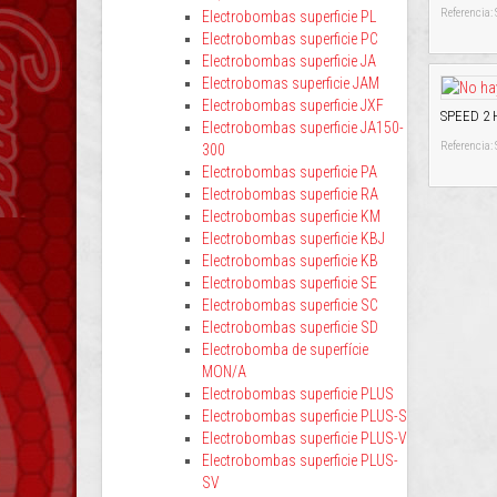
Referencia
Electrobombas superficie PL
Electrobombas superficie PC
Electrobombas superficie JA
Electrobomas superficie JAM
Electrobombas superficie JXF
SPEED 2
Electrobombas superficie JA150-
Referencia
300
Electrobombas superficie PA
Electrobombas superficie RA
Electrobombas superficie KM
Electrobombas superficie KBJ
Electrobombas superficie KB
Electrobombas superficie SE
Electrobombas superficie SC
Electrobombas superficie SD
Electrobomba de superfície
MON/A
Electrobombas superficie PLUS
Electrobombas superficie PLUS-S
Electrobombas superficie PLUS-V
Electrobombas superficie PLUS-
SV