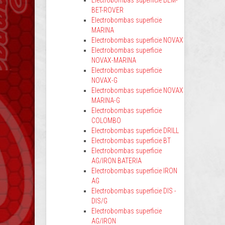
Electrobombas superficie BEM-
BET-ROVER
Electrobombas superficie
MARINA
Electrobombas superficie NOVAX
Electrobombas superficie
NOVAX-MARINA
Electrobombas superficie
NOVAX-G
Electrobombas superficie NOVAX
MARINA-G
Electrobombas superficie
COLOMBO
Electrobombas superficie DRILL
Electrobombas superficie BT
Electrobombas superficie
AG/IRON BATERIA
Electrobombas superficie IRON
AG
Electrobombas superficie DIS -
DIS/G
Electrobombas superficie
AG/IRON