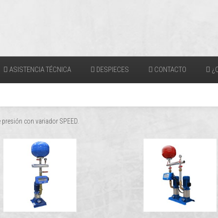
ASISTENCIA TÉCNICA
DESPIECES
CONTACTO
¿Q
 presión con variador SPEED.