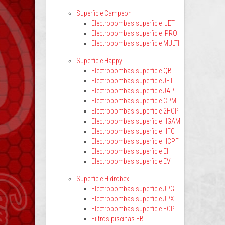
Superficie Campeon
Electrobombas superficie iJET
Electrobombas superficie iPRO
Electrobombas superficie MULTI
Superficie Happy
Electrobombas superficie QB
Electrobombas superficie JET
Electrobombas superficie JAP
Electrobombas superficie CPM
Electrobombas superficie 2HCP
Electrobombas superficie HGAM
Electrobombas superficie HFC
Electrobombas superficie HCPF
Electrobombas superficie EH
Electrobombas superficie EV
Superficie Hidrobex
Electrobombas superficie JPG
Electrobombas superficie JPX
Electrobombas superficie FCP
Filtros piscinas FB