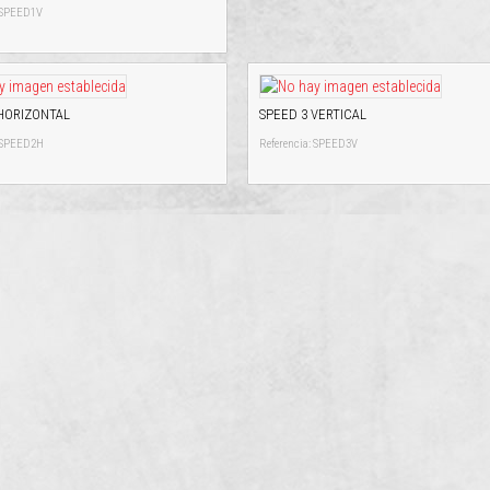
: SPEED1V
 HORIZONTAL
SPEED 3 VERTICAL
: SPEED2H
Referencia: SPEED3V