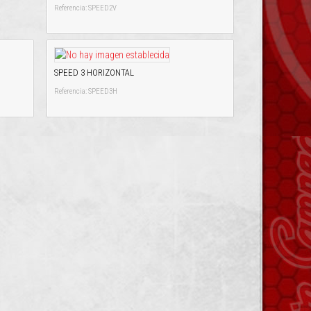
Referencia: SPEED2V
SPEED 3 HORIZONTAL
Referencia: SPEED3H