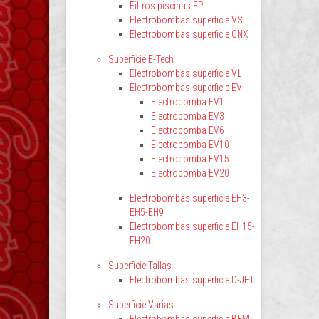
Filtros piscinas FP
Electrobombas superficie VS
Electrobombas superficie CNX
Superficie E-Tech
Electrobombas superficie VL
Electrobombas superficie EV
Electrobomba EV1
Electrobomba EV3
Electrobomba EV6
Electrobomba EV10
Electrobomba EV15
Electrobomba EV20
Electrobombas superficie EH3-
EH5-EH9
Electrobombas superficie EH15-
EH20
Superficie Tallas
Electrobombas superficie D-JET
Superficie Varias