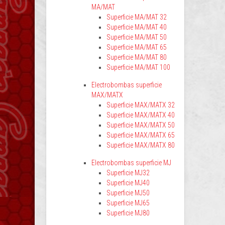
MA/MAT
Superficie MA/MAT 32
Superficie MA/MAT 40
Superficie MA/MAT 50
Superficie MA/MAT 65
Superficie MA/MAT 80
Superficie MA/MAT 100
Electrobombas superficie
MAX/MATX
Superficie MAX/MATX 32
Superficie MAX/MATX 40
Superficie MAX/MATX 50
Superficie MAX/MATX 65
Superficie MAX/MATX 80
Electrobombas superficie MJ
Superficie MJ32
Superficie MJ40
Superficie MJ50
Superficie MJ65
Superficie MJ80