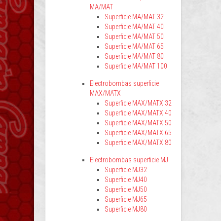
MA/MAT
Superficie MA/MAT 32
Superficie MA/MAT 40
Superficie MA/MAT 50
Superficie MA/MAT 65
Superficie MA/MAT 80
Superficie MA/MAT 100
Electrobombas superficie
MAX/MATX
Superficie MAX/MATX 32
Superficie MAX/MATX 40
Superficie MAX/MATX 50
Superficie MAX/MATX 65
Superficie MAX/MATX 80
Electrobombas superficie MJ
Superficie MJ32
Superficie MJ40
Superficie MJ50
Superficie MJ65
Superficie MJ80