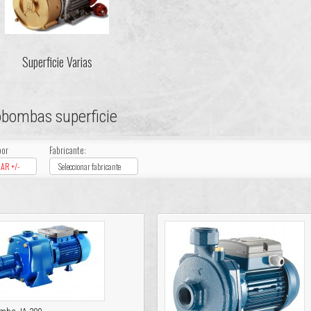
Superficie Varias
obombas superficie
por
Fabricante:
AR +/-
Seleccionar fabricante