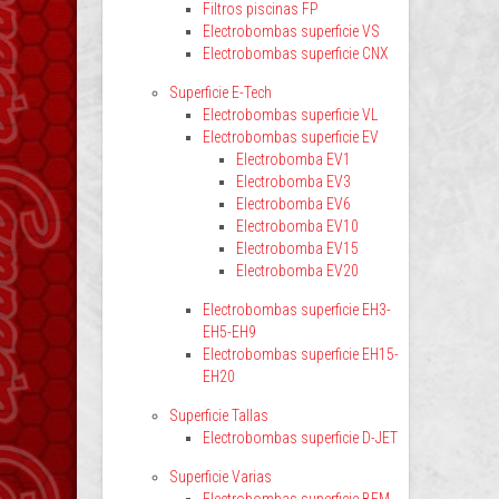
Filtros piscinas FP
Electrobombas superficie VS
Electrobombas superficie CNX
Superficie E-Tech
Electrobombas superficie VL
Electrobombas superficie EV
Electrobomba EV1
Electrobomba EV3
Electrobomba EV6
Electrobomba EV10
Electrobomba EV15
Electrobomba EV20
Electrobombas superficie EH3-
EH5-EH9
Electrobombas superficie EH15-
EH20
Superficie Tallas
Electrobombas superficie D-JET
Superficie Varias