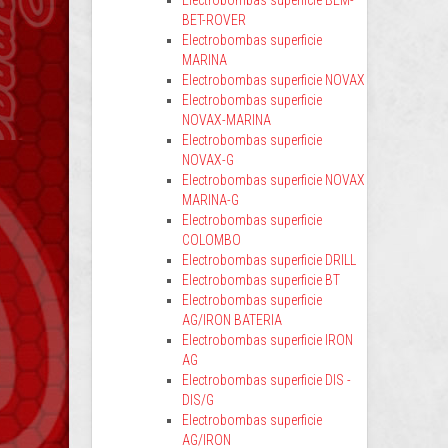
Electrobombas superficie BEM-
BET-ROVER
Electrobombas superficie
MARINA
Electrobombas superficie NOVAX
Electrobombas superficie
NOVAX-MARINA
Electrobombas superficie
NOVAX-G
Electrobombas superficie NOVAX
MARINA-G
Electrobombas superficie
COLOMBO
Electrobombas superficie DRILL
Electrobombas superficie BT
Electrobombas superficie
AG/IRON BATERIA
Electrobombas superficie IRON
AG
Electrobombas superficie DIS -
DIS/G
Electrobombas superficie
AG/IRON