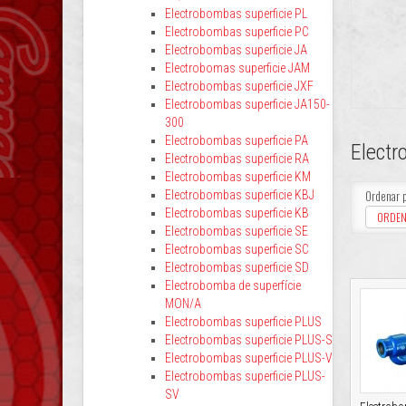
Electrobombas superficie PL
Electrobombas superficie PC
Electrobombas superficie JA
Electrobomas superficie JAM
Electrobombas superficie JXF
Electrobombas superficie JA150-
300
Electrobombas superficie PA
Electr
Electrobombas superficie RA
Electrobombas superficie KM
Ordenar 
Electrobombas superficie KBJ
Electrobombas superficie KB
ORDEN
Electrobombas superficie SE
Electrobombas superficie SC
Electrobombas superficie SD
Electrobomba de superfície
MON/A
Electrobombas superficie PLUS
Electrobombas superficie PLUS-S
Electrobombas superficie PLUS-V
Electrobombas superficie PLUS-
SV