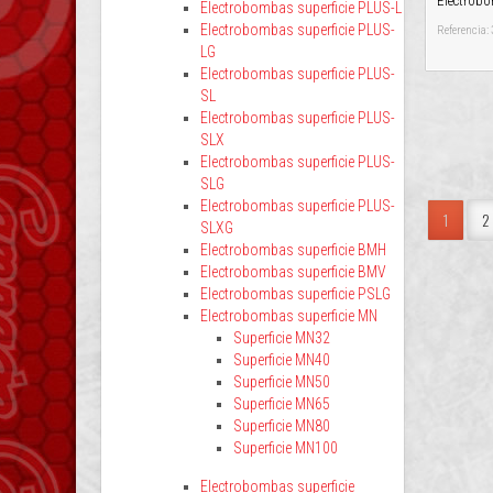
Electrob
Electrobombas superficie PLUS-L
Electrobombas superficie PLUS-
Referencia:
LG
Electrobombas superficie PLUS-
SL
Electrobombas superficie PLUS-
SLX
Electrobombas superficie PLUS-
SLG
Electrobombas superficie PLUS-
1
2
SLXG
Electrobombas superficie BMH
Electrobombas superficie BMV
Electrobombas superficie PSLG
Electrobombas superficie MN
Superficie MN32
Superficie MN40
Superficie MN50
Superficie MN65
Superficie MN80
Superficie MN100
Electrobombas superficie