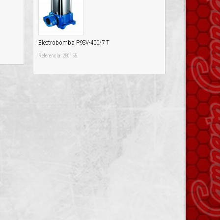
Electrobomba P9SV-400/7 T
Referencia: 250155