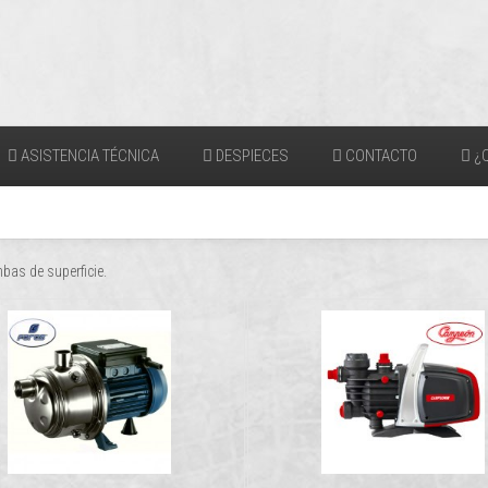
ASISTENCIA TÉCNICA
DESPIECES
CONTACTO
¿Q
bas de superficie.