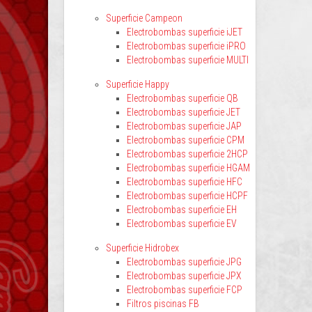
Superficie Campeon
Electrobombas superficie iJET
Electrobombas superficie iPRO
Electrobombas superficie MULTI
Superficie Happy
Electrobombas superficie QB
Electrobombas superficie JET
Electrobombas superficie JAP
Electrobombas superficie CPM
Electrobombas superficie 2HCP
Electrobombas superficie HGAM
Electrobombas superficie HFC
Electrobombas superficie HCPF
Electrobombas superficie EH
Electrobombas superficie EV
Superficie Hidrobex
Electrobombas superficie JPG
Electrobombas superficie JPX
Electrobombas superficie FCP
Filtros piscinas FB