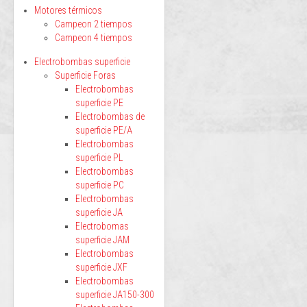
Motores térmicos
Campeon 2 tiempos
Campeon 4 tiempos
Electrobombas superficie
Superficie Foras
Electrobombas
superficie PE
Electrobombas de
superficie PE/A
Electrobombas
superficie PL
Electrobombas
superficie PC
Electrobombas
superficie JA
Electrobomas
superficie JAM
Electrobombas
superficie JXF
Electrobombas
superficie JA150-300