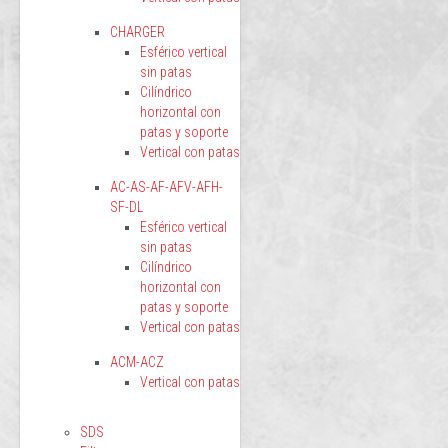
CHARGER
Esférico vertical
sin patas
Cilíndrico
horizontal con
patas y soporte
Vertical con patas
AC-AS-AF-AFV-AFH-
SF-DL
Esférico vertical
sin patas
Cilíndrico
horizontal con
patas y soporte
Vertical con patas
ACM-ACZ
Vertical con patas
SDS