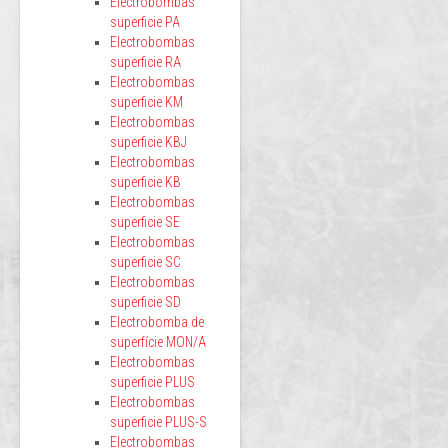
Electrobombas
superficie PA
Electrobombas
superficie RA
Electrobombas
superficie KM
Electrobombas
superficie KBJ
Electrobombas
superficie KB
Electrobombas
superficie SE
Electrobombas
superficie SC
Electrobombas
superficie SD
Electrobomba de
superfície MON/A
Electrobombas
superficie PLUS
Electrobombas
superficie PLUS-S
Electrobombas