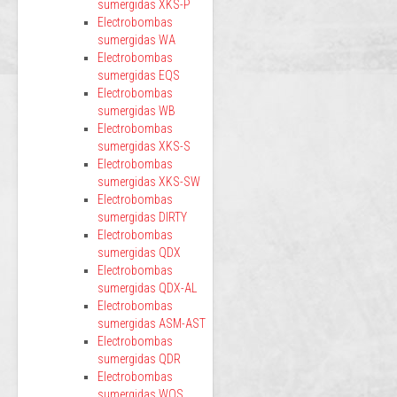
sumergidas XKS-P
Electrobombas
sumergidas WA
Electrobombas
sumergidas EQS
Electrobombas
sumergidas WB
Electrobombas
sumergidas XKS-S
Electrobombas
sumergidas XKS-SW
Electrobombas
sumergidas DIRTY
Electrobombas
sumergidas QDX
Electrobombas
sumergidas QDX-AL
Electrobombas
sumergidas ASM-AST
Electrobombas
sumergidas QDR
Electrobombas
sumergidas WQS