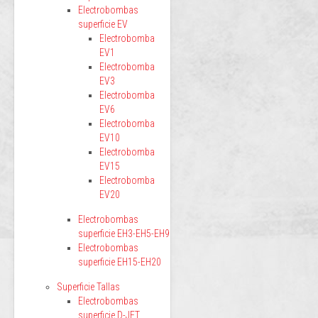
Electrobombas
superficie EV
Electrobomba
EV1
Electrobomba
EV3
Electrobomba
EV6
Electrobomba
EV10
Electrobomba
EV15
Electrobomba
EV20
Electrobombas
superficie EH3-EH5-EH9
Electrobombas
superficie EH15-EH20
Superficie Tallas
Electrobombas
superficie D-JET