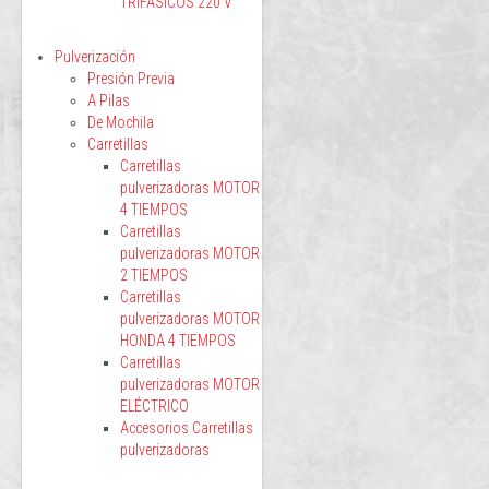
TRIFÁSICOS 220 V
Pulverización
Presión Previa
A Pilas
De Mochila
Carretillas
Carretillas
pulverizadoras MOTOR
4 TIEMPOS
Carretillas
pulverizadoras MOTOR
2 TIEMPOS
Carretillas
pulverizadoras MOTOR
HONDA 4 TIEMPOS
Carretillas
pulverizadoras MOTOR
ELÉCTRICO
Accesorios Carretillas
pulverizadoras