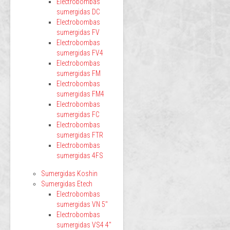
Electrobombas
sumergidas DC
Electrobombas
sumergidas FV
Electrobombas
sumergidas FV4
Electrobombas
sumergidas FM
Electrobombas
sumergidas FM4
Electrobombas
sumergidas FC
Electrobombas
sumergidas FTR
Electrobombas
sumergidas 4FS
Sumergidas Koshin
Sumergidas Etech
Electrobombas
sumergidas VN 5"
Electrobombas
sumergidas VS4 4"