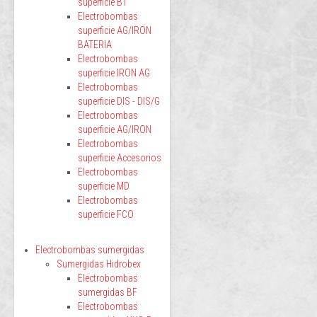
superficie BT
Electrobombas
superficie AG/IRON
BATERIA
Electrobombas
superficie IRON AG
Electrobombas
superficie DIS - DIS/G
Electrobombas
superficie AG/IRON
Electrobombas
superficie Accesorios
Electrobombas
superficie MD
Electrobombas
superficie FCO
Electrobombas sumergidas
Sumergidas Hidrobex
Electrobombas
sumergidas BF
Electrobombas