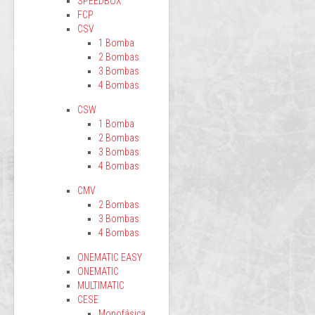
SPEEDBOX
FCP
CSV
1 Bomba
2 Bombas
3 Bombas
4 Bombas
CSW
1 Bomba
2 Bombas
3 Bombas
4 Bombas
CMV
2 Bombas
3 Bombas
4 Bombas
ONEMATIC EASY
ONEMATIC
MULTIMATIC
CESE
Monofásica