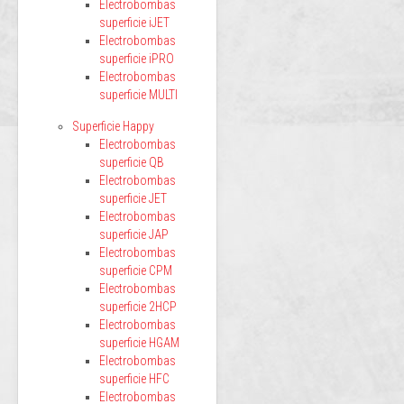
Electrobombas
superficie iJET
Electrobombas
superficie iPRO
Electrobombas
superficie MULTI
Superficie Happy
Electrobombas
superficie QB
Electrobombas
superficie JET
Electrobombas
superficie JAP
Electrobombas
superficie CPM
Electrobombas
superficie 2HCP
Electrobombas
superficie HGAM
Electrobombas
superficie HFC
Electrobombas