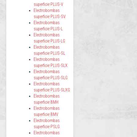
superficie PLUS-V
Electrobombas
superficie PLUS-SV
Electrobombas
superficie PLUS-L
Electrobombas
superficie PLUS-LG
Electrobombas
superficie PLUS-SL
Electrobombas
superficie PLUS-SLX
Electrobombas
superficie PLUS-SLG
Electrobombas
superficie PLUS-SLXG
Electrobombas
superficie BMH
Electrobombas
superficie BMV
Electrobombas
superficie PSLG
Electrobombas