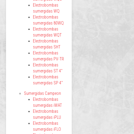
Electrobombas
sumergidas WQ
Electrobombas
sumergidas 80WQ
Electrobombas
sumergidas WQT
Electrobombas
sumergidas SHT
Electrobombas
sumergidas PV-TR
Electrobombas
sumergidas ST 4"
Electrobombas
sumergidas SP 4"
Sumergidas Campeon
Electrobombas
sumergidas iWAT
Electrobombas
sumergidas iPLU
Electrobombas
sumergidas iFLO