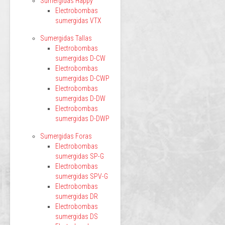
Sumergidas Happy
Electrobombas
sumergidas VTX
Sumergidas Tallas
Electrobombas
sumergidas D-CW
Electrobombas
sumergidas D-CWP
Electrobombas
sumergidas D-DW
Electrobombas
sumergidas D-DWP
Sumergidas Foras
Electrobombas
sumergidas SP-G
Electrobombas
sumergidas SPV-G
Electrobombas
sumergidas DR
Electrobombas
sumergidas DS