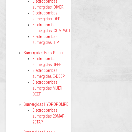
Electrobombas
sumergidas iDIVER
Electrobombas
sumergidas iDEP
Electrobombas
sumergidas iCOMPACT
Electrobombas
sumergidas iTIP
Sumergidas Easy Pump
Electrobombas
sumergidas DEEP
Electrobombas
sumergidas E-DEEP
Electrobombas
sumergidas MULTI
DEEP
Sumergidas HYDROPOMPE
Electrobombas
sumergidas 20MAP-
20TAP