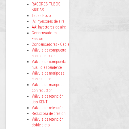
RACORES-TUBOS-
BRIDAS
Tapas Pozo
IA: Inyectores de aire
AA: Inyectores de aire
Condensadores -
Faston
Condensadores - Cable
Válvula de compuerta
husillo interior
Válvula de compuerta
husillo ascendente
Válvula de mariposa
con palanca
Válvula de mariposa
con reductor
Válvula de retención
tipo KENT
Válvula de retención
Reductora de presión
Válvula de retención
doble plato