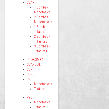
CEAR
1 Bomba -
Monofásica
2 Bombas -
Monofásicas
1 Bomba -
Trifásica
2 Bombas -
Trifásicas
3 Bombas -
Trifásicas
PROBOMBA
GUARDIAN
CSP
CSPD
PZ
Monofásicas
Trifásica
PYD
Monofásica
Trifásica