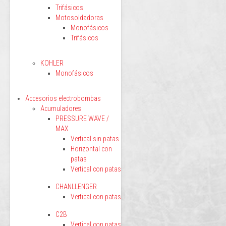
Trifásicos
Motosoldadoras
Monofásicos
Trifásicos
KOHLER
Monofásicos
Accesorios electrobombas
Acumuladores
PRESSURE WAVE /
MAX
Vertical sin patas
Horizontal con
patas
Vertical con patas
CHANLLENGER
Vertical con patas
C2B
Vertical con patas