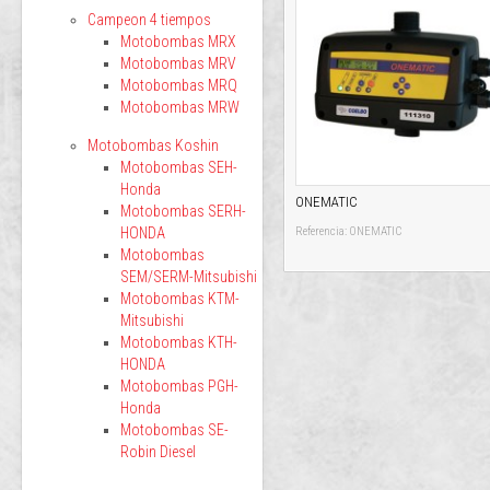
Campeon 4 tiempos
Motobombas MRX
Motobombas MRV
Motobombas MRQ
Motobombas MRW
Motobombas Koshin
Motobombas SEH-
Honda
ONEMATIC
Motobombas SERH-
HONDA
Referencia: ONEMATIC
Motobombas
SEM/SERM-Mitsubishi
Motobombas KTM-
Mitsubishi
Motobombas KTH-
HONDA
Motobombas PGH-
Honda
Motobombas SE-
Robin Diesel