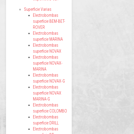
Superficie Varias
Electrobombas
superficie BEM-BET-
ROVER
Electrobombas
superficie MARINA
Electrobombas
superficie NOVAX
Electrobombas
superficie NOVAX-
MARINA
Electrobombas
superficie NOVAX-G
Electrobombas
superficie NOVAX
MARINA-G
Electrobombas
superficie COLOMBO
Electrobombas
superficie DRILL
Electrobombas