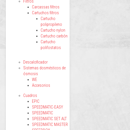
Filtros
Carcassas filtros
Cartuchos filtros
Cartucho
polipropileno
Cartucho nylon
Cartucho carbón
Cartucho
polifostatos
Descalcificador
Sistemas dosmésticos de
ósmosis
WE
Accesorios
Cuadros
EPIC
SPEEDMATIC-EASY
SPEEDMATIC
SPEEDMATIC SET ALT
SPEEDMATIC MASTER