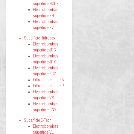
superficie HCPF
Electrobombas
superficie EH
Electrobombas
superficie EV
Superficie Hidrobex
Electrobombas
superficie JPG
Electrobombas
superficie JPX
Electrobombas
superficie FCP
Filtros piscinas FB
Filtros piscinas FP
Electrobombas
superficie VS
Electrobombas
superficie CNX
Superficie E-Tech
Electrobombas
superficie VL