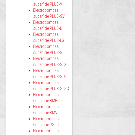
superficie PLUS-V
Electrobombas
superficie PLUS-SV
Electrobombas
superficie PLUS-L
Electrobombas
superficie PLUS-LG
Electrobombas
superficie PLUS-SL
Electrobombas
superficie PLUS-SLX
Electrobombas
superficie PLUS-SLG
Electrobombas
superficie PLUS-SLXG
Electrobombas
superficie BMH
Electrobombas
superficie BMV
Electrobombas
superficie PSLG
Electrobombas