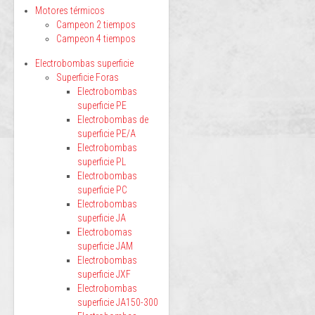
Motores térmicos
Campeon 2 tiempos
Campeon 4 tiempos
Electrobombas superficie
Superficie Foras
Electrobombas
superficie PE
Electrobombas de
superficie PE/A
Electrobombas
superficie PL
Electrobombas
superficie PC
Electrobombas
superficie JA
Electrobomas
superficie JAM
Electrobombas
superficie JXF
Electrobombas
superficie JA150-300