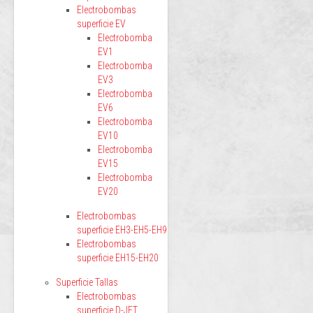
Electrobombas
superficie EV
Electrobomba
EV1
Electrobomba
EV3
Electrobomba
EV6
Electrobomba
EV10
Electrobomba
EV15
Electrobomba
EV20
Electrobombas
superficie EH3-EH5-EH9
Electrobombas
superficie EH15-EH20
Superficie Tallas
Electrobombas
superficie D-JET