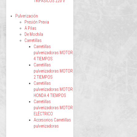
TRIFÁSICOS 220 V
Pulverización
Presión Previa
A Pilas
De Mochila
Carretillas
Carretillas
pulverizadoras MOTOR
4 TIEMPOS
Carretillas
pulverizadoras MOTOR
2 TIEMPOS
Carretillas
pulverizadoras MOTOR
HONDA 4 TIEMPOS
Carretillas
pulverizadoras MOTOR
ELÉCTRICO
Accesorios Carretillas
pulverizadoras