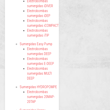
Electrobombas
sumergidas iDIVER
Electrobombas
sumergidas iDEP
Electrobombas
sumergidas iCOMPACT
Electrobombas
sumergidas iTIP
Sumergidas Easy Pump
Electrobombas
sumergidas DEEP
Electrobombas
sumergidas E-DEEP
Electrobombas
sumergidas MULTI
DEEP
Sumergidas HYDROPOMPE
Electrobombas
sumergidas 20MAP-
20TAP