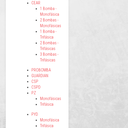
CEAR
1 Bomba -
Monofásica
2 Bombas -
Monofásicas
1 Bomba -
Trifásica
2 Bombas -
Trifásicas
3 Bombas -
Trifásicas
PROBOMBA
GUARDIAN
CSP
CSPD
PZ
Monofásicas
Trifásica
PYD
Monofásica
Trifásica