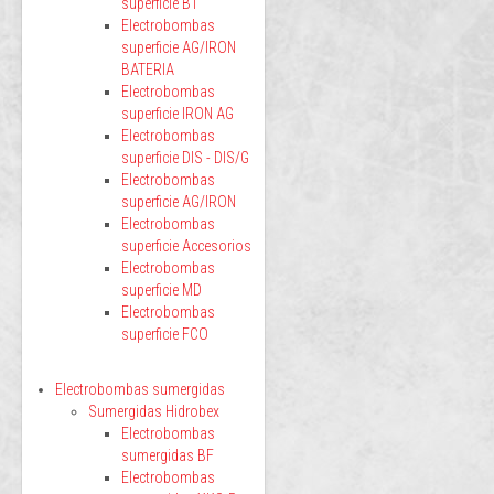
superficie BT
Electrobombas
superficie AG/IRON
BATERIA
Electrobombas
superficie IRON AG
Electrobombas
superficie DIS - DIS/G
Electrobombas
superficie AG/IRON
Electrobombas
superficie Accesorios
Electrobombas
superficie MD
Electrobombas
superficie FCO
Electrobombas sumergidas
Sumergidas Hidrobex
Electrobombas
sumergidas BF
Electrobombas