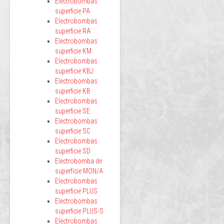
Electrobombas
superficie PA
Electrobombas
superficie RA
Electrobombas
superficie KM
Electrobombas
superficie KBJ
Electrobombas
superficie KB
Electrobombas
superficie SE
Electrobombas
superficie SC
Electrobombas
superficie SD
Electrobomba de
superfície MON/A
Electrobombas
superficie PLUS
Electrobombas
superficie PLUS-S
Electrobombas