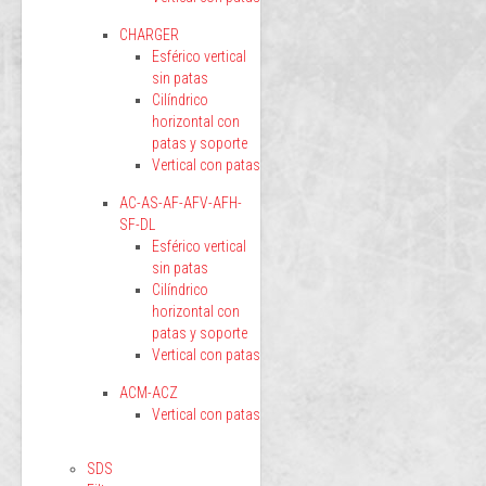
CHARGER
Esférico vertical
sin patas
Cilíndrico
horizontal con
patas y soporte
Vertical con patas
AC-AS-AF-AFV-AFH-
SF-DL
Esférico vertical
sin patas
Cilíndrico
horizontal con
patas y soporte
Vertical con patas
ACM-ACZ
Vertical con patas
SDS