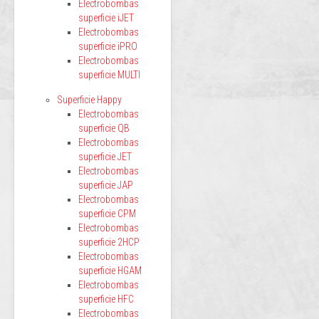
Electrobombas
superficie iJET
Electrobombas
superficie iPRO
Electrobombas
superficie MULTI
Superficie Happy
Electrobombas
superficie QB
Electrobombas
superficie JET
Electrobombas
superficie JAP
Electrobombas
superficie CPM
Electrobombas
superficie 2HCP
Electrobombas
superficie HGAM
Electrobombas
superficie HFC
Electrobombas