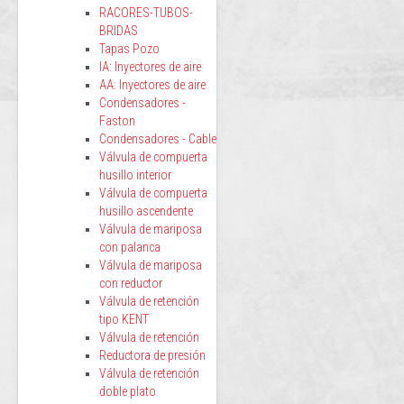
RACORES-TUBOS-
BRIDAS
Tapas Pozo
IA: Inyectores de aire
AA: Inyectores de aire
Condensadores -
Faston
Condensadores - Cable
Válvula de compuerta
husillo interior
Válvula de compuerta
husillo ascendente
Válvula de mariposa
con palanca
Válvula de mariposa
con reductor
Válvula de retención
tipo KENT
Válvula de retención
Reductora de presión
Válvula de retención
doble plato