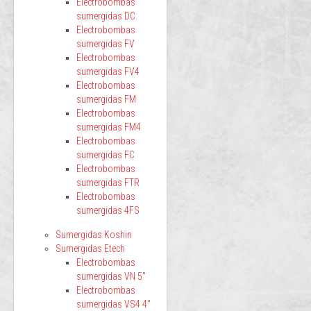
Electrobombas
sumergidas DC
Electrobombas
sumergidas FV
Electrobombas
sumergidas FV4
Electrobombas
sumergidas FM
Electrobombas
sumergidas FM4
Electrobombas
sumergidas FC
Electrobombas
sumergidas FTR
Electrobombas
sumergidas 4FS
Sumergidas Koshin
Sumergidas Etech
Electrobombas
sumergidas VN 5"
Electrobombas
sumergidas VS4 4"