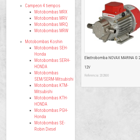
Campeon 4 tiempos
Motobombas MRX
Motobombas MRV
Motobombas MRQ
Motobombas MRW
Motobombas Koshin
Motobombas SEH-
Honda
Electrobomba NOVAX MARINA G 
Motobombas SERH-
HONDA
12V
Motobombas
Referencia: 202800
SEM/SERM-Mitsubishi
Motobombas KTM-
Mitsubishi
Motobombas KTH-
HONDA
Motobombas PGH-
Honda
Motobombas SE-
Robin Diesel