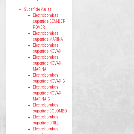
Superficie Varias
Electrobombas
superficie BEM-BET-
ROVER
Electrobombas
superficie MARINA
Electrobombas
superficie NOVAX
Electrobombas
superficie NOVAX-
MARINA
Electrobombas
superficie NOVAX-G
Electrobombas
superficie NOVAX
MARINA-G
Electrobombas
superficie COLOMBO
Electrobombas
superficie DRILL
Electrobombas