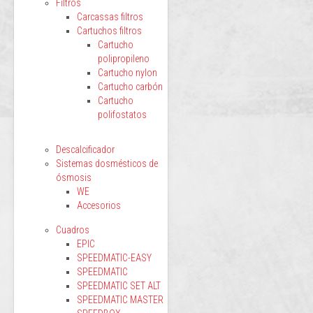
Filtros
Carcassas filtros
Cartuchos filtros
Cartucho
polipropileno
Cartucho nylon
Cartucho carbón
Cartucho
polifostatos
Descalcificador
Sistemas dosmésticos de
ósmosis
WE
Accesorios
Cuadros
EPIC
SPEEDMATIC-EASY
SPEEDMATIC
SPEEDMATIC SET ALT
SPEEDMATIC MASTER