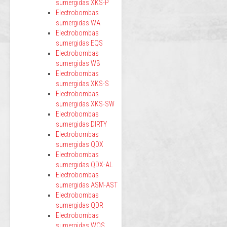
sumergidas XKS-P
Electrobombas
sumergidas WA
Electrobombas
sumergidas EQS
Electrobombas
sumergidas WB
Electrobombas
sumergidas XKS-S
Electrobombas
sumergidas XKS-SW
Electrobombas
sumergidas DIRTY
Electrobombas
sumergidas QDX
Electrobombas
sumergidas QDX-AL
Electrobombas
sumergidas ASM-AST
Electrobombas
sumergidas QDR
Electrobombas
sumergidas WQS