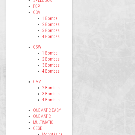
SPEEDBOX
FCP
CSV
1 Bomba
2 Bombas
3 Bombas
4 Bombas
CSW
1 Bomba
2 Bombas
3 Bombas
4 Bombas
CMV
2 Bombas
3 Bombas
4 Bombas
ONEMATIC EASY
ONEMATIC
MULTIMATIC
CESE
Monofásica