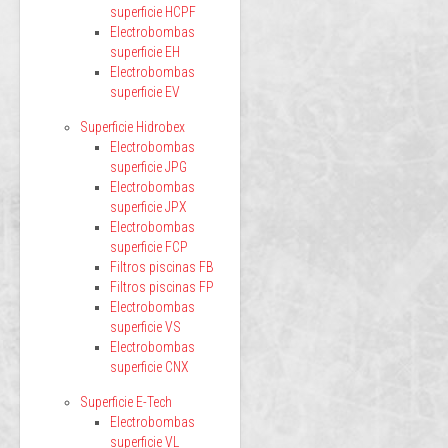
superficie HCPF
Electrobombas
superficie EH
Electrobombas
superficie EV
Superficie Hidrobex
Electrobombas
superficie JPG
Electrobombas
superficie JPX
Electrobombas
superficie FCP
Filtros piscinas FB
Filtros piscinas FP
Electrobombas
superficie VS
Electrobombas
superficie CNX
Superficie E-Tech
Electrobombas
superficie VL