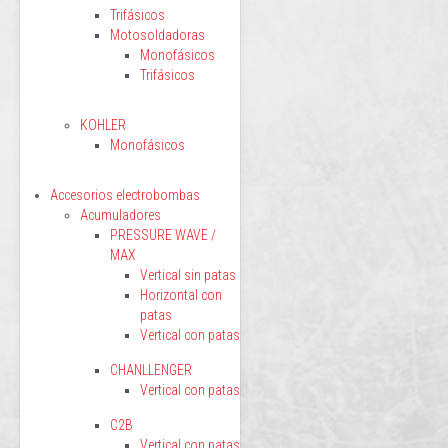
Trifásicos
Motosoldadoras
Monofásicos
Trifásicos
KOHLER
Monofásicos
Accesorios electrobombas
Acumuladores
PRESSURE WAVE /
MAX
Vertical sin patas
Horizontal con
patas
Vertical con patas
CHANLLENGER
Vertical con patas
C2B
Vertical con patas