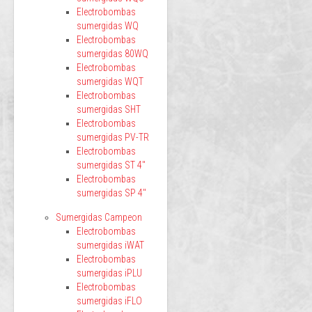
Electrobombas
sumergidas WQ
Electrobombas
sumergidas 80WQ
Electrobombas
sumergidas WQT
Electrobombas
sumergidas SHT
Electrobombas
sumergidas PV-TR
Electrobombas
sumergidas ST 4"
Electrobombas
sumergidas SP 4"
Sumergidas Campeon
Electrobombas
sumergidas iWAT
Electrobombas
sumergidas iPLU
Electrobombas
sumergidas iFLO