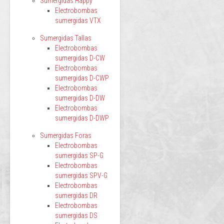
Sumergidas Happy
Electrobombas
sumergidas VTX
Sumergidas Tallas
Electrobombas
sumergidas D-CW
Electrobombas
sumergidas D-CWP
Electrobombas
sumergidas D-DW
Electrobombas
sumergidas D-DWP
Sumergidas Foras
Electrobombas
sumergidas SP-G
Electrobombas
sumergidas SPV-G
Electrobombas
sumergidas DR
Electrobombas
sumergidas DS