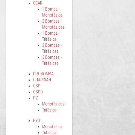
CEAR
1 Bomba -
Monofásica
2 Bombas -
Monofásicas
1 Bomba -
Trifásica
2 Bombas -
Trifásicas
3 Bombas -
Trifásicas
PROBOMBA
GUARDIAN
CSP
CSPD
PZ
Monofásicas
Trifásica
PYD
Monofásica
Trifásica