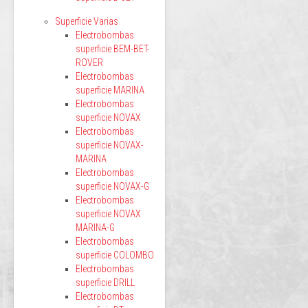
Superficie Varias
Electrobombas
superficie BEM-BET-
ROVER
Electrobombas
superficie MARINA
Electrobombas
superficie NOVAX
Electrobombas
superficie NOVAX-
MARINA
Electrobombas
superficie NOVAX-G
Electrobombas
superficie NOVAX
MARINA-G
Electrobombas
superficie COLOMBO
Electrobombas
superficie DRILL
Electrobombas