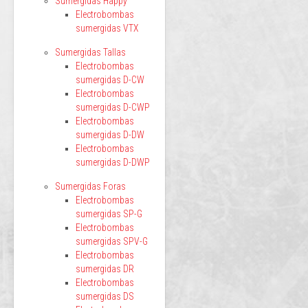
Sumergidas Happy
Electrobombas
sumergidas VTX
Sumergidas Tallas
Electrobombas
sumergidas D-CW
Electrobombas
sumergidas D-CWP
Electrobombas
sumergidas D-DW
Electrobombas
sumergidas D-DWP
Sumergidas Foras
Electrobombas
sumergidas SP-G
Electrobombas
sumergidas SPV-G
Electrobombas
sumergidas DR
Electrobombas
sumergidas DS