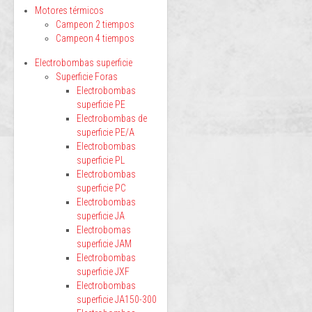
Motores térmicos
Campeon 2 tiempos
Campeon 4 tiempos
Electrobombas superficie
Superficie Foras
Electrobombas
superficie PE
Electrobombas de
superficie PE/A
Electrobombas
superficie PL
Electrobombas
superficie PC
Electrobombas
superficie JA
Electrobomas
superficie JAM
Electrobombas
superficie JXF
Electrobombas
superficie JA150-300