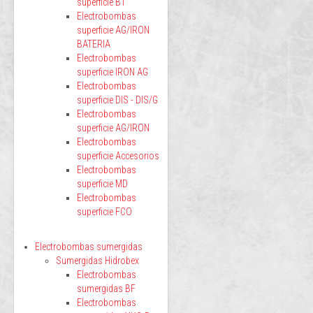
superficie BT
Electrobombas
superficie AG/IRON
BATERIA
Electrobombas
superficie IRON AG
Electrobombas
superficie DIS - DIS/G
Electrobombas
superficie AG/IRON
Electrobombas
superficie Accesorios
Electrobombas
superficie MD
Electrobombas
superficie FCO
Electrobombas sumergidas
Sumergidas Hidrobex
Electrobombas
sumergidas BF
Electrobombas