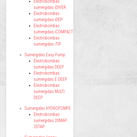
Electrobombas
sumergidas iDIVER
Electrobombas
sumergidas iDEP
Electrobombas
sumergidas iCOMPACT
Electrobombas
sumergidas iTIP
Sumergidas Easy Pump
Electrobombas
sumergidas DEEP
Electrobombas
sumergidas E-DEEP
Electrobombas
sumergidas MULTI
DEEP
Sumergidas HYDROPOMPE
Electrobombas
sumergidas 20MAP-
20TAP