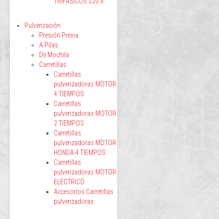
TRIFÁSICOS 220 V
Pulverización
Presión Previa
A Pilas
De Mochila
Carretillas
Carretillas
pulverizadoras MOTOR
4 TIEMPOS
Carretillas
pulverizadoras MOTOR
2 TIEMPOS
Carretillas
pulverizadoras MOTOR
HONDA 4 TIEMPOS
Carretillas
pulverizadoras MOTOR
ELÉCTRICO
Accesorios Carretillas
pulverizadoras