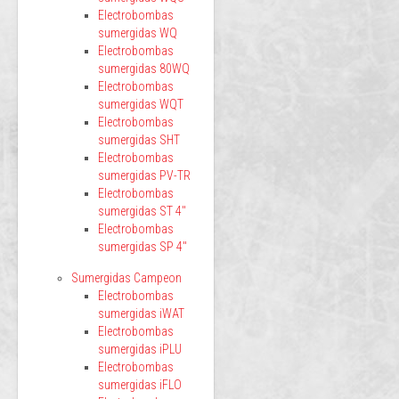
Electrobombas
sumergidas WQ
Electrobombas
sumergidas 80WQ
Electrobombas
sumergidas WQT
Electrobombas
sumergidas SHT
Electrobombas
sumergidas PV-TR
Electrobombas
sumergidas ST 4"
Electrobombas
sumergidas SP 4"
Sumergidas Campeon
Electrobombas
sumergidas iWAT
Electrobombas
sumergidas iPLU
Electrobombas
sumergidas iFLO