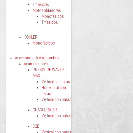
Trifásicos
Motosoldadoras
Monofásicos
Trifásicos
KOHLER
Monofásicos
Accesorios electrobombas
Acumuladores
PRESSURE WAVE /
MAX
Vertical sin patas
Horizontal con
patas
Vertical con patas
CHANLLENGER
Vertical con patas
C2B
Vertical con patas