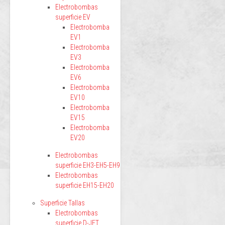
Electrobombas
superficie EV
Electrobomba
EV1
Electrobomba
EV3
Electrobomba
EV6
Electrobomba
EV10
Electrobomba
EV15
Electrobomba
EV20
Electrobombas
superficie EH3-EH5-EH9
Electrobombas
superficie EH15-EH20
Superficie Tallas
Electrobombas
superficie D-JET