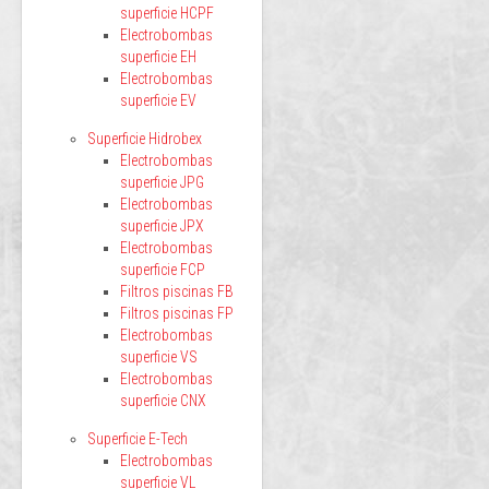
superficie HCPF
Electrobombas
superficie EH
Electrobombas
superficie EV
Superficie Hidrobex
Electrobombas
superficie JPG
Electrobombas
superficie JPX
Electrobombas
superficie FCP
Filtros piscinas FB
Filtros piscinas FP
Electrobombas
superficie VS
Electrobombas
superficie CNX
Superficie E-Tech
Electrobombas
superficie VL