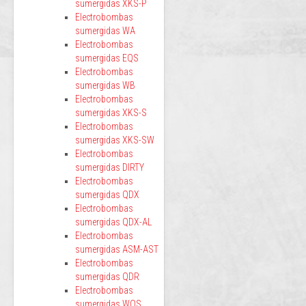
sumergidas XKS-P
Electrobombas
sumergidas WA
Electrobombas
sumergidas EQS
Electrobombas
sumergidas WB
Electrobombas
sumergidas XKS-S
Electrobombas
sumergidas XKS-SW
Electrobombas
sumergidas DIRTY
Electrobombas
sumergidas QDX
Electrobombas
sumergidas QDX-AL
Electrobombas
sumergidas ASM-AST
Electrobombas
sumergidas QDR
Electrobombas
sumergidas WQS