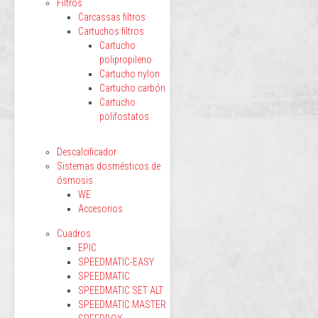
Filtros
Carcassas filtros
Cartuchos filtros
Cartucho
polipropileno
Cartucho nylon
Cartucho carbón
Cartucho
polifostatos
Descalcificador
Sistemas dosmésticos de
ósmosis
WE
Accesorios
Cuadros
EPIC
SPEEDMATIC-EASY
SPEEDMATIC
SPEEDMATIC SET ALT
SPEEDMATIC MASTER