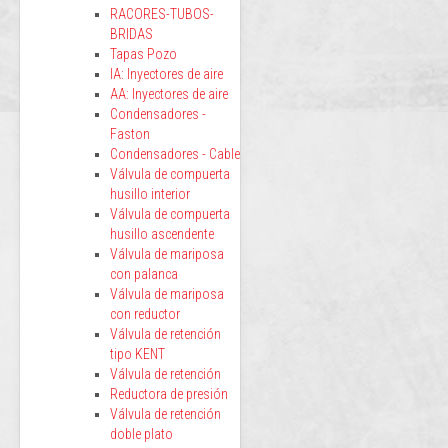
RACORES-TUBOS-
BRIDAS
Tapas Pozo
IA: Inyectores de aire
AA: Inyectores de aire
Condensadores -
Faston
Condensadores - Cable
Válvula de compuerta
husillo interior
Válvula de compuerta
husillo ascendente
Válvula de mariposa
con palanca
Válvula de mariposa
con reductor
Válvula de retención
tipo KENT
Válvula de retención
Reductora de presión
Válvula de retención
doble plato