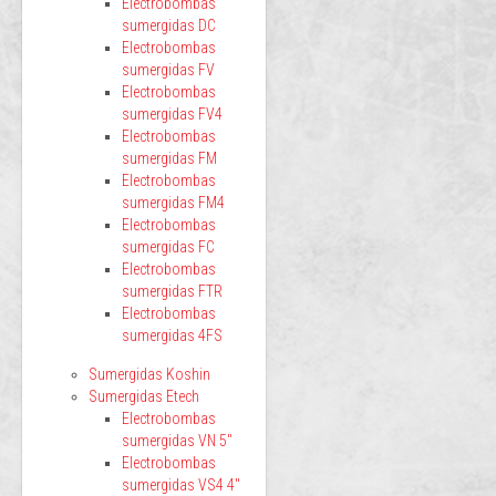
Electrobombas
sumergidas DC
Electrobombas
sumergidas FV
Electrobombas
sumergidas FV4
Electrobombas
sumergidas FM
Electrobombas
sumergidas FM4
Electrobombas
sumergidas FC
Electrobombas
sumergidas FTR
Electrobombas
sumergidas 4FS
Sumergidas Koshin
Sumergidas Etech
Electrobombas
sumergidas VN 5"
Electrobombas
sumergidas VS4 4"