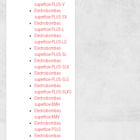
superficie PLUS-V
Electrobombas
superficie PLUS-SV
Electrobombas
superficie PLUS-L
Electrobombas
superficie PLUS-LG
Electrobombas
superficie PLUS-SL
Electrobombas
superficie PLUS-SLX
Electrobombas
superficie PLUS-SLG
Electrobombas
superficie PLUS-SLXG
Electrobombas
superficie BMH
Electrobombas
superficie BMV
Electrobombas
superficie PSLG
Electrobombas