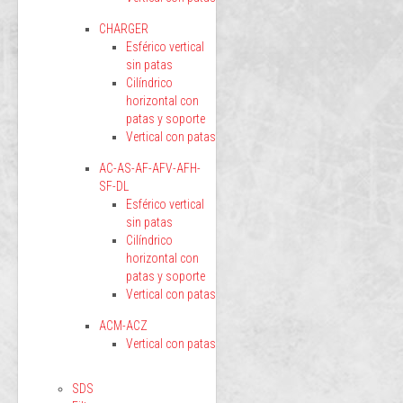
CHARGER
Esférico vertical
sin patas
Cilíndrico
horizontal con
patas y soporte
Vertical con patas
AC-AS-AF-AFV-AFH-
SF-DL
Esférico vertical
sin patas
Cilíndrico
horizontal con
patas y soporte
Vertical con patas
ACM-ACZ
Vertical con patas
SDS