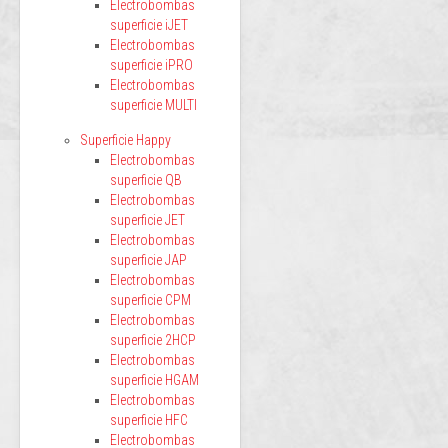
Electrobombas
superficie iJET
Electrobombas
superficie iPRO
Electrobombas
superficie MULTI
Superficie Happy
Electrobombas
superficie QB
Electrobombas
superficie JET
Electrobombas
superficie JAP
Electrobombas
superficie CPM
Electrobombas
superficie 2HCP
Electrobombas
superficie HGAM
Electrobombas
superficie HFC
Electrobombas