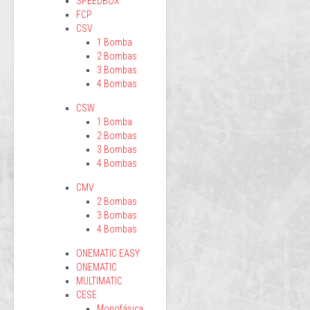
SPEEDBOX
FCP
CSV
1 Bomba
2 Bombas
3 Bombas
4 Bombas
CSW
1 Bomba
2 Bombas
3 Bombas
4 Bombas
CMV
2 Bombas
3 Bombas
4 Bombas
ONEMATIC EASY
ONEMATIC
MULTIMATIC
CESE
Monofásica