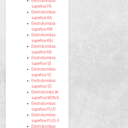
Electrobombas
superficie PA
Electrobombas
superficie RA
Electrobombas
superficie KM
Electrobombas
superficie KBJ
Electrobombas
superficie KB
Electrobombas
superficie SE
Electrobombas
superficie SC
Electrobombas
superficie SD
Electrobomba de
superfície MON/A
Electrobombas
superficie PLUS
Electrobombas
superficie PLUS-S
Electrobombas