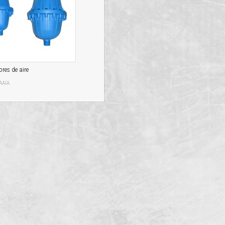
ores de aire
 AAIA