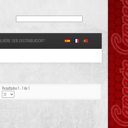
UIERE SER DISTRIBUIDOR?
Resultados 1 - 1 de 1