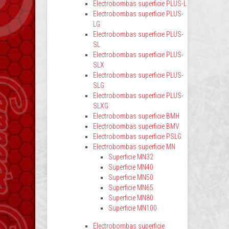
Electrobombas superficie PLUS-L
Electrobombas superficie PLUS-
LG
Electrobombas superficie PLUS-
SL
Electrobombas superficie PLUS-
SLX
Electrobombas superficie PLUS-
SLG
Electrobombas superficie PLUS-
SLXG
Electrobombas superficie BMH
Electrobombas superficie BMV
Electrobombas superficie PSLG
Electrobombas superficie MN
Superficie MN32
Superficie MN40
Superficie MN50
Superficie MN65
Superficie MN80
Superficie MN100
Electrobombas superficie