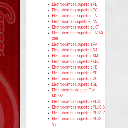
Electrobombas superficie PL
Electrobombas superficie PC
Electrobombas superficie JA
Electrobomas superficie JAM
Electrobombas superficie JXF
Electrobombas superficie JA150-
300
Electrobombas superficie PA
Electrobombas superficie RA
Electrobombas superficie KM
Electrobombas superficie KBJ
Electrobombas superficie KB
Electrobombas superficie SE
Electrobombas superficie SC
Electrobombas superficie SD
Electrobomba de superfície
MON/A
Electrobombas superficie PLUS
Electrobombas superficie PLUS-S
Electrobombas superficie PLUS-V
Electrobombas superficie PLUS-
SV