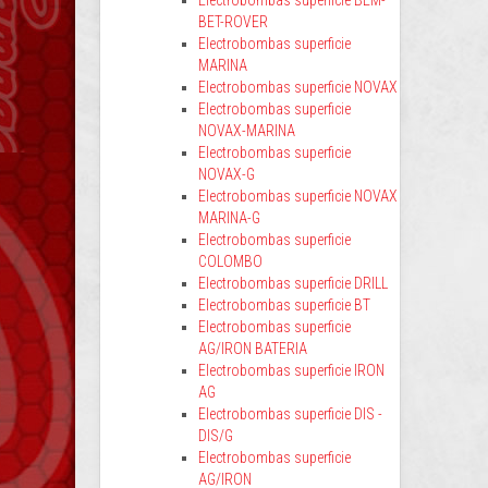
Electrobombas superficie BEM-
BET-ROVER
Electrobombas superficie
MARINA
Electrobombas superficie NOVAX
Electrobombas superficie
NOVAX-MARINA
Electrobombas superficie
NOVAX-G
Electrobombas superficie NOVAX
MARINA-G
Electrobombas superficie
COLOMBO
Electrobombas superficie DRILL
Electrobombas superficie BT
Electrobombas superficie
AG/IRON BATERIA
Electrobombas superficie IRON
AG
Electrobombas superficie DIS -
DIS/G
Electrobombas superficie
AG/IRON