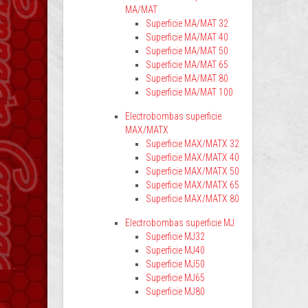
MA/MAT
Superficie MA/MAT 32
Superficie MA/MAT 40
Superficie MA/MAT 50
Superficie MA/MAT 65
Superficie MA/MAT 80
Superficie MA/MAT 100
Electrobombas superficie
MAX/MATX
Superficie MAX/MATX 32
Superficie MAX/MATX 40
Superficie MAX/MATX 50
Superficie MAX/MATX 65
Superficie MAX/MATX 80
Electrobombas superficie MJ
Superficie MJ32
Superficie MJ40
Superficie MJ50
Superficie MJ65
Superficie MJ80