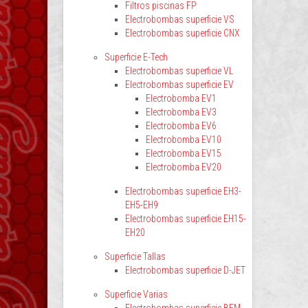
Filtros piscinas FP
Electrobombas superficie VS
Electrobombas superficie CNX
Superficie E-Tech
Electrobombas superficie VL
Electrobombas superficie EV
Electrobomba EV1
Electrobomba EV3
Electrobomba EV6
Electrobomba EV10
Electrobomba EV15
Electrobomba EV20
Electrobombas superficie EH3-
EH5-EH9
Electrobombas superficie EH15-
EH20
Superficie Tallas
Electrobombas superficie D-JET
Superficie Varias