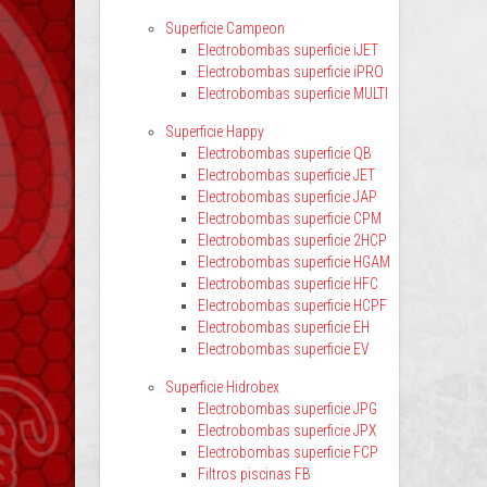
Superficie Campeon
Electrobombas superficie iJET
Electrobombas superficie iPRO
Electrobombas superficie MULTI
Superficie Happy
Electrobombas superficie QB
Electrobombas superficie JET
Electrobombas superficie JAP
Electrobombas superficie CPM
Electrobombas superficie 2HCP
Electrobombas superficie HGAM
Electrobombas superficie HFC
Electrobombas superficie HCPF
Electrobombas superficie EH
Electrobombas superficie EV
Superficie Hidrobex
Electrobombas superficie JPG
Electrobombas superficie JPX
Electrobombas superficie FCP
Filtros piscinas FB