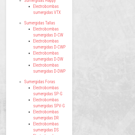
Sumergidas Happy
Electrobombas
sumergidas VTX
Sumergidas Tallas
Electrobombas
sumergidas D-CW
Electrobombas
sumergidas D-CWP
Electrobombas
sumergidas D-DW
Electrobombas
sumergidas D-DWP
Sumergidas Foras
Electrobombas
sumergidas SP-G
Electrobombas
sumergidas SPV-G
Electrobombas
sumergidas DR
Electrobombas
sumergidas DS