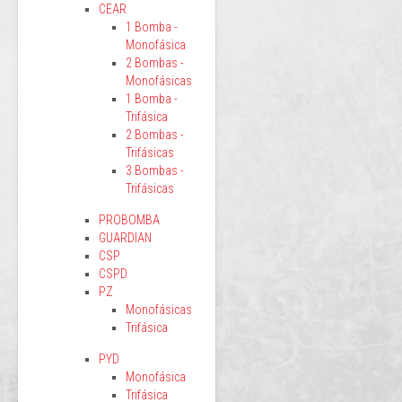
CEAR
1 Bomba -
Monofásica
2 Bombas -
Monofásicas
1 Bomba -
Trifásica
2 Bombas -
Trifásicas
3 Bombas -
Trifásicas
PROBOMBA
GUARDIAN
CSP
CSPD
PZ
Monofásicas
Trifásica
PYD
Monofásica
Trifásica