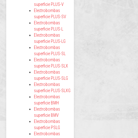
superficie PLUS-V
Electrobombas
superficie PLUS-SV
Electrobombas
superficie PLUS-L
Electrobombas
superficie PLUS-LG
Electrobombas
superficie PLUS-SL
Electrobombas
superficie PLUS-SLX
Electrobombas
superficie PLUS-SLG
Electrobombas
superficie PLUS-SLXG
Electrobombas
superficie BMH
Electrobombas
superficie BMV
Electrobombas
superficie PSLG
Electrobombas