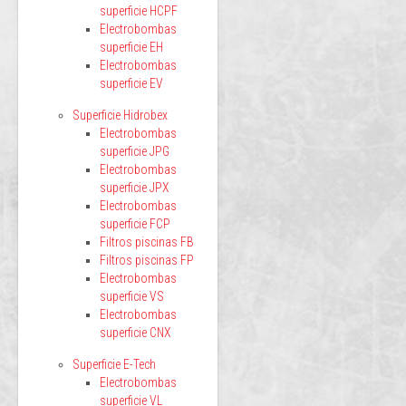
superficie HCPF
Electrobombas
superficie EH
Electrobombas
superficie EV
Superficie Hidrobex
Electrobombas
superficie JPG
Electrobombas
superficie JPX
Electrobombas
superficie FCP
Filtros piscinas FB
Filtros piscinas FP
Electrobombas
superficie VS
Electrobombas
superficie CNX
Superficie E-Tech
Electrobombas
superficie VL