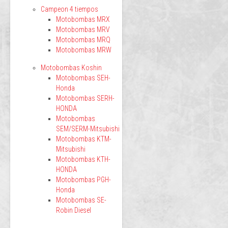
Campeon 4 tiempos
Motobombas MRX
Motobombas MRV
Motobombas MRQ
Motobombas MRW
Motobombas Koshin
Motobombas SEH-
Honda
Motobombas SERH-
HONDA
Motobombas
SEM/SERM-Mitsubishi
Motobombas KTM-
Mitsubishi
Motobombas KTH-
HONDA
Motobombas PGH-
Honda
Motobombas SE-
Robin Diesel