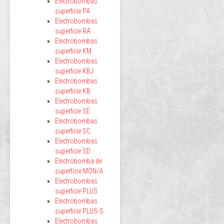
Electrobombas
superficie PA
Electrobombas
superficie RA
Electrobombas
superficie KM
Electrobombas
superficie KBJ
Electrobombas
superficie KB
Electrobombas
superficie SE
Electrobombas
superficie SC
Electrobombas
superficie SD
Electrobomba de
superfície MON/A
Electrobombas
superficie PLUS
Electrobombas
superficie PLUS-S
Electrobombas