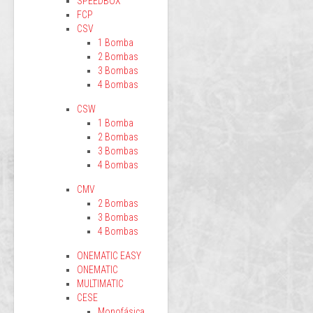
SPEEDBOX
FCP
CSV
1 Bomba
2 Bombas
3 Bombas
4 Bombas
CSW
1 Bomba
2 Bombas
3 Bombas
4 Bombas
CMV
2 Bombas
3 Bombas
4 Bombas
ONEMATIC EASY
ONEMATIC
MULTIMATIC
CESE
Monofásica