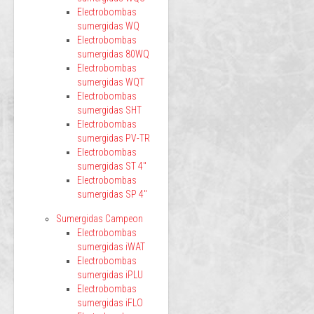
Electrobombas
sumergidas WQ
Electrobombas
sumergidas 80WQ
Electrobombas
sumergidas WQT
Electrobombas
sumergidas SHT
Electrobombas
sumergidas PV-TR
Electrobombas
sumergidas ST 4"
Electrobombas
sumergidas SP 4"
Sumergidas Campeon
Electrobombas
sumergidas iWAT
Electrobombas
sumergidas iPLU
Electrobombas
sumergidas iFLO