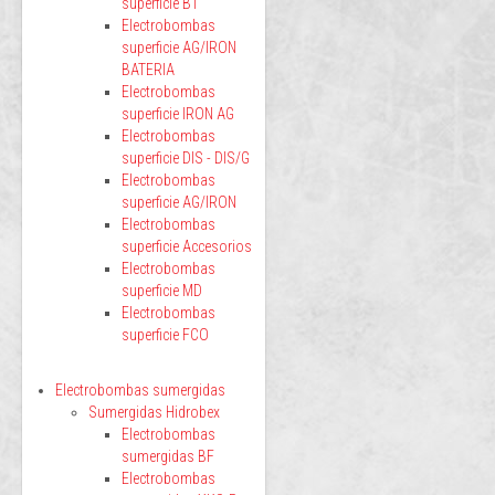
superficie BT
Electrobombas
superficie AG/IRON
BATERIA
Electrobombas
superficie IRON AG
Electrobombas
superficie DIS - DIS/G
Electrobombas
superficie AG/IRON
Electrobombas
superficie Accesorios
Electrobombas
superficie MD
Electrobombas
superficie FCO
Electrobombas sumergidas
Sumergidas Hidrobex
Electrobombas
sumergidas BF
Electrobombas