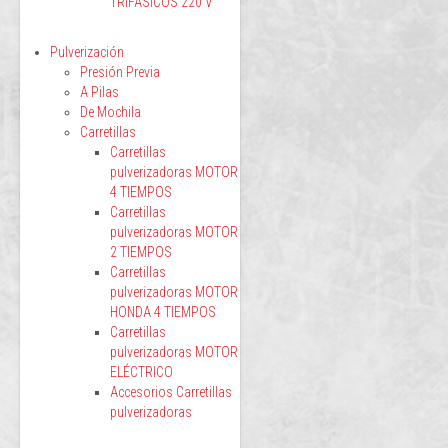
TRIFÁSICOS 220 V
Pulverización
Presión Previa
A Pilas
De Mochila
Carretillas
Carretillas
pulverizadoras MOTOR
4 TIEMPOS
Carretillas
pulverizadoras MOTOR
2 TIEMPOS
Carretillas
pulverizadoras MOTOR
HONDA 4 TIEMPOS
Carretillas
pulverizadoras MOTOR
ELÉCTRICO
Accesorios Carretillas
pulverizadoras