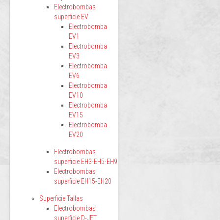
Electrobombas
superficie EV
Electrobomba
EV1
Electrobomba
EV3
Electrobomba
EV6
Electrobomba
EV10
Electrobomba
EV15
Electrobomba
EV20
Electrobombas
superficie EH3-EH5-EH9
Electrobombas
superficie EH15-EH20
Superficie Tallas
Electrobombas
superficie D-JET