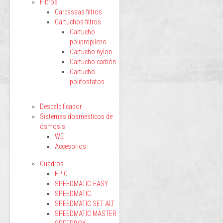
Filtros
Carcassas filtros
Cartuchos filtros
Cartucho
polipropileno
Cartucho nylon
Cartucho carbón
Cartucho
polifostatos
Descalcificador
Sistemas dosmésticos de
ósmosis
WE
Accesorios
Cuadros
EPIC
SPEEDMATIC-EASY
SPEEDMATIC
SPEEDMATIC SET ALT
SPEEDMATIC MASTER