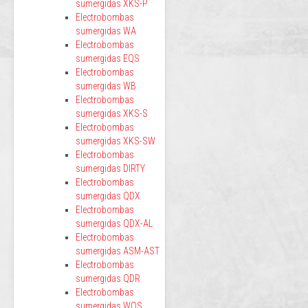
sumergidas XKS-P
Electrobombas
sumergidas WA
Electrobombas
sumergidas EQS
Electrobombas
sumergidas WB
Electrobombas
sumergidas XKS-S
Electrobombas
sumergidas XKS-SW
Electrobombas
sumergidas DIRTY
Electrobombas
sumergidas QDX
Electrobombas
sumergidas QDX-AL
Electrobombas
sumergidas ASM-AST
Electrobombas
sumergidas QDR
Electrobombas
sumergidas WQS