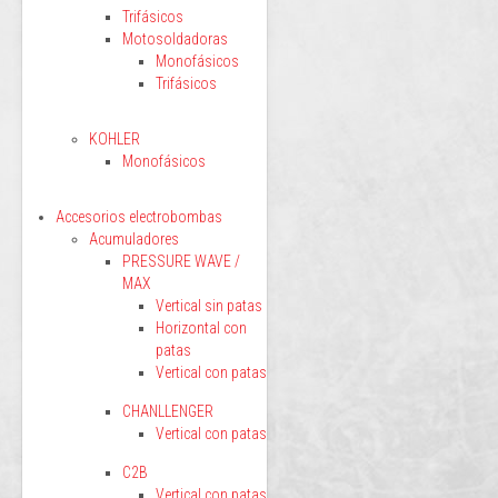
Trifásicos
Motosoldadoras
Monofásicos
Trifásicos
KOHLER
Monofásicos
Accesorios electrobombas
Acumuladores
PRESSURE WAVE /
MAX
Vertical sin patas
Horizontal con
patas
Vertical con patas
CHANLLENGER
Vertical con patas
C2B
Vertical con patas