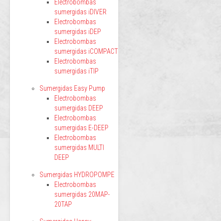
Electrobombas
sumergidas iDIVER
Electrobombas
sumergidas iDEP
Electrobombas
sumergidas iCOMPACT
Electrobombas
sumergidas iTIP
Sumergidas Easy Pump
Electrobombas
sumergidas DEEP
Electrobombas
sumergidas E-DEEP
Electrobombas
sumergidas MULTI
DEEP
Sumergidas HYDROPOMPE
Electrobombas
sumergidas 20MAP-
20TAP