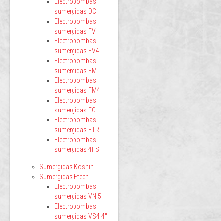
Electrobombas
sumergidas DC
Electrobombas
sumergidas FV
Electrobombas
sumergidas FV4
Electrobombas
sumergidas FM
Electrobombas
sumergidas FM4
Electrobombas
sumergidas FC
Electrobombas
sumergidas FTR
Electrobombas
sumergidas 4FS
Sumergidas Koshin
Sumergidas Etech
Electrobombas
sumergidas VN 5"
Electrobombas
sumergidas VS4 4"