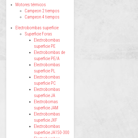
Motores térmicos
Campeon 2 tiempos
Campeon 4 tiempos
Electrobombas superficie
Superficie Foras
Electrobombas
superficie PE
Electrobombas de
superficie PE/A
Electrobombas
superficie PL
Electrobombas
superficie PC
Electrobombas
superficie JA
Electrobomas
superficie JAM
Electrobombas
superficie JXF
Electrobombas
superficie JA150-300