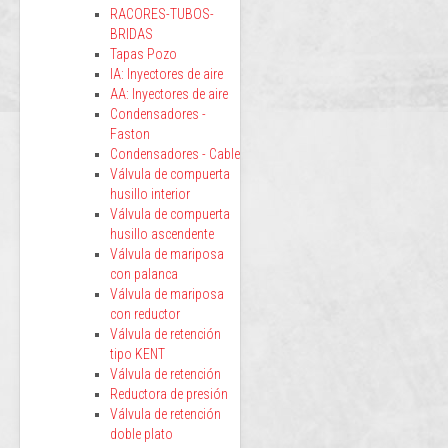
RACORES-TUBOS-
BRIDAS
Tapas Pozo
IA: Inyectores de aire
AA: Inyectores de aire
Condensadores -
Faston
Condensadores - Cable
Válvula de compuerta
husillo interior
Válvula de compuerta
husillo ascendente
Válvula de mariposa
con palanca
Válvula de mariposa
con reductor
Válvula de retención
tipo KENT
Válvula de retención
Reductora de presión
Válvula de retención
doble plato