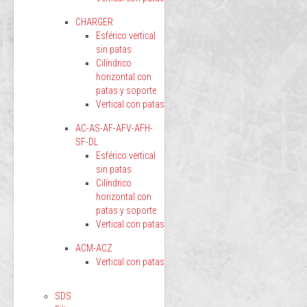
CHARGER
Esférico vertical
sin patas
Cilíndrico
horizontal con
patas y soporte
Vertical con patas
AC-AS-AF-AFV-AFH-
SF-DL
Esférico vertical
sin patas
Cilíndrico
horizontal con
patas y soporte
Vertical con patas
ACM-ACZ
Vertical con patas
SDS