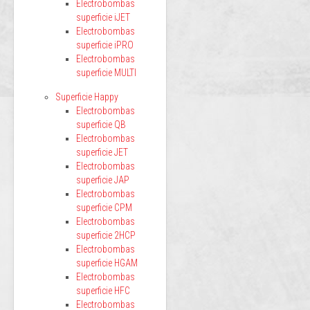
Electrobombas
superficie iJET
Electrobombas
superficie iPRO
Electrobombas
superficie MULTI
Superficie Happy
Electrobombas
superficie QB
Electrobombas
superficie JET
Electrobombas
superficie JAP
Electrobombas
superficie CPM
Electrobombas
superficie 2HCP
Electrobombas
superficie HGAM
Electrobombas
superficie HFC
Electrobombas