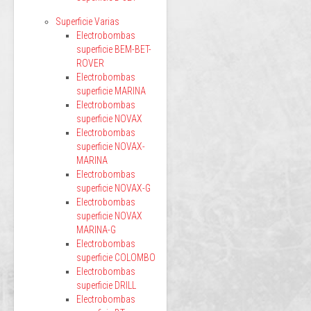
Superficie Varias
Electrobombas
superficie BEM-BET-
ROVER
Electrobombas
superficie MARINA
Electrobombas
superficie NOVAX
Electrobombas
superficie NOVAX-
MARINA
Electrobombas
superficie NOVAX-G
Electrobombas
superficie NOVAX
MARINA-G
Electrobombas
superficie COLOMBO
Electrobombas
superficie DRILL
Electrobombas