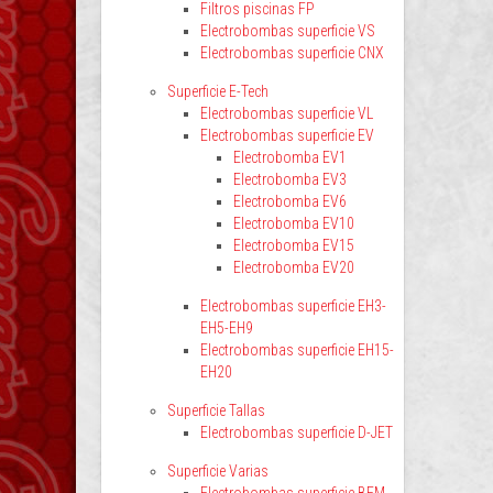
Filtros piscinas FP
Electrobombas superficie VS
Electrobombas superficie CNX
Superficie E-Tech
Electrobombas superficie VL
Electrobombas superficie EV
Electrobomba EV1
Electrobomba EV3
Electrobomba EV6
Electrobomba EV10
Electrobomba EV15
Electrobomba EV20
Electrobombas superficie EH3-
EH5-EH9
Electrobombas superficie EH15-
EH20
Superficie Tallas
Electrobombas superficie D-JET
Superficie Varias