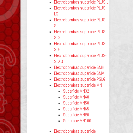
Electrobombas superficie PLUS-L
Electrobombas superficie PLUS-
LG
Electrobombas superficie PLUS-
SL
Electrobombas superficie PLUS-
SLX
Electrobombas superficie PLUS-
SLG
Electrobombas superficie PLUS-
SLXG
Electrobombas superficie BMH
Electrobombas superficie BMV
Electrobombas superficie PSLG
Electrobombas superficie MN
Superficie MN32
Superficie MN40
Superficie MN50
Superficie MN65
Superficie MN80
Superficie MN100
Electrobombas superficie