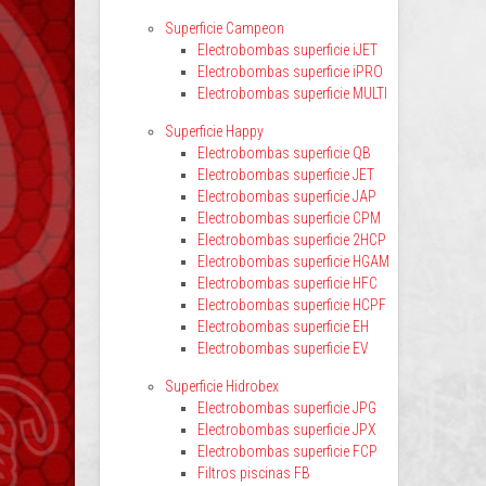
Superficie Campeon
Electrobombas superficie iJET
Electrobombas superficie iPRO
Electrobombas superficie MULTI
Superficie Happy
Electrobombas superficie QB
Electrobombas superficie JET
Electrobombas superficie JAP
Electrobombas superficie CPM
Electrobombas superficie 2HCP
Electrobombas superficie HGAM
Electrobombas superficie HFC
Electrobombas superficie HCPF
Electrobombas superficie EH
Electrobombas superficie EV
Superficie Hidrobex
Electrobombas superficie JPG
Electrobombas superficie JPX
Electrobombas superficie FCP
Filtros piscinas FB