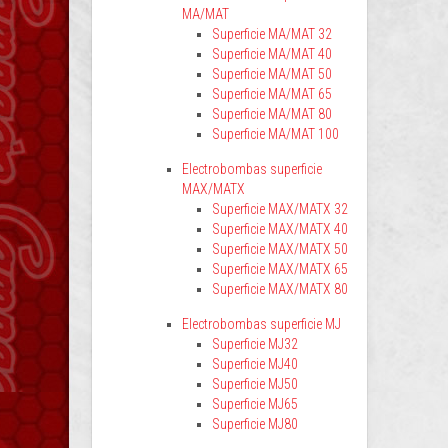
MA/MAT
Superficie MA/MAT 32
Superficie MA/MAT 40
Superficie MA/MAT 50
Superficie MA/MAT 65
Superficie MA/MAT 80
Superficie MA/MAT 100
Electrobombas superficie
MAX/MATX
Superficie MAX/MATX 32
Superficie MAX/MATX 40
Superficie MAX/MATX 50
Superficie MAX/MATX 65
Superficie MAX/MATX 80
Electrobombas superficie MJ
Superficie MJ32
Superficie MJ40
Superficie MJ50
Superficie MJ65
Superficie MJ80