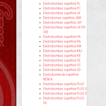
Electrobombas superficie PL
Electrobombas superficie PC
Electrobombas superficie JA
Electrobomas superficie JAM
Electrobombas superficie JXF
Electrobombas superficie JA150-
300
Electrobombas superficie PA
Electrobombas superficie RA
Electrobombas superficie KM
Electrobombas superficie KBJ
Electrobombas superficie KB
Electrobombas superficie SE
Electrobombas superficie SC
Electrobombas superficie SD
Electrobomba de superfície
MON/A
Electrobombas superficie PLUS
Electrobombas superficie PLUS-S
Electrobombas superficie PLUS-V
Electrobombas superficie PLUS-
SV