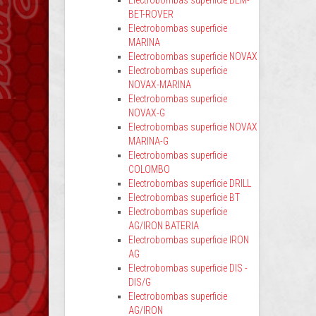
Electrobombas superficie BEM-
BET-ROVER
Electrobombas superficie
MARINA
Electrobombas superficie NOVAX
Electrobombas superficie
NOVAX-MARINA
Electrobombas superficie
NOVAX-G
Electrobombas superficie NOVAX
MARINA-G
Electrobombas superficie
COLOMBO
Electrobombas superficie DRILL
Electrobombas superficie BT
Electrobombas superficie
AG/IRON BATERIA
Electrobombas superficie IRON
AG
Electrobombas superficie DIS -
DIS/G
Electrobombas superficie
AG/IRON