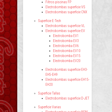
Filtros piscinas FP
Electrobombas superficie VS
Electrobombas superficie CNX
Superficie E-Tech
Electrobombas superficie VL
Electrobombas superficie EV
Electrobomba EV1
Electrobomba EV3
Electrobomba EV6
Electrobomba EV10
Electrobomba EV15
Electrobomba EV20
Electrobombas superficie EH3-
EH5-EH9
Electrobombas superficie EH15-
EH20
Superficie Tallas
Electrobombas superficie D-JET
Superficie Varias