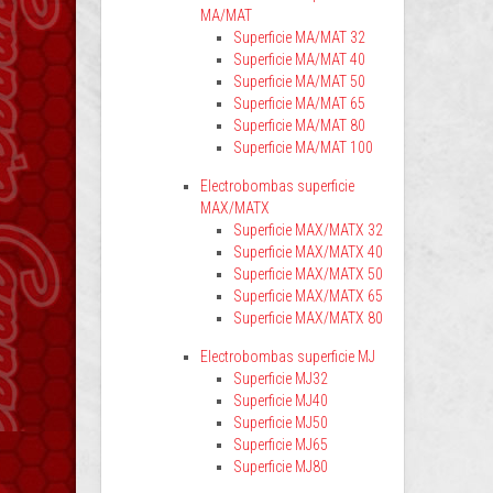
MA/MAT
Superficie MA/MAT 32
Superficie MA/MAT 40
Superficie MA/MAT 50
Superficie MA/MAT 65
Superficie MA/MAT 80
Superficie MA/MAT 100
Electrobombas superficie
MAX/MATX
Superficie MAX/MATX 32
Superficie MAX/MATX 40
Superficie MAX/MATX 50
Superficie MAX/MATX 65
Superficie MAX/MATX 80
Electrobombas superficie MJ
Superficie MJ32
Superficie MJ40
Superficie MJ50
Superficie MJ65
Superficie MJ80