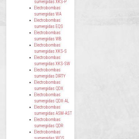
sumergidas XKS-P
Electrobombas
sumergidas WA
Electrobombas
sumergidas EQS
Electrobombas
sumergidas WB
Electrobombas
sumergidas XKS-S
Electrobombas
sumergidas XKS-SW
Electrobombas
sumergidas DIRTY
Electrobombas
sumergidas QDX
Electrobombas
sumergidas QDX-AL
Electrobombas
sumergidas ASM-AST
Electrobombas
sumergidas QDR
Electrobombas
sumergidas WQS