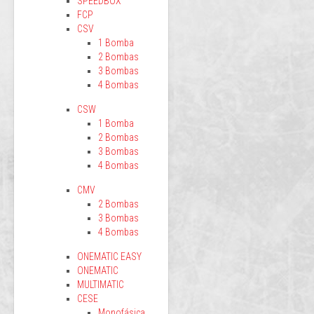
SPEEDBOX
FCP
CSV
1 Bomba
2 Bombas
3 Bombas
4 Bombas
CSW
1 Bomba
2 Bombas
3 Bombas
4 Bombas
CMV
2 Bombas
3 Bombas
4 Bombas
ONEMATIC EASY
ONEMATIC
MULTIMATIC
CESE
Monofásica