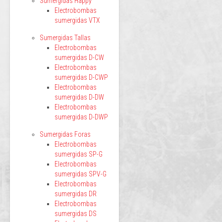
Sumergidas Happy
Electrobombas
sumergidas VTX
Sumergidas Tallas
Electrobombas
sumergidas D-CW
Electrobombas
sumergidas D-CWP
Electrobombas
sumergidas D-DW
Electrobombas
sumergidas D-DWP
Sumergidas Foras
Electrobombas
sumergidas SP-G
Electrobombas
sumergidas SPV-G
Electrobombas
sumergidas DR
Electrobombas
sumergidas DS