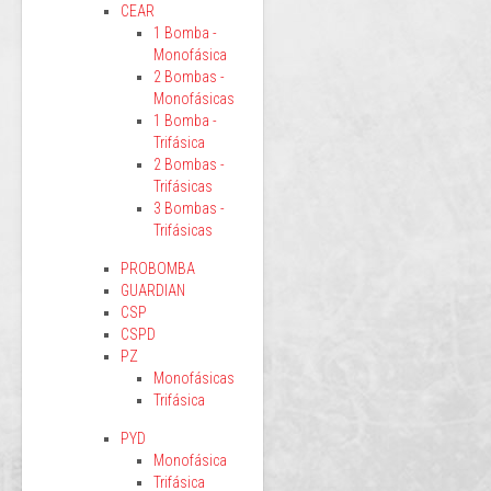
CEAR
1 Bomba -
Monofásica
2 Bombas -
Monofásicas
1 Bomba -
Trifásica
2 Bombas -
Trifásicas
3 Bombas -
Trifásicas
PROBOMBA
GUARDIAN
CSP
CSPD
PZ
Monofásicas
Trifásica
PYD
Monofásica
Trifásica