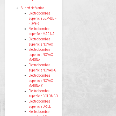
Superficie Varias
Electrobombas
superficie BEM-BET-
ROVER
Electrobombas
superficie MARINA
Electrobombas
superficie NOVAX
Electrobombas
superficie NOVAX-
MARINA
Electrobombas
superficie NOVAX-G
Electrobombas
superficie NOVAX
MARINA-G
Electrobombas
superficie COLOMBO
Electrobombas
superficie DRILL
Electrobombas