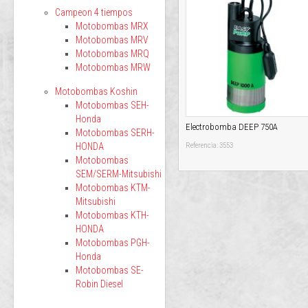
Campeon 4 tiempos
Motobombas MRX
Motobombas MRV
Motobombas MRQ
Motobombas MRW
Motobombas Koshin
Motobombas SEH-
Honda
Electrobomba DEEP 750A
Motobombas SERH-
HONDA
Referencia: 3553
Motobombas
SEM/SERM-Mitsubishi
Motobombas KTM-
Mitsubishi
Motobombas KTH-
HONDA
Motobombas PGH-
Honda
Motobombas SE-
Robin Diesel