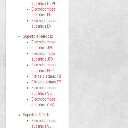
superficie HCPF
Electrobombas
superficie EH
Electrobombas
superficie EV
Superficie Hidrobex
Electrobombas
superficie JPG
Electrobombas
superficie JPX
Electrobombas
superficie FCP
Filtros piscinas FB
Filtros piscinas FP
Electrobombas
superficie VS
Electrobombas
superficie CNX
Superficie E-Tech
Electrobombas
superficie VL