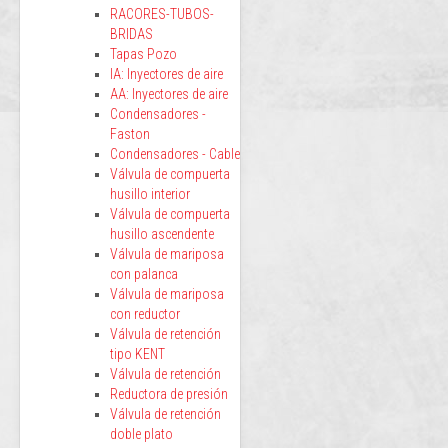
RACORES-TUBOS-
BRIDAS
Tapas Pozo
IA: Inyectores de aire
AA: Inyectores de aire
Condensadores -
Faston
Condensadores - Cable
Válvula de compuerta
husillo interior
Válvula de compuerta
husillo ascendente
Válvula de mariposa
con palanca
Válvula de mariposa
con reductor
Válvula de retención
tipo KENT
Válvula de retención
Reductora de presión
Válvula de retención
doble plato