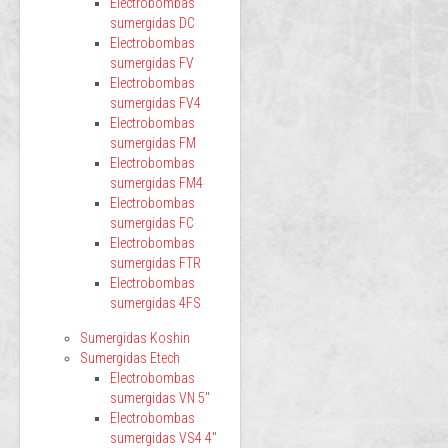
Electrobombas
sumergidas DC
Electrobombas
sumergidas FV
Electrobombas
sumergidas FV4
Electrobombas
sumergidas FM
Electrobombas
sumergidas FM4
Electrobombas
sumergidas FC
Electrobombas
sumergidas FTR
Electrobombas
sumergidas 4FS
Sumergidas Koshin
Sumergidas Etech
Electrobombas
sumergidas VN 5"
Electrobombas
sumergidas VS4 4"