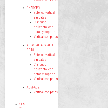
CHARGER
Esférico vertical
sin patas
Cilíndrico
horizontal con
patas y soporte
Vertical con patas
AC-AS-AF-AFV-AFH-
SF-DL
Esférico vertical
sin patas
Cilíndrico
horizontal con
patas y soporte
Vertical con patas
ACM-ACZ
Vertical con patas
SDS