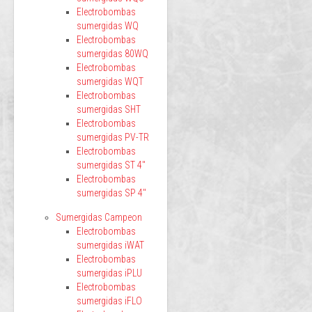
Electrobombas
sumergidas WQ
Electrobombas
sumergidas 80WQ
Electrobombas
sumergidas WQT
Electrobombas
sumergidas SHT
Electrobombas
sumergidas PV-TR
Electrobombas
sumergidas ST 4"
Electrobombas
sumergidas SP 4"
Sumergidas Campeon
Electrobombas
sumergidas iWAT
Electrobombas
sumergidas iPLU
Electrobombas
sumergidas iFLO