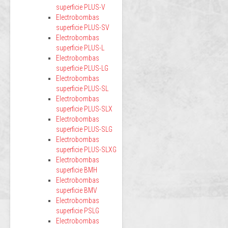
superficie PLUS-V
Electrobombas
superficie PLUS-SV
Electrobombas
superficie PLUS-L
Electrobombas
superficie PLUS-LG
Electrobombas
superficie PLUS-SL
Electrobombas
superficie PLUS-SLX
Electrobombas
superficie PLUS-SLG
Electrobombas
superficie PLUS-SLXG
Electrobombas
superficie BMH
Electrobombas
superficie BMV
Electrobombas
superficie PSLG
Electrobombas