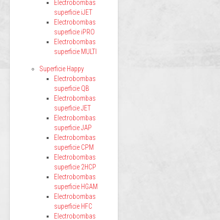
Electrobombas
superficie iJET
Electrobombas
superficie iPRO
Electrobombas
superficie MULTI
Superficie Happy
Electrobombas
superficie QB
Electrobombas
superficie JET
Electrobombas
superficie JAP
Electrobombas
superficie CPM
Electrobombas
superficie 2HCP
Electrobombas
superficie HGAM
Electrobombas
superficie HFC
Electrobombas