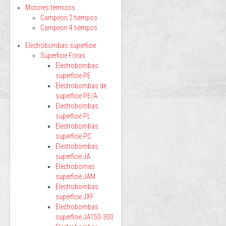
Motores térmicos
Campeon 2 tiempos
Campeon 4 tiempos
Electrobombas superficie
Superficie Foras
Electrobombas
superficie PE
Electrobombas de
superficie PE/A
Electrobombas
superficie PL
Electrobombas
superficie PC
Electrobombas
superficie JA
Electrobomas
superficie JAM
Electrobombas
superficie JXF
Electrobombas
superficie JA150-300