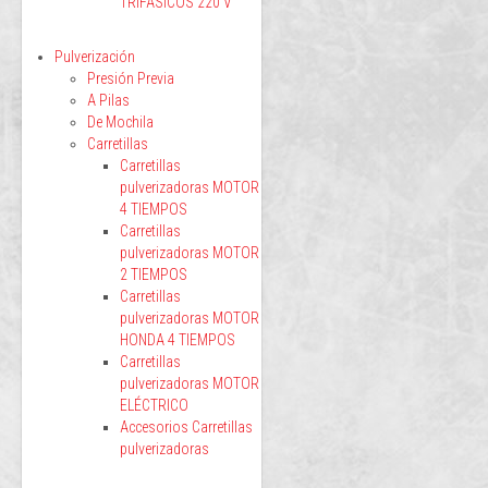
TRIFÁSICOS 220 V
Pulverización
Presión Previa
A Pilas
De Mochila
Carretillas
Carretillas
pulverizadoras MOTOR
4 TIEMPOS
Carretillas
pulverizadoras MOTOR
2 TIEMPOS
Carretillas
pulverizadoras MOTOR
HONDA 4 TIEMPOS
Carretillas
pulverizadoras MOTOR
ELÉCTRICO
Accesorios Carretillas
pulverizadoras