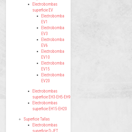
Electrobombas
superficie EV
Electrobomba
EV1
Electrobomba
EV3
Electrobomba
EV6
Electrobomba
EV10
Electrobomba
EV15
Electrobomba
EV20
Electrobombas
superficie EH3-EH5-EH9
Electrobombas
superficie EH15-EH20
Superficie Tallas
Electrobombas
superficie D-JET