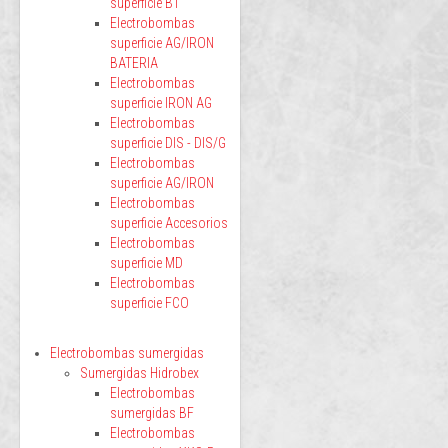
superficie BT
Electrobombas
superficie AG/IRON
BATERIA
Electrobombas
superficie IRON AG
Electrobombas
superficie DIS - DIS/G
Electrobombas
superficie AG/IRON
Electrobombas
superficie Accesorios
Electrobombas
superficie MD
Electrobombas
superficie FCO
Electrobombas sumergidas
Sumergidas Hidrobex
Electrobombas
sumergidas BF
Electrobombas