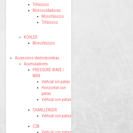
Trifásicos
Motosoldadoras
Monofásicos
Trifásicos
KOHLER
Monofásicos
Accesorios electrobombas
Acumuladores
PRESSURE WAVE /
MAX
Vertical sin patas
Horizontal con
patas
Vertical con patas
CHANLLENGER
Vertical con patas
C2B
Vertical con patas