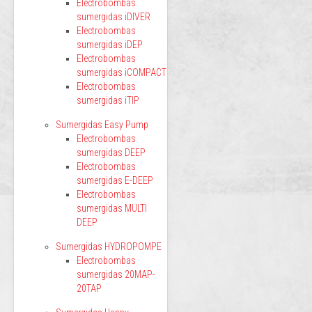
Electrobombas
sumergidas iDIVER
Electrobombas
sumergidas iDEP
Electrobombas
sumergidas iCOMPACT
Electrobombas
sumergidas iTIP
Sumergidas Easy Pump
Electrobombas
sumergidas DEEP
Electrobombas
sumergidas E-DEEP
Electrobombas
sumergidas MULTI
DEEP
Sumergidas HYDROPOMPE
Electrobombas
sumergidas 20MAP-
20TAP