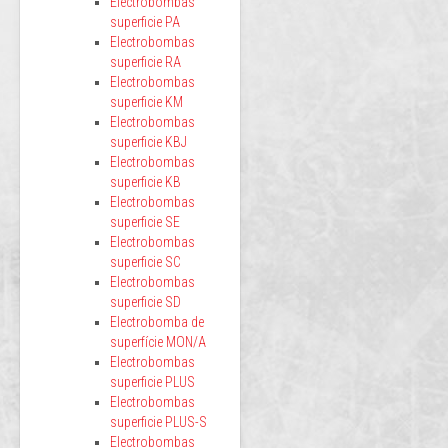
Electrobombas
superficie PA
Electrobombas
superficie RA
Electrobombas
superficie KM
Electrobombas
superficie KBJ
Electrobombas
superficie KB
Electrobombas
superficie SE
Electrobombas
superficie SC
Electrobombas
superficie SD
Electrobomba de
superfície MON/A
Electrobombas
superficie PLUS
Electrobombas
superficie PLUS-S
Electrobombas