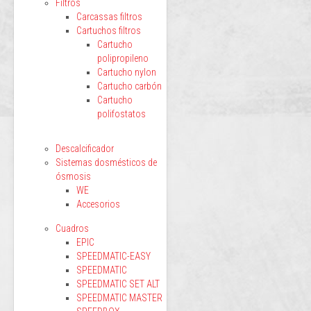
Filtros
Carcassas filtros
Cartuchos filtros
Cartucho
polipropileno
Cartucho nylon
Cartucho carbón
Cartucho
polifostatos
Descalcificador
Sistemas dosmésticos de
ósmosis
WE
Accesorios
Cuadros
EPIC
SPEEDMATIC-EASY
SPEEDMATIC
SPEEDMATIC SET ALT
SPEEDMATIC MASTER