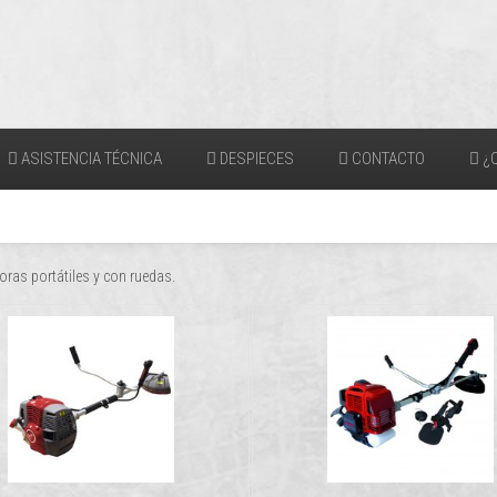
ASISTENCIA TÉCNICA
DESPIECES
CONTACTO
¿Q
ras portátiles y con ruedas.