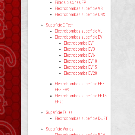
Filtros piscinas FP
Electrobombas superficie VS
Electrobombas superficie CNX
Superficie E-Tech
Electrobombas superficie VL
Electrobombas superficie EV
Electrobomba EV1
Electrobomba EV3
Electrobomba EV6
Electrobomba EV10
Electrobomba EV15
Electrobomba EV20
Electrobombas superficie EH3-
EH5-EH9
Electrobombas superficie EH15-
EH20
Superficie Tallas
Electrobombas superficie D-JET
Superficie Varias