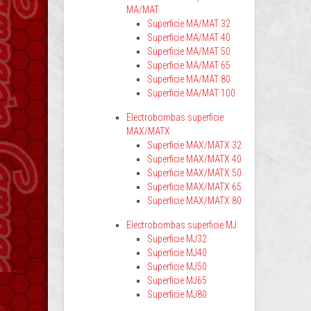
MA/MAT
Superficie MA/MAT 32
Superficie MA/MAT 40
Superficie MA/MAT 50
Superficie MA/MAT 65
Superficie MA/MAT 80
Superficie MA/MAT 100
Electrobombas superficie
MAX/MATX
Superficie MAX/MATX 32
Superficie MAX/MATX 40
Superficie MAX/MATX 50
Superficie MAX/MATX 65
Superficie MAX/MATX 80
Electrobombas superficie MJ
Superficie MJ32
Superficie MJ40
Superficie MJ50
Superficie MJ65
Superficie MJ80