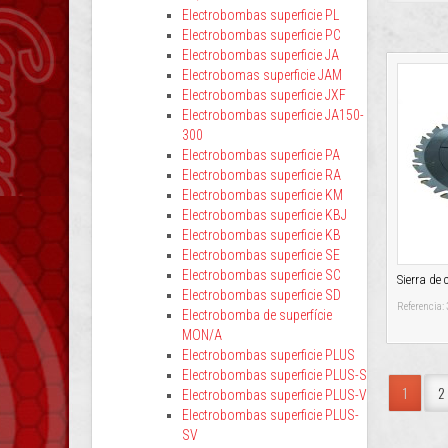
Electrobombas superficie PL
Electrobombas superficie PC
Electrobombas superficie JA
Electrobomas superficie JAM
Electrobombas superficie JXF
Electrobombas superficie JA150-
300
Electrobombas superficie PA
Electrobombas superficie RA
Electrobombas superficie KM
Electrobombas superficie KBJ
Electrobombas superficie KB
Electrobombas superficie SE
Electrobombas superficie SC
Sierra de 
Electrobombas superficie SD
Referencia:
Electrobomba de superfície
MON/A
Electrobombas superficie PLUS
Electrobombas superficie PLUS-S
1
2
Electrobombas superficie PLUS-V
Electrobombas superficie PLUS-
SV