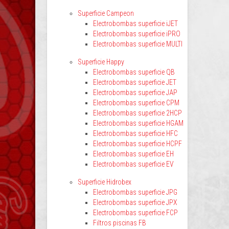
Superficie Campeon
Electrobombas superficie iJET
Electrobombas superficie iPRO
Electrobombas superficie MULTI
Superficie Happy
Electrobombas superficie QB
Electrobombas superficie JET
Electrobombas superficie JAP
Electrobombas superficie CPM
Electrobombas superficie 2HCP
Electrobombas superficie HGAM
Electrobombas superficie HFC
Electrobombas superficie HCPF
Electrobombas superficie EH
Electrobombas superficie EV
Superficie Hidrobex
Electrobombas superficie JPG
Electrobombas superficie JPX
Electrobombas superficie FCP
Filtros piscinas FB