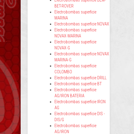
Electrobombas superficie BEM-
BET-ROVER
Electrobombas superficie
MARINA
Electrobombas superficie NOVAX
Electrobombas superficie
NOVAX-MARINA
Electrobombas superficie
NOVAX-G
Electrobombas superficie NOVAX
MARINA-G
Electrobombas superficie
COLOMBO
Electrobombas superficie DRILL
Electrobombas superficie BT
Electrobombas superficie
AG/IRON BATERIA
Electrobombas superficie IRON
AG
Electrobombas superficie DIS -
DIS/G
Electrobombas superficie
AG/IRON