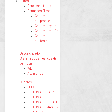
Filtros
Carcassas filtros
Cartuchos filtros
Cartucho
polipropileno
Cartucho nylon
Cartucho carbón
Cartucho
polifostatos
Descalcificador
Sistemas dosmésticos de
ósmosis
WE
Accesorios
Cuadros
EPIC
SPEEDMATIC-EASY
SPEEDMATIC
SPEEDMATIC SET ALT
SPEEDMATIC MASTER