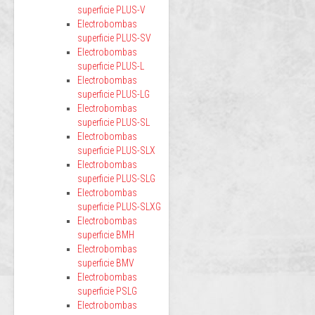
superficie PLUS-V
Electrobombas
superficie PLUS-SV
Electrobombas
superficie PLUS-L
Electrobombas
superficie PLUS-LG
Electrobombas
superficie PLUS-SL
Electrobombas
superficie PLUS-SLX
Electrobombas
superficie PLUS-SLG
Electrobombas
superficie PLUS-SLXG
Electrobombas
superficie BMH
Electrobombas
superficie BMV
Electrobombas
superficie PSLG
Electrobombas