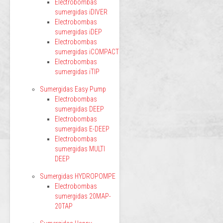
Electrobombas
sumergidas iDIVER
Electrobombas
sumergidas iDEP
Electrobombas
sumergidas iCOMPACT
Electrobombas
sumergidas iTIP
Sumergidas Easy Pump
Electrobombas
sumergidas DEEP
Electrobombas
sumergidas E-DEEP
Electrobombas
sumergidas MULTI
DEEP
Sumergidas HYDROPOMPE
Electrobombas
sumergidas 20MAP-
20TAP