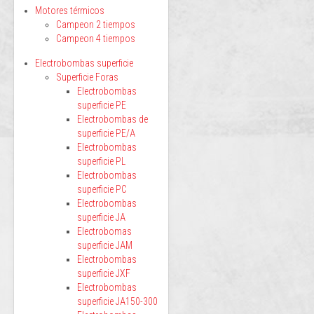
Motores térmicos
Campeon 2 tiempos
Campeon 4 tiempos
Electrobombas superficie
Superficie Foras
Electrobombas
superficie PE
Electrobombas de
superficie PE/A
Electrobombas
superficie PL
Electrobombas
superficie PC
Electrobombas
superficie JA
Electrobomas
superficie JAM
Electrobombas
superficie JXF
Electrobombas
superficie JA150-300