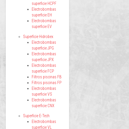
superficie HCPF
Electrobombas
superficie EH
Electrobombas
superficie EV
Superficie Hidrobex
Electrobombas
superficie JPG
Electrobombas
superficie JPX
Electrobombas
superficie FCP
Filtros piscinas FB
Filtros piscinas FP
Electrobombas
superficie VS
Electrobombas
superficie CNX
Superficie E-Tech
Electrobombas
superficie VL