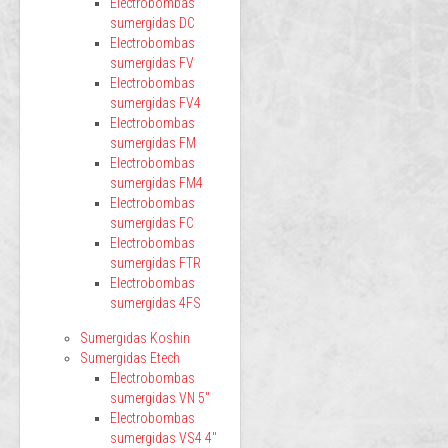
Electrobombas
sumergidas DC
Electrobombas
sumergidas FV
Electrobombas
sumergidas FV4
Electrobombas
sumergidas FM
Electrobombas
sumergidas FM4
Electrobombas
sumergidas FC
Electrobombas
sumergidas FTR
Electrobombas
sumergidas 4FS
Sumergidas Koshin
Sumergidas Etech
Electrobombas
sumergidas VN 5"
Electrobombas
sumergidas VS4 4"