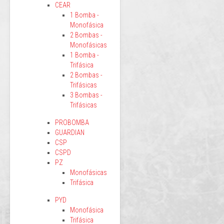
CEAR
1 Bomba -
Monofásica
2 Bombas -
Monofásicas
1 Bomba -
Trifásica
2 Bombas -
Trifásicas
3 Bombas -
Trifásicas
PROBOMBA
GUARDIAN
CSP
CSPD
PZ
Monofásicas
Trifásica
PYD
Monofásica
Trifásica