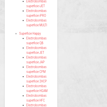
Electrobombas
superficie iJET
Electrobombas
superficie iPRO
Electrobombas
superficie MULTI
Superficie Happy
Electrobombas
superficie QB
Electrobombas
superficie JET
Electrobombas
superficie JAP
Electrobombas
superficie CPM
Electrobombas
superficie 2HCP
Electrobombas
superficie HGAM
Electrobombas
superficie HFC
Electrobombas