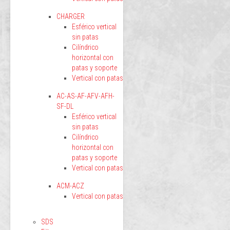
CHARGER
Esférico vertical
sin patas
Cilíndrico
horizontal con
patas y soporte
Vertical con patas
AC-AS-AF-AFV-AFH-
SF-DL
Esférico vertical
sin patas
Cilíndrico
horizontal con
patas y soporte
Vertical con patas
ACM-ACZ
Vertical con patas
SDS