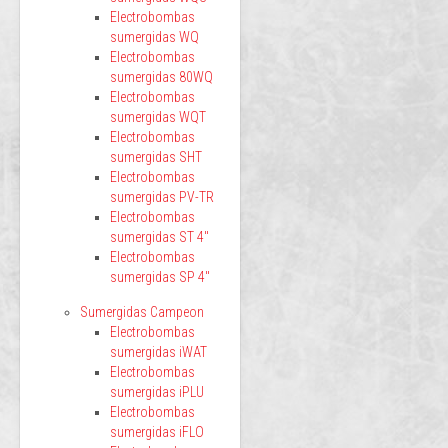
Electrobombas
sumergidas WQ
Electrobombas
sumergidas 80WQ
Electrobombas
sumergidas WQT
Electrobombas
sumergidas SHT
Electrobombas
sumergidas PV-TR
Electrobombas
sumergidas ST 4"
Electrobombas
sumergidas SP 4"
Sumergidas Campeon
Electrobombas
sumergidas iWAT
Electrobombas
sumergidas iPLU
Electrobombas
sumergidas iFLO