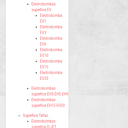
Electrobombas
superficie EV
Electrobomba
EV1
Electrobomba
EV3
Electrobomba
EV6
Electrobomba
EV10
Electrobomba
EV15
Electrobomba
EV20
Electrobombas
superficie EH3-EH5-EH9
Electrobombas
superficie EH15-EH20
Superficie Tallas
Electrobombas
superficie D-JET