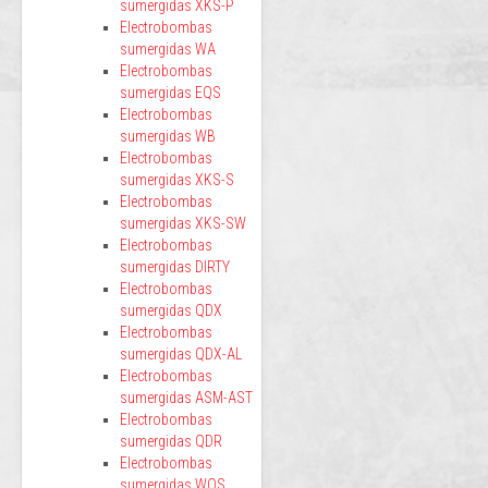
sumergidas XKS-P
Electrobombas
sumergidas WA
Electrobombas
sumergidas EQS
Electrobombas
sumergidas WB
Electrobombas
sumergidas XKS-S
Electrobombas
sumergidas XKS-SW
Electrobombas
sumergidas DIRTY
Electrobombas
sumergidas QDX
Electrobombas
sumergidas QDX-AL
Electrobombas
sumergidas ASM-AST
Electrobombas
sumergidas QDR
Electrobombas
sumergidas WQS