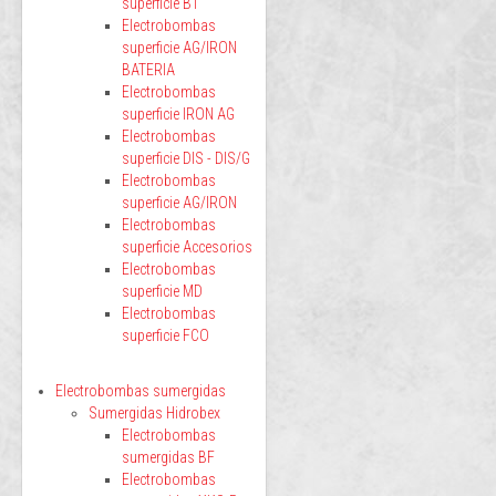
superficie BT
Electrobombas
superficie AG/IRON
BATERIA
Electrobombas
superficie IRON AG
Electrobombas
superficie DIS - DIS/G
Electrobombas
superficie AG/IRON
Electrobombas
superficie Accesorios
Electrobombas
superficie MD
Electrobombas
superficie FCO
Electrobombas sumergidas
Sumergidas Hidrobex
Electrobombas
sumergidas BF
Electrobombas