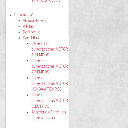
TRIFÁSICOS 220 V
Pulverización
Presión Previa
A Pilas
De Mochila
Carretillas
Carretillas
pulverizadoras MOTOR
4 TIEMPOS
Carretillas
pulverizadoras MOTOR
2 TIEMPOS
Carretillas
pulverizadoras MOTOR
HONDA 4 TIEMPOS
Carretillas
pulverizadoras MOTOR
ELÉCTRICO
Accesorios Carretillas
pulverizadoras