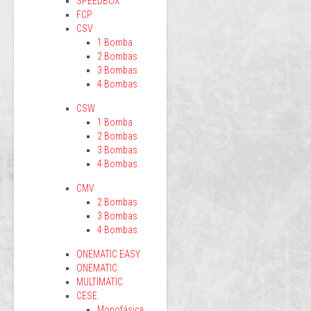
SPEEDBOX
FCP
CSV
1 Bomba
2 Bombas
3 Bombas
4 Bombas
CSW
1 Bomba
2 Bombas
3 Bombas
4 Bombas
CMV
2 Bombas
3 Bombas
4 Bombas
ONEMATIC EASY
ONEMATIC
MULTIMATIC
CESE
Monofásica