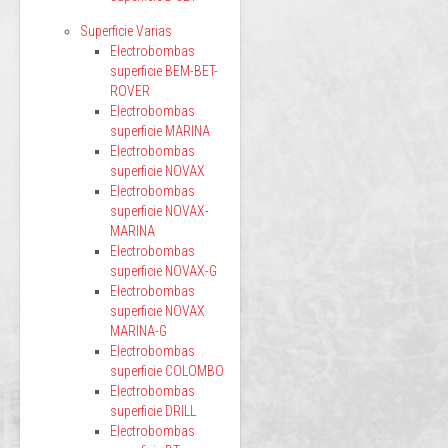
Superficie Varias
Electrobombas
superficie BEM-BET-
ROVER
Electrobombas
superficie MARINA
Electrobombas
superficie NOVAX
Electrobombas
superficie NOVAX-
MARINA
Electrobombas
superficie NOVAX-G
Electrobombas
superficie NOVAX
MARINA-G
Electrobombas
superficie COLOMBO
Electrobombas
superficie DRILL
Electrobombas