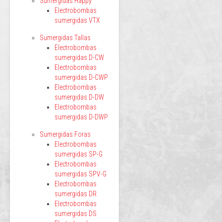
Sumergidas Happy
Electrobombas
sumergidas VTX
Sumergidas Tallas
Electrobombas
sumergidas D-CW
Electrobombas
sumergidas D-CWP
Electrobombas
sumergidas D-DW
Electrobombas
sumergidas D-DWP
Sumergidas Foras
Electrobombas
sumergidas SP-G
Electrobombas
sumergidas SPV-G
Electrobombas
sumergidas DR
Electrobombas
sumergidas DS