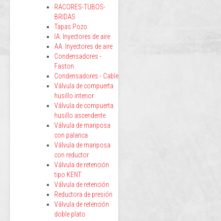
RACORES-TUBOS-
BRIDAS
Tapas Pozo
IA: Inyectores de aire
AA: Inyectores de aire
Condensadores -
Faston
Condensadores - Cable
Válvula de compuerta
husillo interior
Válvula de compuerta
husillo ascendente
Válvula de mariposa
con palanca
Válvula de mariposa
con reductor
Válvula de retención
tipo KENT
Válvula de retención
Reductora de presión
Válvula de retención
doble plato