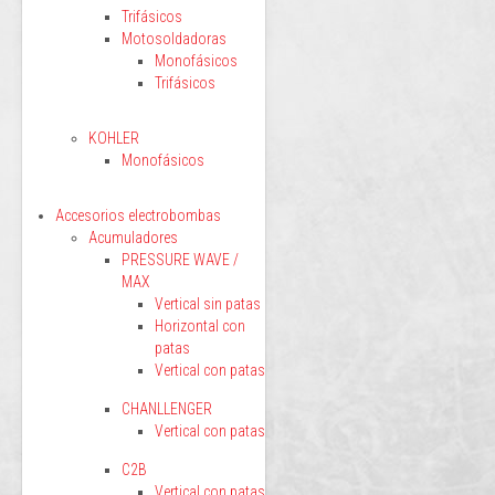
Trifásicos
Motosoldadoras
Monofásicos
Trifásicos
KOHLER
Monofásicos
Accesorios electrobombas
Acumuladores
PRESSURE WAVE /
MAX
Vertical sin patas
Horizontal con
patas
Vertical con patas
CHANLLENGER
Vertical con patas
C2B
Vertical con patas