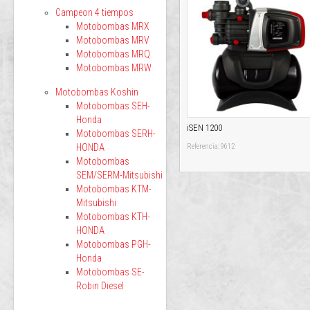
Campeon 4 tiempos
Motobombas MRX
Motobombas MRV
Motobombas MRQ
Motobombas MRW
Motobombas Koshin
Motobombas SEH-
Honda
iSEN 1200
Motobombas SERH-
HONDA
Referencia: 9612
Motobombas
SEM/SERM-Mitsubishi
Motobombas KTM-
Mitsubishi
Motobombas KTH-
HONDA
Motobombas PGH-
Honda
Motobombas SE-
Robin Diesel