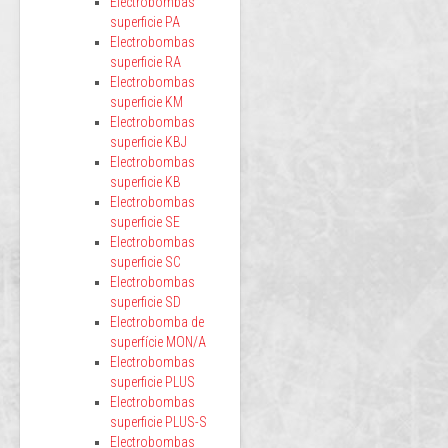
Electrobombas
superficie PA
Electrobombas
superficie RA
Electrobombas
superficie KM
Electrobombas
superficie KBJ
Electrobombas
superficie KB
Electrobombas
superficie SE
Electrobombas
superficie SC
Electrobombas
superficie SD
Electrobomba de
superfície MON/A
Electrobombas
superficie PLUS
Electrobombas
superficie PLUS-S
Electrobombas