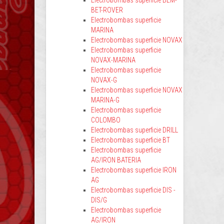
Electrobombas superficie BEM-
BET-ROVER
Electrobombas superficie
MARINA
Electrobombas superficie NOVAX
Electrobombas superficie
NOVAX-MARINA
Electrobombas superficie
NOVAX-G
Electrobombas superficie NOVAX
MARINA-G
Electrobombas superficie
COLOMBO
Electrobombas superficie DRILL
Electrobombas superficie BT
Electrobombas superficie
AG/IRON BATERIA
Electrobombas superficie IRON
AG
Electrobombas superficie DIS -
DIS/G
Electrobombas superficie
AG/IRON