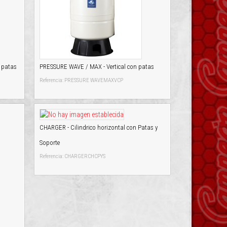
 patas
PRESSURE WAVE / MAX - Vertical con patas
Referencia: PRESSURE WAVEMAXVCP
CHARGER - Cilindrico horizontal con Patas y
Soporte
Referencia: CHARGERCHCPYS