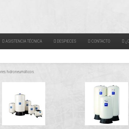
ASISTENCIA TÉCNICA
DESPIECES
CONTACTO
¿Q
res hidroneumáticos.