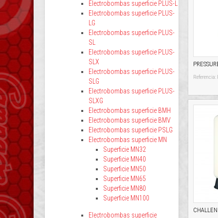
Electrobombas superficie PLUS-L
Electrobombas superficie PLUS-
LG
Electrobombas superficie PLUS-
SL
Electrobombas superficie PLUS-
SLX
PRESSURE 
Electrobombas superficie PLUS-
Referenci
SLG
Electrobombas superficie PLUS-
SLXG
Electrobombas superficie BMH
Electrobombas superficie BMV
Electrobombas superficie PSLG
Electrobombas superficie MN
Superficie MN32
Superficie MN40
Superficie MN50
Superficie MN65
Superficie MN80
Superficie MN100
CHALLEN
Electrobombas superficie