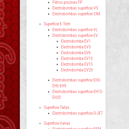
Filtros piscinas FP
Electrobombas superficie VS
Electrobombas superficie CNX
Superficie E-Tech
Electrobombas superficie VL
Electrobombas superficie EV
Electrobomba EV1
Electrobomba EV3
Electrobomba EV6
Electrobomba EV10
Electrobomba EV15
Electrobomba EV20
Electrobombas superficie EH3-
EH5-EH9
Electrobombas superficie EH15-
EH20
Superficie Tallas
Electrobombas superficie D-JET
Superficie Varias