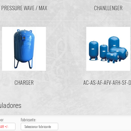
PRESSURE WAVE / MAX
CHANLLENGER
CHARGER
AC-AS-AF-AFV-AFH-SF-
ladores
por
Fabricante:
AR +/-
Seleccionar fabricante