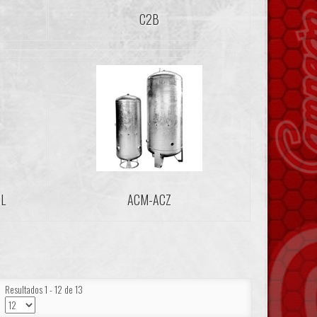
C2B
DL
ACM-ACZ
Resultados 1 - 12 de 13