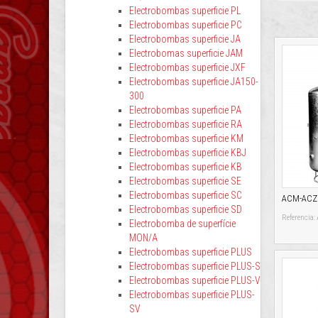
Electrobombas superficie PL
Electrobombas superficie PC
Electrobombas superficie JA
Electrobomas superficie JAM
Electrobombas superficie JXF
Electrobombas superficie JA150-
300
Electrobombas superficie PA
Electrobombas superficie RA
Electrobombas superficie KM
Electrobombas superficie KBJ
Electrobombas superficie KB
Electrobombas superficie SE
Electrobombas superficie SC
ACM-ACZ -
Electrobombas superficie SD
Referencia
Electrobomba de superfície
MON/A
Electrobombas superficie PLUS
Electrobombas superficie PLUS-S
Electrobombas superficie PLUS-V
Electrobombas superficie PLUS-
SV