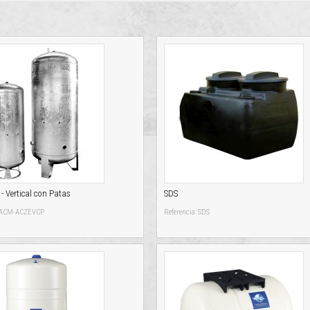
 Vertical con Patas
SDS
: ACM-ACZEVCP
Referencia: SDS