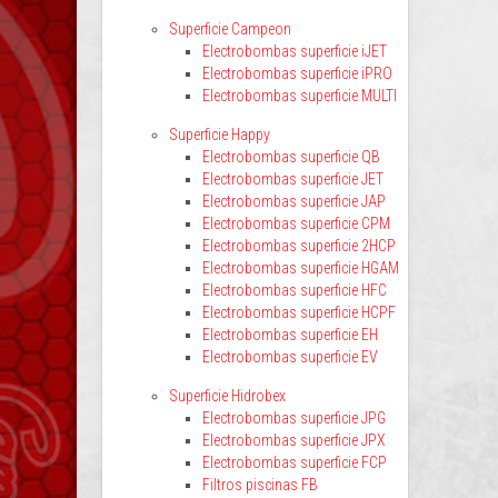
Superficie Campeon
Electrobombas superficie iJET
Electrobombas superficie iPRO
Electrobombas superficie MULTI
Superficie Happy
Electrobombas superficie QB
Electrobombas superficie JET
Electrobombas superficie JAP
Electrobombas superficie CPM
Electrobombas superficie 2HCP
Electrobombas superficie HGAM
Electrobombas superficie HFC
Electrobombas superficie HCPF
Electrobombas superficie EH
Electrobombas superficie EV
Superficie Hidrobex
Electrobombas superficie JPG
Electrobombas superficie JPX
Electrobombas superficie FCP
Filtros piscinas FB