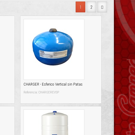
1
2
CHARGER - Esferico Vertical sin Patas
Referencia: CHARGEREVSP