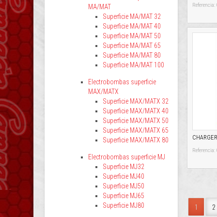
Referencia
MA/MAT
Superficie MA/MAT 32
Superficie MA/MAT 40
Superficie MA/MAT 50
Superficie MA/MAT 65
Superficie MA/MAT 80
Superficie MA/MAT 100
Electrobombas superficie
MAX/MATX
Superficie MAX/MATX 32
Superficie MAX/MATX 40
Superficie MAX/MATX 50
Superficie MAX/MATX 65
CHARGER -
Superficie MAX/MATX 80
Referenci
Electrobombas superficie MJ
Superficie MJ32
Superficie MJ40
Superficie MJ50
Superficie MJ65
Superficie MJ80
1
2