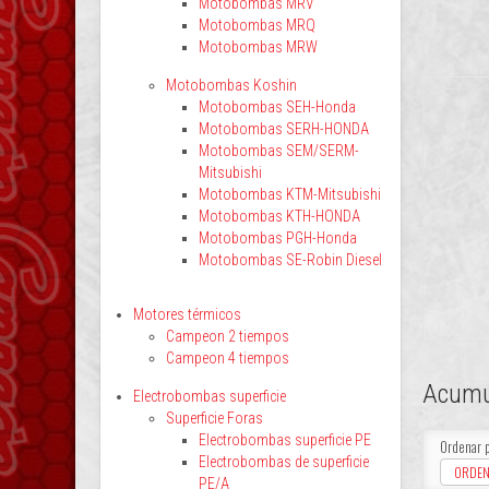
Motobombas MRV
Motobombas MRQ
Motobombas MRW
Motobombas Koshin
Motobombas SEH-Honda
Motobombas SERH-HONDA
Motobombas SEM/SERM-
Mitsubishi
Motobombas KTM-Mitsubishi
Motobombas KTH-HONDA
Motobombas PGH-Honda
Motobombas SE-Robin Diesel
Motores térmicos
Campeon 2 tiempos
Campeon 4 tiempos
Acumu
Electrobombas superficie
Superficie Foras
Electrobombas superficie PE
Ordenar 
Electrobombas de superficie
ORDEN
PE/A