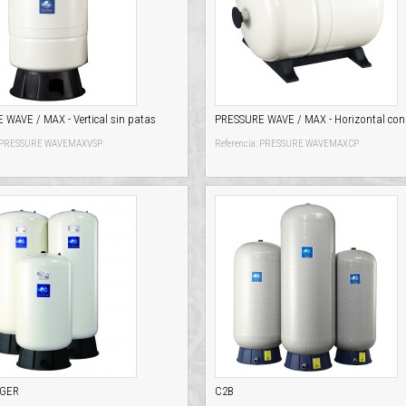
WAVE / MAX - Vertical sin patas
PRESSURE WAVE / MAX - Horizontal con
a: PRESSURE WAVEMAXVSP
Referencia: PRESSURE WAVEMAXCP
GER
C2B