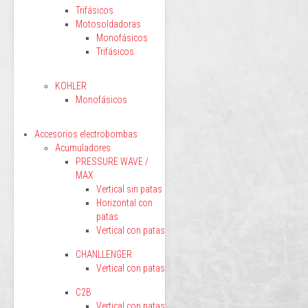
Trifásicos
Motosoldadoras
Monofásicos
Trifásicos
KOHLER
Monofásicos
Accesorios electrobombas
Acumuladores
PRESSURE WAVE /
MAX
Vertical sin patas
Horizontal con
patas
Vertical con patas
CHANLLENGER
Vertical con patas
C2B
Vertical con patas