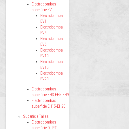
Electrobombas
superficie EV
Electrobomba
EV1
Electrobomba
EV3
Electrobomba
EV6
Electrobomba
EV10
Electrobomba
EV15
Electrobomba
EV20
Electrobombas
superficie EH3-EH5-EH9
Electrobombas
superficie EH15-EH20
Superficie Tallas
Electrobombas
superficie D-JET