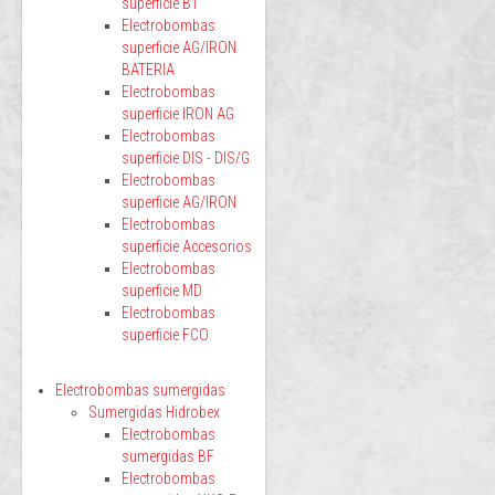
superficie BT
Electrobombas
superficie AG/IRON
BATERIA
Electrobombas
superficie IRON AG
Electrobombas
superficie DIS - DIS/G
Electrobombas
superficie AG/IRON
Electrobombas
superficie Accesorios
Electrobombas
superficie MD
Electrobombas
superficie FCO
Electrobombas sumergidas
Sumergidas Hidrobex
Electrobombas
sumergidas BF
Electrobombas