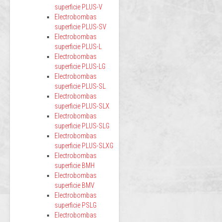
superficie PLUS-V
Electrobombas
superficie PLUS-SV
Electrobombas
superficie PLUS-L
Electrobombas
superficie PLUS-LG
Electrobombas
superficie PLUS-SL
Electrobombas
superficie PLUS-SLX
Electrobombas
superficie PLUS-SLG
Electrobombas
superficie PLUS-SLXG
Electrobombas
superficie BMH
Electrobombas
superficie BMV
Electrobombas
superficie PSLG
Electrobombas