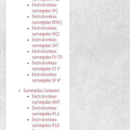
Electrobombas
sumergidas WQ
Electrobombas
sumergidas 80WQ
Electrobombas
sumergidas WQT
Electrobombas
sumergidas SHT
Electrobombas
sumergidas PV-TR
Electrobombas
sumergidas ST 4"
Electrobombas
sumergidas SP 4"
Sumergidas Campeon
Electrobombas
sumergidas iWAT
Electrobombas
sumergidas iPLU
Electrobombas
sumergidas iFLO