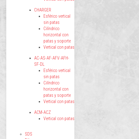
CHARGER
Esférico vertical
sin patas
Cilíndrico
horizontal con
patas y soporte
Vertical con patas
AC-AS-AF-AFV-AFH-
SF-DL
Esférico vertical
sin patas
Cilíndrico
horizontal con
patas y soporte
Vertical con patas
ACM-ACZ
Vertical con patas
SDS