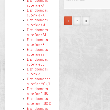
Electrobombas
superficie PA
Electrobombas
superficie RA
1
2
Electrobombas
superficie KM
Electrobombas
superficie KBJ
Electrobombas
superficie KB
Electrobombas
superficie SE
Electrobombas
superficie SC
Electrobombas
superficie SD
Electrobomba de
superfície MON/A
Electrobombas
superficie PLUS
Electrobombas
superficie PLUS-S
Electrobombas