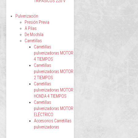
TRIFÁSICOS 220 V
Pulverización
Presión Previa
A Pilas
De Mochila
Carretillas
Carretillas
pulverizadoras MOTOR
4 TIEMPOS
Carretillas
pulverizadoras MOTOR
2 TIEMPOS
Carretillas
pulverizadoras MOTOR
HONDA 4 TIEMPOS
Carretillas
pulverizadoras MOTOR
ELÉCTRICO
Accesorios Carretillas
pulverizadoras