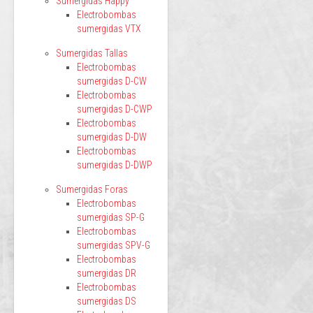
Sumergidas Happy
Electrobombas
sumergidas VTX
Sumergidas Tallas
Electrobombas
sumergidas D-CW
Electrobombas
sumergidas D-CWP
Electrobombas
sumergidas D-DW
Electrobombas
sumergidas D-DWP
Sumergidas Foras
Electrobombas
sumergidas SP-G
Electrobombas
sumergidas SPV-G
Electrobombas
sumergidas DR
Electrobombas
sumergidas DS