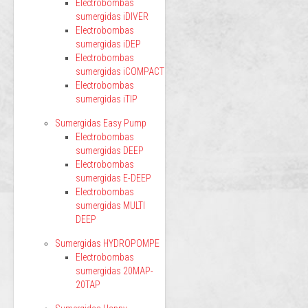
Electrobombas
sumergidas iDIVER
Electrobombas
sumergidas iDEP
Electrobombas
sumergidas iCOMPACT
Electrobombas
sumergidas iTIP
Sumergidas Easy Pump
Electrobombas
sumergidas DEEP
Electrobombas
sumergidas E-DEEP
Electrobombas
sumergidas MULTI
DEEP
Sumergidas HYDROPOMPE
Electrobombas
sumergidas 20MAP-
20TAP