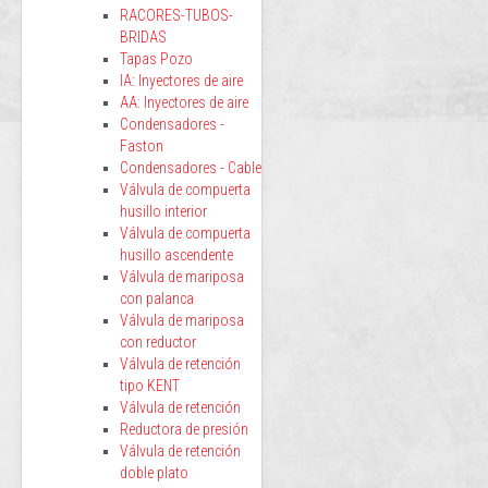
RACORES-TUBOS-
BRIDAS
Tapas Pozo
IA: Inyectores de aire
AA: Inyectores de aire
Condensadores -
Faston
Condensadores - Cable
Válvula de compuerta
husillo interior
Válvula de compuerta
husillo ascendente
Válvula de mariposa
con palanca
Válvula de mariposa
con reductor
Válvula de retención
tipo KENT
Válvula de retención
Reductora de presión
Válvula de retención
doble plato