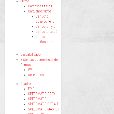
Filtros
Carcassas filtros
Cartuchos filtros
Cartucho
polipropileno
Cartucho nylon
Cartucho carbón
Cartucho
polifostatos
Descalcificador
Sistemas dosmésticos de
ósmosis
WE
Accesorios
Cuadros
EPIC
SPEEDMATIC-EASY
SPEEDMATIC
SPEEDMATIC SET ALT
SPEEDMATIC MASTER