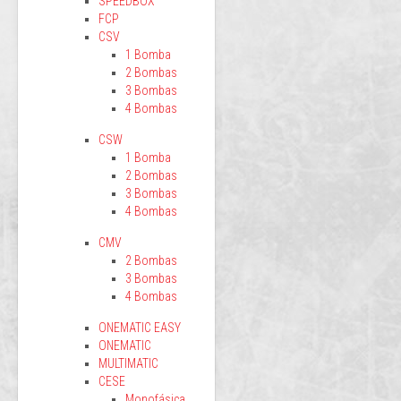
SPEEDBOX
FCP
CSV
1 Bomba
2 Bombas
3 Bombas
4 Bombas
CSW
1 Bomba
2 Bombas
3 Bombas
4 Bombas
CMV
2 Bombas
3 Bombas
4 Bombas
ONEMATIC EASY
ONEMATIC
MULTIMATIC
CESE
Monofásica