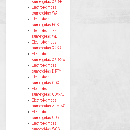
sumergidas XKS-P
Electrobombas
sumergidas WA
Electrobombas
sumergidas EQS
Electrobombas
sumergidas WB
Electrobombas
sumergidas XKS-S
Electrobombas
sumergidas XKS-SW
Electrobombas
sumergidas DIRTY
Electrobombas
sumergidas QDX
Electrobombas
sumergidas QDX-AL
Electrobombas
sumergidas ASM-AST
Electrobombas
sumergidas QDR
Electrobombas
sumergidas WQS