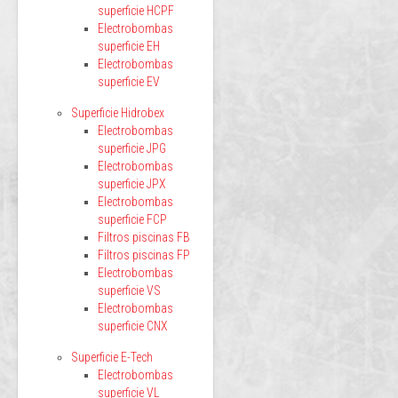
superficie HCPF
Electrobombas
superficie EH
Electrobombas
superficie EV
Superficie Hidrobex
Electrobombas
superficie JPG
Electrobombas
superficie JPX
Electrobombas
superficie FCP
Filtros piscinas FB
Filtros piscinas FP
Electrobombas
superficie VS
Electrobombas
superficie CNX
Superficie E-Tech
Electrobombas
superficie VL