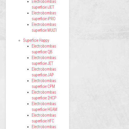
Electrobombas
superficie iJET
Electrobombas
superficie iPRO
Electrobombas
superficie MULTI
Superficie Happy
Electrobombas
superficie QB
Electrobombas
superficie JET
Electrobombas
superficie JAP
Electrobombas
superficie CPM
Electrobombas
superficie 2HCP
Electrobombas
superficie HGAM
Electrobombas
superficie HFC
Electrobombas