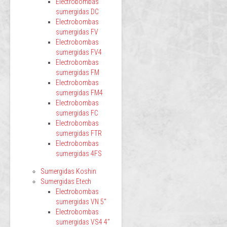
Electrobombas
sumergidas DC
Electrobombas
sumergidas FV
Electrobombas
sumergidas FV4
Electrobombas
sumergidas FM
Electrobombas
sumergidas FM4
Electrobombas
sumergidas FC
Electrobombas
sumergidas FTR
Electrobombas
sumergidas 4FS
Sumergidas Koshin
Sumergidas Etech
Electrobombas
sumergidas VN 5"
Electrobombas
sumergidas VS4 4"