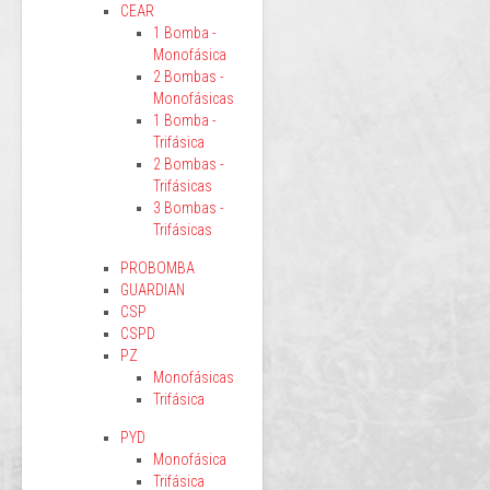
CEAR
1 Bomba -
Monofásica
2 Bombas -
Monofásicas
1 Bomba -
Trifásica
2 Bombas -
Trifásicas
3 Bombas -
Trifásicas
PROBOMBA
GUARDIAN
CSP
CSPD
PZ
Monofásicas
Trifásica
PYD
Monofásica
Trifásica