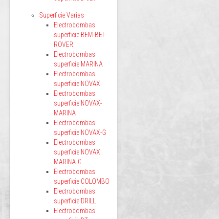
Superficie Varias
Electrobombas
superficie BEM-BET-
ROVER
Electrobombas
superficie MARINA
Electrobombas
superficie NOVAX
Electrobombas
superficie NOVAX-
MARINA
Electrobombas
superficie NOVAX-G
Electrobombas
superficie NOVAX
MARINA-G
Electrobombas
superficie COLOMBO
Electrobombas
superficie DRILL
Electrobombas