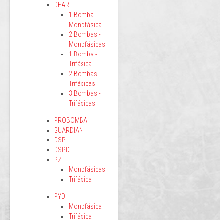
CEAR
1 Bomba -
Monofásica
2 Bombas -
Monofásicas
1 Bomba -
Trifásica
2 Bombas -
Trifásicas
3 Bombas -
Trifásicas
PROBOMBA
GUARDIAN
CSP
CSPD
PZ
Monofásicas
Trifásica
PYD
Monofásica
Trifásica