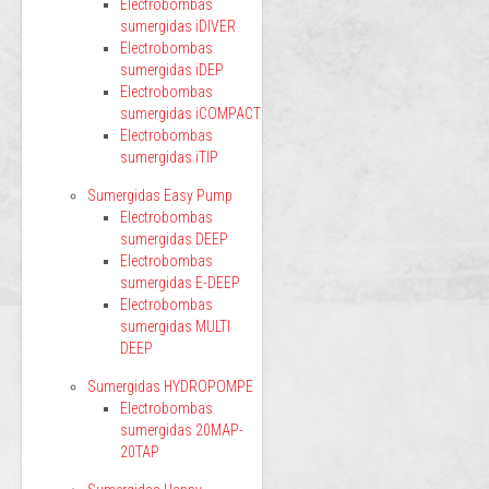
Electrobombas
sumergidas iDIVER
Electrobombas
sumergidas iDEP
Electrobombas
sumergidas iCOMPACT
Electrobombas
sumergidas iTIP
Sumergidas Easy Pump
Electrobombas
sumergidas DEEP
Electrobombas
sumergidas E-DEEP
Electrobombas
sumergidas MULTI
DEEP
Sumergidas HYDROPOMPE
Electrobombas
sumergidas 20MAP-
20TAP