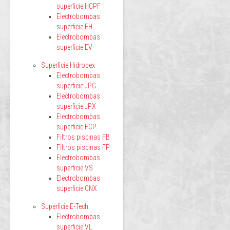
superficie HCPF
Electrobombas
superficie EH
Electrobombas
superficie EV
Superficie Hidrobex
Electrobombas
superficie JPG
Electrobombas
superficie JPX
Electrobombas
superficie FCP
Filtros piscinas FB
Filtros piscinas FP
Electrobombas
superficie VS
Electrobombas
superficie CNX
Superficie E-Tech
Electrobombas
superficie VL