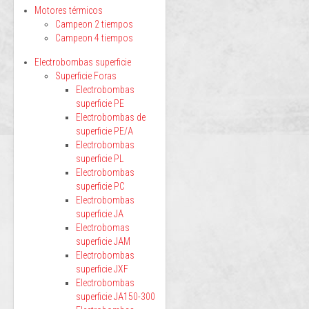
Motores térmicos
Campeon 2 tiempos
Campeon 4 tiempos
Electrobombas superficie
Superficie Foras
Electrobombas
superficie PE
Electrobombas de
superficie PE/A
Electrobombas
superficie PL
Electrobombas
superficie PC
Electrobombas
superficie JA
Electrobomas
superficie JAM
Electrobombas
superficie JXF
Electrobombas
superficie JA150-300