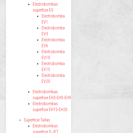
Electrobombas
superficie EV
Electrobomba
EV1
Electrobomba
EV3
Electrobomba
EV6
Electrobomba
EV10
Electrobomba
EV15
Electrobomba
EV20
Electrobombas
superficie EH3-EH5-EH9
Electrobombas
superficie EH15-EH20
Superficie Tallas
Electrobombas
superficie D-JET