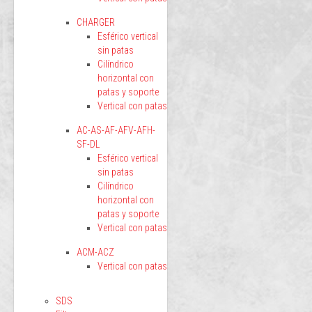
CHARGER
Esférico vertical
sin patas
Cilíndrico
horizontal con
patas y soporte
Vertical con patas
AC-AS-AF-AFV-AFH-
SF-DL
Esférico vertical
sin patas
Cilíndrico
horizontal con
patas y soporte
Vertical con patas
ACM-ACZ
Vertical con patas
SDS