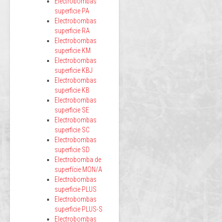
Electrobombas
superficie PA
Electrobombas
superficie RA
Electrobombas
superficie KM
Electrobombas
superficie KBJ
Electrobombas
superficie KB
Electrobombas
superficie SE
Electrobombas
superficie SC
Electrobombas
superficie SD
Electrobomba de
superfície MON/A
Electrobombas
superficie PLUS
Electrobombas
superficie PLUS-S
Electrobombas