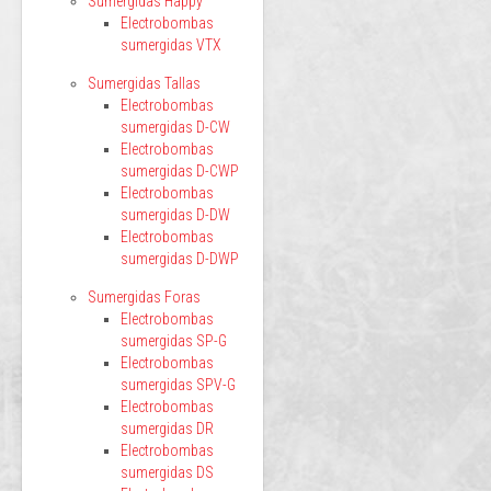
Sumergidas Happy
Electrobombas
sumergidas VTX
Sumergidas Tallas
Electrobombas
sumergidas D-CW
Electrobombas
sumergidas D-CWP
Electrobombas
sumergidas D-DW
Electrobombas
sumergidas D-DWP
Sumergidas Foras
Electrobombas
sumergidas SP-G
Electrobombas
sumergidas SPV-G
Electrobombas
sumergidas DR
Electrobombas
sumergidas DS