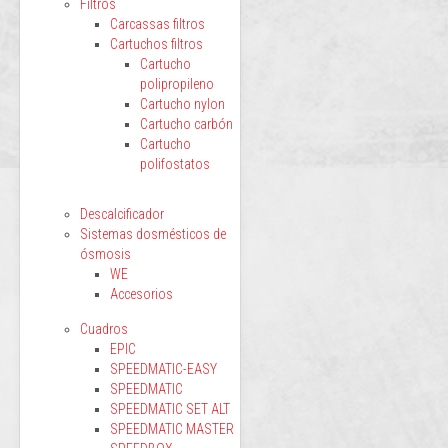
Filtros
Carcassas filtros
Cartuchos filtros
Cartucho
polipropileno
Cartucho nylon
Cartucho carbón
Cartucho
polifostatos
Descalcificador
Sistemas dosmésticos de
ósmosis
WE
Accesorios
Cuadros
EPIC
SPEEDMATIC-EASY
SPEEDMATIC
SPEEDMATIC SET ALT
SPEEDMATIC MASTER