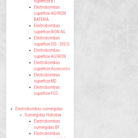
superficie BT
Electrobombas
superficie AG/IRON
BATERIA
Electrobombas
superficie IRON AG
Electrobombas
superficie DIS - DIS/G
Electrobombas
superficie AG/IRON
Electrobombas
superficie Accesorios
Electrobombas
superficie MD
Electrobombas
superficie FCO
Electrobombas sumergidas
Sumergidas Hidrobex
Electrobombas
sumergidas BF
Electrobombas