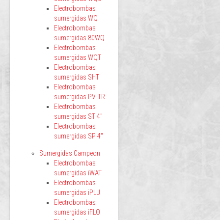
Electrobombas
sumergidas WQ
Electrobombas
sumergidas 80WQ
Electrobombas
sumergidas WQT
Electrobombas
sumergidas SHT
Electrobombas
sumergidas PV-TR
Electrobombas
sumergidas ST 4"
Electrobombas
sumergidas SP 4"
Sumergidas Campeon
Electrobombas
sumergidas iWAT
Electrobombas
sumergidas iPLU
Electrobombas
sumergidas iFLO