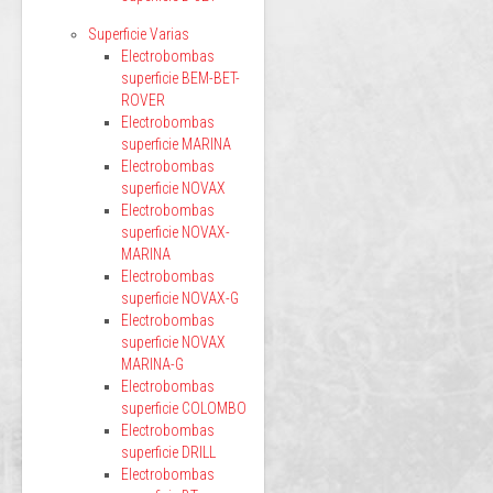
Superficie Varias
Electrobombas
superficie BEM-BET-
ROVER
Electrobombas
superficie MARINA
Electrobombas
superficie NOVAX
Electrobombas
superficie NOVAX-
MARINA
Electrobombas
superficie NOVAX-G
Electrobombas
superficie NOVAX
MARINA-G
Electrobombas
superficie COLOMBO
Electrobombas
superficie DRILL
Electrobombas