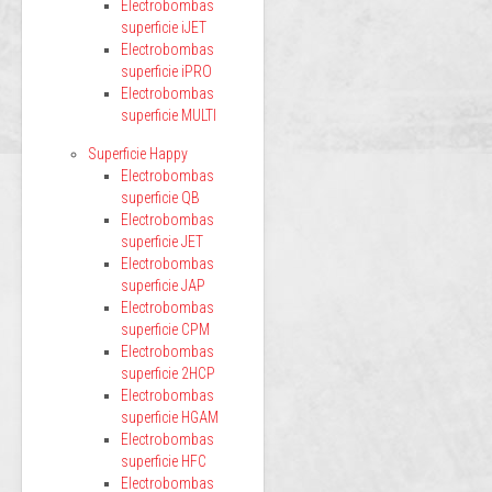
Electrobombas
superficie iJET
Electrobombas
superficie iPRO
Electrobombas
superficie MULTI
Superficie Happy
Electrobombas
superficie QB
Electrobombas
superficie JET
Electrobombas
superficie JAP
Electrobombas
superficie CPM
Electrobombas
superficie 2HCP
Electrobombas
superficie HGAM
Electrobombas
superficie HFC
Electrobombas