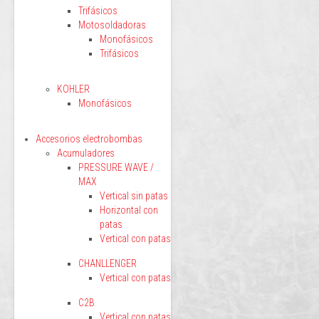
Trifásicos
Motosoldadoras
Monofásicos
Trifásicos
KOHLER
Monofásicos
Accesorios electrobombas
Acumuladores
PRESSURE WAVE /
MAX
Vertical sin patas
Horizontal con
patas
Vertical con patas
CHANLLENGER
Vertical con patas
C2B
Vertical con patas