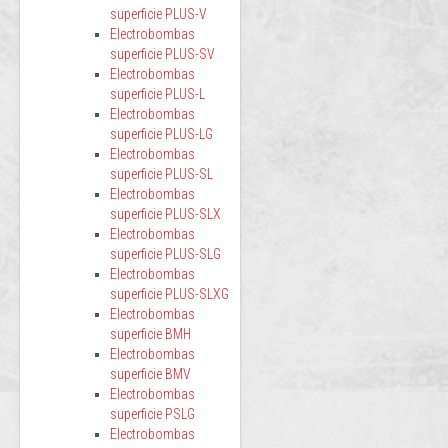
superficie PLUS-V
Electrobombas
superficie PLUS-SV
Electrobombas
superficie PLUS-L
Electrobombas
superficie PLUS-LG
Electrobombas
superficie PLUS-SL
Electrobombas
superficie PLUS-SLX
Electrobombas
superficie PLUS-SLG
Electrobombas
superficie PLUS-SLXG
Electrobombas
superficie BMH
Electrobombas
superficie BMV
Electrobombas
superficie PSLG
Electrobombas