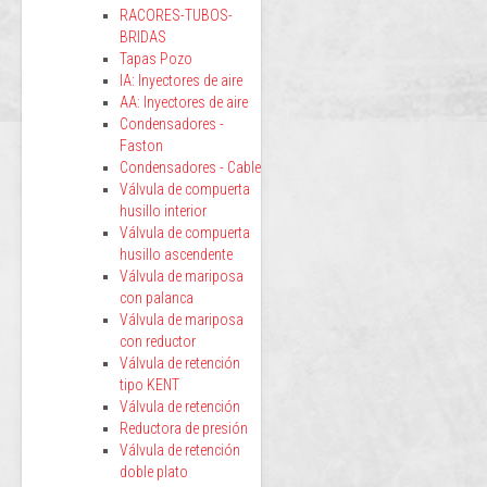
RACORES-TUBOS-
BRIDAS
Tapas Pozo
IA: Inyectores de aire
AA: Inyectores de aire
Condensadores -
Faston
Condensadores - Cable
Válvula de compuerta
husillo interior
Válvula de compuerta
husillo ascendente
Válvula de mariposa
con palanca
Válvula de mariposa
con reductor
Válvula de retención
tipo KENT
Válvula de retención
Reductora de presión
Válvula de retención
doble plato