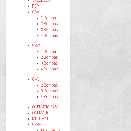
SPEEDBOX
FCP
CSV
1 Bomba
2 Bombas
3 Bombas
4 Bombas
CSW
1 Bomba
2 Bombas
3 Bombas
4 Bombas
CMV
2 Bombas
3 Bombas
4 Bombas
ONEMATIC EASY
ONEMATIC
MULTIMATIC
CESE
Monofásica