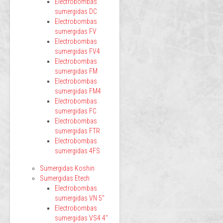
Electrobombas
sumergidas DC
Electrobombas
sumergidas FV
Electrobombas
sumergidas FV4
Electrobombas
sumergidas FM
Electrobombas
sumergidas FM4
Electrobombas
sumergidas FC
Electrobombas
sumergidas FTR
Electrobombas
sumergidas 4FS
Sumergidas Koshin
Sumergidas Etech
Electrobombas
sumergidas VN 5"
Electrobombas
sumergidas VS4 4"