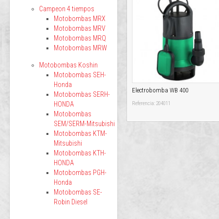
Campeon 4 tiempos
Motobombas MRX
Motobombas MRV
Motobombas MRQ
Motobombas MRW
Motobombas Koshin
Motobombas SEH-
Honda
Electrobomba WB 400
Motobombas SERH-
HONDA
Referencia: 204011
Motobombas
SEM/SERM-Mitsubishi
Motobombas KTM-
Mitsubishi
Motobombas KTH-
HONDA
Motobombas PGH-
Honda
Motobombas SE-
Robin Diesel