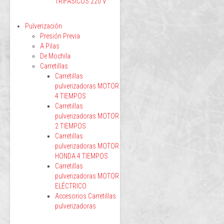
TRIFÁSICOS 220 V
Pulverización
Presión Previa
A Pilas
De Mochila
Carretillas
Carretillas
pulverizadoras MOTOR
4 TIEMPOS
Carretillas
pulverizadoras MOTOR
2 TIEMPOS
Carretillas
pulverizadoras MOTOR
HONDA 4 TIEMPOS
Carretillas
pulverizadoras MOTOR
ELÉCTRICO
Accesorios Carretillas
pulverizadoras