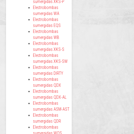
sumergidas XKS-P
Electrobombas
sumergidas WA
Electrobombas
sumergidas EQS
Electrobombas
sumergidas WB
Electrobombas
sumergidas XKS-S
Electrobombas
sumergidas XKS-SW
Electrobombas
sumergidas DIRTY
Electrobombas
sumergidas QDX
Electrobombas
sumergidas QDX-AL
Electrobombas
sumergidas ASM-AST
Electrobombas
sumergidas QDR
Electrobombas
sumergidas WQS