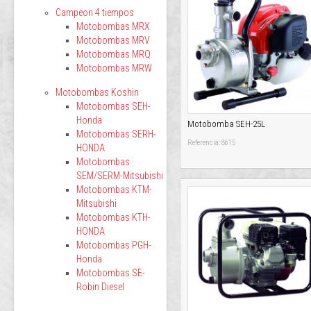
Campeon 4 tiempos
Motobombas MRX
Motobombas MRV
Motobombas MRQ
Motobombas MRW
Motobombas Koshin
Motobombas SEH-
Honda
Motobomba SEH-25L
Motobombas SERH-
Referencia: 8615
HONDA
Motobombas
SEM/SERM-Mitsubishi
Motobombas KTM-
Mitsubishi
Motobombas KTH-
HONDA
Motobombas PGH-
Honda
Motobombas SE-
Robin Diesel