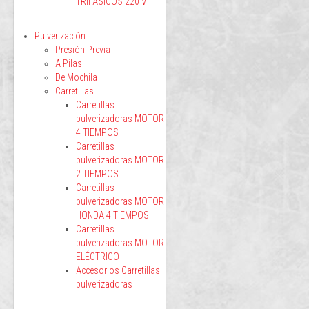
TRIFÁSICOS 220 V
Pulverización
Presión Previa
A Pilas
De Mochila
Carretillas
Carretillas
pulverizadoras MOTOR
4 TIEMPOS
Carretillas
pulverizadoras MOTOR
2 TIEMPOS
Carretillas
pulverizadoras MOTOR
HONDA 4 TIEMPOS
Carretillas
pulverizadoras MOTOR
ELÉCTRICO
Accesorios Carretillas
pulverizadoras