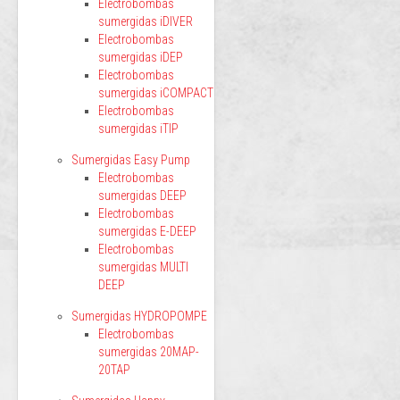
Electrobombas
sumergidas iDIVER
Electrobombas
sumergidas iDEP
Electrobombas
sumergidas iCOMPACT
Electrobombas
sumergidas iTIP
Sumergidas Easy Pump
Electrobombas
sumergidas DEEP
Electrobombas
sumergidas E-DEEP
Electrobombas
sumergidas MULTI
DEEP
Sumergidas HYDROPOMPE
Electrobombas
sumergidas 20MAP-
20TAP