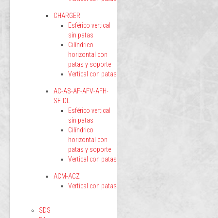
CHARGER
Esférico vertical
sin patas
Cilíndrico
horizontal con
patas y soporte
Vertical con patas
AC-AS-AF-AFV-AFH-
SF-DL
Esférico vertical
sin patas
Cilíndrico
horizontal con
patas y soporte
Vertical con patas
ACM-ACZ
Vertical con patas
SDS