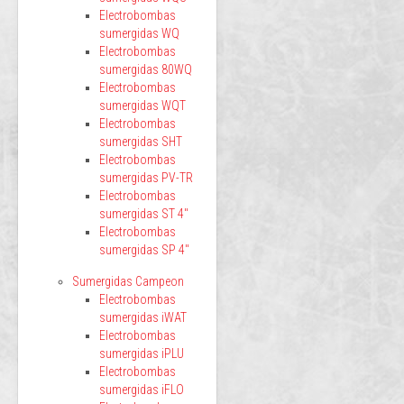
Electrobombas
sumergidas WQ
Electrobombas
sumergidas 80WQ
Electrobombas
sumergidas WQT
Electrobombas
sumergidas SHT
Electrobombas
sumergidas PV-TR
Electrobombas
sumergidas ST 4"
Electrobombas
sumergidas SP 4"
Sumergidas Campeon
Electrobombas
sumergidas iWAT
Electrobombas
sumergidas iPLU
Electrobombas
sumergidas iFLO