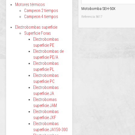
Motores térmicos
Motobomba SEH-50X
Campeon 2 tiempos
Campeon 4 tiempos
Referencia: 8617
Electrobombas superficie
Superficie Foras
Electrobombas
superficie PE
Electrobombas de
superficie PE/A
Electrobombas
superficie PL
Electrobombas
superficie PC
Electrobombas
superficie JA
Electrobomas
superficie JAM
Electrobombas
superficie JXF
Electrobombas
superficie JA150-300