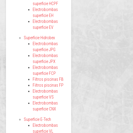
superficie HCPF
Electrobombas
superficie EH
Electrobombas
superficie EV
Superficie Hidrobex
Electrobombas
superficie JPG
Electrobombas
superficie JPX
Electrobombas
superficie FCP
Filtros piscinas FB
Filtros piscinas FP
Electrobombas
superficie VS
Electrobombas
superficie CNX
Superficie E-Tech
Electrobombas
superficie VL