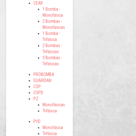
CEAR
1 Bomba -
Monofásica
2 Bombas -
Monofásicas
1 Bomba -
Trifásica
2 Bombas -
Trifásicas
3 Bombas -
Trifásicas
PROBOMBA
GUARDIAN
CSP
CSPD
PZ
Monofásicas
Trifásica
PYD
Monofásica
Trifásica