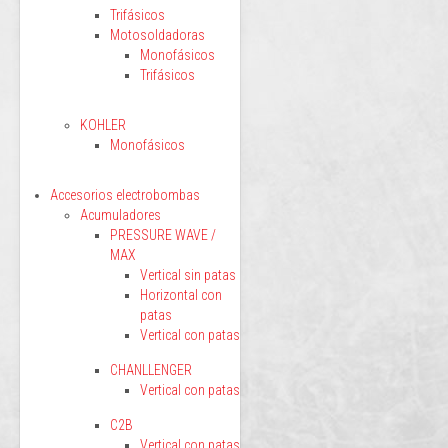
Trifásicos
Motosoldadoras
Monofásicos
Trifásicos
KOHLER
Monofásicos
Accesorios electrobombas
Acumuladores
PRESSURE WAVE /
MAX
Vertical sin patas
Horizontal con
patas
Vertical con patas
CHANLLENGER
Vertical con patas
C2B
Vertical con patas