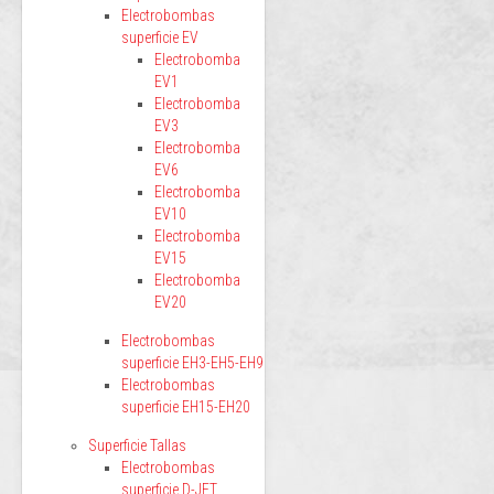
Electrobombas
superficie EV
Electrobomba
EV1
Electrobomba
EV3
Electrobomba
EV6
Electrobomba
EV10
Electrobomba
EV15
Electrobomba
EV20
Electrobombas
superficie EH3-EH5-EH9
Electrobombas
superficie EH15-EH20
Superficie Tallas
Electrobombas
superficie D-JET