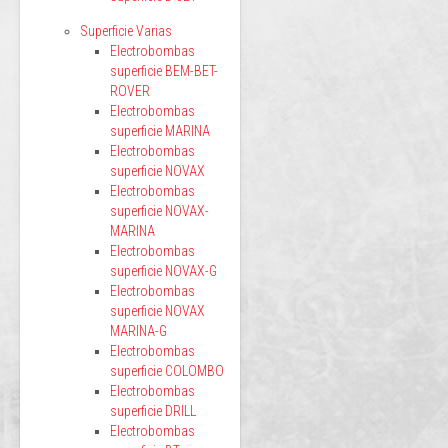
Superficie Varias
Electrobombas
superficie BEM-BET-
ROVER
Electrobombas
superficie MARINA
Electrobombas
superficie NOVAX
Electrobombas
superficie NOVAX-
MARINA
Electrobombas
superficie NOVAX-G
Electrobombas
superficie NOVAX
MARINA-G
Electrobombas
superficie COLOMBO
Electrobombas
superficie DRILL
Electrobombas