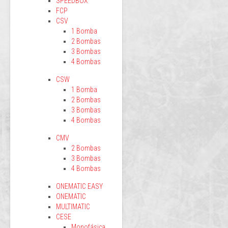
SPEEDBOX
FCP
CSV
1 Bomba
2 Bombas
3 Bombas
4 Bombas
CSW
1 Bomba
2 Bombas
3 Bombas
4 Bombas
CMV
2 Bombas
3 Bombas
4 Bombas
ONEMATIC EASY
ONEMATIC
MULTIMATIC
CESE
Monofásica