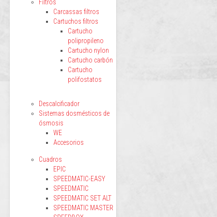
Filtros
Carcassas filtros
Cartuchos filtros
Cartucho
polipropileno
Cartucho nylon
Cartucho carbón
Cartucho
polifostatos
Descalcificador
Sistemas dosmésticos de
ósmosis
WE
Accesorios
Cuadros
EPIC
SPEEDMATIC-EASY
SPEEDMATIC
SPEEDMATIC SET ALT
SPEEDMATIC MASTER