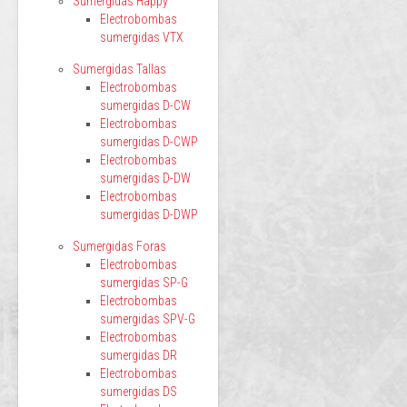
Sumergidas Happy
Electrobombas
sumergidas VTX
Sumergidas Tallas
Electrobombas
sumergidas D-CW
Electrobombas
sumergidas D-CWP
Electrobombas
sumergidas D-DW
Electrobombas
sumergidas D-DWP
Sumergidas Foras
Electrobombas
sumergidas SP-G
Electrobombas
sumergidas SPV-G
Electrobombas
sumergidas DR
Electrobombas
sumergidas DS