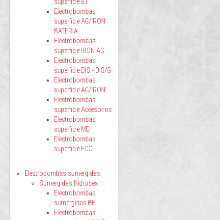
superficie BT
Electrobombas
superficie AG/IRON
BATERIA
Electrobombas
superficie IRON AG
Electrobombas
superficie DIS - DIS/G
Electrobombas
superficie AG/IRON
Electrobombas
superficie Accesorios
Electrobombas
superficie MD
Electrobombas
superficie FCO
Electrobombas sumergidas
Sumergidas Hidrobex
Electrobombas
sumergidas BF
Electrobombas