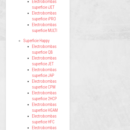
Electrobombas
superficie iJET
Electrobombas
superficie iPRO
Electrobombas
superficie MULTI
Superficie Happy
Electrobombas
superficie QB
Electrobombas
superficie JET
Electrobombas
superficie JAP
Electrobombas
superficie CPM
Electrobombas
superficie 2HCP
Electrobombas
superficie HGAM
Electrobombas
superficie HFC
Electrobombas