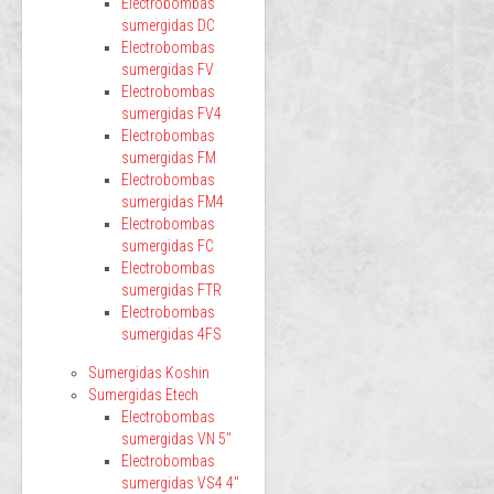
Electrobombas
sumergidas DC
Electrobombas
sumergidas FV
Electrobombas
sumergidas FV4
Electrobombas
sumergidas FM
Electrobombas
sumergidas FM4
Electrobombas
sumergidas FC
Electrobombas
sumergidas FTR
Electrobombas
sumergidas 4FS
Sumergidas Koshin
Sumergidas Etech
Electrobombas
sumergidas VN 5"
Electrobombas
sumergidas VS4 4"