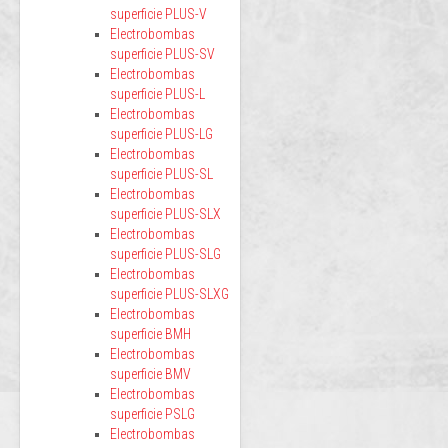
superficie PLUS-V
Electrobombas
superficie PLUS-SV
Electrobombas
superficie PLUS-L
Electrobombas
superficie PLUS-LG
Electrobombas
superficie PLUS-SL
Electrobombas
superficie PLUS-SLX
Electrobombas
superficie PLUS-SLG
Electrobombas
superficie PLUS-SLXG
Electrobombas
superficie BMH
Electrobombas
superficie BMV
Electrobombas
superficie PSLG
Electrobombas