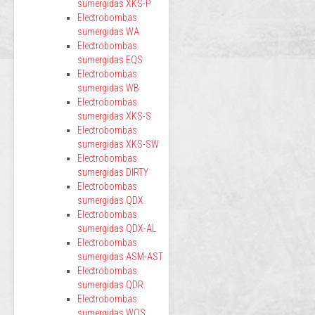
sumergidas XKS-P
Electrobombas
sumergidas WA
Electrobombas
sumergidas EQS
Electrobombas
sumergidas WB
Electrobombas
sumergidas XKS-S
Electrobombas
sumergidas XKS-SW
Electrobombas
sumergidas DIRTY
Electrobombas
sumergidas QDX
Electrobombas
sumergidas QDX-AL
Electrobombas
sumergidas ASM-AST
Electrobombas
sumergidas QDR
Electrobombas
sumergidas WQS