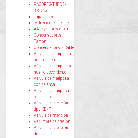
RACORES-TUBOS-
BRIDAS
Tapas Pozo
IA: Inyectores de aire
AA: Inyectores de aire
Condensadores -
Faston
Condensadores - Cable
Válvula de compuerta
husillo interior
Válvula de compuerta
husillo ascendente
Válvula de mariposa
con palanca
Válvula de mariposa
con reductor
Válvula de retención
tipo KENT
Válvula de retención
Reductora de presión
Válvula de retención
doble plato