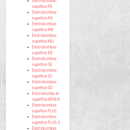
Electrobombas
superficie PA
Electrobombas
superficie RA
Electrobombas
superficie KM
Electrobombas
superficie KBJ
Electrobombas
superficie KB
Electrobombas
superficie SE
Electrobombas
superficie SC
Electrobombas
superficie SD
Electrobomba de
superfície MON/A
Electrobombas
superficie PLUS
Electrobombas
superficie PLUS-S
Electrobombas