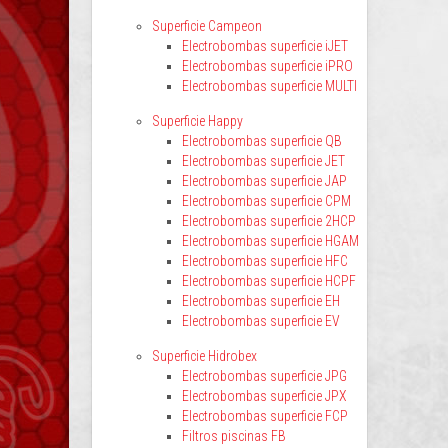
Superficie Campeon
Electrobombas superficie iJET
Electrobombas superficie iPRO
Electrobombas superficie MULTI
Superficie Happy
Electrobombas superficie QB
Electrobombas superficie JET
Electrobombas superficie JAP
Electrobombas superficie CPM
Electrobombas superficie 2HCP
Electrobombas superficie HGAM
Electrobombas superficie HFC
Electrobombas superficie HCPF
Electrobombas superficie EH
Electrobombas superficie EV
Superficie Hidrobex
Electrobombas superficie JPG
Electrobombas superficie JPX
Electrobombas superficie FCP
Filtros piscinas FB