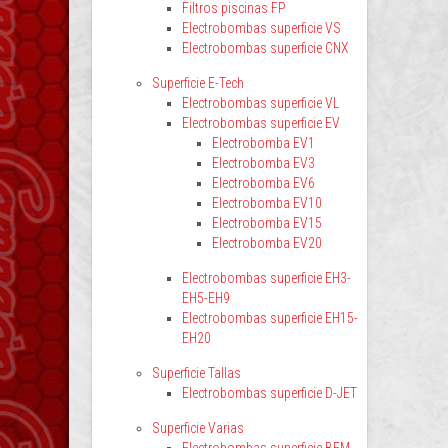
Filtros piscinas FP
Electrobombas superficie VS
Electrobombas superficie CNX
Superficie E-Tech
Electrobombas superficie VL
Electrobombas superficie EV
Electrobomba EV1
Electrobomba EV3
Electrobomba EV6
Electrobomba EV10
Electrobomba EV15
Electrobomba EV20
Electrobombas superficie EH3-
EH5-EH9
Electrobombas superficie EH15-
EH20
Superficie Tallas
Electrobombas superficie D-JET
Superficie Varias