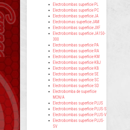
Electrobombas superficie PL
Electrobombas superficie PC
Electrobombas superficie JA
Electrobomas superficie JAM
Electrobombas superficie JXF
Electrobombas superficie JA150-
300
Electrobombas superficie PA
Electrobombas superficie RA
Electrobombas superficie KM
Electrobombas superficie KBJ
Electrobombas superficie KB
Electrobombas superficie SE
Electrobombas superficie SC
Electrobombas superficie SD
Electrobomba de superfície
MON/A
Electrobombas superficie PLUS
Electrobombas superficie PLUS-S
Electrobombas superficie PLUS-V
Electrobombas superficie PLUS-
SV