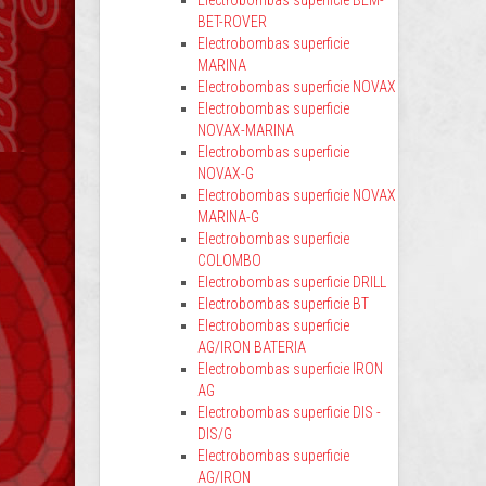
Electrobombas superficie BEM-
BET-ROVER
Electrobombas superficie
MARINA
Electrobombas superficie NOVAX
Electrobombas superficie
NOVAX-MARINA
Electrobombas superficie
NOVAX-G
Electrobombas superficie NOVAX
MARINA-G
Electrobombas superficie
COLOMBO
Electrobombas superficie DRILL
Electrobombas superficie BT
Electrobombas superficie
AG/IRON BATERIA
Electrobombas superficie IRON
AG
Electrobombas superficie DIS -
DIS/G
Electrobombas superficie
AG/IRON