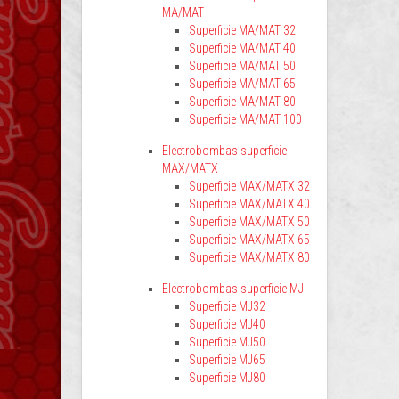
MA/MAT
Superficie MA/MAT 32
Superficie MA/MAT 40
Superficie MA/MAT 50
Superficie MA/MAT 65
Superficie MA/MAT 80
Superficie MA/MAT 100
Electrobombas superficie
MAX/MATX
Superficie MAX/MATX 32
Superficie MAX/MATX 40
Superficie MAX/MATX 50
Superficie MAX/MATX 65
Superficie MAX/MATX 80
Electrobombas superficie MJ
Superficie MJ32
Superficie MJ40
Superficie MJ50
Superficie MJ65
Superficie MJ80