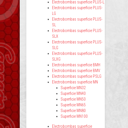
Electrobombas superficie PLUS-L
Electrobombas superficie PLUS-
LG
Electrobombas superficie PLUS-
SL
Electrobombas superficie PLUS-
SLX
Electrobombas superficie PLUS-
SLG
Electrobombas superficie PLUS-
SLXG
Electrobombas superficie BMH
Electrobombas superficie BMV
Electrobombas superficie PSLG
Electrobombas superficie MN
Superficie MN32
Superficie MN40
Superficie MN50
Superficie MN65
Superficie MN80
Superficie MN100
Electrobombas superficie