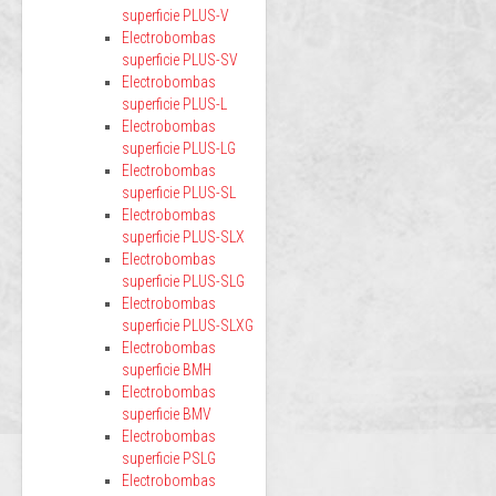
superficie PLUS-V
Electrobombas
superficie PLUS-SV
Electrobombas
superficie PLUS-L
Electrobombas
superficie PLUS-LG
Electrobombas
superficie PLUS-SL
Electrobombas
superficie PLUS-SLX
Electrobombas
superficie PLUS-SLG
Electrobombas
superficie PLUS-SLXG
Electrobombas
superficie BMH
Electrobombas
superficie BMV
Electrobombas
superficie PSLG
Electrobombas