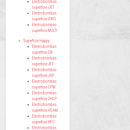
Electrobombas
superficie iJET
Electrobombas
superficie iPRO
Electrobombas
superficie MULTI
Superficie Happy
Electrobombas
superficie QB
Electrobombas
superficie JET
Electrobombas
superficie JAP
Electrobombas
superficie CPM
Electrobombas
superficie 2HCP
Electrobombas
superficie HGAM
Electrobombas
superficie HFC
Electrobombas