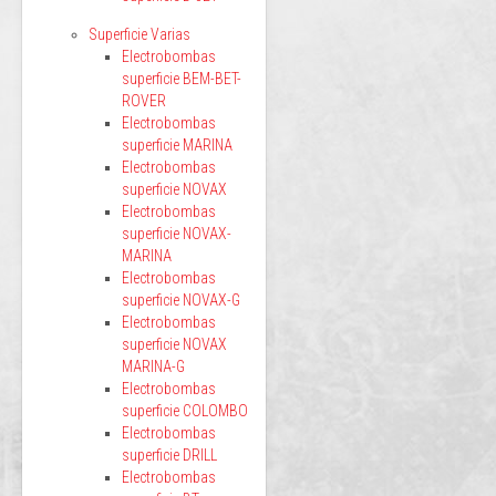
Superficie Varias
Electrobombas
superficie BEM-BET-
ROVER
Electrobombas
superficie MARINA
Electrobombas
superficie NOVAX
Electrobombas
superficie NOVAX-
MARINA
Electrobombas
superficie NOVAX-G
Electrobombas
superficie NOVAX
MARINA-G
Electrobombas
superficie COLOMBO
Electrobombas
superficie DRILL
Electrobombas