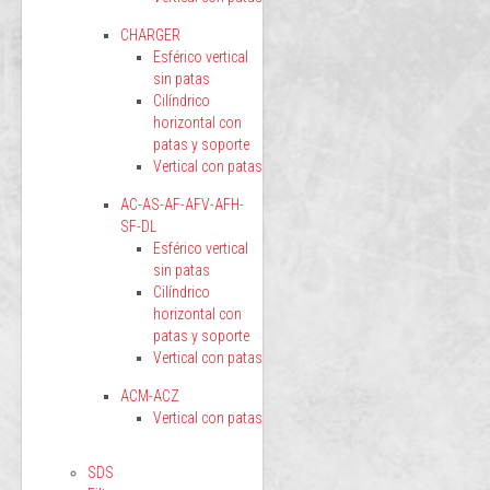
CHARGER
Esférico vertical
sin patas
Cilíndrico
horizontal con
patas y soporte
Vertical con patas
AC-AS-AF-AFV-AFH-
SF-DL
Esférico vertical
sin patas
Cilíndrico
horizontal con
patas y soporte
Vertical con patas
ACM-ACZ
Vertical con patas
SDS