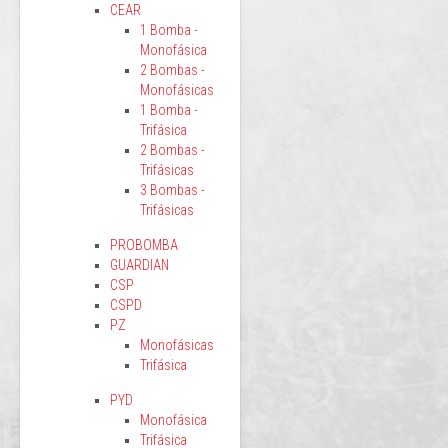
CEAR
1 Bomba -
Monofásica
2 Bombas -
Monofásicas
1 Bomba -
Trifásica
2 Bombas -
Trifásicas
3 Bombas -
Trifásicas
PROBOMBA
GUARDIAN
CSP
CSPD
PZ
Monofásicas
Trifásica
PYD
Monofásica
Trifásica