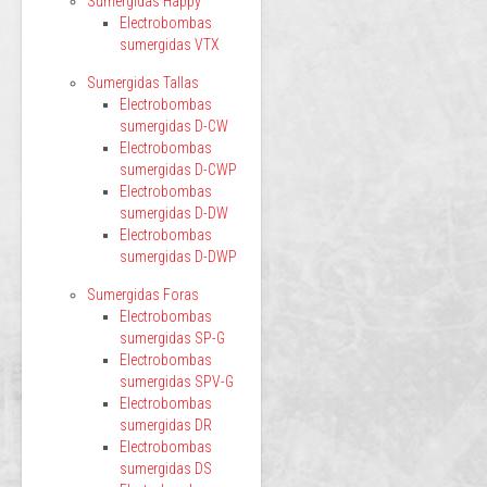
Sumergidas Happy
Electrobombas
sumergidas VTX
Sumergidas Tallas
Electrobombas
sumergidas D-CW
Electrobombas
sumergidas D-CWP
Electrobombas
sumergidas D-DW
Electrobombas
sumergidas D-DWP
Sumergidas Foras
Electrobombas
sumergidas SP-G
Electrobombas
sumergidas SPV-G
Electrobombas
sumergidas DR
Electrobombas
sumergidas DS