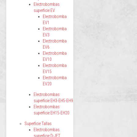
Electrobombas
superficie EV
Electrobomba
EV1
Electrobomba
EV3
Electrobomba
EV6
Electrobomba
EV10
Electrobomba
EV15
Electrobomba
EV20
Electrobombas
superficie EH3-EH5-EH9
Electrobombas
superficie EH15-EH20
Superficie Tallas
Electrobombas
superficie D-JET