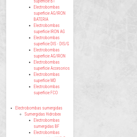
superficie BT
Electrobombas
superficie AG/IRON
BATERIA
Electrobombas
superficie IRON AG
Electrobombas
superficie DIS - DIS/G
Electrobombas
superficie AG/IRON
Electrobombas
superficie Accesorios
Electrobombas
superficie MD
Electrobombas
superficie FCO
Electrobombas sumergidas
Sumergidas Hidrobex
Electrobombas
sumergidas BF
Electrobombas