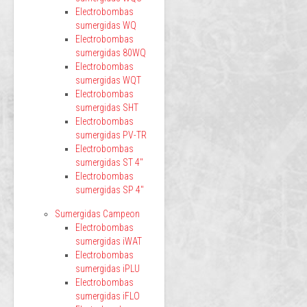
Electrobombas
sumergidas WQ
Electrobombas
sumergidas 80WQ
Electrobombas
sumergidas WQT
Electrobombas
sumergidas SHT
Electrobombas
sumergidas PV-TR
Electrobombas
sumergidas ST 4"
Electrobombas
sumergidas SP 4"
Sumergidas Campeon
Electrobombas
sumergidas iWAT
Electrobombas
sumergidas iPLU
Electrobombas
sumergidas iFLO