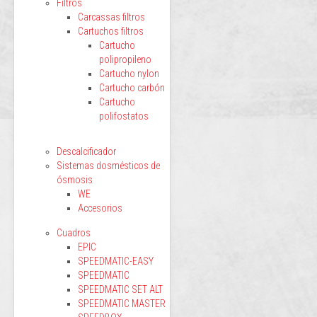
Filtros
Carcassas filtros
Cartuchos filtros
Cartucho
polipropileno
Cartucho nylon
Cartucho carbón
Cartucho
polifostatos
Descalcificador
Sistemas dosmésticos de
ósmosis
WE
Accesorios
Cuadros
EPIC
SPEEDMATIC-EASY
SPEEDMATIC
SPEEDMATIC SET ALT
SPEEDMATIC MASTER