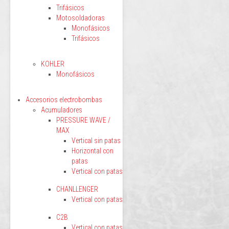
Trifásicos
Motosoldadoras
Monofásicos
Trifásicos
KOHLER
Monofásicos
Accesorios electrobombas
Acumuladores
PRESSURE WAVE /
MAX
Vertical sin patas
Horizontal con
patas
Vertical con patas
CHANLLENGER
Vertical con patas
C2B
Vertical con patas