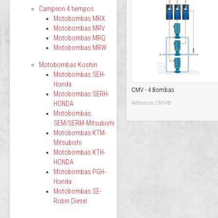
Campeon 4 tiempos
Motobombas MRX
Motobombas MRV
Motobombas MRQ
Motobombas MRW
Motobombas Koshin
Motobombas SEH-
Honda
CMV - 4 Bombas
Motobombas SERH-
HONDA
Referencia: CMV4B
Motobombas
SEM/SERM-Mitsubishi
Motobombas KTM-
Mitsubishi
Motobombas KTH-
HONDA
Motobombas PGH-
Honda
Motobombas SE-
Robin Diesel