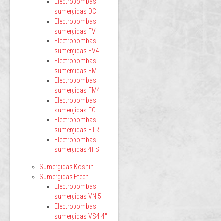
Electrobombas
sumergidas DC
Electrobombas
sumergidas FV
Electrobombas
sumergidas FV4
Electrobombas
sumergidas FM
Electrobombas
sumergidas FM4
Electrobombas
sumergidas FC
Electrobombas
sumergidas FTR
Electrobombas
sumergidas 4FS
Sumergidas Koshin
Sumergidas Etech
Electrobombas
sumergidas VN 5"
Electrobombas
sumergidas VS4 4"