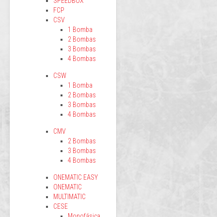
SPEEDBOX
FCP
CSV
1 Bomba
2 Bombas
3 Bombas
4 Bombas
CSW
1 Bomba
2 Bombas
3 Bombas
4 Bombas
CMV
2 Bombas
3 Bombas
4 Bombas
ONEMATIC EASY
ONEMATIC
MULTIMATIC
CESE
Monofásica