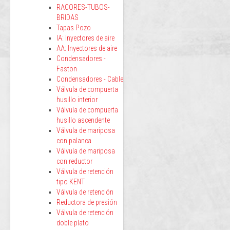
RACORES-TUBOS-
BRIDAS
Tapas Pozo
IA: Inyectores de aire
AA: Inyectores de aire
Condensadores -
Faston
Condensadores - Cable
Válvula de compuerta
husillo interior
Válvula de compuerta
husillo ascendente
Válvula de mariposa
con palanca
Válvula de mariposa
con reductor
Válvula de retención
tipo KENT
Válvula de retención
Reductora de presión
Válvula de retención
doble plato