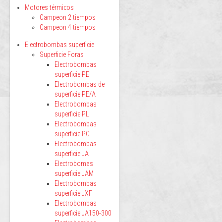
Motores térmicos
Campeon 2 tiempos
Campeon 4 tiempos
Electrobombas superficie
Superficie Foras
Electrobombas
superficie PE
Electrobombas de
superficie PE/A
Electrobombas
superficie PL
Electrobombas
superficie PC
Electrobombas
superficie JA
Electrobomas
superficie JAM
Electrobombas
superficie JXF
Electrobombas
superficie JA150-300