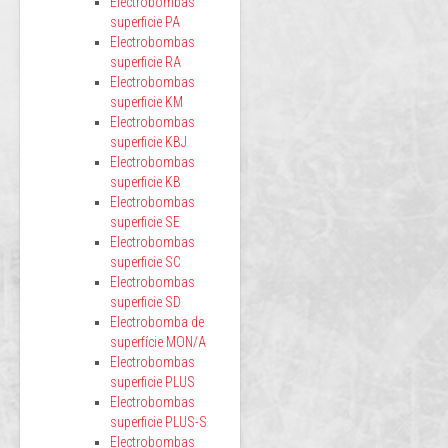
Electrobombas
superficie PA
Electrobombas
superficie RA
Electrobombas
superficie KM
Electrobombas
superficie KBJ
Electrobombas
superficie KB
Electrobombas
superficie SE
Electrobombas
superficie SC
Electrobombas
superficie SD
Electrobomba de
superfície MON/A
Electrobombas
superficie PLUS
Electrobombas
superficie PLUS-S
Electrobombas