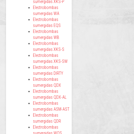
sumergidas XKS-P
Electrobombas
sumergidas WA
Electrobombas
sumergidas EQS
Electrobombas
sumergidas WB
Electrobombas
sumergidas XKS-S
Electrobombas
sumergidas XKS-SW
Electrobombas
sumergidas DIRTY
Electrobombas
sumergidas QDX
Electrobombas
sumergidas QDX-AL
Electrobombas
sumergidas ASM-AST
Electrobombas
sumergidas QDR
Electrobombas
sumergidas WQS