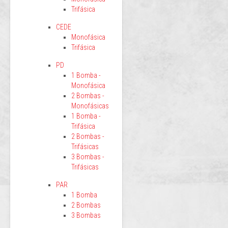
Trifásica
CEDE
Monofásica
Trifásica
PD
1 Bomba -
Monofásica
2 Bombas -
Monofásicas
1 Bomba -
Trifásica
2 Bombas -
Trifásicas
3 Bombas -
Trifásicas
PAR
1 Bomba
2 Bombas
3 Bombas