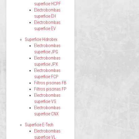
superficie HCPF
Electrobombas
superficie EH
Electrobombas
superficie EV
Superficie Hidrobex
Electrobombas
superficie JPG
Electrobombas
superficie JPX
Electrobombas
superficie FCP
Filtros piscinas FB
Filtros piscinas FP
Electrobombas
superficie VS
Electrobombas
superficie CNX
Superficie E-Tech
Electrobombas
superficie VL