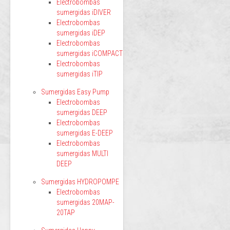
Electrobombas
sumergidas iDIVER
Electrobombas
sumergidas iDEP
Electrobombas
sumergidas iCOMPACT
Electrobombas
sumergidas iTIP
Sumergidas Easy Pump
Electrobombas
sumergidas DEEP
Electrobombas
sumergidas E-DEEP
Electrobombas
sumergidas MULTI
DEEP
Sumergidas HYDROPOMPE
Electrobombas
sumergidas 20MAP-
20TAP