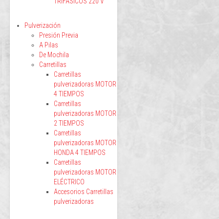
TRIFÁSICOS 220 V
Pulverización
Presión Previa
A Pilas
De Mochila
Carretillas
Carretillas
pulverizadoras MOTOR
4 TIEMPOS
Carretillas
pulverizadoras MOTOR
2 TIEMPOS
Carretillas
pulverizadoras MOTOR
HONDA 4 TIEMPOS
Carretillas
pulverizadoras MOTOR
ELÉCTRICO
Accesorios Carretillas
pulverizadoras