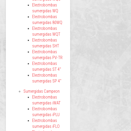
Electrobombas
sumergidas WQ
Electrobombas
sumergidas 80WQ
Electrobombas
sumergidas WQT
Electrobombas
sumergidas SHT
Electrobombas
sumergidas PV-TR
Electrobombas
sumergidas ST 4"
Electrobombas
sumergidas SP 4"
Sumergidas Campeon
Electrobombas
sumergidas iWAT
Electrobombas
sumergidas iPLU
Electrobombas
sumergidas iFLO