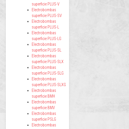
superficie PLUS-V
Electrobombas
superficie PLUS-SV
Electrobombas
superficie PLUS-L
Electrobombas
superficie PLUS-LG
Electrobombas
superficie PLUS-SL
Electrobombas
superficie PLUS-SLX
Electrobombas
superficie PLUS-SLG
Electrobombas
superficie PLUS-SLXG
Electrobombas
superficie BMH
Electrobombas
superficie BMV
Electrobombas
superficie PSLG
Electrobombas