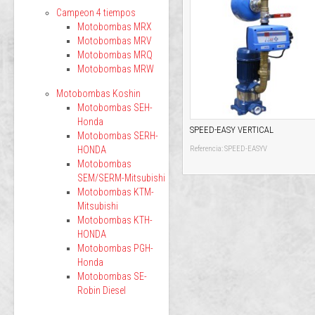
Campeon 4 tiempos
Motobombas MRX
Motobombas MRV
Motobombas MRQ
Motobombas MRW
Motobombas Koshin
Motobombas SEH-
Honda
SPEED-EASY VERTICAL
Motobombas SERH-
HONDA
Referencia: SPEED-EASYV
Motobombas
SEM/SERM-Mitsubishi
Motobombas KTM-
Mitsubishi
Motobombas KTH-
HONDA
Motobombas PGH-
Honda
Motobombas SE-
Robin Diesel