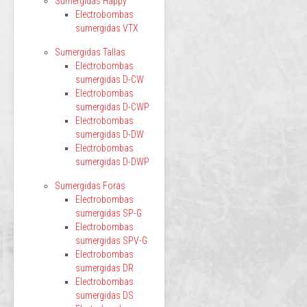
Sumergidas Happy
Electrobombas
sumergidas VTX
Sumergidas Tallas
Electrobombas
sumergidas D-CW
Electrobombas
sumergidas D-CWP
Electrobombas
sumergidas D-DW
Electrobombas
sumergidas D-DWP
Sumergidas Foras
Electrobombas
sumergidas SP-G
Electrobombas
sumergidas SPV-G
Electrobombas
sumergidas DR
Electrobombas
sumergidas DS