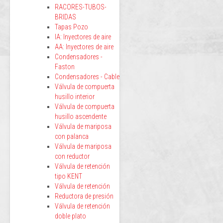
RACORES-TUBOS-
BRIDAS
Tapas Pozo
IA: Inyectores de aire
AA: Inyectores de aire
Condensadores -
Faston
Condensadores - Cable
Válvula de compuerta
husillo interior
Válvula de compuerta
husillo ascendente
Válvula de mariposa
con palanca
Válvula de mariposa
con reductor
Válvula de retención
tipo KENT
Válvula de retención
Reductora de presión
Válvula de retención
doble plato