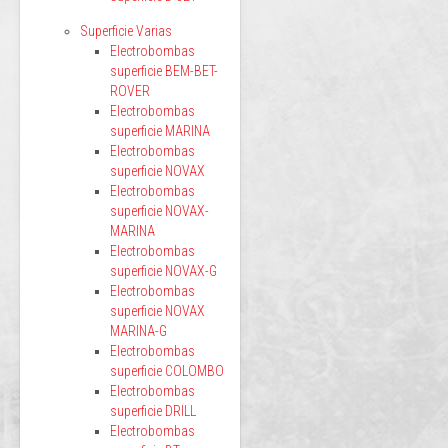
Superficie Varias
Electrobombas
superficie BEM-BET-
ROVER
Electrobombas
superficie MARINA
Electrobombas
superficie NOVAX
Electrobombas
superficie NOVAX-
MARINA
Electrobombas
superficie NOVAX-G
Electrobombas
superficie NOVAX
MARINA-G
Electrobombas
superficie COLOMBO
Electrobombas
superficie DRILL
Electrobombas