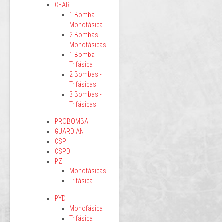
CEAR
1 Bomba -
Monofásica
2 Bombas -
Monofásicas
1 Bomba -
Trifásica
2 Bombas -
Trifásicas
3 Bombas -
Trifásicas
PROBOMBA
GUARDIAN
CSP
CSPD
PZ
Monofásicas
Trifásica
PYD
Monofásica
Trifásica