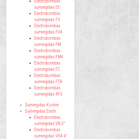
Electrobombas
sumergidas DC
Electrobombas
sumergidas FV
Electrobombas
sumergidas FV4
Electrobombas
sumergidas FM
Electrobombas
sumergidas FM4
Electrobombas
sumergidas FC
Electrobombas
sumergidas FTR
Electrobombas
sumergidas 4FS
Sumergidas Koshin
Sumergidas Etech
Electrobombas
sumergidas VN 5"
Electrobombas
sumergidas VS4 4"