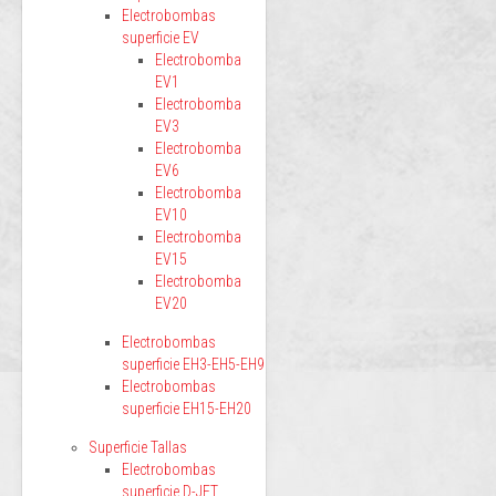
Electrobombas
superficie EV
Electrobomba
EV1
Electrobomba
EV3
Electrobomba
EV6
Electrobomba
EV10
Electrobomba
EV15
Electrobomba
EV20
Electrobombas
superficie EH3-EH5-EH9
Electrobombas
superficie EH15-EH20
Superficie Tallas
Electrobombas
superficie D-JET