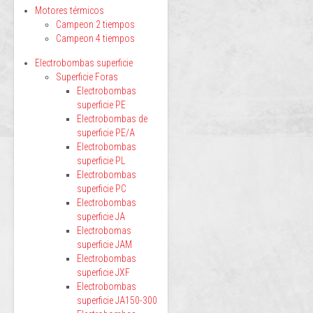
Motores térmicos
Campeon 2 tiempos
Campeon 4 tiempos
Electrobombas superficie
Superficie Foras
Electrobombas
superficie PE
Electrobombas de
superficie PE/A
Electrobombas
superficie PL
Electrobombas
superficie PC
Electrobombas
superficie JA
Electrobomas
superficie JAM
Electrobombas
superficie JXF
Electrobombas
superficie JA150-300