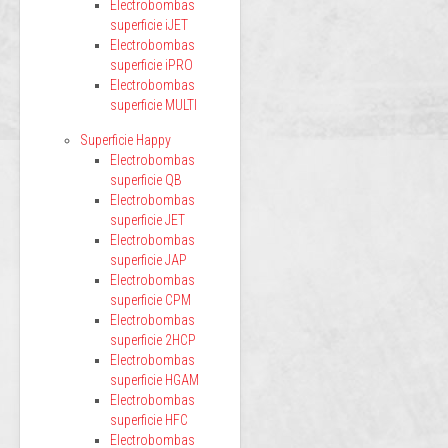
Electrobombas
superficie iJET
Electrobombas
superficie iPRO
Electrobombas
superficie MULTI
Superficie Happy
Electrobombas
superficie QB
Electrobombas
superficie JET
Electrobombas
superficie JAP
Electrobombas
superficie CPM
Electrobombas
superficie 2HCP
Electrobombas
superficie HGAM
Electrobombas
superficie HFC
Electrobombas