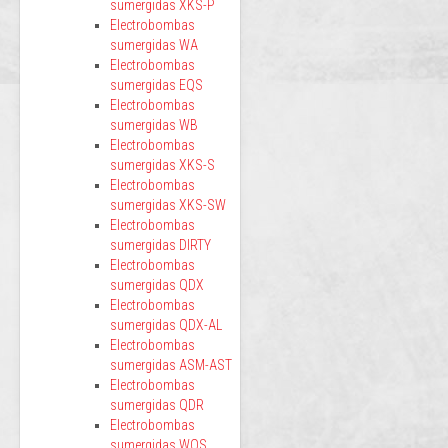
sumergidas XKS-P
Electrobombas
sumergidas WA
Electrobombas
sumergidas EQS
Electrobombas
sumergidas WB
Electrobombas
sumergidas XKS-S
Electrobombas
sumergidas XKS-SW
Electrobombas
sumergidas DIRTY
Electrobombas
sumergidas QDX
Electrobombas
sumergidas QDX-AL
Electrobombas
sumergidas ASM-AST
Electrobombas
sumergidas QDR
Electrobombas
sumergidas WQS