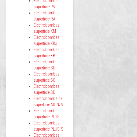
Electrobombas
superficie PA
Electrobombas
superficie RA
Electrobombas
superficie KM
Electrobombas
superficie KBJ
Electrobombas
superficie KB
Electrobombas
superficie SE
Electrobombas
superficie SC
Electrobombas
superficie SD
Electrobomba de
superfície MON/A
Electrobombas
superficie PLUS
Electrobombas
superficie PLUS-S
Electrobombas