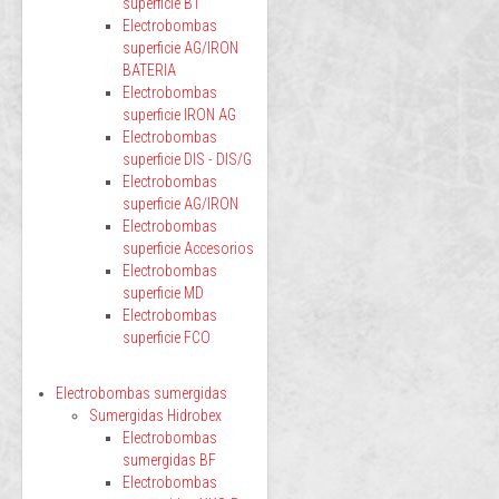
superficie BT
Electrobombas
superficie AG/IRON
BATERIA
Electrobombas
superficie IRON AG
Electrobombas
superficie DIS - DIS/G
Electrobombas
superficie AG/IRON
Electrobombas
superficie Accesorios
Electrobombas
superficie MD
Electrobombas
superficie FCO
Electrobombas sumergidas
Sumergidas Hidrobex
Electrobombas
sumergidas BF
Electrobombas