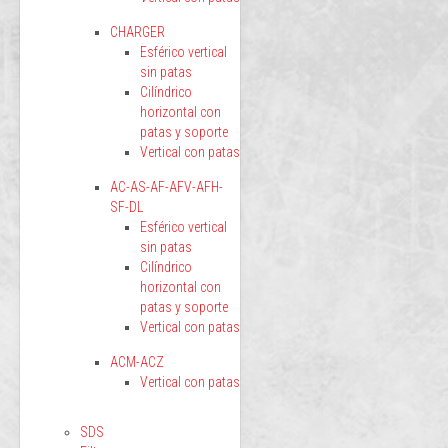
CHARGER
Esférico vertical
sin patas
Cilíndrico
horizontal con
patas y soporte
Vertical con patas
AC-AS-AF-AFV-AFH-
SF-DL
Esférico vertical
sin patas
Cilíndrico
horizontal con
patas y soporte
Vertical con patas
ACM-ACZ
Vertical con patas
SDS