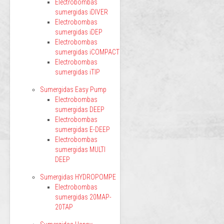
Electrobombas
sumergidas iDIVER
Electrobombas
sumergidas iDEP
Electrobombas
sumergidas iCOMPACT
Electrobombas
sumergidas iTIP
Sumergidas Easy Pump
Electrobombas
sumergidas DEEP
Electrobombas
sumergidas E-DEEP
Electrobombas
sumergidas MULTI
DEEP
Sumergidas HYDROPOMPE
Electrobombas
sumergidas 20MAP-
20TAP