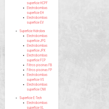
superficie HCPF
Electrobombas
superficie EH
Electrobombas
superficie EV
Superficie Hidrobex
Electrobombas
superficie JPG
Electrobombas
superficie JPX
Electrobombas
superficie FCP
Filtros piscinas FB
Filtros piscinas FP
Electrobombas
superficie VS
Electrobombas
superficie CNX
Superficie E-Tech
Electrobombas
superficie VL