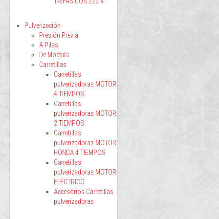
TRIFÁSICOS 220 V
Pulverización
Presión Previa
A Pilas
De Mochila
Carretillas
Carretillas
pulverizadoras MOTOR
4 TIEMPOS
Carretillas
pulverizadoras MOTOR
2 TIEMPOS
Carretillas
pulverizadoras MOTOR
HONDA 4 TIEMPOS
Carretillas
pulverizadoras MOTOR
ELÉCTRICO
Accesorios Carretillas
pulverizadoras