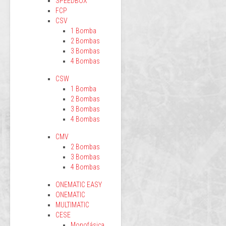
SPEEDBOX
FCP
CSV
1 Bomba
2 Bombas
3 Bombas
4 Bombas
CSW
1 Bomba
2 Bombas
3 Bombas
4 Bombas
CMV
2 Bombas
3 Bombas
4 Bombas
ONEMATIC EASY
ONEMATIC
MULTIMATIC
CESE
Monofásica