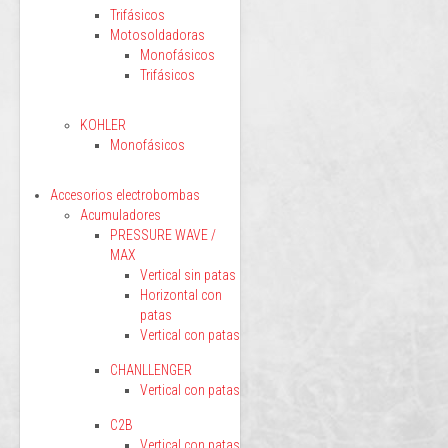
Trifásicos
Motosoldadoras
Monofásicos
Trifásicos
KOHLER
Monofásicos
Accesorios electrobombas
Acumuladores
PRESSURE WAVE /
MAX
Vertical sin patas
Horizontal con
patas
Vertical con patas
CHANLLENGER
Vertical con patas
C2B
Vertical con patas