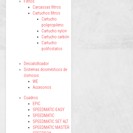
Filtros
Carcassas filtros
Cartuchos filtros
Cartucho
polipropileno
Cartucho nylon
Cartucho carbón
Cartucho
polifostatos
Descalcificador
Sistemas dosmésticos de
ósmosis
WE
Accesorios
Cuadros
EPIC
SPEEDMATIC-EASY
SPEEDMATIC
SPEEDMATIC SET ALT
SPEEDMATIC MASTER