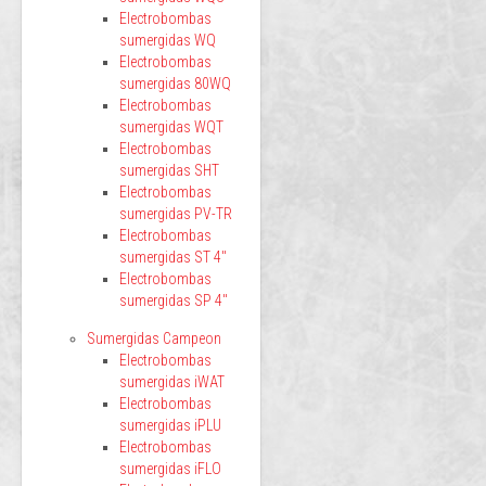
Electrobombas
sumergidas WQ
Electrobombas
sumergidas 80WQ
Electrobombas
sumergidas WQT
Electrobombas
sumergidas SHT
Electrobombas
sumergidas PV-TR
Electrobombas
sumergidas ST 4"
Electrobombas
sumergidas SP 4"
Sumergidas Campeon
Electrobombas
sumergidas iWAT
Electrobombas
sumergidas iPLU
Electrobombas
sumergidas iFLO