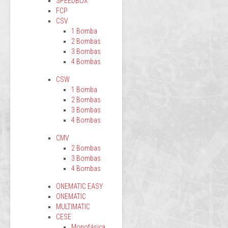
SPEEDBOX
FCP
CSV
1 Bomba
2 Bombas
3 Bombas
4 Bombas
CSW
1 Bomba
2 Bombas
3 Bombas
4 Bombas
CMV
2 Bombas
3 Bombas
4 Bombas
ONEMATIC EASY
ONEMATIC
MULTIMATIC
CESE
Monofásica