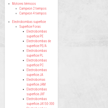
Motores térmicos
Campeon 2 tiempos
Campeon 4 tiempos
Electrobombas superficie
Superficie Foras
Electrobombas
superficie PE
Electrobombas de
superficie PE/A
Electrobombas
superficie PL
Electrobombas
superficie PC
Electrobombas
superficie JA
Electrobomas
superficie JAM
Electrobombas
superficie JXF
Electrobombas
superficie JA150-300