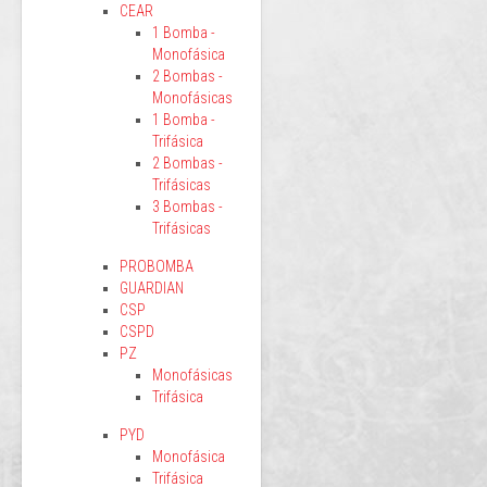
CEAR
1 Bomba -
Monofásica
2 Bombas -
Monofásicas
1 Bomba -
Trifásica
2 Bombas -
Trifásicas
3 Bombas -
Trifásicas
PROBOMBA
GUARDIAN
CSP
CSPD
PZ
Monofásicas
Trifásica
PYD
Monofásica
Trifásica