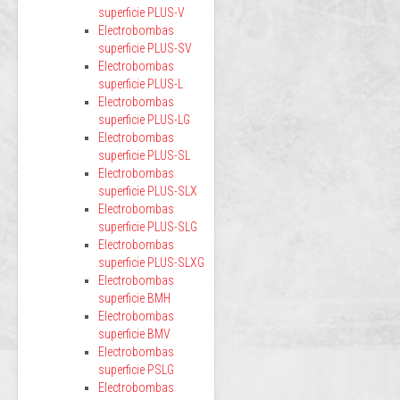
superficie PLUS-V
Electrobombas
superficie PLUS-SV
Electrobombas
superficie PLUS-L
Electrobombas
superficie PLUS-LG
Electrobombas
superficie PLUS-SL
Electrobombas
superficie PLUS-SLX
Electrobombas
superficie PLUS-SLG
Electrobombas
superficie PLUS-SLXG
Electrobombas
superficie BMH
Electrobombas
superficie BMV
Electrobombas
superficie PSLG
Electrobombas