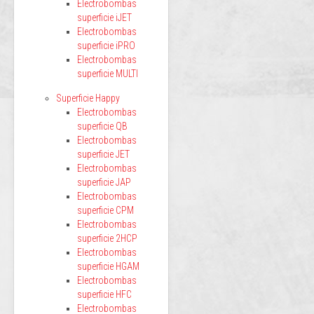
Electrobombas
superficie iJET
Electrobombas
superficie iPRO
Electrobombas
superficie MULTI
Superficie Happy
Electrobombas
superficie QB
Electrobombas
superficie JET
Electrobombas
superficie JAP
Electrobombas
superficie CPM
Electrobombas
superficie 2HCP
Electrobombas
superficie HGAM
Electrobombas
superficie HFC
Electrobombas