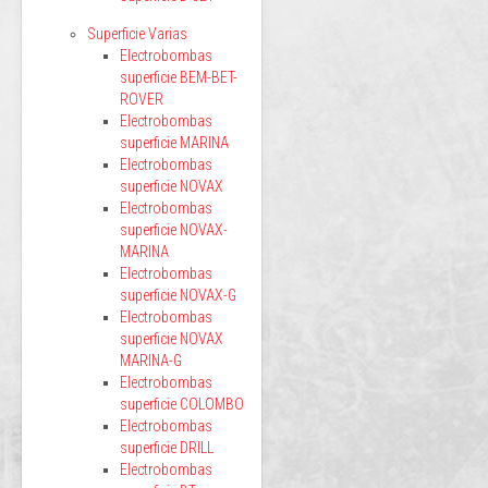
Superficie Varias
Electrobombas
superficie BEM-BET-
ROVER
Electrobombas
superficie MARINA
Electrobombas
superficie NOVAX
Electrobombas
superficie NOVAX-
MARINA
Electrobombas
superficie NOVAX-G
Electrobombas
superficie NOVAX
MARINA-G
Electrobombas
superficie COLOMBO
Electrobombas
superficie DRILL
Electrobombas