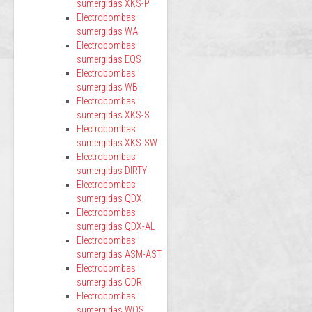
sumergidas XKS-P
Electrobombas
sumergidas WA
Electrobombas
sumergidas EQS
Electrobombas
sumergidas WB
Electrobombas
sumergidas XKS-S
Electrobombas
sumergidas XKS-SW
Electrobombas
sumergidas DIRTY
Electrobombas
sumergidas QDX
Electrobombas
sumergidas QDX-AL
Electrobombas
sumergidas ASM-AST
Electrobombas
sumergidas QDR
Electrobombas
sumergidas WQS