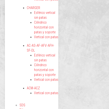
CHARGER
Esférico vertical
sin patas
Cilíndrico
horizontal con
patas y soporte
Vertical con patas
AC-AS-AF-AFV-AFH-
SF-DL
Esférico vertical
sin patas
Cilíndrico
horizontal con
patas y soporte
Vertical con patas
ACM-ACZ
Vertical con patas
SDS