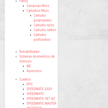
Filtros
Carcassas filtros
Cartuchos filtros
Cartucho
polipropileno
Cartucho nylon
Cartucho carbón
Cartucho
polifostatos
Descalcificador
Sistemas dosmésticos de
ósmosis
WE
Accesorios
Cuadros
EPIC
SPEEDMATIC-EASY
SPEEDMATIC
SPEEDMATIC SET ALT
SPEEDMATIC MASTER