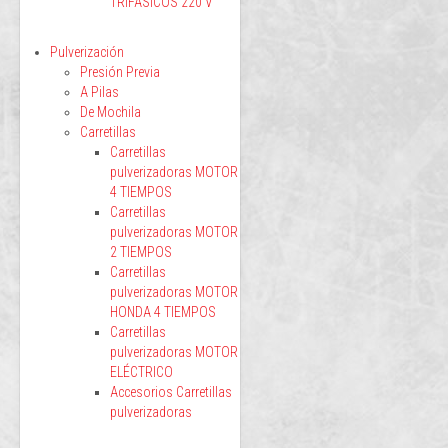
TRIFÁSICOS 220 V
Pulverización
Presión Previa
A Pilas
De Mochila
Carretillas
Carretillas
pulverizadoras MOTOR
4 TIEMPOS
Carretillas
pulverizadoras MOTOR
2 TIEMPOS
Carretillas
pulverizadoras MOTOR
HONDA 4 TIEMPOS
Carretillas
pulverizadoras MOTOR
ELÉCTRICO
Accesorios Carretillas
pulverizadoras