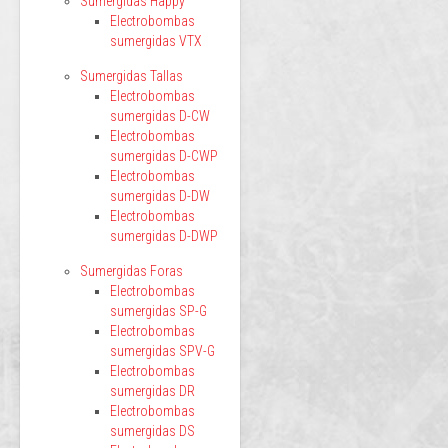
Sumergidas Happy
Electrobombas
sumergidas VTX
Sumergidas Tallas
Electrobombas
sumergidas D-CW
Electrobombas
sumergidas D-CWP
Electrobombas
sumergidas D-DW
Electrobombas
sumergidas D-DWP
Sumergidas Foras
Electrobombas
sumergidas SP-G
Electrobombas
sumergidas SPV-G
Electrobombas
sumergidas DR
Electrobombas
sumergidas DS