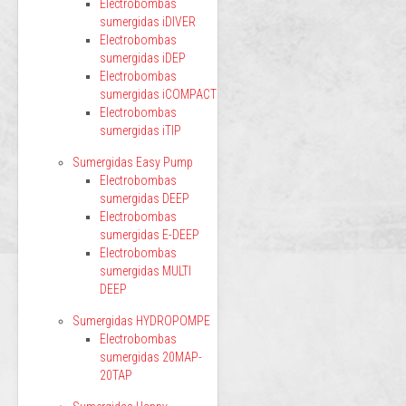
Electrobombas
sumergidas iDIVER
Electrobombas
sumergidas iDEP
Electrobombas
sumergidas iCOMPACT
Electrobombas
sumergidas iTIP
Sumergidas Easy Pump
Electrobombas
sumergidas DEEP
Electrobombas
sumergidas E-DEEP
Electrobombas
sumergidas MULTI
DEEP
Sumergidas HYDROPOMPE
Electrobombas
sumergidas 20MAP-
20TAP