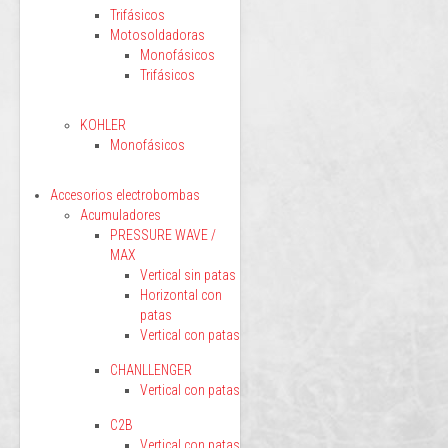
Trifásicos
Motosoldadoras
Monofásicos
Trifásicos
KOHLER
Monofásicos
Accesorios electrobombas
Acumuladores
PRESSURE WAVE /
MAX
Vertical sin patas
Horizontal con
patas
Vertical con patas
CHANLLENGER
Vertical con patas
C2B
Vertical con patas