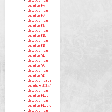
Electrobombas
superficie PA
Electrobombas
superficie RA
Electrobombas
superficie KM
Electrobombas
superficie KBJ
Electrobombas
superficie KB
Electrobombas
superficie SE
Electrobombas
superficie SC
Electrobombas
superficie SD
Electrobomba de
superfície MON/A
Electrobombas
superficie PLUS
Electrobombas
superficie PLUS-S
Electrobombas