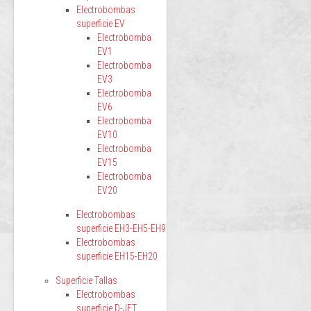
Electrobombas
superficie EV
Electrobomba
EV1
Electrobomba
EV3
Electrobomba
EV6
Electrobomba
EV10
Electrobomba
EV15
Electrobomba
EV20
Electrobombas
superficie EH3-EH5-EH9
Electrobombas
superficie EH15-EH20
Superficie Tallas
Electrobombas
superficie D-JET