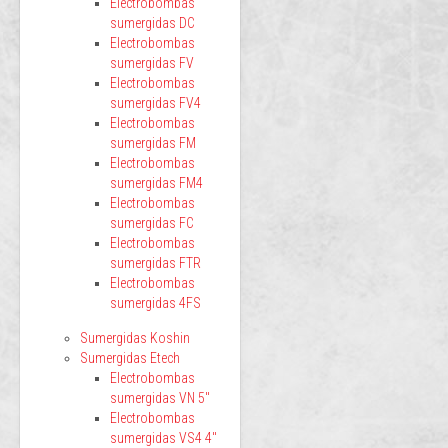
Electrobombas
sumergidas DC
Electrobombas
sumergidas FV
Electrobombas
sumergidas FV4
Electrobombas
sumergidas FM
Electrobombas
sumergidas FM4
Electrobombas
sumergidas FC
Electrobombas
sumergidas FTR
Electrobombas
sumergidas 4FS
Sumergidas Koshin
Sumergidas Etech
Electrobombas
sumergidas VN 5"
Electrobombas
sumergidas VS4 4"