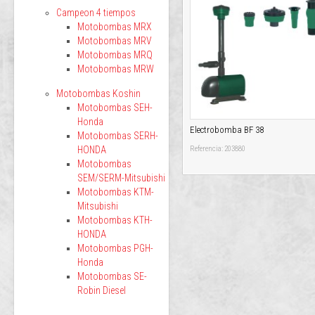
Campeon 4 tiempos
Motobombas MRX
Motobombas MRV
Motobombas MRQ
Motobombas MRW
Motobombas Koshin
Motobombas SEH-
Honda
Electrobomba BF 38
Motobombas SERH-
HONDA
Referencia: 203880
Motobombas
SEM/SERM-Mitsubishi
Motobombas KTM-
Mitsubishi
Motobombas KTH-
HONDA
Motobombas PGH-
Honda
Motobombas SE-
Robin Diesel