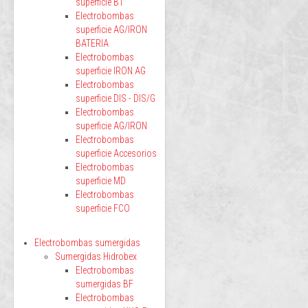
superficie BT
Electrobombas
superficie AG/IRON
BATERIA
Electrobombas
superficie IRON AG
Electrobombas
superficie DIS - DIS/G
Electrobombas
superficie AG/IRON
Electrobombas
superficie Accesorios
Electrobombas
superficie MD
Electrobombas
superficie FCO
Electrobombas sumergidas
Sumergidas Hidrobex
Electrobombas
sumergidas BF
Electrobombas