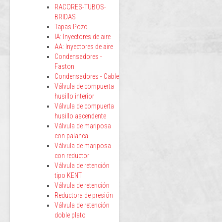
RACORES-TUBOS-
BRIDAS
Tapas Pozo
IA: Inyectores de aire
AA: Inyectores de aire
Condensadores -
Faston
Condensadores - Cable
Válvula de compuerta
husillo interior
Válvula de compuerta
husillo ascendente
Válvula de mariposa
con palanca
Válvula de mariposa
con reductor
Válvula de retención
tipo KENT
Válvula de retención
Reductora de presión
Válvula de retención
doble plato