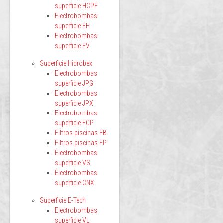
superficie HCPF
Electrobombas
superficie EH
Electrobombas
superficie EV
Superficie Hidrobex
Electrobombas
superficie JPG
Electrobombas
superficie JPX
Electrobombas
superficie FCP
Filtros piscinas FB
Filtros piscinas FP
Electrobombas
superficie VS
Electrobombas
superficie CNX
Superficie E-Tech
Electrobombas
superficie VL