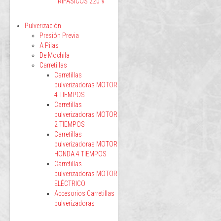
TRIFÁSICOS 220 V
Pulverización
Presión Previa
A Pilas
De Mochila
Carretillas
Carretillas
pulverizadoras MOTOR
4 TIEMPOS
Carretillas
pulverizadoras MOTOR
2 TIEMPOS
Carretillas
pulverizadoras MOTOR
HONDA 4 TIEMPOS
Carretillas
pulverizadoras MOTOR
ELÉCTRICO
Accesorios Carretillas
pulverizadoras