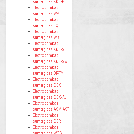
sumergidas XKS-P
Electrobombas
sumergidas WA
Electrobombas
sumergidas EQS
Electrobombas
sumergidas WB
Electrobombas
sumergidas XKS-S
Electrobombas
sumergidas XKS-SW
Electrobombas
sumergidas DIRTY
Electrobombas
sumergidas QDX
Electrobombas
sumergidas QDX-AL
Electrobombas
sumergidas ASM-AST
Electrobombas
sumergidas QDR
Electrobombas
sumergidas WQS