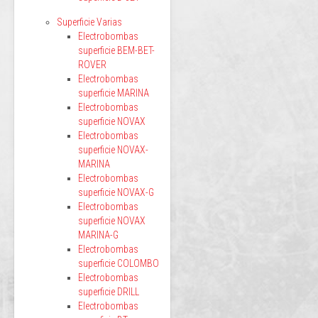
Superficie Varias
Electrobombas
superficie BEM-BET-
ROVER
Electrobombas
superficie MARINA
Electrobombas
superficie NOVAX
Electrobombas
superficie NOVAX-
MARINA
Electrobombas
superficie NOVAX-G
Electrobombas
superficie NOVAX
MARINA-G
Electrobombas
superficie COLOMBO
Electrobombas
superficie DRILL
Electrobombas