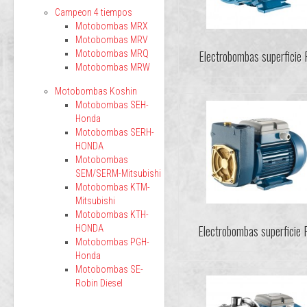
Campeon 4 tiempos
Motobombas MRX
Motobombas MRV
Electrobombas superficie
Motobombas MRQ
Motobombas MRW
Motobombas Koshin
Motobombas SEH-
Honda
Motobombas SERH-
HONDA
Motobombas
SEM/SERM-Mitsubishi
Motobombas KTM-
Mitsubishi
Motobombas KTH-
Electrobombas superficie
HONDA
Motobombas PGH-
Honda
Motobombas SE-
Robin Diesel