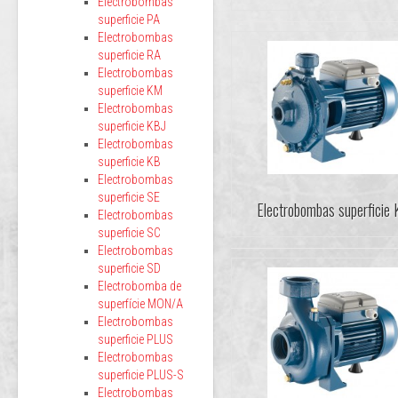
Electrobombas
superficie PA
Electrobombas
superficie RA
Electrobombas
superficie KM
Electrobombas
superficie KBJ
Electrobombas
superficie KB
Electrobombas
superficie SE
Electrobombas superficie
Electrobombas
superficie SC
Electrobombas
superficie SD
Electrobomba de
superfície MON/A
Electrobombas
superficie PLUS
Electrobombas
superficie PLUS-S
Electrobombas