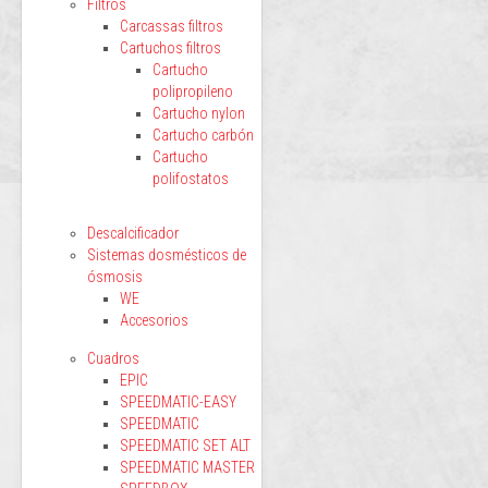
Filtros
Carcassas filtros
Cartuchos filtros
Cartucho
polipropileno
Cartucho nylon
Cartucho carbón
Cartucho
polifostatos
Descalcificador
Sistemas dosmésticos de
ósmosis
WE
Accesorios
Cuadros
EPIC
SPEEDMATIC-EASY
SPEEDMATIC
SPEEDMATIC SET ALT
SPEEDMATIC MASTER