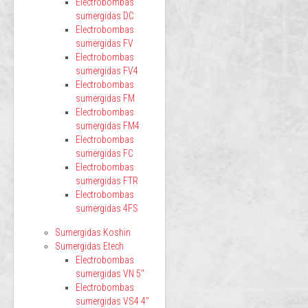
Electrobombas
sumergidas DC
Electrobombas
sumergidas FV
Electrobombas
sumergidas FV4
Electrobombas
sumergidas FM
Electrobombas
sumergidas FM4
Electrobombas
sumergidas FC
Electrobombas
sumergidas FTR
Electrobombas
sumergidas 4FS
Sumergidas Koshin
Sumergidas Etech
Electrobombas
sumergidas VN 5"
Electrobombas
sumergidas VS4 4"