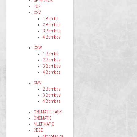
SPEEDBOX
FCP
CSV
1 Bomba
2 Bombas
3 Bombas
4 Bombas
CSW
1 Bomba
2 Bombas
3 Bombas
4 Bombas
CMV
2 Bombas
3 Bombas
4 Bombas
ONEMATIC EASY
ONEMATIC
MULTIMATIC
CESE
Monofásica