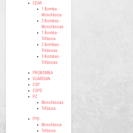
CEAR
1 Bomba -
Monofásica
2 Bombas -
Monofásicas
1 Bomba -
Trifásica
2 Bombas -
Trifásicas
3 Bombas -
Trifásicas
PROBOMBA
GUARDIAN
CSP
CSPD
PZ
Monofásicas
Trifásica
PYD
Monofásica
Trifásica