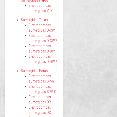
Sumergidas Happy
Electrobombas
sumergidas VTX
Sumergidas Tallas
Electrobombas
sumergidas D-CW
Electrobombas
sumergidas D-CWP
Electrobombas
sumergidas D-DW
Electrobombas
sumergidas D-DWP
Sumergidas Foras
Electrobombas
sumergidas SP-G
Electrobombas
sumergidas SPV-G
Electrobombas
sumergidas DR
Electrobombas
sumergidas DS