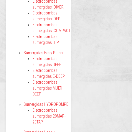
Electrobombas
sumergidas iDIVER
Electrobombas
sumergidas iDEP
Electrobombas
sumergidas iCOMPACT
Electrobombas
sumergidas iTIP
Sumergidas Easy Pump
Electrobombas
sumergidas DEEP
Electrobombas
sumergidas E-DEEP
Electrobombas
sumergidas MULTI
DEEP
Sumergidas HYDROPOMPE
Electrobombas
sumergidas 20MAP-
20TAP