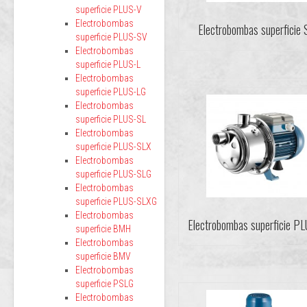
superficie PLUS-V
Electrobombas
Electrobombas superficie
superficie PLUS-SV
Electrobombas
superficie PLUS-L
Electrobombas
superficie PLUS-LG
Electrobombas
superficie PLUS-SL
Electrobombas
superficie PLUS-SLX
Electrobombas
superficie PLUS-SLG
Electrobombas
superficie PLUS-SLXG
Electrobombas
Electrobombas superficie P
superficie BMH
Electrobombas
superficie BMV
Electrobombas
superficie PSLG
Electrobombas