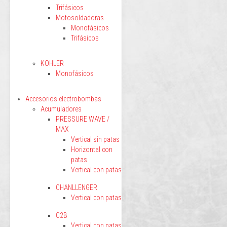
Trifásicos
Motosoldadoras
Monofásicos
Trifásicos
KOHLER
Monofásicos
Accesorios electrobombas
Acumuladores
PRESSURE WAVE /
MAX
Vertical sin patas
Horizontal con
patas
Vertical con patas
CHANLLENGER
Vertical con patas
C2B
Vertical con patas