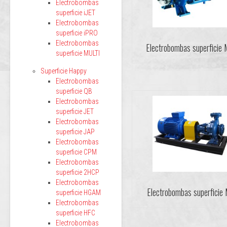
Electrobombas
superficie iJET
Electrobombas
superficie iPRO
Electrobombas
Electrobombas superficie
superficie MULTI
Superficie Happy
Electrobombas
superficie QB
Electrobombas
superficie JET
Electrobombas
superficie JAP
Electrobombas
superficie CPM
Electrobombas
superficie 2HCP
Electrobombas
Electrobombas superficie
superficie HGAM
Electrobombas
superficie HFC
Electrobombas