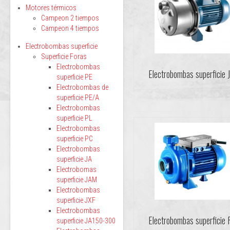
Motores térmicos
Campeon 2 tiempos
Campeon 4 tiempos
Electrobombas superficie
Superficie Foras
Electrobombas
Electrobombas superficie 
superficie PE
Electrobombas de
superficie PE/A
Electrobombas
superficie PL
Electrobombas
superficie PC
Electrobombas
superficie JA
Electrobomas
superficie JAM
Electrobombas
superficie JXF
Electrobombas
Electrobombas superficie
superficie JA150-300