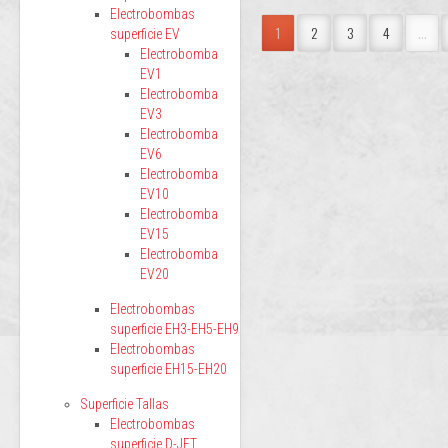
Electrobombas
1
2
3
4
...
superficie EV
Electrobomba
EV1
Electrobomba
EV3
Electrobomba
EV6
Electrobomba
EV10
Electrobomba
EV15
Electrobomba
EV20
Electrobombas
superficie EH3-EH5-EH9
Electrobombas
superficie EH15-EH20
Superficie Tallas
Electrobombas
superficie D-JET