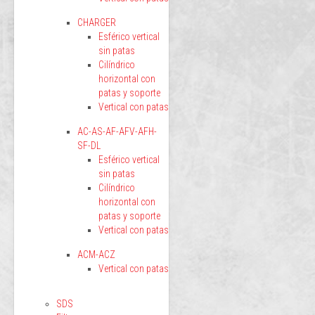
CHARGER
Esférico vertical
sin patas
Cilíndrico
horizontal con
patas y soporte
Vertical con patas
AC-AS-AF-AFV-AFH-
SF-DL
Esférico vertical
sin patas
Cilíndrico
horizontal con
patas y soporte
Vertical con patas
ACM-ACZ
Vertical con patas
SDS