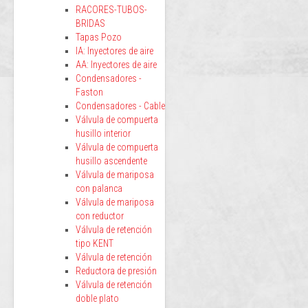
RACORES-TUBOS-
BRIDAS
Tapas Pozo
IA: Inyectores de aire
AA: Inyectores de aire
Condensadores -
Faston
Condensadores - Cable
Válvula de compuerta
husillo interior
Válvula de compuerta
husillo ascendente
Válvula de mariposa
con palanca
Válvula de mariposa
con reductor
Válvula de retención
tipo KENT
Válvula de retención
Reductora de presión
Válvula de retención
doble plato