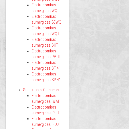
Electrobombas
sumergidas WQ
Electrobombas
sumergidas 80WQ
Electrobombas
sumergidas WQT
Electrobombas
sumergidas SHT
Electrobombas
sumergidas PV-TR
Electrobombas
sumergidas ST 4"
Electrobombas
sumergidas SP 4"
Sumergidas Campeon
Electrobombas
sumergidas iWAT
Electrobombas
sumergidas iPLU
Electrobombas
sumergidas iFLO