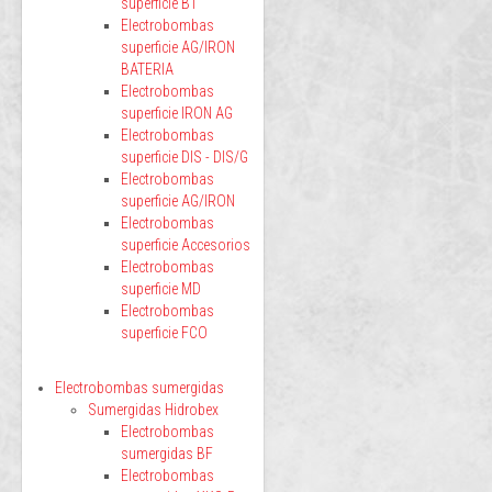
superficie BT
Electrobombas
superficie AG/IRON
BATERIA
Electrobombas
superficie IRON AG
Electrobombas
superficie DIS - DIS/G
Electrobombas
superficie AG/IRON
Electrobombas
superficie Accesorios
Electrobombas
superficie MD
Electrobombas
superficie FCO
Electrobombas sumergidas
Sumergidas Hidrobex
Electrobombas
sumergidas BF
Electrobombas