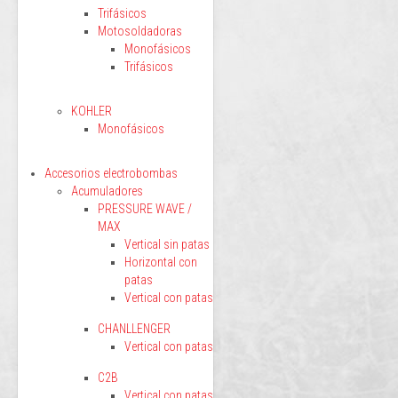
Trifásicos
Motosoldadoras
Monofásicos
Trifásicos
KOHLER
Monofásicos
Accesorios electrobombas
Acumuladores
PRESSURE WAVE /
MAX
Vertical sin patas
Horizontal con
patas
Vertical con patas
CHANLLENGER
Vertical con patas
C2B
Vertical con patas