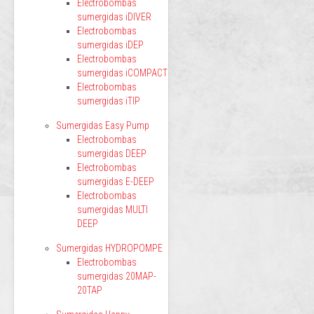
Electrobombas
sumergidas iDIVER
Electrobombas
sumergidas iDEP
Electrobombas
sumergidas iCOMPACT
Electrobombas
sumergidas iTIP
Sumergidas Easy Pump
Electrobombas
sumergidas DEEP
Electrobombas
sumergidas E-DEEP
Electrobombas
sumergidas MULTI
DEEP
Sumergidas HYDROPOMPE
Electrobombas
sumergidas 20MAP-
20TAP