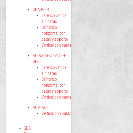
CHARGER
Esférico vertical
sin patas
Cilíndrico
horizontal con
patas y soporte
Vertical con patas
AC-AS-AF-AFV-AFH-
SF-DL
Esférico vertical
sin patas
Cilíndrico
horizontal con
patas y soporte
Vertical con patas
ACM-ACZ
Vertical con patas
SDS