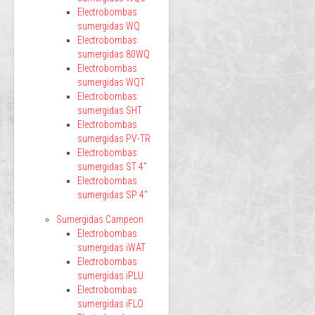
Electrobombas
sumergidas WQ
Electrobombas
sumergidas 80WQ
Electrobombas
sumergidas WQT
Electrobombas
sumergidas SHT
Electrobombas
sumergidas PV-TR
Electrobombas
sumergidas ST 4"
Electrobombas
sumergidas SP 4"
Sumergidas Campeon
Electrobombas
sumergidas iWAT
Electrobombas
sumergidas iPLU
Electrobombas
sumergidas iFLO