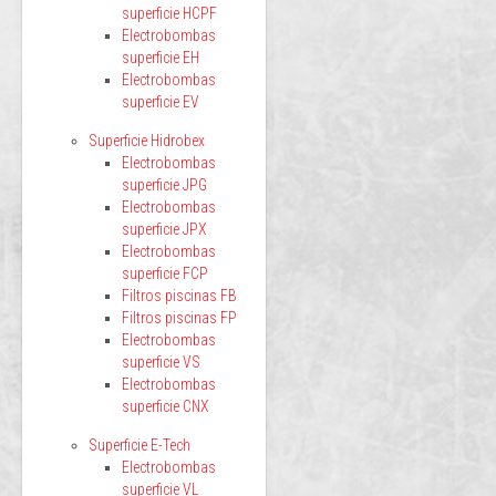
superficie HCPF
Electrobombas
superficie EH
Electrobombas
superficie EV
Superficie Hidrobex
Electrobombas
superficie JPG
Electrobombas
superficie JPX
Electrobombas
superficie FCP
Filtros piscinas FB
Filtros piscinas FP
Electrobombas
superficie VS
Electrobombas
superficie CNX
Superficie E-Tech
Electrobombas
superficie VL