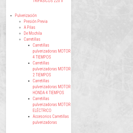
TRIFÁSICOS 220 V
Pulverización
Presión Previa
A Pilas
De Mochila
Carretillas
Carretillas
pulverizadoras MOTOR
4 TIEMPOS
Carretillas
pulverizadoras MOTOR
2 TIEMPOS
Carretillas
pulverizadoras MOTOR
HONDA 4 TIEMPOS
Carretillas
pulverizadoras MOTOR
ELÉCTRICO
Accesorios Carretillas
pulverizadoras