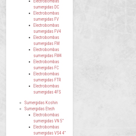
Electrobombas
sumergidas DC
Electrobombas
sumergidas FV
Electrobombas
sumergidas FV4
Electrobombas
sumergidas FM
Electrobombas
sumergidas FM4
Electrobombas
sumergidas FC
Electrobombas
sumergidas FTR
Electrobombas
sumergidas 4FS
Sumergidas Koshin
Sumergidas Etech
Electrobombas
sumergidas VN 5"
Electrobombas
sumergidas VS4 4"