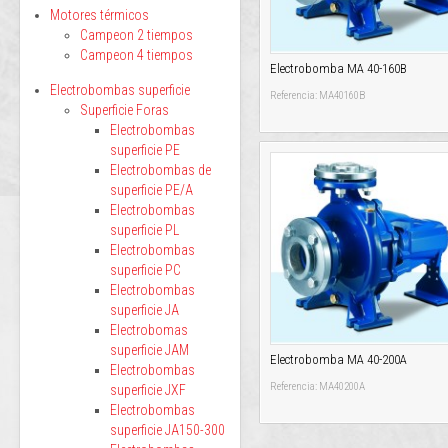
Motores térmicos
Campeon 2 tiempos
Campeon 4 tiempos
Electrobomba MA 40-160B
Electrobombas superficie
Referencia: MA40160B
Superficie Foras
Electrobombas
superficie PE
Electrobombas de
superficie PE/A
Electrobombas
superficie PL
Electrobombas
superficie PC
Electrobombas
superficie JA
Electrobomas
superficie JAM
Electrobomba MA 40-200A
Electrobombas
Referencia: MA40200A
superficie JXF
Electrobombas
superficie JA150-300