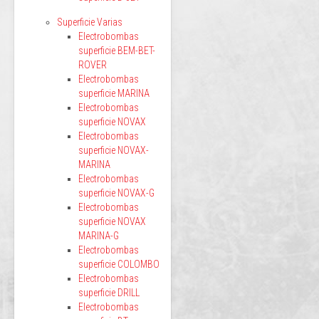
Superficie Varias
Electrobombas
superficie BEM-BET-
ROVER
Electrobombas
superficie MARINA
Electrobombas
superficie NOVAX
Electrobombas
superficie NOVAX-
MARINA
Electrobombas
superficie NOVAX-G
Electrobombas
superficie NOVAX
MARINA-G
Electrobombas
superficie COLOMBO
Electrobombas
superficie DRILL
Electrobombas