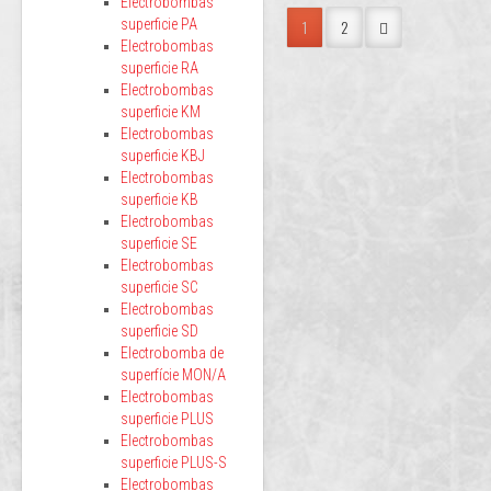
Electrobombas
1
2
superficie PA
Electrobombas
superficie RA
Electrobombas
superficie KM
Electrobombas
superficie KBJ
Electrobombas
superficie KB
Electrobombas
superficie SE
Electrobombas
superficie SC
Electrobombas
superficie SD
Electrobomba de
superfície MON/A
Electrobombas
superficie PLUS
Electrobombas
superficie PLUS-S
Electrobombas