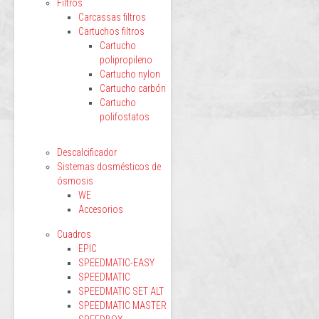
Filtros
Carcassas filtros
Cartuchos filtros
Cartucho
polipropileno
Cartucho nylon
Cartucho carbón
Cartucho
polifostatos
Descalcificador
Sistemas dosmésticos de
ósmosis
WE
Accesorios
Cuadros
EPIC
SPEEDMATIC-EASY
SPEEDMATIC
SPEEDMATIC SET ALT
SPEEDMATIC MASTER