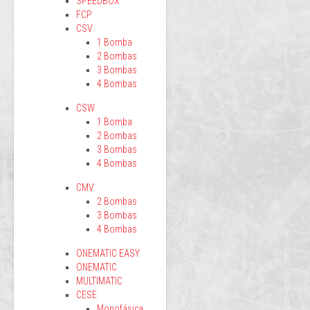
SPEEDBOX
FCP
CSV
1 Bomba
2 Bombas
3 Bombas
4 Bombas
CSW
1 Bomba
2 Bombas
3 Bombas
4 Bombas
CMV
2 Bombas
3 Bombas
4 Bombas
ONEMATIC EASY
ONEMATIC
MULTIMATIC
CESE
Monofásica