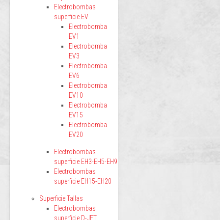
Electrobombas
superficie EV
Electrobomba
EV1
Electrobomba
EV3
Electrobomba
EV6
Electrobomba
EV10
Electrobomba
EV15
Electrobomba
EV20
Electrobombas
superficie EH3-EH5-EH9
Electrobombas
superficie EH15-EH20
Superficie Tallas
Electrobombas
superficie D-JET