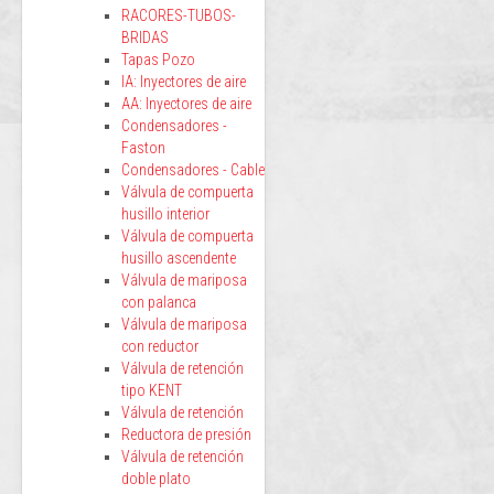
RACORES-TUBOS-
BRIDAS
Tapas Pozo
IA: Inyectores de aire
AA: Inyectores de aire
Condensadores -
Faston
Condensadores - Cable
Válvula de compuerta
husillo interior
Válvula de compuerta
husillo ascendente
Válvula de mariposa
con palanca
Válvula de mariposa
con reductor
Válvula de retención
tipo KENT
Válvula de retención
Reductora de presión
Válvula de retención
doble plato