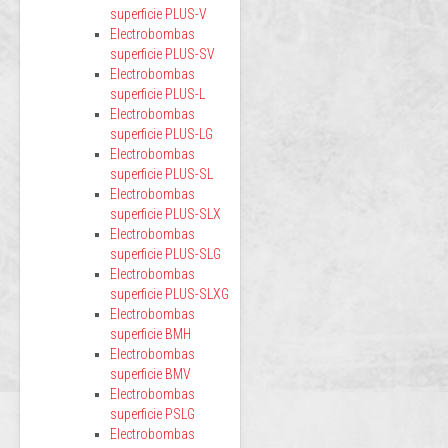
superficie PLUS-V
Electrobombas
superficie PLUS-SV
Electrobombas
superficie PLUS-L
Electrobombas
superficie PLUS-LG
Electrobombas
superficie PLUS-SL
Electrobombas
superficie PLUS-SLX
Electrobombas
superficie PLUS-SLG
Electrobombas
superficie PLUS-SLXG
Electrobombas
superficie BMH
Electrobombas
superficie BMV
Electrobombas
superficie PSLG
Electrobombas