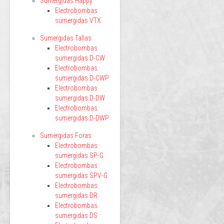
Sumergidas Happy
Electrobombas
sumergidas VTX
Sumergidas Tallas
Electrobombas
sumergidas D-CW
Electrobombas
sumergidas D-CWP
Electrobombas
sumergidas D-DW
Electrobombas
sumergidas D-DWP
Sumergidas Foras
Electrobombas
sumergidas SP-G
Electrobombas
sumergidas SPV-G
Electrobombas
sumergidas DR
Electrobombas
sumergidas DS