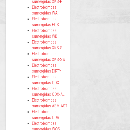
sumergidas XKS-P
Electrobombas
sumergidas WA
Electrobombas
sumergidas EQS
Electrobombas
sumergidas WB
Electrobombas
sumergidas XKS-S
Electrobombas
sumergidas XKS-SW
Electrobombas
sumergidas DIRTY
Electrobombas
sumergidas QDX
Electrobombas
sumergidas QDX-AL
Electrobombas
sumergidas ASM-AST
Electrobombas
sumergidas QDR
Electrobombas
sumergidas WQS