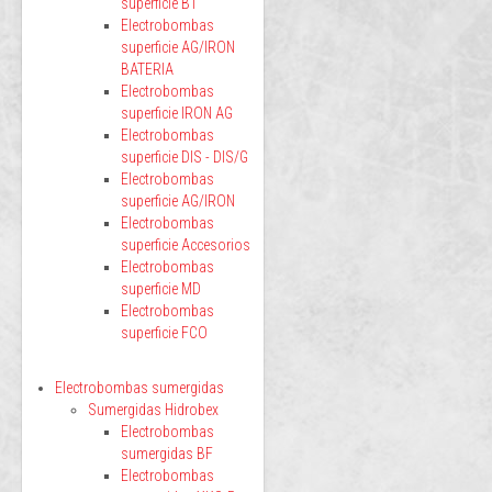
superficie BT
Electrobombas
superficie AG/IRON
BATERIA
Electrobombas
superficie IRON AG
Electrobombas
superficie DIS - DIS/G
Electrobombas
superficie AG/IRON
Electrobombas
superficie Accesorios
Electrobombas
superficie MD
Electrobombas
superficie FCO
Electrobombas sumergidas
Sumergidas Hidrobex
Electrobombas
sumergidas BF
Electrobombas