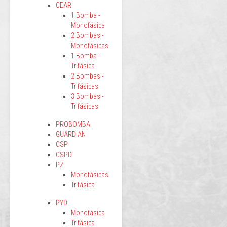
CEAR
1 Bomba -
Monofásica
2 Bombas -
Monofásicas
1 Bomba -
Trifásica
2 Bombas -
Trifásicas
3 Bombas -
Trifásicas
PROBOMBA
GUARDIAN
CSP
CSPD
PZ
Monofásicas
Trifásica
PYD
Monofásica
Trifásica