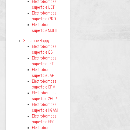
Electrobombas
superficie iJET
Electrobombas
superficie iPRO
Electrobombas
superficie MULTI
Superficie Happy
Electrobombas
superficie QB
Electrobombas
superficie JET
Electrobombas
superficie JAP
Electrobombas
superficie CPM
Electrobombas
superficie 2HCP
Electrobombas
superficie HGAM
Electrobombas
superficie HFC
Electrobombas