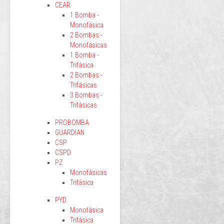
CEAR
1 Bomba -
Monofásica
2 Bombas -
Monofásicas
1 Bomba -
Trifásica
2 Bombas -
Trifásicas
3 Bombas -
Trifásicas
PROBOMBA
GUARDIAN
CSP
CSPD
PZ
Monofásicas
Trifásica
PYD
Monofásica
Trifásica