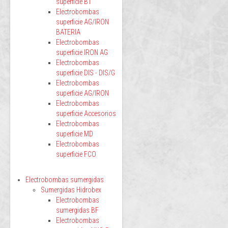
superficie BT
Electrobombas
superficie AG/IRON
BATERIA
Electrobombas
superficie IRON AG
Electrobombas
superficie DIS - DIS/G
Electrobombas
superficie AG/IRON
Electrobombas
superficie Accesorios
Electrobombas
superficie MD
Electrobombas
superficie FCO
Electrobombas sumergidas
Sumergidas Hidrobex
Electrobombas
sumergidas BF
Electrobombas