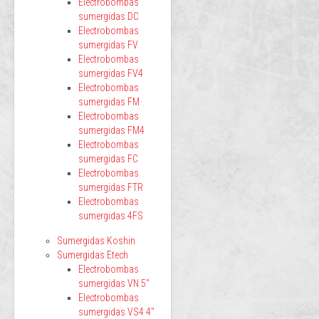
Electrobombas
sumergidas DC
Electrobombas
sumergidas FV
Electrobombas
sumergidas FV4
Electrobombas
sumergidas FM
Electrobombas
sumergidas FM4
Electrobombas
sumergidas FC
Electrobombas
sumergidas FTR
Electrobombas
sumergidas 4FS
Sumergidas Koshin
Sumergidas Etech
Electrobombas
sumergidas VN 5"
Electrobombas
sumergidas VS4 4"