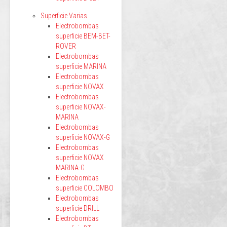
Superficie Varias
Electrobombas
superficie BEM-BET-
ROVER
Electrobombas
superficie MARINA
Electrobombas
superficie NOVAX
Electrobombas
superficie NOVAX-
MARINA
Electrobombas
superficie NOVAX-G
Electrobombas
superficie NOVAX
MARINA-G
Electrobombas
superficie COLOMBO
Electrobombas
superficie DRILL
Electrobombas