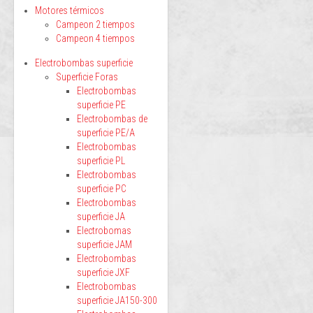
Motores térmicos
Campeon 2 tiempos
Campeon 4 tiempos
Electrobombas superficie
Superficie Foras
Electrobombas
superficie PE
Electrobombas de
superficie PE/A
Electrobombas
superficie PL
Electrobombas
superficie PC
Electrobombas
superficie JA
Electrobomas
superficie JAM
Electrobombas
superficie JXF
Electrobombas
superficie JA150-300