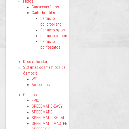
Filtros
Carcassas filtros
Cartuchos filtros
Cartucho
polipropileno
Cartucho nylon
Cartucho carbón
Cartucho
polifostatos
Descalcificador
Sistemas dosmésticos de
ósmosis
WE
Accesorios
Cuadros
EPIC
SPEEDMATIC-EASY
SPEEDMATIC
SPEEDMATIC SET ALT
SPEEDMATIC MASTER