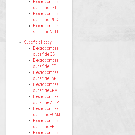
Electrobombas
superficie iJET
Electrobombas
superficie iPRO
Electrobombas
superficie MULTI
Superficie Happy
Electrobombas
superficie QB
Electrobombas
superficie JET
Electrobombas
superficie JAP
Electrobombas
superficie CPM
Electrobombas
superficie 2HCP
Electrobombas
superficie HGAM
Electrobombas
superficie HFC
Electrobombas