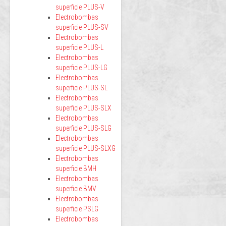
superficie PLUS-V
Electrobombas
superficie PLUS-SV
Electrobombas
superficie PLUS-L
Electrobombas
superficie PLUS-LG
Electrobombas
superficie PLUS-SL
Electrobombas
superficie PLUS-SLX
Electrobombas
superficie PLUS-SLG
Electrobombas
superficie PLUS-SLXG
Electrobombas
superficie BMH
Electrobombas
superficie BMV
Electrobombas
superficie PSLG
Electrobombas