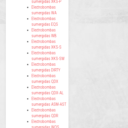
sumergidas XKS-P
Electrobombas
sumergidas WA
Electrobombas
sumergidas EQS
Electrobombas
sumergidas WB
Electrobombas
sumergidas XKS-S
Electrobombas
sumergidas XKS-SW
Electrobombas
sumergidas DIRTY
Electrobombas
sumergidas QDX
Electrobombas
sumergidas QDX-AL
Electrobombas
sumergidas ASM-AST
Electrobombas
sumergidas QDR
Electrobombas
sumergidas WQS