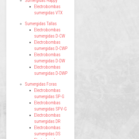
Sumergidas Happy
Electrobombas
sumergidas VTX
Sumergidas Tallas
Electrobombas
sumergidas D-CW
Electrobombas
sumergidas D-CWP
Electrobombas
sumergidas D-DW
Electrobombas
sumergidas D-DWP
Sumergidas Foras
Electrobombas
sumergidas SP-G
Electrobombas
sumergidas SPV-G
Electrobombas
sumergidas DR
Electrobombas
sumergidas DS