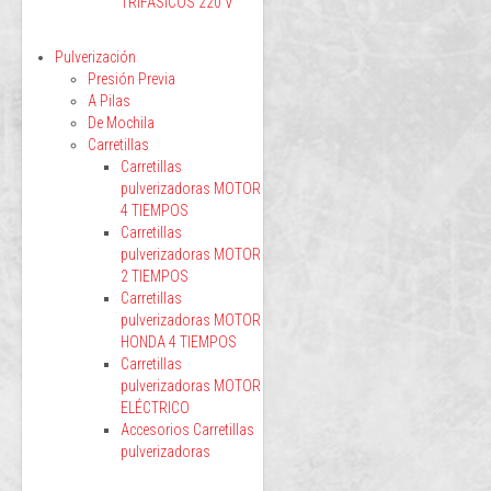
TRIFÁSICOS 220 V
Pulverización
Presión Previa
A Pilas
De Mochila
Carretillas
Carretillas
pulverizadoras MOTOR
4 TIEMPOS
Carretillas
pulverizadoras MOTOR
2 TIEMPOS
Carretillas
pulverizadoras MOTOR
HONDA 4 TIEMPOS
Carretillas
pulverizadoras MOTOR
ELÉCTRICO
Accesorios Carretillas
pulverizadoras