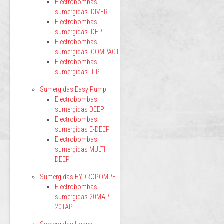
Electrobombas
sumergidas iDIVER
Electrobombas
sumergidas iDEP
Electrobombas
sumergidas iCOMPACT
Electrobombas
sumergidas iTIP
Sumergidas Easy Pump
Electrobombas
sumergidas DEEP
Electrobombas
sumergidas E-DEEP
Electrobombas
sumergidas MULTI
DEEP
Sumergidas HYDROPOMPE
Electrobombas
sumergidas 20MAP-
20TAP