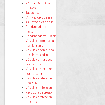
RACORES-TUBOS-
BRIDAS
Tapas Pozo
IA: Inyectores de aire
AA: Inyectores de aire
Condensadores -
Faston
Condensadores - Cable
Válvula de compuerta
husillo interior
Válvula de compuerta
husillo ascendente
Válvula de mariposa
con palanca
Válvula de mariposa
con reductor
Válvula de retención
tipo KENT
Válvula de retención
Reductora de presión
Válvula de retención
doble plato