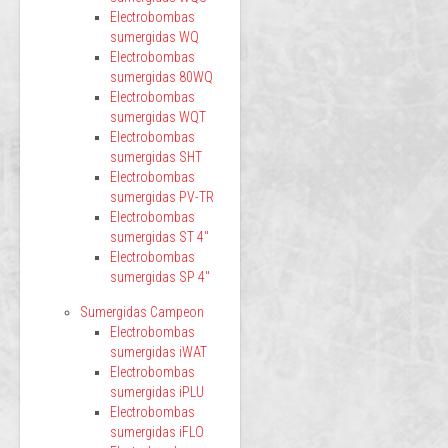
Electrobombas
sumergidas WQ
Electrobombas
sumergidas 80WQ
Electrobombas
sumergidas WQT
Electrobombas
sumergidas SHT
Electrobombas
sumergidas PV-TR
Electrobombas
sumergidas ST 4"
Electrobombas
sumergidas SP 4"
Sumergidas Campeon
Electrobombas
sumergidas iWAT
Electrobombas
sumergidas iPLU
Electrobombas
sumergidas iFLO