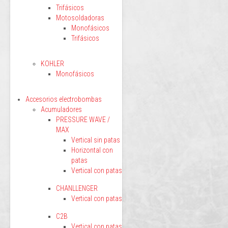
Trifásicos
Motosoldadoras
Monofásicos
Trifásicos
KOHLER
Monofásicos
Accesorios electrobombas
Acumuladores
PRESSURE WAVE /
MAX
Vertical sin patas
Horizontal con
patas
Vertical con patas
CHANLLENGER
Vertical con patas
C2B
Vertical con patas