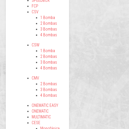
SPEEDBOX
FCP
CSV
1 Bomba
2 Bombas
3 Bombas
4 Bombas
CSW
1 Bomba
2 Bombas
3 Bombas
4 Bombas
CMV
2 Bombas
3 Bombas
4 Bombas
ONEMATIC EASY
ONEMATIC
MULTIMATIC
CESE
Monofásica