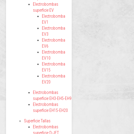
Electrobombas
superficie EV
Electrobomba
EV1
Electrobomba
EV3
Electrobomba
EV6
Electrobomba
EV10
Electrobomba
EV15
Electrobomba
EV20
Electrobombas
superficie EH3-EH5-EH9
Electrobombas
superficie EH15-EH20
Superficie Tallas
Electrobombas
superficie D-JET