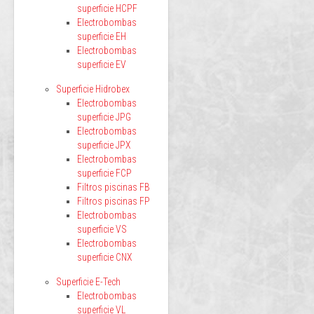
superficie HCPF
Electrobombas
superficie EH
Electrobombas
superficie EV
Superficie Hidrobex
Electrobombas
superficie JPG
Electrobombas
superficie JPX
Electrobombas
superficie FCP
Filtros piscinas FB
Filtros piscinas FP
Electrobombas
superficie VS
Electrobombas
superficie CNX
Superficie E-Tech
Electrobombas
superficie VL