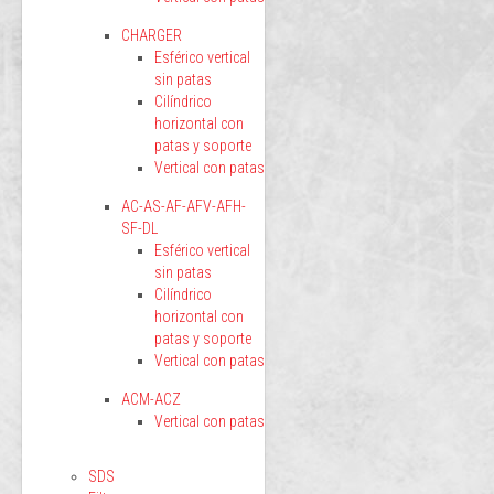
CHARGER
Esférico vertical
sin patas
Cilíndrico
horizontal con
patas y soporte
Vertical con patas
AC-AS-AF-AFV-AFH-
SF-DL
Esférico vertical
sin patas
Cilíndrico
horizontal con
patas y soporte
Vertical con patas
ACM-ACZ
Vertical con patas
SDS