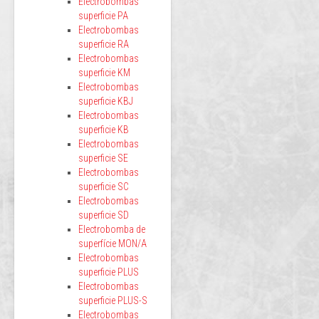
Electrobombas
superficie PA
Electrobombas
superficie RA
Electrobombas
superficie KM
Electrobombas
superficie KBJ
Electrobombas
superficie KB
Electrobombas
superficie SE
Electrobombas
superficie SC
Electrobombas
superficie SD
Electrobomba de
superfície MON/A
Electrobombas
superficie PLUS
Electrobombas
superficie PLUS-S
Electrobombas