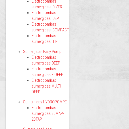
Electrobombas
sumergidas iDIVER
Electrobombas
sumergidas iDEP
Electrobombas
sumergidas iCOMPACT
Electrobombas
sumergidas iTIP
Sumergidas Easy Pump
Electrobombas
sumergidas DEEP
Electrobombas
sumergidas E-DEEP
Electrobombas
sumergidas MULTI
DEEP
Sumergidas HYDROPOMPE
Electrobombas
sumergidas 20MAP-
20TAP