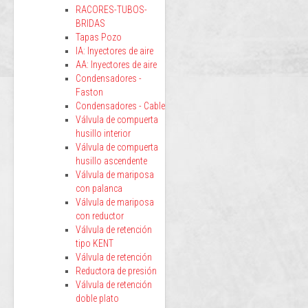
RACORES-TUBOS-
BRIDAS
Tapas Pozo
IA: Inyectores de aire
AA: Inyectores de aire
Condensadores -
Faston
Condensadores - Cable
Válvula de compuerta
husillo interior
Válvula de compuerta
husillo ascendente
Válvula de mariposa
con palanca
Válvula de mariposa
con reductor
Válvula de retención
tipo KENT
Válvula de retención
Reductora de presión
Válvula de retención
doble plato