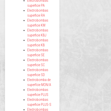
Electrobombas
superficie PA
Electrobombas
superficie RA
Electrobombas
superficie KM
Electrobombas
superficie KBJ
Electrobombas
superficie KB
Electrobombas
superficie SE
Electrobombas
superficie SC
Electrobombas
superficie SD
Electrobomba de
superfície MON/A
Electrobombas
superficie PLUS
Electrobombas
superficie PLUS-S
Electrobombas