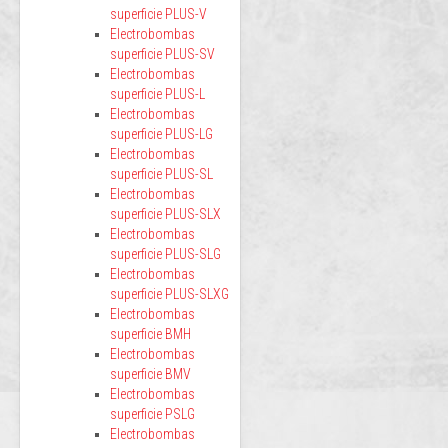
superficie PLUS-V
Electrobombas
superficie PLUS-SV
Electrobombas
superficie PLUS-L
Electrobombas
superficie PLUS-LG
Electrobombas
superficie PLUS-SL
Electrobombas
superficie PLUS-SLX
Electrobombas
superficie PLUS-SLG
Electrobombas
superficie PLUS-SLXG
Electrobombas
superficie BMH
Electrobombas
superficie BMV
Electrobombas
superficie PSLG
Electrobombas