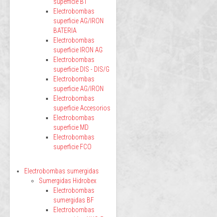
superficie BT
Electrobombas
superficie AG/IRON
BATERIA
Electrobombas
superficie IRON AG
Electrobombas
superficie DIS - DIS/G
Electrobombas
superficie AG/IRON
Electrobombas
superficie Accesorios
Electrobombas
superficie MD
Electrobombas
superficie FCO
Electrobombas sumergidas
Sumergidas Hidrobex
Electrobombas
sumergidas BF
Electrobombas