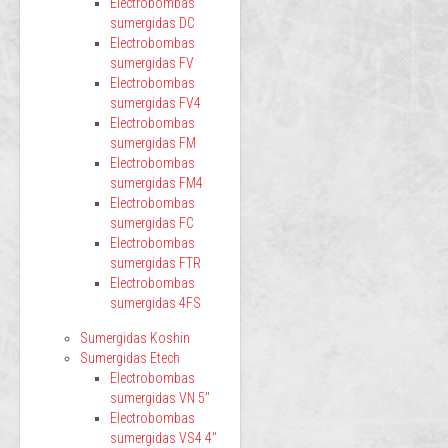
Electrobombas
sumergidas DC
Electrobombas
sumergidas FV
Electrobombas
sumergidas FV4
Electrobombas
sumergidas FM
Electrobombas
sumergidas FM4
Electrobombas
sumergidas FC
Electrobombas
sumergidas FTR
Electrobombas
sumergidas 4FS
Sumergidas Koshin
Sumergidas Etech
Electrobombas
sumergidas VN 5"
Electrobombas
sumergidas VS4 4"