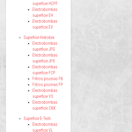
superficie HCPF
Electrobombas
superficie EH
Electrobombas
superficie EV
Superficie Hidrobex
Electrobombas
superficie JPG
Electrobombas
superficie JPX
Electrobombas
superficie FCP
Filtros piscinas FB
Filtros piscinas FP
Electrobombas
superficie VS
Electrobombas
superficie CNX
Superficie E-Tech
Electrobombas
superficie VL