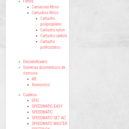
Filtros
Carcassas filtros
Cartuchos filtros
Cartucho
polipropileno
Cartucho nylon
Cartucho carbón
Cartucho
polifostatos
Descalcificador
Sistemas dosmésticos de
ósmosis
WE
Accesorios
Cuadros
EPIC
SPEEDMATIC-EASY
SPEEDMATIC
SPEEDMATIC SET ALT
SPEEDMATIC MASTER