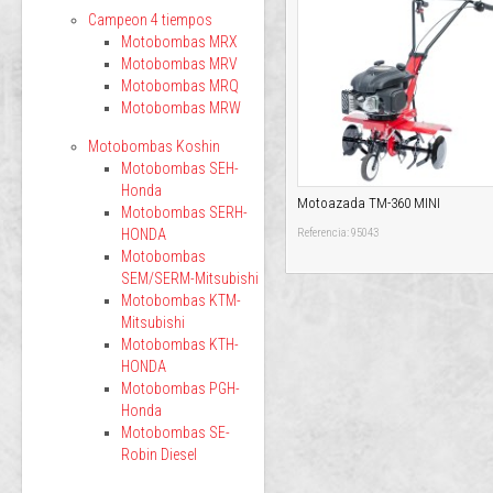
Campeon 4 tiempos
Motobombas MRX
Motobombas MRV
Motobombas MRQ
Motobombas MRW
Motobombas Koshin
Motobombas SEH-
Honda
Motoazada TM-360 MINI
Motobombas SERH-
HONDA
Referencia: 95043
Motobombas
SEM/SERM-Mitsubishi
Motobombas KTM-
Mitsubishi
Motobombas KTH-
HONDA
Motobombas PGH-
Honda
Motobombas SE-
Robin Diesel