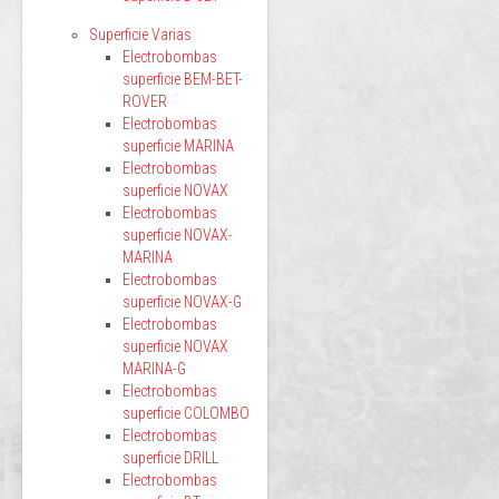
Superficie Varias
Electrobombas
superficie BEM-BET-
ROVER
Electrobombas
superficie MARINA
Electrobombas
superficie NOVAX
Electrobombas
superficie NOVAX-
MARINA
Electrobombas
superficie NOVAX-G
Electrobombas
superficie NOVAX
MARINA-G
Electrobombas
superficie COLOMBO
Electrobombas
superficie DRILL
Electrobombas