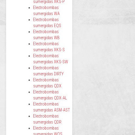
sumergidas XKS-P
Electrobombas
sumergidas WA
Electrobombas
sumergidas EQS
Electrobombas
sumergidas WB
Electrobombas
sumergidas XKS-S
Electrobombas
sumergidas XKS-SW
Electrobombas
sumergidas DIRTY
Electrobombas
sumergidas QDX
Electrobombas
sumergidas QDX-AL
Electrobombas
sumergidas ASM-AST
Electrobombas
sumergidas QDR
Electrobombas
sumergidas WQS