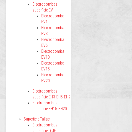
Electrobombas
superficie EV
Electrobomba
EV1
Electrobomba
EV3
Electrobomba
EV6
Electrobomba
EV10
Electrobomba
EV15
Electrobomba
EV20
Electrobombas
superficie EH3-EH5-EH9
Electrobombas
superficie EH15-EH20
Superficie Tallas
Electrobombas
superficie D-JET