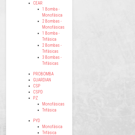
CEAR
1 Bomba -
Monofásica
2 Bombas -
Monofásicas
1 Bomba -
Trifásica
2 Bombas -
Trifásicas
3 Bombas -
Trifásicas
PROBOMBA
GUARDIAN
CSP
CSPD
PZ
Monofásicas
Trifásica
PYD
Monofásica
Trifásica