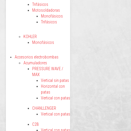
Trifásicos
Motosoldadoras
Monofásicos
Trifásicos
KOHLER
Monofásicos
Accesorios electrobombas
Acumuladores
PRESSURE WAVE /
MAX
Vertical sin patas
Horizontal con
patas
Vertical con patas
CHANLLENGER
Vertical con patas
C2B
Vertical con patas