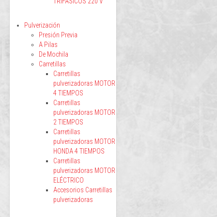
TRIFÁSICOS 220 V
Pulverización
Presión Previa
A Pilas
De Mochila
Carretillas
Carretillas
pulverizadoras MOTOR
4 TIEMPOS
Carretillas
pulverizadoras MOTOR
2 TIEMPOS
Carretillas
pulverizadoras MOTOR
HONDA 4 TIEMPOS
Carretillas
pulverizadoras MOTOR
ELÉCTRICO
Accesorios Carretillas
pulverizadoras