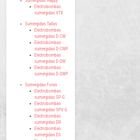
Sumergidas Happy
Electrobombas
sumergidas VTX
Sumergidas Tallas
Electrobombas
sumergidas D-CW
Electrobombas
sumergidas D-CWP
Electrobombas
sumergidas D-DW
Electrobombas
sumergidas D-DWP
Sumergidas Foras
Electrobombas
sumergidas SP-G
Electrobombas
sumergidas SPV-G
Electrobombas
sumergidas DR
Electrobombas
sumergidas DS