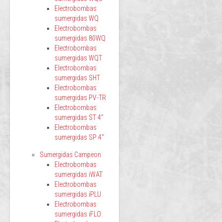
Electrobombas
sumergidas WQ
Electrobombas
sumergidas 80WQ
Electrobombas
sumergidas WQT
Electrobombas
sumergidas SHT
Electrobombas
sumergidas PV-TR
Electrobombas
sumergidas ST 4"
Electrobombas
sumergidas SP 4"
Sumergidas Campeon
Electrobombas
sumergidas iWAT
Electrobombas
sumergidas iPLU
Electrobombas
sumergidas iFLO