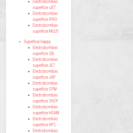
Electrobombas
superficie iJET
Electrobombas
superficie iPRO
Electrobombas
superficie MULTI
Superficie Happy
Electrobombas
superficie QB
Electrobombas
superficie JET
Electrobombas
superficie JAP
Electrobombas
superficie CPM
Electrobombas
superficie 2HCP
Electrobombas
superficie HGAM
Electrobombas
superficie HFC
Electrobombas