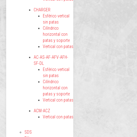
CHARGER
Esférico vertical
sin patas
Cilíndrico
horizontal con
patas y soporte
Vertical con patas
AC-AS-AF-AFV-AFH-
SF-DL
Esférico vertical
sin patas
Cilíndrico
horizontal con
patas y soporte
Vertical con patas
ACM-ACZ
Vertical con patas
SDS