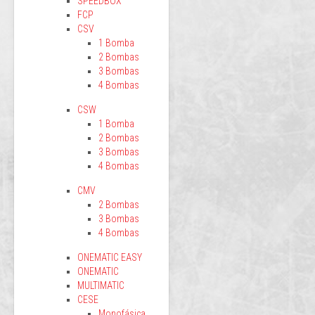
SPEEDBOX
FCP
CSV
1 Bomba
2 Bombas
3 Bombas
4 Bombas
CSW
1 Bomba
2 Bombas
3 Bombas
4 Bombas
CMV
2 Bombas
3 Bombas
4 Bombas
ONEMATIC EASY
ONEMATIC
MULTIMATIC
CESE
Monofásica