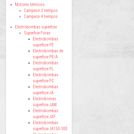
Motores térmicos
Campeon 2 tiempos
Campeon 4 tiempos
Electrobombas superficie
Superficie Foras
Electrobombas
superficie PE
Electrobombas de
superficie PE/A
Electrobombas
superficie PL
Electrobombas
superficie PC
Electrobombas
superficie JA
Electrobomas
superficie JAM
Electrobombas
superficie JXF
Electrobombas
superficie JA150-300