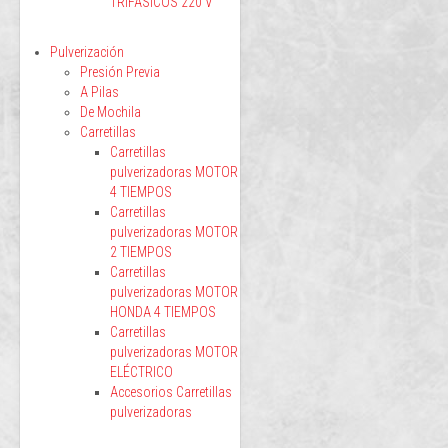
TRIFÁSICOS 220 V
Pulverización
Presión Previa
A Pilas
De Mochila
Carretillas
Carretillas
pulverizadoras MOTOR
4 TIEMPOS
Carretillas
pulverizadoras MOTOR
2 TIEMPOS
Carretillas
pulverizadoras MOTOR
HONDA 4 TIEMPOS
Carretillas
pulverizadoras MOTOR
ELÉCTRICO
Accesorios Carretillas
pulverizadoras