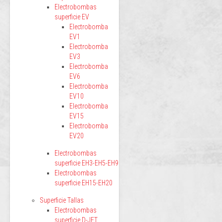
Electrobombas
superficie EV
Electrobomba
EV1
Electrobomba
EV3
Electrobomba
EV6
Electrobomba
EV10
Electrobomba
EV15
Electrobomba
EV20
Electrobombas
superficie EH3-EH5-EH9
Electrobombas
superficie EH15-EH20
Superficie Tallas
Electrobombas
superficie D-JET