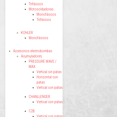
Trifásicos
Motosoldadoras
Monofásicos
Trifásicos
KOHLER
Monofásicos
Accesorios electrobombas
Acumuladores
PRESSURE WAVE /
MAX
Vertical sin patas
Horizontal con
patas
Vertical con patas
CHANLLENGER
Vertical con patas
C2B
Vertical con patas