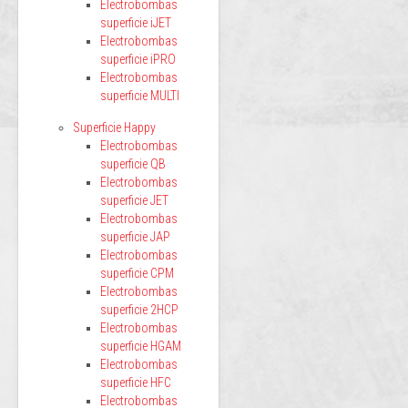
Electrobombas
superficie iJET
Electrobombas
superficie iPRO
Electrobombas
superficie MULTI
Superficie Happy
Electrobombas
superficie QB
Electrobombas
superficie JET
Electrobombas
superficie JAP
Electrobombas
superficie CPM
Electrobombas
superficie 2HCP
Electrobombas
superficie HGAM
Electrobombas
superficie HFC
Electrobombas