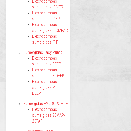
Electrobombas
sumergidas iDIVER
Electrobombas
sumergidas iDEP
Electrobombas
sumergidas iCOMPACT
Electrobombas
sumergidas iTIP
Sumergidas Easy Pump
Electrobombas
sumergidas DEEP
Electrobombas
sumergidas E-DEEP
Electrobombas
sumergidas MULTI
DEEP
Sumergidas HYDROPOMPE
Electrobombas
sumergidas 20MAP-
20TAP