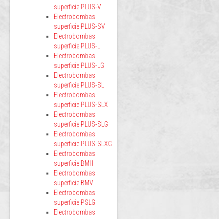
superficie PLUS-V
Electrobombas
superficie PLUS-SV
Electrobombas
superficie PLUS-L
Electrobombas
superficie PLUS-LG
Electrobombas
superficie PLUS-SL
Electrobombas
superficie PLUS-SLX
Electrobombas
superficie PLUS-SLG
Electrobombas
superficie PLUS-SLXG
Electrobombas
superficie BMH
Electrobombas
superficie BMV
Electrobombas
superficie PSLG
Electrobombas