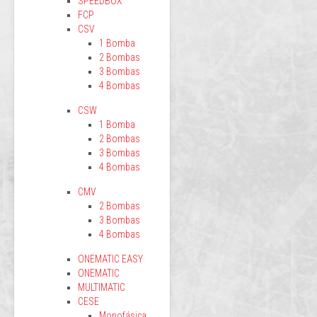
SPEEDBOX
FCP
CSV
1 Bomba
2 Bombas
3 Bombas
4 Bombas
CSW
1 Bomba
2 Bombas
3 Bombas
4 Bombas
CMV
2 Bombas
3 Bombas
4 Bombas
ONEMATIC EASY
ONEMATIC
MULTIMATIC
CESE
Monofásica