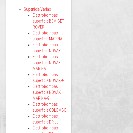
Superficie Varias
Electrobombas
superficie BEM-BET-
ROVER
Electrobombas
superficie MARINA
Electrobombas
superficie NOVAX
Electrobombas
superficie NOVAX-
MARINA
Electrobombas
superficie NOVAX-G
Electrobombas
superficie NOVAX
MARINA-G
Electrobombas
superficie COLOMBO
Electrobombas
superficie DRILL
Electrobombas