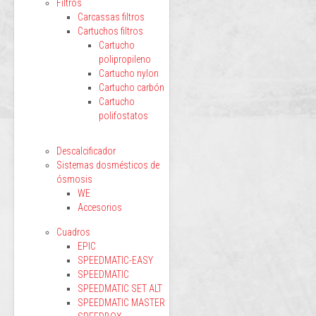
Filtros
Carcassas filtros
Cartuchos filtros
Cartucho
polipropileno
Cartucho nylon
Cartucho carbón
Cartucho
polifostatos
Descalcificador
Sistemas dosmésticos de
ósmosis
WE
Accesorios
Cuadros
EPIC
SPEEDMATIC-EASY
SPEEDMATIC
SPEEDMATIC SET ALT
SPEEDMATIC MASTER