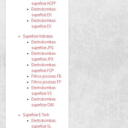
superficie HCPF
Electrobombas
superficie EH
Electrobombas
superficie EV
Superficie Hidrobex
Electrobombas
superficie JPG
Electrobombas
superficie JPX
Electrobombas
superficie FCP
Filtros piscinas FB
Filtros piscinas FP
Electrobombas
superficie VS
Electrobombas
superficie CNX
Superficie E-Tech
Electrobombas
superficie VL