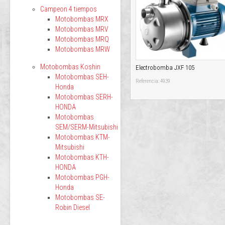
Campeon 4 tiempos
Motobombas MRX
Motobombas MRV
Motobombas MRQ
Motobombas MRW
Motobombas Koshin
Electrobomba JXF 105
Motobombas SEH-
Referencia: 4939
Honda
Motobombas SERH-
HONDA
Motobombas
SEM/SERM-Mitsubishi
Motobombas KTM-
Mitsubishi
Motobombas KTH-
HONDA
Motobombas PGH-
Honda
Motobombas SE-
Robin Diesel