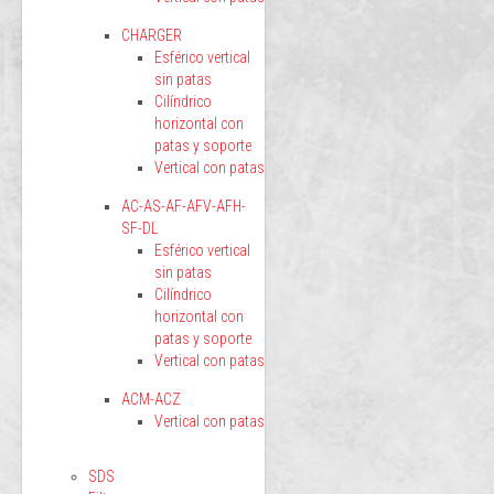
CHARGER
Esférico vertical
sin patas
Cilíndrico
horizontal con
patas y soporte
Vertical con patas
AC-AS-AF-AFV-AFH-
SF-DL
Esférico vertical
sin patas
Cilíndrico
horizontal con
patas y soporte
Vertical con patas
ACM-ACZ
Vertical con patas
SDS