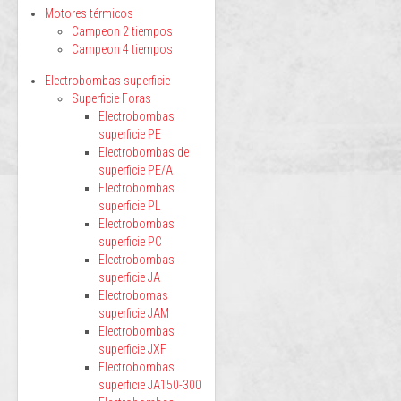
Motores térmicos
Campeon 2 tiempos
Campeon 4 tiempos
Electrobombas superficie
Superficie Foras
Electrobombas
superficie PE
Electrobombas de
superficie PE/A
Electrobombas
superficie PL
Electrobombas
superficie PC
Electrobombas
superficie JA
Electrobomas
superficie JAM
Electrobombas
superficie JXF
Electrobombas
superficie JA150-300