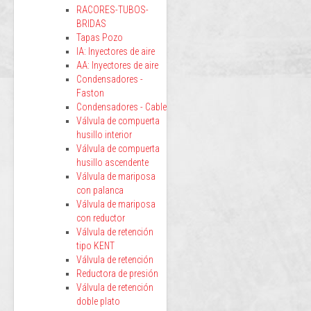
RACORES-TUBOS-
BRIDAS
Tapas Pozo
IA: Inyectores de aire
AA: Inyectores de aire
Condensadores -
Faston
Condensadores - Cable
Válvula de compuerta
husillo interior
Válvula de compuerta
husillo ascendente
Válvula de mariposa
con palanca
Válvula de mariposa
con reductor
Válvula de retención
tipo KENT
Válvula de retención
Reductora de presión
Válvula de retención
doble plato