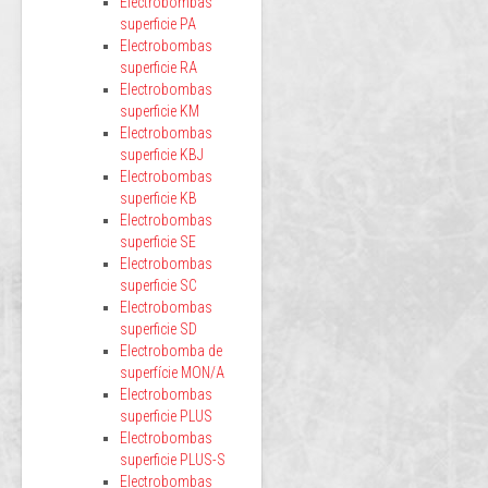
Electrobombas
superficie PA
Electrobombas
superficie RA
Electrobombas
superficie KM
Electrobombas
superficie KBJ
Electrobombas
superficie KB
Electrobombas
superficie SE
Electrobombas
superficie SC
Electrobombas
superficie SD
Electrobomba de
superfície MON/A
Electrobombas
superficie PLUS
Electrobombas
superficie PLUS-S
Electrobombas