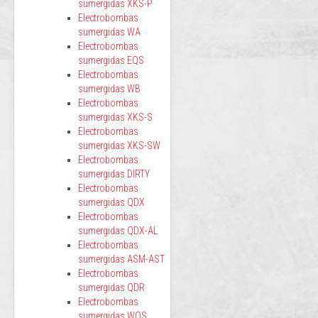
sumergidas XKS-P
Electrobombas
sumergidas WA
Electrobombas
sumergidas EQS
Electrobombas
sumergidas WB
Electrobombas
sumergidas XKS-S
Electrobombas
sumergidas XKS-SW
Electrobombas
sumergidas DIRTY
Electrobombas
sumergidas QDX
Electrobombas
sumergidas QDX-AL
Electrobombas
sumergidas ASM-AST
Electrobombas
sumergidas QDR
Electrobombas
sumergidas WQS