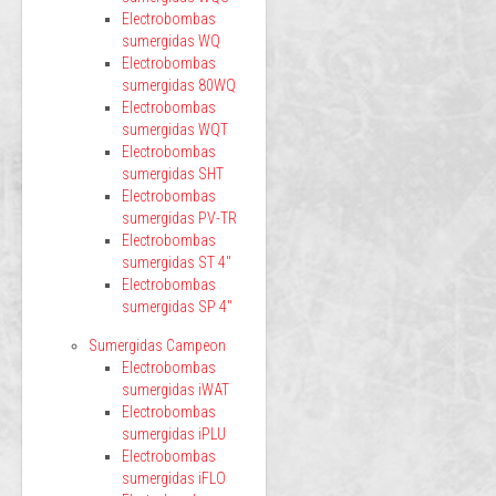
Electrobombas
sumergidas WQ
Electrobombas
sumergidas 80WQ
Electrobombas
sumergidas WQT
Electrobombas
sumergidas SHT
Electrobombas
sumergidas PV-TR
Electrobombas
sumergidas ST 4"
Electrobombas
sumergidas SP 4"
Sumergidas Campeon
Electrobombas
sumergidas iWAT
Electrobombas
sumergidas iPLU
Electrobombas
sumergidas iFLO