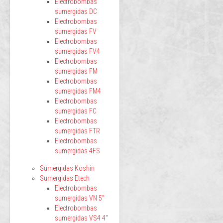
Electrobombas
sumergidas DC
Electrobombas
sumergidas FV
Electrobombas
sumergidas FV4
Electrobombas
sumergidas FM
Electrobombas
sumergidas FM4
Electrobombas
sumergidas FC
Electrobombas
sumergidas FTR
Electrobombas
sumergidas 4FS
Sumergidas Koshin
Sumergidas Etech
Electrobombas
sumergidas VN 5"
Electrobombas
sumergidas VS4 4"