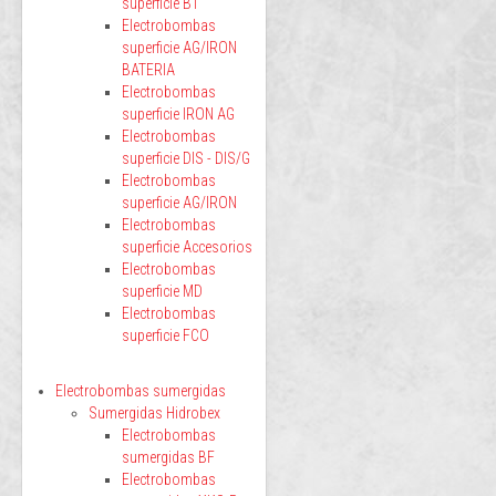
superficie BT
Electrobombas
superficie AG/IRON
BATERIA
Electrobombas
superficie IRON AG
Electrobombas
superficie DIS - DIS/G
Electrobombas
superficie AG/IRON
Electrobombas
superficie Accesorios
Electrobombas
superficie MD
Electrobombas
superficie FCO
Electrobombas sumergidas
Sumergidas Hidrobex
Electrobombas
sumergidas BF
Electrobombas