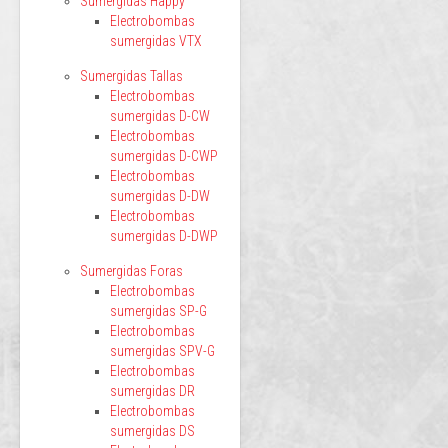
Sumergidas Happy
Electrobombas
sumergidas VTX
Sumergidas Tallas
Electrobombas
sumergidas D-CW
Electrobombas
sumergidas D-CWP
Electrobombas
sumergidas D-DW
Electrobombas
sumergidas D-DWP
Sumergidas Foras
Electrobombas
sumergidas SP-G
Electrobombas
sumergidas SPV-G
Electrobombas
sumergidas DR
Electrobombas
sumergidas DS