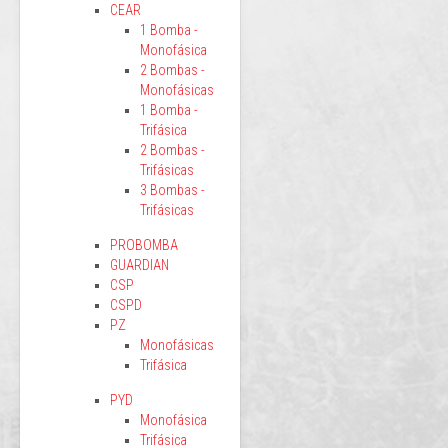
CEAR
1 Bomba -
Monofásica
2 Bombas -
Monofásicas
1 Bomba -
Trifásica
2 Bombas -
Trifásicas
3 Bombas -
Trifásicas
PROBOMBA
GUARDIAN
CSP
CSPD
PZ
Monofásicas
Trifásica
PYD
Monofásica
Trifásica