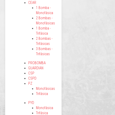
CEAR
1 Bomba -
Monofásica
2 Bombas -
Monofásicas
1 Bomba -
Trifásica
2 Bombas -
Trifásicas
3 Bombas -
Trifásicas
PROBOMBA
GUARDIAN
CSP
CSPD
PZ
Monofásicas
Trifásica
PYD
Monofásica
Trifásica