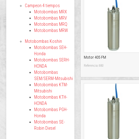
Campeon 4 tiempos
Motobombas MRX
Motobombas MRV
Motobombas MRQ
Motobombas MRW
Motobombas Koshin
Motobombas SEH-
Honda
Motor 405 FM
Motobombas SERH-
HONDA
Referencia: 680
Motobombas
SEM/SERM-Mitsubishi
Motobombas KTM-
Mitsubishi
Motobombas KTH-
HONDA
Motobombas PGH-
Honda
Motobombas SE-
Robin Diesel