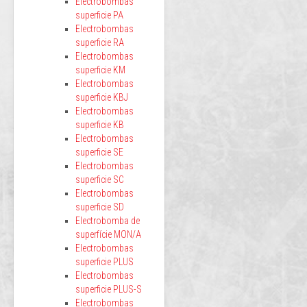
Electrobombas
superficie PA
Electrobombas
superficie RA
Electrobombas
superficie KM
Electrobombas
superficie KBJ
Electrobombas
superficie KB
Electrobombas
superficie SE
Electrobombas
superficie SC
Electrobombas
superficie SD
Electrobomba de
superfície MON/A
Electrobombas
superficie PLUS
Electrobombas
superficie PLUS-S
Electrobombas