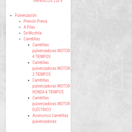
TRIFÁSICOS 220 V
Pulverización
Presión Previa
A Pilas
De Mochila
Carretillas
Carretillas
pulverizadoras MOTOR
4 TIEMPOS
Carretillas
pulverizadoras MOTOR
2 TIEMPOS
Carretillas
pulverizadoras MOTOR
HONDA 4 TIEMPOS
Carretillas
pulverizadoras MOTOR
ELÉCTRICO
Accesorios Carretillas
pulverizadoras