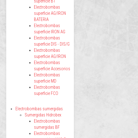
superficie BT
Electrobombas
superficie AG/IRON
BATERIA
Electrobombas
superficie IRON AG
Electrobombas
superficie DIS - DIS/G
Electrobombas
superficie AG/IRON
Electrobombas
superficie Accesorios
Electrobombas
superficie MD
Electrobombas
superficie FCO
Electrobombas sumergidas
Sumergidas Hidrobex
Electrobombas
sumergidas BF
Electrobombas