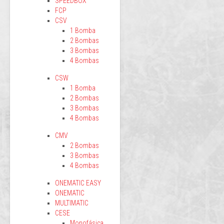
SPEEDBOX
FCP
CSV
1 Bomba
2 Bombas
3 Bombas
4 Bombas
CSW
1 Bomba
2 Bombas
3 Bombas
4 Bombas
CMV
2 Bombas
3 Bombas
4 Bombas
ONEMATIC EASY
ONEMATIC
MULTIMATIC
CESE
Monofásica