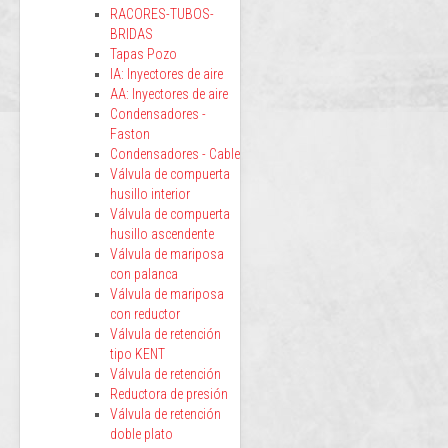
RACORES-TUBOS-
BRIDAS
Tapas Pozo
IA: Inyectores de aire
AA: Inyectores de aire
Condensadores -
Faston
Condensadores - Cable
Válvula de compuerta
husillo interior
Válvula de compuerta
husillo ascendente
Válvula de mariposa
con palanca
Válvula de mariposa
con reductor
Válvula de retención
tipo KENT
Válvula de retención
Reductora de presión
Válvula de retención
doble plato