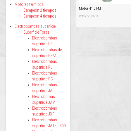
Motores térmicos
Motor 41,5 FM
Campeon 2 tiempos
Campeon 4 tiempos
Referencia: 683
Electrobombas superficie
Superficie Foras
Electrobombas
superficie PE
Electrobombas de
superficie PE/A
Electrobombas
superficie PL
Electrobombas
superficie PC
Electrobombas
superficie JA
Electrobomas
superficie JAM
Electrobombas
superficie JXF
Electrobombas
superficie JA150-300