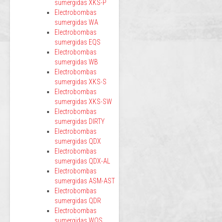
sumergidas XKS-P
Electrobombas
sumergidas WA
Electrobombas
sumergidas EQS
Electrobombas
sumergidas WB
Electrobombas
sumergidas XKS-S
Electrobombas
sumergidas XKS-SW
Electrobombas
sumergidas DIRTY
Electrobombas
sumergidas QDX
Electrobombas
sumergidas QDX-AL
Electrobombas
sumergidas ASM-AST
Electrobombas
sumergidas QDR
Electrobombas
sumergidas WQS