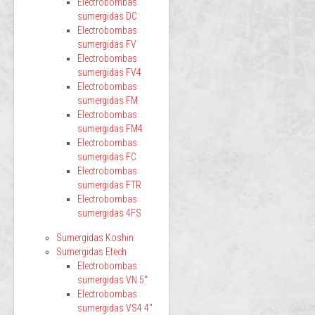
Electrobombas
sumergidas DC
Electrobombas
sumergidas FV
Electrobombas
sumergidas FV4
Electrobombas
sumergidas FM
Electrobombas
sumergidas FM4
Electrobombas
sumergidas FC
Electrobombas
sumergidas FTR
Electrobombas
sumergidas 4FS
Sumergidas Koshin
Sumergidas Etech
Electrobombas
sumergidas VN 5"
Electrobombas
sumergidas VS4 4"