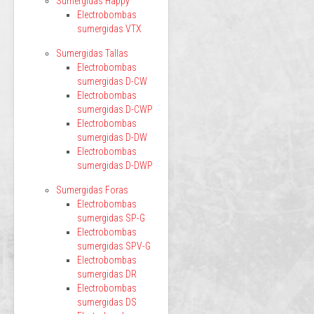
Sumergidas Happy
Electrobombas
sumergidas VTX
Sumergidas Tallas
Electrobombas
sumergidas D-CW
Electrobombas
sumergidas D-CWP
Electrobombas
sumergidas D-DW
Electrobombas
sumergidas D-DWP
Sumergidas Foras
Electrobombas
sumergidas SP-G
Electrobombas
sumergidas SPV-G
Electrobombas
sumergidas DR
Electrobombas
sumergidas DS