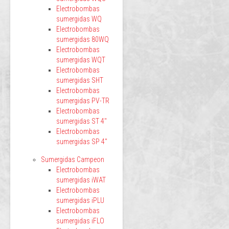
Electrobombas
sumergidas WQ
Electrobombas
sumergidas 80WQ
Electrobombas
sumergidas WQT
Electrobombas
sumergidas SHT
Electrobombas
sumergidas PV-TR
Electrobombas
sumergidas ST 4"
Electrobombas
sumergidas SP 4"
Sumergidas Campeon
Electrobombas
sumergidas iWAT
Electrobombas
sumergidas iPLU
Electrobombas
sumergidas iFLO