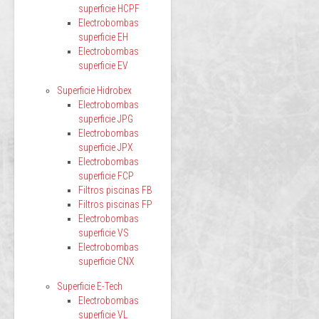
superficie HCPF
Electrobombas
superficie EH
Electrobombas
superficie EV
Superficie Hidrobex
Electrobombas
superficie JPG
Electrobombas
superficie JPX
Electrobombas
superficie FCP
Filtros piscinas FB
Filtros piscinas FP
Electrobombas
superficie VS
Electrobombas
superficie CNX
Superficie E-Tech
Electrobombas
superficie VL