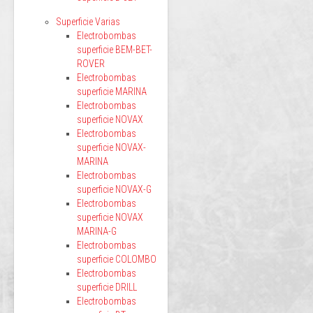
Superficie Varias
Electrobombas
superficie BEM-BET-
ROVER
Electrobombas
superficie MARINA
Electrobombas
superficie NOVAX
Electrobombas
superficie NOVAX-
MARINA
Electrobombas
superficie NOVAX-G
Electrobombas
superficie NOVAX
MARINA-G
Electrobombas
superficie COLOMBO
Electrobombas
superficie DRILL
Electrobombas