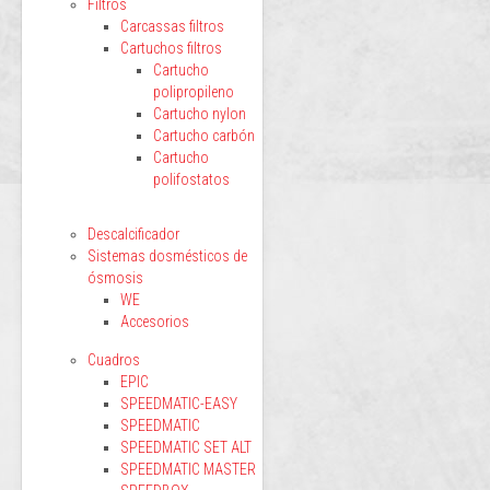
Filtros
Carcassas filtros
Cartuchos filtros
Cartucho
polipropileno
Cartucho nylon
Cartucho carbón
Cartucho
polifostatos
Descalcificador
Sistemas dosmésticos de
ósmosis
WE
Accesorios
Cuadros
EPIC
SPEEDMATIC-EASY
SPEEDMATIC
SPEEDMATIC SET ALT
SPEEDMATIC MASTER