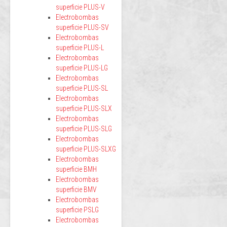
superficie PLUS-V
Electrobombas
superficie PLUS-SV
Electrobombas
superficie PLUS-L
Electrobombas
superficie PLUS-LG
Electrobombas
superficie PLUS-SL
Electrobombas
superficie PLUS-SLX
Electrobombas
superficie PLUS-SLG
Electrobombas
superficie PLUS-SLXG
Electrobombas
superficie BMH
Electrobombas
superficie BMV
Electrobombas
superficie PSLG
Electrobombas