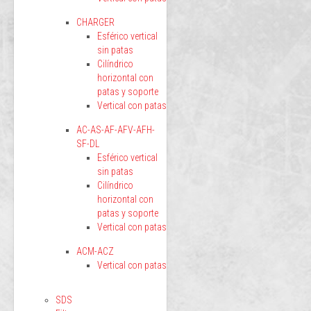
CHARGER
Esférico vertical
sin patas
Cilíndrico
horizontal con
patas y soporte
Vertical con patas
AC-AS-AF-AFV-AFH-
SF-DL
Esférico vertical
sin patas
Cilíndrico
horizontal con
patas y soporte
Vertical con patas
ACM-ACZ
Vertical con patas
SDS