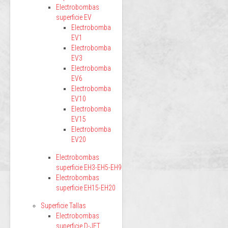
Electrobombas
superficie EV
Electrobomba
EV1
Electrobomba
EV3
Electrobomba
EV6
Electrobomba
EV10
Electrobomba
EV15
Electrobomba
EV20
Electrobombas
superficie EH3-EH5-EH9
Electrobombas
superficie EH15-EH20
Superficie Tallas
Electrobombas
superficie D-JET