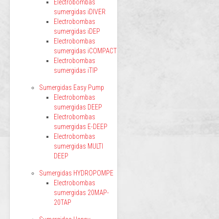
Electrobombas
sumergidas iDIVER
Electrobombas
sumergidas iDEP
Electrobombas
sumergidas iCOMPACT
Electrobombas
sumergidas iTIP
Sumergidas Easy Pump
Electrobombas
sumergidas DEEP
Electrobombas
sumergidas E-DEEP
Electrobombas
sumergidas MULTI
DEEP
Sumergidas HYDROPOMPE
Electrobombas
sumergidas 20MAP-
20TAP