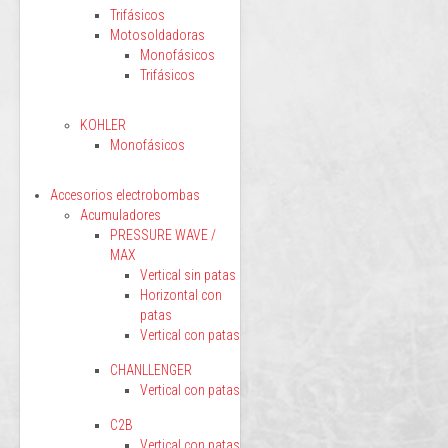
Trifásicos
Motosoldadoras
Monofásicos
Trifásicos
KOHLER
Monofásicos
Accesorios electrobombas
Acumuladores
PRESSURE WAVE /
MAX
Vertical sin patas
Horizontal con
patas
Vertical con patas
CHANLLENGER
Vertical con patas
C2B
Vertical con patas