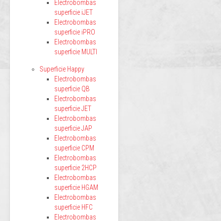
Electrobombas
superficie iJET
Electrobombas
superficie iPRO
Electrobombas
superficie MULTI
Superficie Happy
Electrobombas
superficie QB
Electrobombas
superficie JET
Electrobombas
superficie JAP
Electrobombas
superficie CPM
Electrobombas
superficie 2HCP
Electrobombas
superficie HGAM
Electrobombas
superficie HFC
Electrobombas