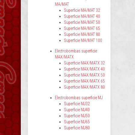
MA/MAT
Superficie MA/MAT 32
Superficie MA/MAT 40
Superficie MA/MAT 50
Superficie MA/MAT 65
Superficie MA/MAT 80
Superficie MA/MAT 100
Electrobombas superficie
MAX/MATX
Superficie MAX/MATX 32
Superficie MAX/MATX 40
Superficie MAX/MATX 50
Superficie MAX/MATX 65
Superficie MAX/MATX 80
Electrobombas superficie MJ
Superficie MJ32
Superficie MJ40
Superficie MJ50
Superficie MJ65
Superficie MJ80