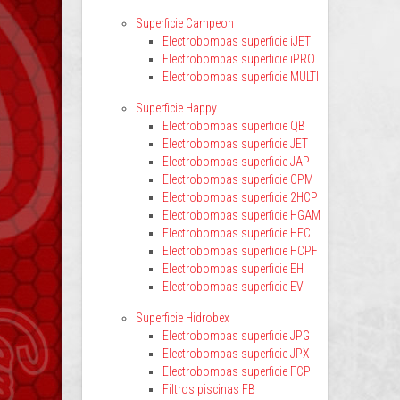
Superficie Campeon
Electrobombas superficie iJET
Electrobombas superficie iPRO
Electrobombas superficie MULTI
Superficie Happy
Electrobombas superficie QB
Electrobombas superficie JET
Electrobombas superficie JAP
Electrobombas superficie CPM
Electrobombas superficie 2HCP
Electrobombas superficie HGAM
Electrobombas superficie HFC
Electrobombas superficie HCPF
Electrobombas superficie EH
Electrobombas superficie EV
Superficie Hidrobex
Electrobombas superficie JPG
Electrobombas superficie JPX
Electrobombas superficie FCP
Filtros piscinas FB