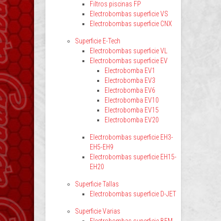
Filtros piscinas FP
Electrobombas superficie VS
Electrobombas superficie CNX
Superficie E-Tech
Electrobombas superficie VL
Electrobombas superficie EV
Electrobomba EV1
Electrobomba EV3
Electrobomba EV6
Electrobomba EV10
Electrobomba EV15
Electrobomba EV20
Electrobombas superficie EH3-
EH5-EH9
Electrobombas superficie EH15-
EH20
Superficie Tallas
Electrobombas superficie D-JET
Superficie Varias