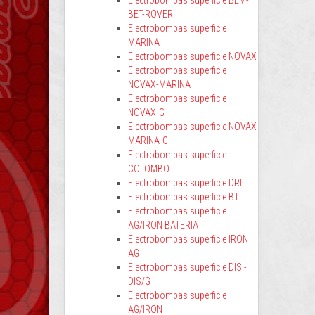
Electrobombas superficie BEM-
BET-ROVER
Electrobombas superficie
MARINA
Electrobombas superficie NOVAX
Electrobombas superficie
NOVAX-MARINA
Electrobombas superficie
NOVAX-G
Electrobombas superficie NOVAX
MARINA-G
Electrobombas superficie
COLOMBO
Electrobombas superficie DRILL
Electrobombas superficie BT
Electrobombas superficie
AG/IRON BATERIA
Electrobombas superficie IRON
AG
Electrobombas superficie DIS -
DIS/G
Electrobombas superficie
AG/IRON