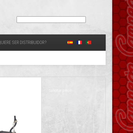
UIERE SER DISTRIBUIDOR?
Solicitar precio