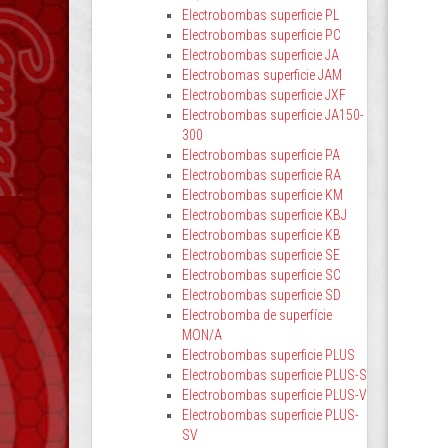
Electrobombas superficie PL
Electrobombas superficie PC
Electrobombas superficie JA
Electrobomas superficie JAM
Electrobombas superficie JXF
Electrobombas superficie JA150-
300
Electrobombas superficie PA
Electrobombas superficie RA
Electrobombas superficie KM
Electrobombas superficie KBJ
Electrobombas superficie KB
Electrobombas superficie SE
Electrobombas superficie SC
Electrobombas superficie SD
Electrobomba de superfície
MON/A
Electrobombas superficie PLUS
Electrobombas superficie PLUS-S
Electrobombas superficie PLUS-V
Electrobombas superficie PLUS-
SV