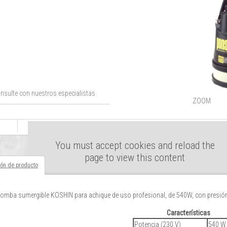
nsulte con nuestros especialistas
ZOOM
You must accept cookies and reload the
page to view this content
ión de producto
bomba sumergible KOSHIN para achique de uso profesional, de 540W, con presió
Características
Potencia (230 V)
540 W