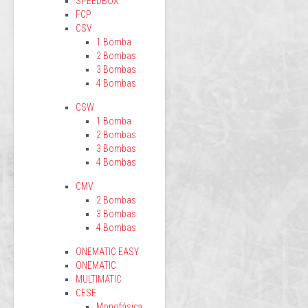
SPEEDBOX
FCP
CSV
1 Bomba
2 Bombas
3 Bombas
4 Bombas
CSW
1 Bomba
2 Bombas
3 Bombas
4 Bombas
CMV
2 Bombas
3 Bombas
4 Bombas
ONEMATIC EASY
ONEMATIC
MULTIMATIC
CESE
Monofásica