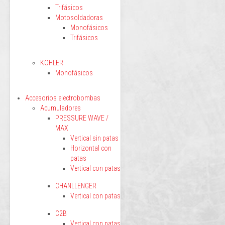
Trifásicos
Motosoldadoras
Monofásicos
Trifásicos
KOHLER
Monofásicos
Accesorios electrobombas
Acumuladores
PRESSURE WAVE /
MAX
Vertical sin patas
Horizontal con
patas
Vertical con patas
CHANLLENGER
Vertical con patas
C2B
Vertical con patas