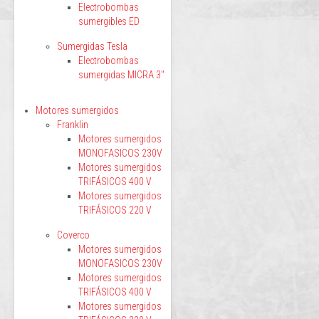
Electrobombas
sumergibles ED
Sumergidas Tesla
Electrobombas
sumergidas MICRA 3"
Motores sumergidos
Franklin
Motores sumergidos
MONOFASICOS 230V
Motores sumergidos
TRIFÁSICOS 400 V
Motores sumergidos
TRIFÁSICOS 220 V
Coverco
Motores sumergidos
MONOFASICOS 230V
Motores sumergidos
TRIFÁSICOS 400 V
Motores sumergidos