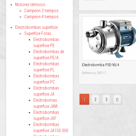
Motores térmicos
Campeon 2 tiempos
Campeon 4 tiempos
Electrobombas superficie
Superficie Foras
Electrobombas
superficie PE
Electrobombas de
superficie PE/A
Electrobombas
Electrobomba P3S-90/4
superficie PL
Referencia: 250117
Electrobombas
superficie PC
Electrobombas
superficie JA
1
2
3
Electrobomas
superficie JAM
Electrobombas
superficie JXF
Electrobombas
superficie JA150-300