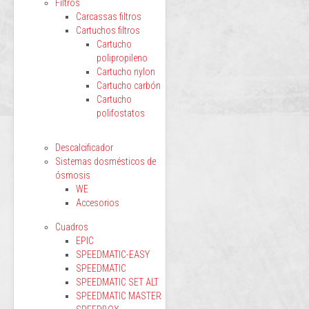
Filtros
Carcassas filtros
Cartuchos filtros
Cartucho
polipropileno
Cartucho nylon
Cartucho carbón
Cartucho
polifostatos
Descalcificador
Sistemas dosmésticos de
ósmosis
WE
Accesorios
Cuadros
EPIC
SPEEDMATIC-EASY
SPEEDMATIC
SPEEDMATIC SET ALT
SPEEDMATIC MASTER