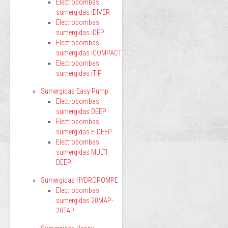
Electrobombas
sumergidas iDIVER
Electrobombas
sumergidas iDEP
Electrobombas
sumergidas iCOMPACT
Electrobombas
sumergidas iTIP
Sumergidas Easy Pump
Electrobombas
sumergidas DEEP
Electrobombas
sumergidas E-DEEP
Electrobombas
sumergidas MULTI
DEEP
Sumergidas HYDROPOMPE
Electrobombas
sumergidas 20MAP-
20TAP