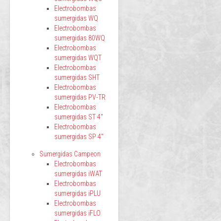
Electrobombas
sumergidas WQ
Electrobombas
sumergidas 80WQ
Electrobombas
sumergidas WQT
Electrobombas
sumergidas SHT
Electrobombas
sumergidas PV-TR
Electrobombas
sumergidas ST 4"
Electrobombas
sumergidas SP 4"
Sumergidas Campeon
Electrobombas
sumergidas iWAT
Electrobombas
sumergidas iPLU
Electrobombas
sumergidas iFLO