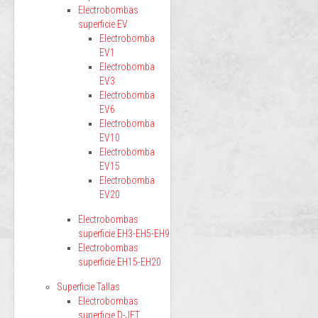
Electrobombas
superficie EV
Electrobomba
EV1
Electrobomba
EV3
Electrobomba
EV6
Electrobomba
EV10
Electrobomba
EV15
Electrobomba
EV20
Electrobombas
superficie EH3-EH5-EH9
Electrobombas
superficie EH15-EH20
Superficie Tallas
Electrobombas
superficie D-JET