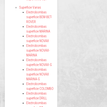
Superficie Varias
Electrobombas
superficie BEM-BET-
ROVER
Electrobombas
superficie MARINA
Electrobombas
superficie NOVAX
Electrobombas
superficie NOVAX-
MARINA
Electrobombas
superficie NOVAX-G
Electrobombas
superficie NOVAX
MARINA-G
Electrobombas
superficie COLOMBO
Electrobombas
superficie DRILL
Electrobombas