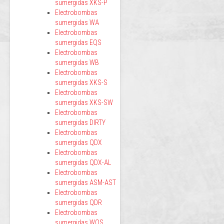
sumergidas XKS-P
Electrobombas
sumergidas WA
Electrobombas
sumergidas EQS
Electrobombas
sumergidas WB
Electrobombas
sumergidas XKS-S
Electrobombas
sumergidas XKS-SW
Electrobombas
sumergidas DIRTY
Electrobombas
sumergidas QDX
Electrobombas
sumergidas QDX-AL
Electrobombas
sumergidas ASM-AST
Electrobombas
sumergidas QDR
Electrobombas
sumergidas WQS