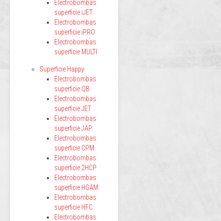
Electrobombas
superficie iJET
Electrobombas
superficie iPRO
Electrobombas
superficie MULTI
Superficie Happy
Electrobombas
superficie QB
Electrobombas
superficie JET
Electrobombas
superficie JAP
Electrobombas
superficie CPM
Electrobombas
superficie 2HCP
Electrobombas
superficie HGAM
Electrobombas
superficie HFC
Electrobombas