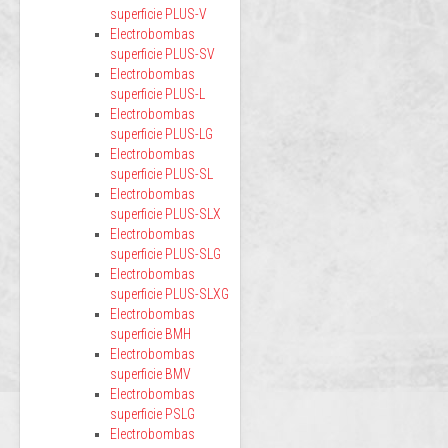
superficie PLUS-V
Electrobombas
superficie PLUS-SV
Electrobombas
superficie PLUS-L
Electrobombas
superficie PLUS-LG
Electrobombas
superficie PLUS-SL
Electrobombas
superficie PLUS-SLX
Electrobombas
superficie PLUS-SLG
Electrobombas
superficie PLUS-SLXG
Electrobombas
superficie BMH
Electrobombas
superficie BMV
Electrobombas
superficie PSLG
Electrobombas