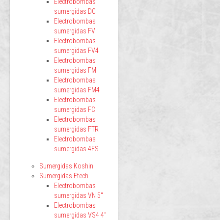
Electrobombas
sumergidas DC
Electrobombas
sumergidas FV
Electrobombas
sumergidas FV4
Electrobombas
sumergidas FM
Electrobombas
sumergidas FM4
Electrobombas
sumergidas FC
Electrobombas
sumergidas FTR
Electrobombas
sumergidas 4FS
Sumergidas Koshin
Sumergidas Etech
Electrobombas
sumergidas VN 5"
Electrobombas
sumergidas VS4 4"