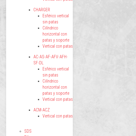
CHARGER
Esférico vertical
sin patas
Cilíndrico
horizontal con
patas y soporte
Vertical con patas
AC-AS-AF-AFV-AFH-
SF-DL
Esférico vertical
sin patas
Cilíndrico
horizontal con
patas y soporte
Vertical con patas
ACM-ACZ
Vertical con patas
SDS