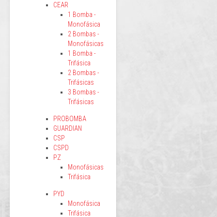
CEAR
1 Bomba -
Monofásica
2 Bombas -
Monofásicas
1 Bomba -
Trifásica
2 Bombas -
Trifásicas
3 Bombas -
Trifásicas
PROBOMBA
GUARDIAN
CSP
CSPD
PZ
Monofásicas
Trifásica
PYD
Monofásica
Trifásica