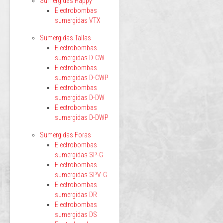
Sumergidas Happy
Electrobombas
sumergidas VTX
Sumergidas Tallas
Electrobombas
sumergidas D-CW
Electrobombas
sumergidas D-CWP
Electrobombas
sumergidas D-DW
Electrobombas
sumergidas D-DWP
Sumergidas Foras
Electrobombas
sumergidas SP-G
Electrobombas
sumergidas SPV-G
Electrobombas
sumergidas DR
Electrobombas
sumergidas DS