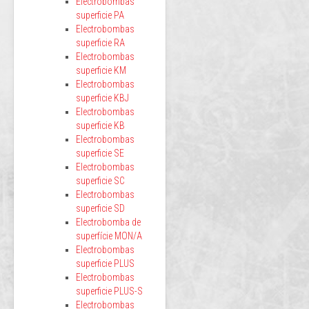
Electrobombas
superficie PA
Electrobombas
superficie RA
Electrobombas
superficie KM
Electrobombas
superficie KBJ
Electrobombas
superficie KB
Electrobombas
superficie SE
Electrobombas
superficie SC
Electrobombas
superficie SD
Electrobomba de
superfície MON/A
Electrobombas
superficie PLUS
Electrobombas
superficie PLUS-S
Electrobombas