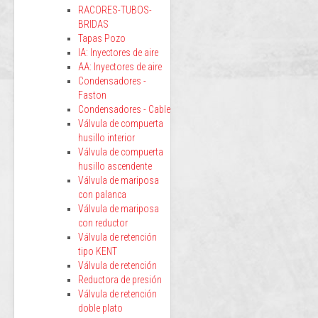
RACORES-TUBOS-
BRIDAS
Tapas Pozo
IA: Inyectores de aire
AA: Inyectores de aire
Condensadores -
Faston
Condensadores - Cable
Válvula de compuerta
husillo interior
Válvula de compuerta
husillo ascendente
Válvula de mariposa
con palanca
Válvula de mariposa
con reductor
Válvula de retención
tipo KENT
Válvula de retención
Reductora de presión
Válvula de retención
doble plato