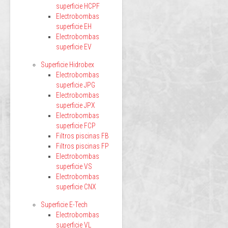
superficie HCPF
Electrobombas
superficie EH
Electrobombas
superficie EV
Superficie Hidrobex
Electrobombas
superficie JPG
Electrobombas
superficie JPX
Electrobombas
superficie FCP
Filtros piscinas FB
Filtros piscinas FP
Electrobombas
superficie VS
Electrobombas
superficie CNX
Superficie E-Tech
Electrobombas
superficie VL