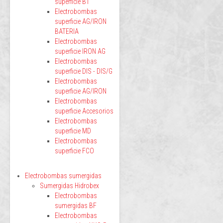
superficie BT
Electrobombas
superficie AG/IRON
BATERIA
Electrobombas
superficie IRON AG
Electrobombas
superficie DIS - DIS/G
Electrobombas
superficie AG/IRON
Electrobombas
superficie Accesorios
Electrobombas
superficie MD
Electrobombas
superficie FCO
Electrobombas sumergidas
Sumergidas Hidrobex
Electrobombas
sumergidas BF
Electrobombas