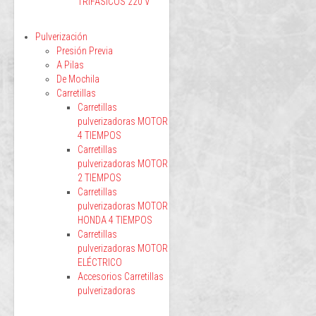
TRIFÁSICOS 220 V
Pulverización
Presión Previa
A Pilas
De Mochila
Carretillas
Carretillas
pulverizadoras MOTOR
4 TIEMPOS
Carretillas
pulverizadoras MOTOR
2 TIEMPOS
Carretillas
pulverizadoras MOTOR
HONDA 4 TIEMPOS
Carretillas
pulverizadoras MOTOR
ELÉCTRICO
Accesorios Carretillas
pulverizadoras