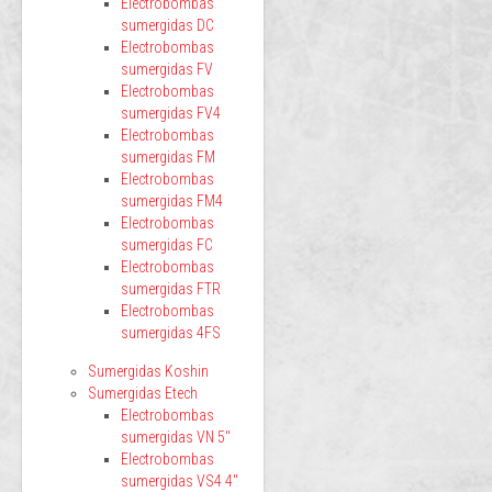
Electrobombas
sumergidas DC
Electrobombas
sumergidas FV
Electrobombas
sumergidas FV4
Electrobombas
sumergidas FM
Electrobombas
sumergidas FM4
Electrobombas
sumergidas FC
Electrobombas
sumergidas FTR
Electrobombas
sumergidas 4FS
Sumergidas Koshin
Sumergidas Etech
Electrobombas
sumergidas VN 5"
Electrobombas
sumergidas VS4 4"