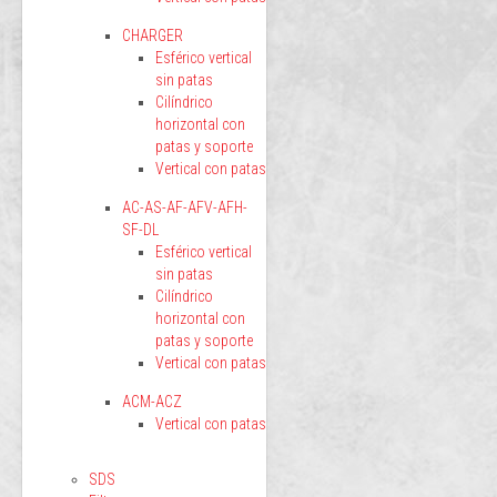
CHARGER
Esférico vertical
sin patas
Cilíndrico
horizontal con
patas y soporte
Vertical con patas
AC-AS-AF-AFV-AFH-
SF-DL
Esférico vertical
sin patas
Cilíndrico
horizontal con
patas y soporte
Vertical con patas
ACM-ACZ
Vertical con patas
SDS