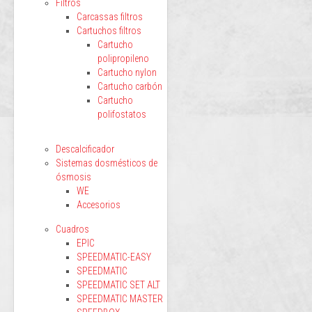
Filtros
Carcassas filtros
Cartuchos filtros
Cartucho
polipropileno
Cartucho nylon
Cartucho carbón
Cartucho
polifostatos
Descalcificador
Sistemas dosmésticos de
ósmosis
WE
Accesorios
Cuadros
EPIC
SPEEDMATIC-EASY
SPEEDMATIC
SPEEDMATIC SET ALT
SPEEDMATIC MASTER