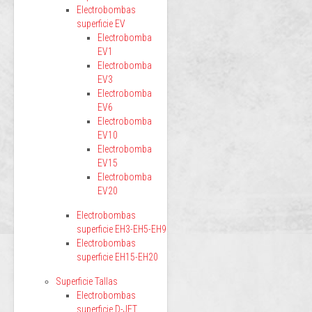
Electrobombas
superficie EV
Electrobomba
EV1
Electrobomba
EV3
Electrobomba
EV6
Electrobomba
EV10
Electrobomba
EV15
Electrobomba
EV20
Electrobombas
superficie EH3-EH5-EH9
Electrobombas
superficie EH15-EH20
Superficie Tallas
Electrobombas
superficie D-JET