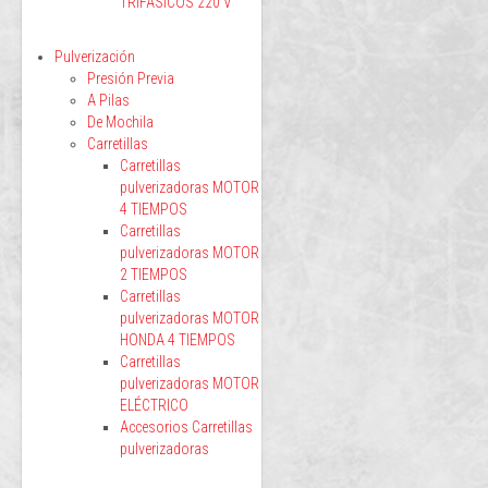
TRIFÁSICOS 220 V
Pulverización
Presión Previa
A Pilas
De Mochila
Carretillas
Carretillas
pulverizadoras MOTOR
4 TIEMPOS
Carretillas
pulverizadoras MOTOR
2 TIEMPOS
Carretillas
pulverizadoras MOTOR
HONDA 4 TIEMPOS
Carretillas
pulverizadoras MOTOR
ELÉCTRICO
Accesorios Carretillas
pulverizadoras