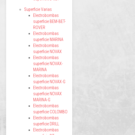
Superficie Varias
Electrobombas
superficie BEM-BET-
ROVER
Electrobombas
superficie MARINA
Electrobombas
superficie NOVAX
Electrobombas
superficie NOVAX-
MARINA
Electrobombas
superficie NOVAX-G
Electrobombas
superficie NOVAX
MARINA-G
Electrobombas
superficie COLOMBO
Electrobombas
superficie DRILL
Electrobombas