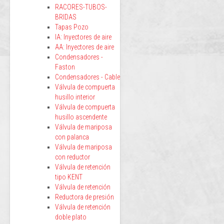
RACORES-TUBOS-
BRIDAS
Tapas Pozo
IA: Inyectores de aire
AA: Inyectores de aire
Condensadores -
Faston
Condensadores - Cable
Válvula de compuerta
husillo interior
Válvula de compuerta
husillo ascendente
Válvula de mariposa
con palanca
Válvula de mariposa
con reductor
Válvula de retención
tipo KENT
Válvula de retención
Reductora de presión
Válvula de retención
doble plato