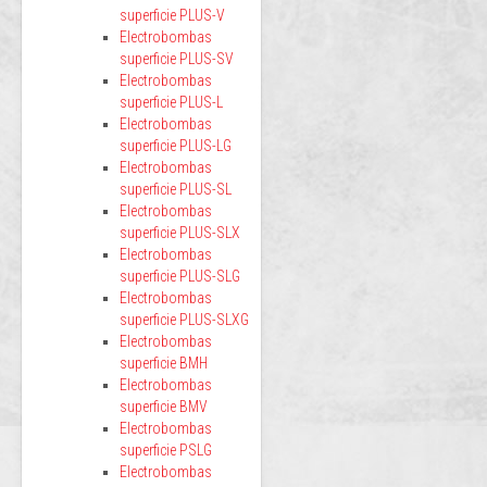
superficie PLUS-V
Electrobombas
superficie PLUS-SV
Electrobombas
superficie PLUS-L
Electrobombas
superficie PLUS-LG
Electrobombas
superficie PLUS-SL
Electrobombas
superficie PLUS-SLX
Electrobombas
superficie PLUS-SLG
Electrobombas
superficie PLUS-SLXG
Electrobombas
superficie BMH
Electrobombas
superficie BMV
Electrobombas
superficie PSLG
Electrobombas