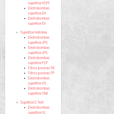
superficie HCPF
Electrobombas
superficie EH
Electrobombas
superficie EV
Superficie Hidrobex
Electrobombas
superficie JPG
Electrobombas
superficie JPX
Electrobombas
superficie FCP
Filtros piscinas FB
Filtros piscinas FP
Electrobombas
superficie VS
Electrobombas
superficie CNX
Superficie E-Tech
Electrobombas
superficie VL