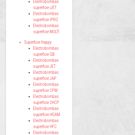
Electrobombas
superficie iJET
Electrobombas
superficie iPRO
Electrobombas
superficie MULTI
Superficie Happy
Electrobombas
superficie QB
Electrobombas
superficie JET
Electrobombas
superficie JAP
Electrobombas
superficie CPM
Electrobombas
superficie 2HCP
Electrobombas
superficie HGAM
Electrobombas
superficie HFC
Electrobombas