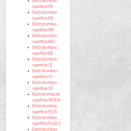
Electrobombas
superficie PA
Electrobombas
superficie RA
Electrobombas
superficie KM
Electrobombas
superficie KBJ
Electrobombas
superficie KB
Electrobombas
superficie SE
Electrobombas
superficie SC
Electrobombas
superficie SD
Electrobomba de
superfície MON/A
Electrobombas
superficie PLUS
Electrobombas
superficie PLUS-S
Electrobombas