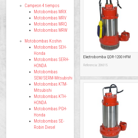
Campeon 4 tiempos
Motobombas MRX
Motobombas MRV
Motobombas MRQ
Motobombas MRW
Motobombas Koshin
Motobombas SEH-
Honda
Electrobomba QDR-1200 HFM
Motobombas SERH-
HONDA
Referencia: 206015
Motobombas
SEM/SERM-Mitsubishi
Motobombas KTM-
Mitsubishi
Motobombas KTH-
HONDA
Motobombas PGH-
Honda
Motobombas SE-
Robin Diesel