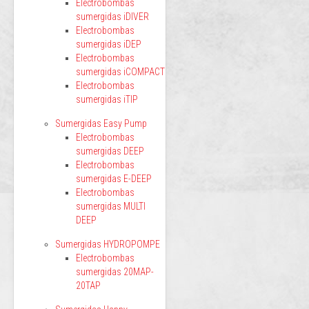
Electrobombas
sumergidas iDIVER
Electrobombas
sumergidas iDEP
Electrobombas
sumergidas iCOMPACT
Electrobombas
sumergidas iTIP
Sumergidas Easy Pump
Electrobombas
sumergidas DEEP
Electrobombas
sumergidas E-DEEP
Electrobombas
sumergidas MULTI
DEEP
Sumergidas HYDROPOMPE
Electrobombas
sumergidas 20MAP-
20TAP