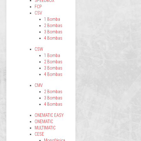
SPEEDBOX
FCP
CSV
1 Bomba
2 Bombas
3 Bombas
4 Bombas
CSW
1 Bomba
2 Bombas
3 Bombas
4 Bombas
CMV
2 Bombas
3 Bombas
4 Bombas
ONEMATIC EASY
ONEMATIC
MULTIMATIC
CESE
Monofásica