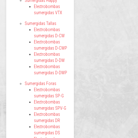
Sumergidas Happy
Electrobombas
sumergidas VTX
Sumergidas Tallas
Electrobombas
sumergidas D-CW
Electrobombas
sumergidas D-CWP
Electrobombas
sumergidas D-DW
Electrobombas
sumergidas D-DWP
Sumergidas Foras
Electrobombas
sumergidas SP-G
Electrobombas
sumergidas SPV-G
Electrobombas
sumergidas DR
Electrobombas
sumergidas DS