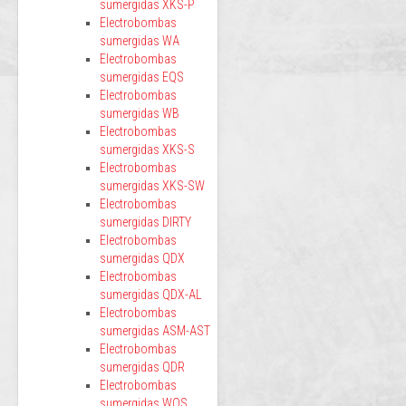
sumergidas XKS-P
Electrobombas
sumergidas WA
Electrobombas
sumergidas EQS
Electrobombas
sumergidas WB
Electrobombas
sumergidas XKS-S
Electrobombas
sumergidas XKS-SW
Electrobombas
sumergidas DIRTY
Electrobombas
sumergidas QDX
Electrobombas
sumergidas QDX-AL
Electrobombas
sumergidas ASM-AST
Electrobombas
sumergidas QDR
Electrobombas
sumergidas WQS