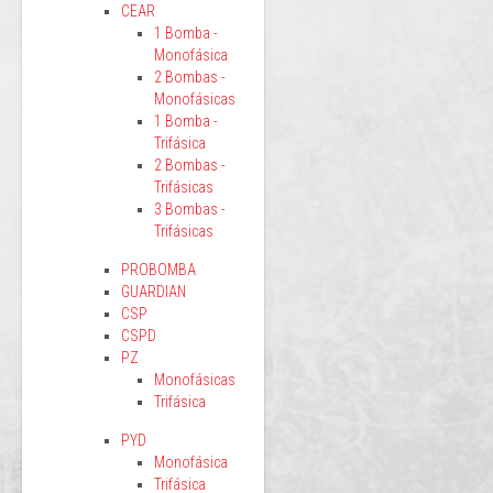
CEAR
1 Bomba -
Monofásica
2 Bombas -
Monofásicas
1 Bomba -
Trifásica
2 Bombas -
Trifásicas
3 Bombas -
Trifásicas
PROBOMBA
GUARDIAN
CSP
CSPD
PZ
Monofásicas
Trifásica
PYD
Monofásica
Trifásica