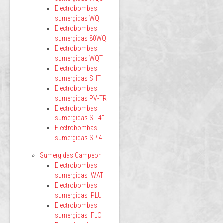
Electrobombas
sumergidas WQ
Electrobombas
sumergidas 80WQ
Electrobombas
sumergidas WQT
Electrobombas
sumergidas SHT
Electrobombas
sumergidas PV-TR
Electrobombas
sumergidas ST 4"
Electrobombas
sumergidas SP 4"
Sumergidas Campeon
Electrobombas
sumergidas iWAT
Electrobombas
sumergidas iPLU
Electrobombas
sumergidas iFLO