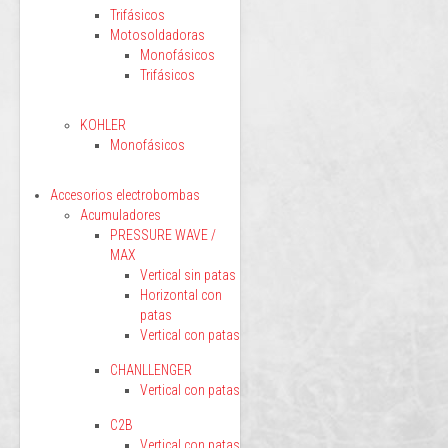
Trifásicos
Motosoldadoras
Monofásicos
Trifásicos
KOHLER
Monofásicos
Accesorios electrobombas
Acumuladores
PRESSURE WAVE /
MAX
Vertical sin patas
Horizontal con
patas
Vertical con patas
CHANLLENGER
Vertical con patas
C2B
Vertical con patas