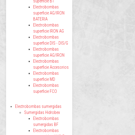
superficie BT
Electrobombas
superficie AG/IRON
BATERIA
Electrobombas
superficie IRON AG
Electrobombas
superficie DIS - DIS/G
Electrobombas
superficie AG/IRON
Electrobombas
superficie Accesorios
Electrobombas
superficie MD
Electrobombas
superficie FCO
Electrobombas sumergidas
Sumergidas Hidrobex
Electrobombas
sumergidas BF
Electrobombas