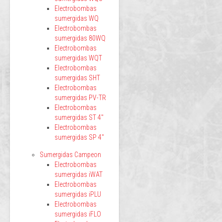
Electrobombas
sumergidas WQ
Electrobombas
sumergidas 80WQ
Electrobombas
sumergidas WQT
Electrobombas
sumergidas SHT
Electrobombas
sumergidas PV-TR
Electrobombas
sumergidas ST 4"
Electrobombas
sumergidas SP 4"
Sumergidas Campeon
Electrobombas
sumergidas iWAT
Electrobombas
sumergidas iPLU
Electrobombas
sumergidas iFLO