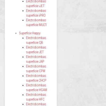
Electrobombas
superficie iJET
Electrobombas
superficie iPRO
Electrobombas
superficie MULTI
Superficie Happy
Electrobombas
superficie QB
Electrobombas
superficie JET
Electrobombas
superficie JAP
Electrobombas
superficie CPM
Electrobombas
superficie 2HCP
Electrobombas
superficie HGAM
Electrobombas
superficie HFC
Electrobombas