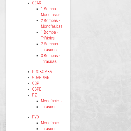
CEAR
1 Bomba -
Monofásica
2 Bombas -
Monofásicas
1 Bomba -
Trifásica
2 Bombas -
Trifásicas
3 Bombas -
Trifásicas
PROBOMBA
GUARDIAN
CSP
CSPD
PZ
Monofásicas
Trifásica
PYD
Monofásica
Trifásica