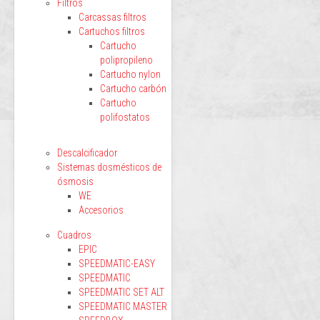
Filtros
Carcassas filtros
Cartuchos filtros
Cartucho
polipropileno
Cartucho nylon
Cartucho carbón
Cartucho
polifostatos
Descalcificador
Sistemas dosmésticos de
ósmosis
WE
Accesorios
Cuadros
EPIC
SPEEDMATIC-EASY
SPEEDMATIC
SPEEDMATIC SET ALT
SPEEDMATIC MASTER