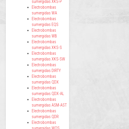
sumergidas XKS-P
Electrobombas
sumergidas WA
Electrobombas
sumergidas EQS
Electrobombas
sumergidas WB
Electrobombas
sumergidas XKS-S
Electrobombas
sumergidas XKS-SW
Electrobombas
sumergidas DIRTY
Electrobombas
sumergidas QDX
Electrobombas
sumergidas QDX-AL
Electrobombas
sumergidas ASM-AST
Electrobombas
sumergidas QDR
Electrobombas
sumergidas WQS