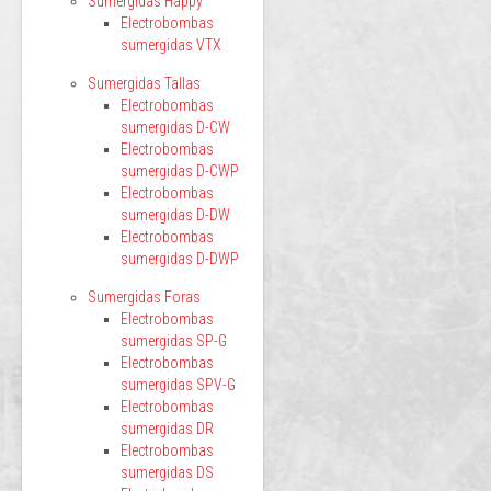
Sumergidas Happy
Electrobombas
sumergidas VTX
Sumergidas Tallas
Electrobombas
sumergidas D-CW
Electrobombas
sumergidas D-CWP
Electrobombas
sumergidas D-DW
Electrobombas
sumergidas D-DWP
Sumergidas Foras
Electrobombas
sumergidas SP-G
Electrobombas
sumergidas SPV-G
Electrobombas
sumergidas DR
Electrobombas
sumergidas DS