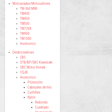
Motoazadas/Motocultores
TM-360 MINI
TM400
TM450
TM500
TM720X
TM900
TM1000
Accesorios
Desbrozadoras
CBC
STB/BP/SBC Kawasaki
SBC Motor Honda
CQJB
Accesorios
Protección
Cabezales de hilo
Cuchillas
Nylon
Redondo
Cuadrado