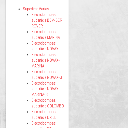
Superficie Varias
Electrobombas
superficie BEM-BET-
ROVER
Electrobombas
superficie MARINA
Electrobombas
superficie NOVAX
Electrobombas
superficie NOVAX-
MARINA
Electrobombas
superficie NOVAX-G
Electrobombas
superficie NOVAX
MARINA-G
Electrobombas
superficie COLOMBO
Electrobombas
superficie DRILL
Electrobombas