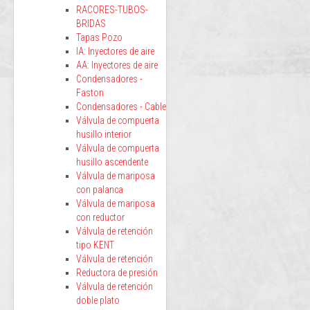
RACORES-TUBOS-
BRIDAS
Tapas Pozo
IA: Inyectores de aire
AA: Inyectores de aire
Condensadores -
Faston
Condensadores - Cable
Válvula de compuerta
husillo interior
Válvula de compuerta
husillo ascendente
Válvula de mariposa
con palanca
Válvula de mariposa
con reductor
Válvula de retención
tipo KENT
Válvula de retención
Reductora de presión
Válvula de retención
doble plato