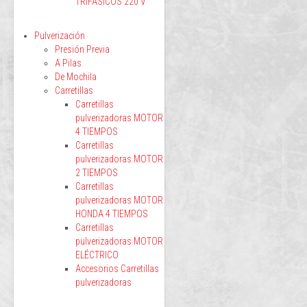
TRIFÁSICOS 220 V
Pulverización
Presión Previa
A Pilas
De Mochila
Carretillas
Carretillas
pulverizadoras MOTOR
4 TIEMPOS
Carretillas
pulverizadoras MOTOR
2 TIEMPOS
Carretillas
pulverizadoras MOTOR
HONDA 4 TIEMPOS
Carretillas
pulverizadoras MOTOR
ELÉCTRICO
Accesorios Carretillas
pulverizadoras