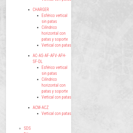
CHARGER
Esférico vertical
sin patas
Cilíndrico
horizontal con
patas y soporte
Vertical con patas
AC-AS-AF-AFV-AFH-
SF-DL
Esférico vertical
sin patas
Cilíndrico
horizontal con
patas y soporte
Vertical con patas
ACM-ACZ
Vertical con patas
SDS