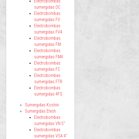
Electrobombas
sumergidas DC
Electrobombas
sumergidas FV
Electrobombas
sumergidas FV4
Electrobombas
sumergidas FM
Electrobombas
sumergidas FM4
Electrobombas
sumergidas FC
Electrobombas
sumergidas FTR
Electrobombas
sumergidas 4FS
Sumergidas Koshin
Sumergidas Etech
Electrobombas
sumergidas VN 5"
Electrobombas
sumergidas VS4 4"