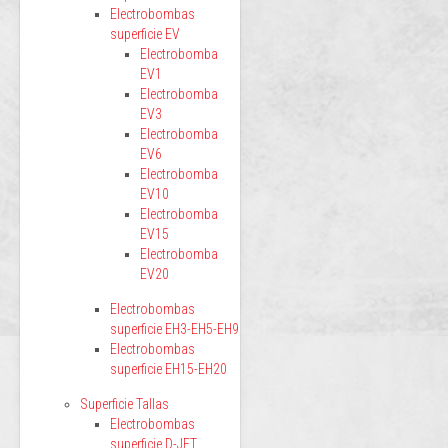
Electrobombas
superficie EV
Electrobomba
EV1
Electrobomba
EV3
Electrobomba
EV6
Electrobomba
EV10
Electrobomba
EV15
Electrobomba
EV20
Electrobombas
superficie EH3-EH5-EH9
Electrobombas
superficie EH15-EH20
Superficie Tallas
Electrobombas
superficie D-JET