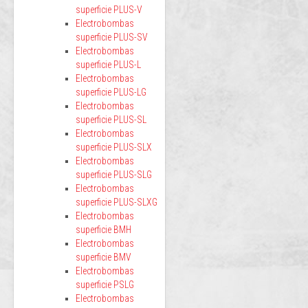
superficie PLUS-V
Electrobombas
superficie PLUS-SV
Electrobombas
superficie PLUS-L
Electrobombas
superficie PLUS-LG
Electrobombas
superficie PLUS-SL
Electrobombas
superficie PLUS-SLX
Electrobombas
superficie PLUS-SLG
Electrobombas
superficie PLUS-SLXG
Electrobombas
superficie BMH
Electrobombas
superficie BMV
Electrobombas
superficie PSLG
Electrobombas