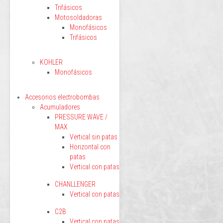
Trifásicos
Motosoldadoras
Monofásicos
Trifásicos
KOHLER
Monofásicos
Accesorios electrobombas
Acumuladores
PRESSURE WAVE /
MAX
Vertical sin patas
Horizontal con
patas
Vertical con patas
CHANLLENGER
Vertical con patas
C2B
Vertical con patas