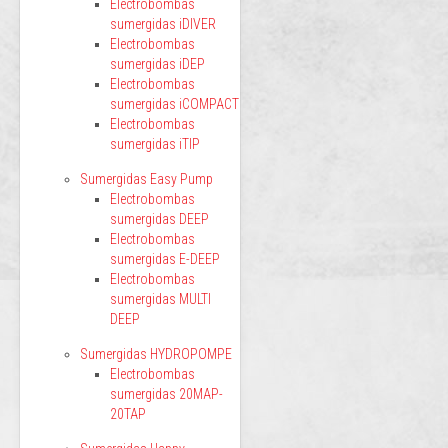
Electrobombas
sumergidas iDIVER
Electrobombas
sumergidas iDEP
Electrobombas
sumergidas iCOMPACT
Electrobombas
sumergidas iTIP
Sumergidas Easy Pump
Electrobombas
sumergidas DEEP
Electrobombas
sumergidas E-DEEP
Electrobombas
sumergidas MULTI
DEEP
Sumergidas HYDROPOMPE
Electrobombas
sumergidas 20MAP-
20TAP