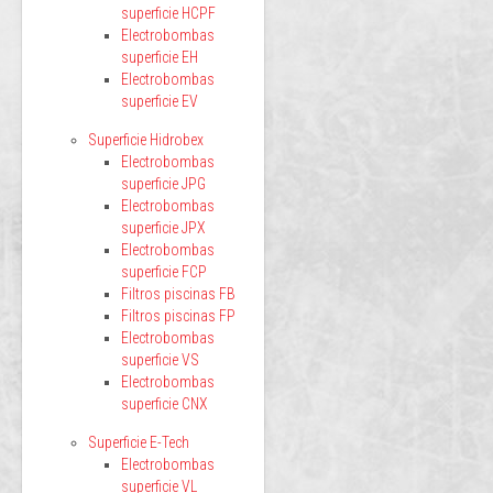
superficie HCPF
Electrobombas
superficie EH
Electrobombas
superficie EV
Superficie Hidrobex
Electrobombas
superficie JPG
Electrobombas
superficie JPX
Electrobombas
superficie FCP
Filtros piscinas FB
Filtros piscinas FP
Electrobombas
superficie VS
Electrobombas
superficie CNX
Superficie E-Tech
Electrobombas
superficie VL