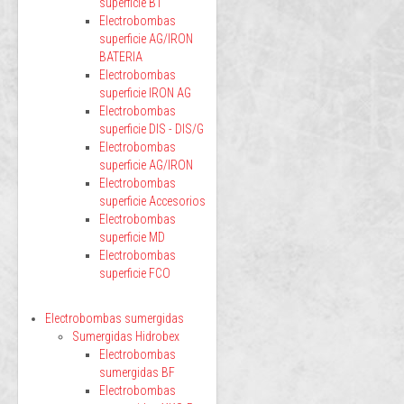
superficie BT
Electrobombas
superficie AG/IRON
BATERIA
Electrobombas
superficie IRON AG
Electrobombas
superficie DIS - DIS/G
Electrobombas
superficie AG/IRON
Electrobombas
superficie Accesorios
Electrobombas
superficie MD
Electrobombas
superficie FCO
Electrobombas sumergidas
Sumergidas Hidrobex
Electrobombas
sumergidas BF
Electrobombas