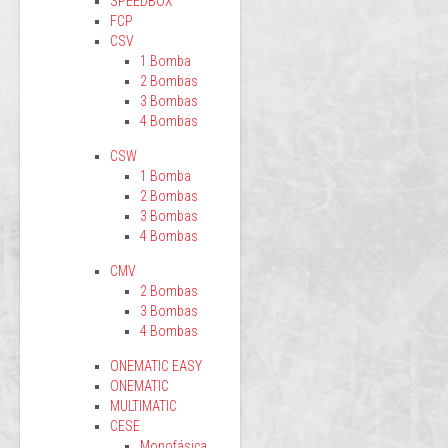
SPEEDBOX
FCP
CSV
1 Bomba
2 Bombas
3 Bombas
4 Bombas
CSW
1 Bomba
2 Bombas
3 Bombas
4 Bombas
CMV
2 Bombas
3 Bombas
4 Bombas
ONEMATIC EASY
ONEMATIC
MULTIMATIC
CESE
Monofásica