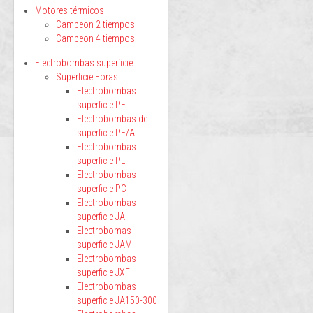
Motores térmicos
Campeon 2 tiempos
Campeon 4 tiempos
Electrobombas superficie
Superficie Foras
Electrobombas
superficie PE
Electrobombas de
superficie PE/A
Electrobombas
superficie PL
Electrobombas
superficie PC
Electrobombas
superficie JA
Electrobomas
superficie JAM
Electrobombas
superficie JXF
Electrobombas
superficie JA150-300