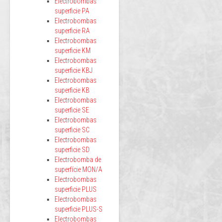
Electrobombas
superficie PA
Electrobombas
superficie RA
Electrobombas
superficie KM
Electrobombas
superficie KBJ
Electrobombas
superficie KB
Electrobombas
superficie SE
Electrobombas
superficie SC
Electrobombas
superficie SD
Electrobomba de
superfície MON/A
Electrobombas
superficie PLUS
Electrobombas
superficie PLUS-S
Electrobombas