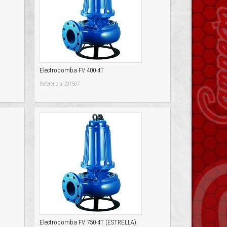
Electrobomba FV 400-4T
Referencia: 201507
Electrobomba FV 750-4T (ESTRELLA)