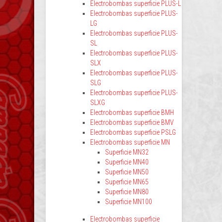
Electrobombas superficie PLUS-L
Electrobombas superficie PLUS-
LG
Electrobombas superficie PLUS-
SL
Electrobombas superficie PLUS-
SLX
Electrobombas superficie PLUS-
SLG
Electrobombas superficie PLUS-
SLXG
Electrobombas superficie BMH
Electrobombas superficie BMV
Electrobombas superficie PSLG
Electrobombas superficie MN
Superficie MN32
Superficie MN40
Superficie MN50
Superficie MN65
Superficie MN80
Superficie MN100
Electrobombas superficie