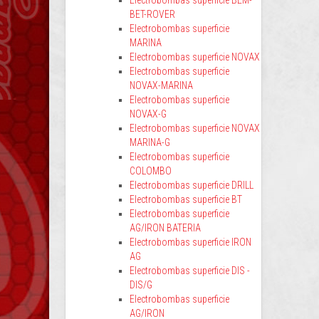
Electrobombas superficie BEM-
BET-ROVER
Electrobombas superficie
MARINA
Electrobombas superficie NOVAX
Electrobombas superficie
NOVAX-MARINA
Electrobombas superficie
NOVAX-G
Electrobombas superficie NOVAX
MARINA-G
Electrobombas superficie
COLOMBO
Electrobombas superficie DRILL
Electrobombas superficie BT
Electrobombas superficie
AG/IRON BATERIA
Electrobombas superficie IRON
AG
Electrobombas superficie DIS -
DIS/G
Electrobombas superficie
AG/IRON