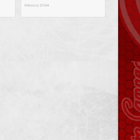
Referencia: 201844