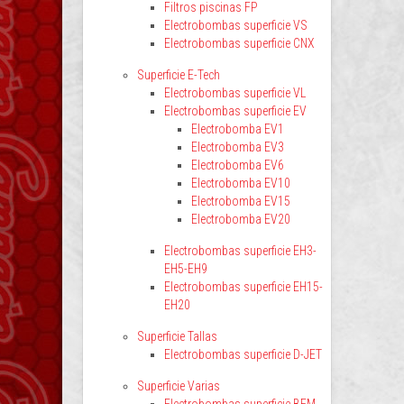
Filtros piscinas FP
Electrobombas superficie VS
Electrobombas superficie CNX
Superficie E-Tech
Electrobombas superficie VL
Electrobombas superficie EV
Electrobomba EV1
Electrobomba EV3
Electrobomba EV6
Electrobomba EV10
Electrobomba EV15
Electrobomba EV20
Electrobombas superficie EH3-
EH5-EH9
Electrobombas superficie EH15-
EH20
Superficie Tallas
Electrobombas superficie D-JET
Superficie Varias