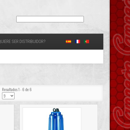
UIERE SER DISTRIBUIDOR?
Resultados 1 - 6 de 6