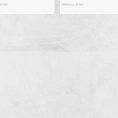
 201839
Referencia: 201842