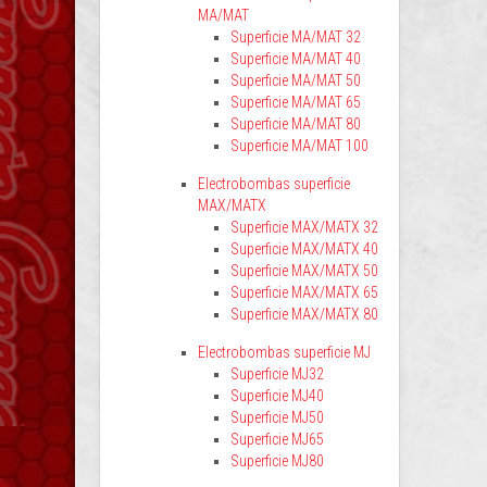
MA/MAT
Superficie MA/MAT 32
Superficie MA/MAT 40
Superficie MA/MAT 50
Superficie MA/MAT 65
Superficie MA/MAT 80
Superficie MA/MAT 100
Electrobombas superficie
MAX/MATX
Superficie MAX/MATX 32
Superficie MAX/MATX 40
Superficie MAX/MATX 50
Superficie MAX/MATX 65
Superficie MAX/MATX 80
Electrobombas superficie MJ
Superficie MJ32
Superficie MJ40
Superficie MJ50
Superficie MJ65
Superficie MJ80