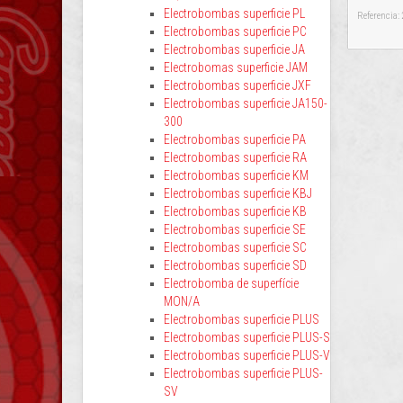
Electrobombas superficie PL
Referencia:
Electrobombas superficie PC
Electrobombas superficie JA
Electrobomas superficie JAM
Electrobombas superficie JXF
Electrobombas superficie JA150-
300
Electrobombas superficie PA
Electrobombas superficie RA
Electrobombas superficie KM
Electrobombas superficie KBJ
Electrobombas superficie KB
Electrobombas superficie SE
Electrobombas superficie SC
Electrobombas superficie SD
Electrobomba de superfície
MON/A
Electrobombas superficie PLUS
Electrobombas superficie PLUS-S
Electrobombas superficie PLUS-V
Electrobombas superficie PLUS-
SV