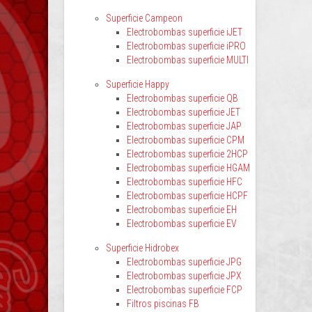
Superficie Campeon
Electrobombas superficie iJET
Electrobombas superficie iPRO
Electrobombas superficie MULTI
Superficie Happy
Electrobombas superficie QB
Electrobombas superficie JET
Electrobombas superficie JAP
Electrobombas superficie CPM
Electrobombas superficie 2HCP
Electrobombas superficie HGAM
Electrobombas superficie HFC
Electrobombas superficie HCPF
Electrobombas superficie EH
Electrobombas superficie EV
Superficie Hidrobex
Electrobombas superficie JPG
Electrobombas superficie JPX
Electrobombas superficie FCP
Filtros piscinas FB