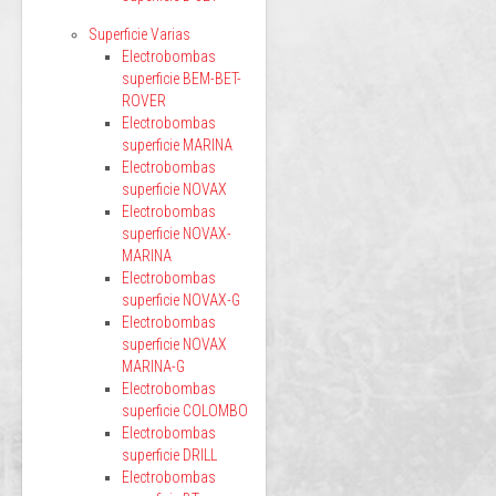
Superficie Varias
Electrobombas
superficie BEM-BET-
ROVER
Electrobombas
superficie MARINA
Electrobombas
superficie NOVAX
Electrobombas
superficie NOVAX-
MARINA
Electrobombas
superficie NOVAX-G
Electrobombas
superficie NOVAX
MARINA-G
Electrobombas
superficie COLOMBO
Electrobombas
superficie DRILL
Electrobombas