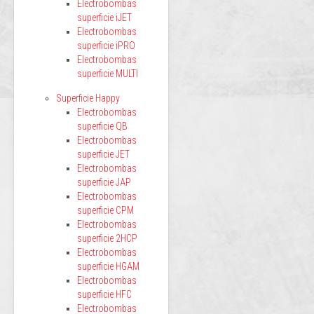
Electrobombas
superficie iJET
Electrobombas
superficie iPRO
Electrobombas
superficie MULTI
Superficie Happy
Electrobombas
superficie QB
Electrobombas
superficie JET
Electrobombas
superficie JAP
Electrobombas
superficie CPM
Electrobombas
superficie 2HCP
Electrobombas
superficie HGAM
Electrobombas
superficie HFC
Electrobombas