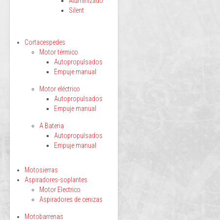
Aluminizado
Silent
Cortacespedes
Motor térmico
Autopropulsados
Empuje manual
Motor eléctrico
Autopropulsados
Empuje manual
A Bateria
Autopropulsados
Empuje manual
Motosierras
Aspiradores-soplantes
Motor Electrico
Aspiradores de cenizas
Motobarrenas