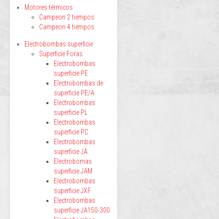
Motores térmicos
Campeon 2 tiempos
Campeon 4 tiempos
Electrobombas superficie
Superficie Foras
Electrobombas
superficie PE
Electrobombas de
superficie PE/A
Electrobombas
superficie PL
Electrobombas
superficie PC
Electrobombas
superficie JA
Electrobomas
superficie JAM
Electrobombas
superficie JXF
Electrobombas
superficie JA150-300