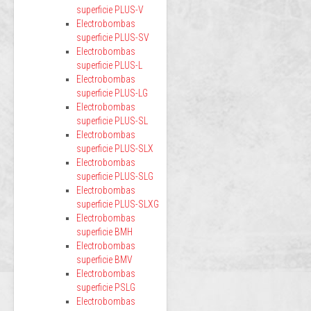
superficie PLUS-V
Electrobombas
superficie PLUS-SV
Electrobombas
superficie PLUS-L
Electrobombas
superficie PLUS-LG
Electrobombas
superficie PLUS-SL
Electrobombas
superficie PLUS-SLX
Electrobombas
superficie PLUS-SLG
Electrobombas
superficie PLUS-SLXG
Electrobombas
superficie BMH
Electrobombas
superficie BMV
Electrobombas
superficie PSLG
Electrobombas