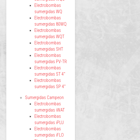
Electrobombas
sumergidas WQ
Electrobombas
sumergidas 80WQ
Electrobombas
sumergidas WQT
Electrobombas
sumergidas SHT
Electrobombas
sumergidas PV-TR
Electrobombas
sumergidas ST 4"
Electrobombas
sumergidas SP 4"
Sumergidas Campeon
Electrobombas
sumergidas iWAT
Electrobombas
sumergidas iPLU
Electrobombas
sumergidas iFLO