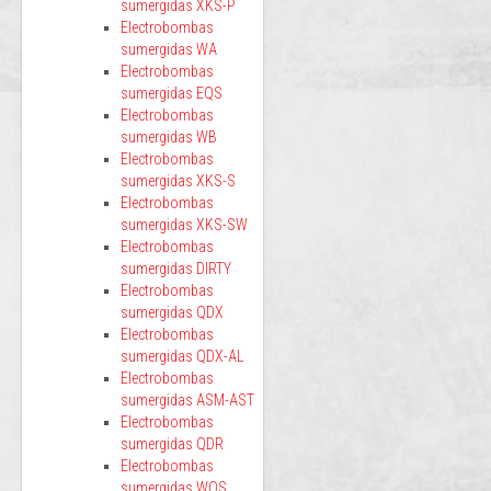
sumergidas XKS-P
Electrobombas
sumergidas WA
Electrobombas
sumergidas EQS
Electrobombas
sumergidas WB
Electrobombas
sumergidas XKS-S
Electrobombas
sumergidas XKS-SW
Electrobombas
sumergidas DIRTY
Electrobombas
sumergidas QDX
Electrobombas
sumergidas QDX-AL
Electrobombas
sumergidas ASM-AST
Electrobombas
sumergidas QDR
Electrobombas
sumergidas WQS