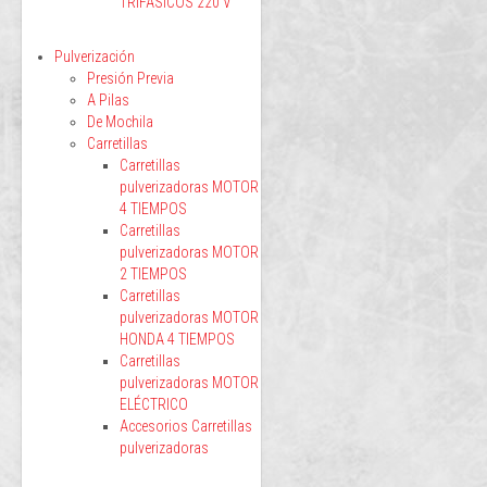
TRIFÁSICOS 220 V
Pulverización
Presión Previa
A Pilas
De Mochila
Carretillas
Carretillas
pulverizadoras MOTOR
4 TIEMPOS
Carretillas
pulverizadoras MOTOR
2 TIEMPOS
Carretillas
pulverizadoras MOTOR
HONDA 4 TIEMPOS
Carretillas
pulverizadoras MOTOR
ELÉCTRICO
Accesorios Carretillas
pulverizadoras