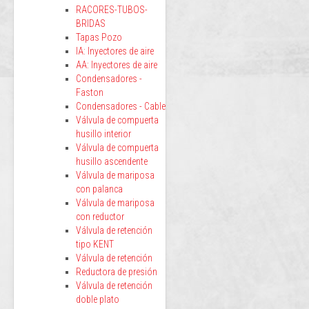
RACORES-TUBOS-
BRIDAS
Tapas Pozo
IA: Inyectores de aire
AA: Inyectores de aire
Condensadores -
Faston
Condensadores - Cable
Válvula de compuerta
husillo interior
Válvula de compuerta
husillo ascendente
Válvula de mariposa
con palanca
Válvula de mariposa
con reductor
Válvula de retención
tipo KENT
Válvula de retención
Reductora de presión
Válvula de retención
doble plato