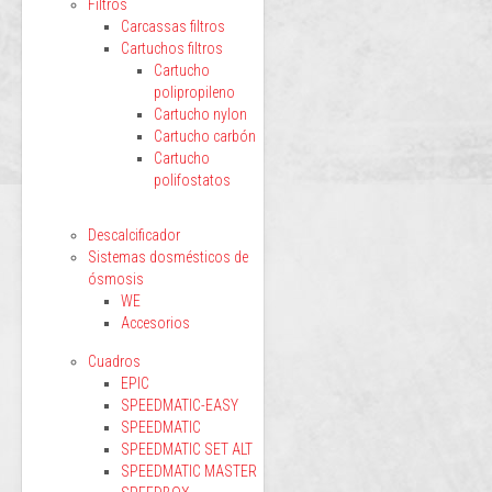
Filtros
Carcassas filtros
Cartuchos filtros
Cartucho
polipropileno
Cartucho nylon
Cartucho carbón
Cartucho
polifostatos
Descalcificador
Sistemas dosmésticos de
ósmosis
WE
Accesorios
Cuadros
EPIC
SPEEDMATIC-EASY
SPEEDMATIC
SPEEDMATIC SET ALT
SPEEDMATIC MASTER