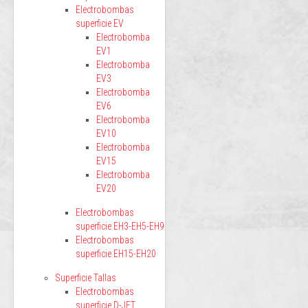
Electrobombas
superficie EV
Electrobomba
EV1
Electrobomba
EV3
Electrobomba
EV6
Electrobomba
EV10
Electrobomba
EV15
Electrobomba
EV20
Electrobombas
superficie EH3-EH5-EH9
Electrobombas
superficie EH15-EH20
Superficie Tallas
Electrobombas
superficie D-JET