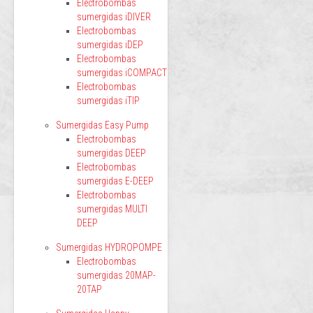
Electrobombas
sumergidas iDIVER
Electrobombas
sumergidas iDEP
Electrobombas
sumergidas iCOMPACT
Electrobombas
sumergidas iTIP
Sumergidas Easy Pump
Electrobombas
sumergidas DEEP
Electrobombas
sumergidas E-DEEP
Electrobombas
sumergidas MULTI
DEEP
Sumergidas HYDROPOMPE
Electrobombas
sumergidas 20MAP-
20TAP