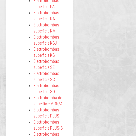
Electrobombas
superficie PA
Electrobombas
superficie RA
Electrobombas
superficie KM
Electrobombas
superficie KBJ
Electrobombas
superficie KB
Electrobombas
superficie SE
Electrobombas
superficie SC
Electrobombas
superficie SD
Electrobomba de
superfície MON/A
Electrobombas
superficie PLUS
Electrobombas
superficie PLUS-S
Electrobombas