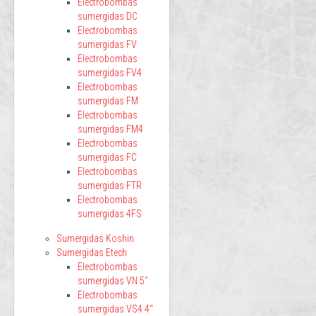
Electrobombas
sumergidas DC
Electrobombas
sumergidas FV
Electrobombas
sumergidas FV4
Electrobombas
sumergidas FM
Electrobombas
sumergidas FM4
Electrobombas
sumergidas FC
Electrobombas
sumergidas FTR
Electrobombas
sumergidas 4FS
Sumergidas Koshin
Sumergidas Etech
Electrobombas
sumergidas VN 5"
Electrobombas
sumergidas VS4 4"