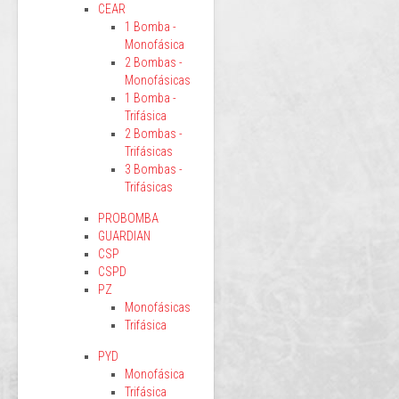
CEAR
1 Bomba -
Monofásica
2 Bombas -
Monofásicas
1 Bomba -
Trifásica
2 Bombas -
Trifásicas
3 Bombas -
Trifásicas
PROBOMBA
GUARDIAN
CSP
CSPD
PZ
Monofásicas
Trifásica
PYD
Monofásica
Trifásica