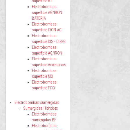
superficie BT
Electrobombas
superficie AG/IRON
BATERIA
Electrobombas
superficie IRON AG
Electrobombas
superficie DIS - DIS/G
Electrobombas
superficie AG/IRON
Electrobombas
superficie Accesorios
Electrobombas
superficie MD
Electrobombas
superficie FCO
Electrobombas sumergidas
Sumergidas Hidrobex
Electrobombas
sumergidas BF
Electrobombas