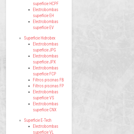
superficie HCPF
Electrobombas
superficie EH
Electrobombas
superficie EV
Superficie Hidrobex
Electrobombas
superficie JPG
Electrobombas
superficie JPX
Electrobombas
superficie FCP
Filtros piscinas FB
Filtros piscinas FP
Electrobombas
superficie VS
Electrobombas
superficie CNX
Superficie E-Tech
Electrobombas
superficie VL