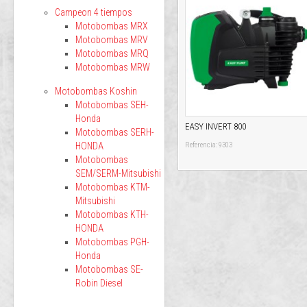
Campeon 4 tiempos
Motobombas MRX
Motobombas MRV
Motobombas MRQ
Motobombas MRW
Motobombas Koshin
Motobombas SEH-
Honda
EASY INVERT 800
Motobombas SERH-
HONDA
Referencia: 9303
Motobombas
SEM/SERM-Mitsubishi
Motobombas KTM-
Mitsubishi
Motobombas KTH-
HONDA
Motobombas PGH-
Honda
Motobombas SE-
Robin Diesel