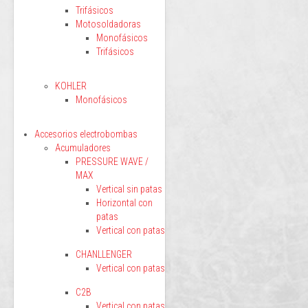
Trifásicos
Motosoldadoras
Monofásicos
Trifásicos
KOHLER
Monofásicos
Accesorios electrobombas
Acumuladores
PRESSURE WAVE /
MAX
Vertical sin patas
Horizontal con
patas
Vertical con patas
CHANLLENGER
Vertical con patas
C2B
Vertical con patas