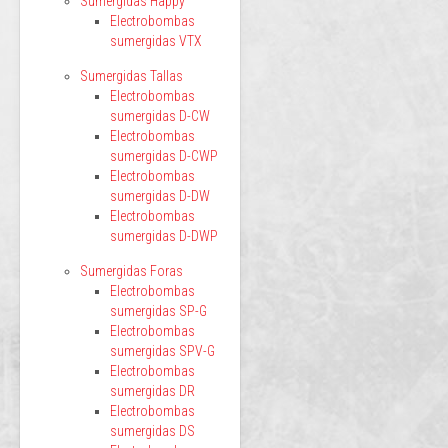
Sumergidas Happy
Electrobombas
sumergidas VTX
Sumergidas Tallas
Electrobombas
sumergidas D-CW
Electrobombas
sumergidas D-CWP
Electrobombas
sumergidas D-DW
Electrobombas
sumergidas D-DWP
Sumergidas Foras
Electrobombas
sumergidas SP-G
Electrobombas
sumergidas SPV-G
Electrobombas
sumergidas DR
Electrobombas
sumergidas DS