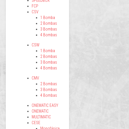
SPEEDBOX
FCP
CSV
1 Bomba
2 Bombas
3 Bombas
4 Bombas
CSW
1 Bomba
2 Bombas
3 Bombas
4 Bombas
CMV
2 Bombas
3 Bombas
4 Bombas
ONEMATIC EASY
ONEMATIC
MULTIMATIC
CESE
Monofásica