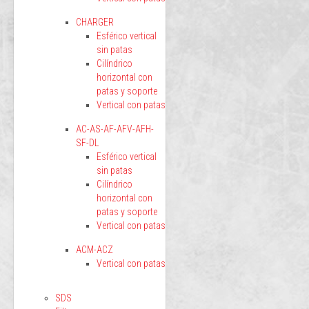
CHARGER
Esférico vertical
sin patas
Cilíndrico
horizontal con
patas y soporte
Vertical con patas
AC-AS-AF-AFV-AFH-
SF-DL
Esférico vertical
sin patas
Cilíndrico
horizontal con
patas y soporte
Vertical con patas
ACM-ACZ
Vertical con patas
SDS