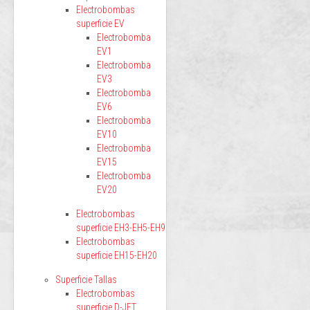
Electrobombas
superficie EV
Electrobomba
EV1
Electrobomba
EV3
Electrobomba
EV6
Electrobomba
EV10
Electrobomba
EV15
Electrobomba
EV20
Electrobombas
superficie EH3-EH5-EH9
Electrobombas
superficie EH15-EH20
Superficie Tallas
Electrobombas
superficie D-JET