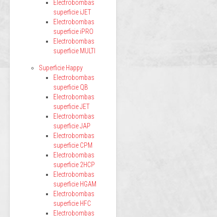
Electrobombas
superficie iJET
Electrobombas
superficie iPRO
Electrobombas
superficie MULTI
Superficie Happy
Electrobombas
superficie QB
Electrobombas
superficie JET
Electrobombas
superficie JAP
Electrobombas
superficie CPM
Electrobombas
superficie 2HCP
Electrobombas
superficie HGAM
Electrobombas
superficie HFC
Electrobombas