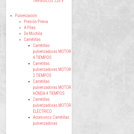
TRIFÁSICOS 220 V
Pulverización
Presión Previa
A Pilas
De Mochila
Carretillas
Carretillas
pulverizadoras MOTOR
4 TIEMPOS
Carretillas
pulverizadoras MOTOR
2 TIEMPOS
Carretillas
pulverizadoras MOTOR
HONDA 4 TIEMPOS
Carretillas
pulverizadoras MOTOR
ELÉCTRICO
Accesorios Carretillas
pulverizadoras