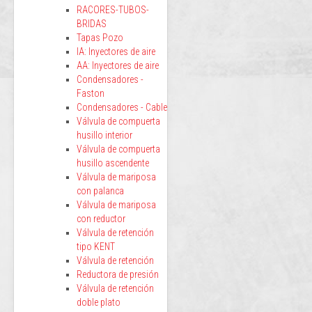
RACORES-TUBOS-
BRIDAS
Tapas Pozo
IA: Inyectores de aire
AA: Inyectores de aire
Condensadores -
Faston
Condensadores - Cable
Válvula de compuerta
husillo interior
Válvula de compuerta
husillo ascendente
Válvula de mariposa
con palanca
Válvula de mariposa
con reductor
Válvula de retención
tipo KENT
Válvula de retención
Reductora de presión
Válvula de retención
doble plato