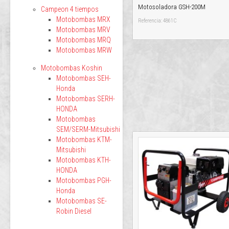
Motosoladora GSH-200M
Campeon 4 tiempos
Motobombas MRX
Referencia: 4861C
Motobombas MRV
Motobombas MRQ
Motobombas MRW
Motobombas Koshin
Motobombas SEH-
Honda
Motobombas SERH-
HONDA
Motobombas
SEM/SERM-Mitsubishi
Motobombas KTM-
Mitsubishi
Motobombas KTH-
HONDA
Motobombas PGH-
Honda
Motobombas SE-
Robin Diesel