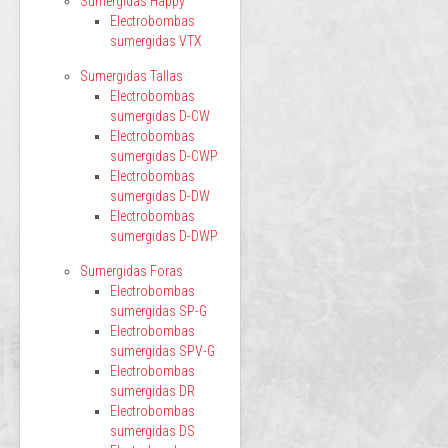
Sumergidas Happy
Electrobombas
sumergidas VTX
Sumergidas Tallas
Electrobombas
sumergidas D-CW
Electrobombas
sumergidas D-CWP
Electrobombas
sumergidas D-DW
Electrobombas
sumergidas D-DWP
Sumergidas Foras
Electrobombas
sumergidas SP-G
Electrobombas
sumergidas SPV-G
Electrobombas
sumergidas DR
Electrobombas
sumergidas DS