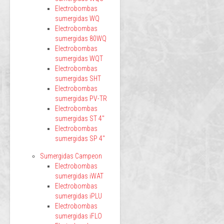
Electrobombas
sumergidas WQ
Electrobombas
sumergidas 80WQ
Electrobombas
sumergidas WQT
Electrobombas
sumergidas SHT
Electrobombas
sumergidas PV-TR
Electrobombas
sumergidas ST 4"
Electrobombas
sumergidas SP 4"
Sumergidas Campeon
Electrobombas
sumergidas iWAT
Electrobombas
sumergidas iPLU
Electrobombas
sumergidas iFLO