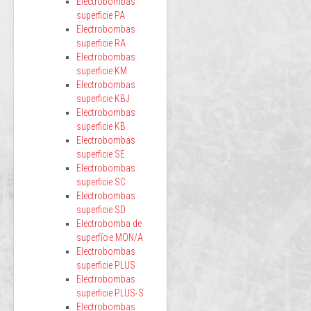
Electrobombas
superficie PA
Electrobombas
superficie RA
Electrobombas
superficie KM
Electrobombas
superficie KBJ
Electrobombas
superficie KB
Electrobombas
superficie SE
Electrobombas
superficie SC
Electrobombas
superficie SD
Electrobomba de
superfície MON/A
Electrobombas
superficie PLUS
Electrobombas
superficie PLUS-S
Electrobombas