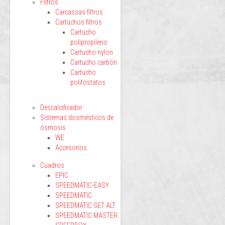
Filtros
Carcassas filtros
Cartuchos filtros
Cartucho
polipropileno
Cartucho nylon
Cartucho carbón
Cartucho
polifostatos
Descalcificador
Sistemas dosmésticos de
ósmosis
WE
Accesorios
Cuadros
EPIC
SPEEDMATIC-EASY
SPEEDMATIC
SPEEDMATIC SET ALT
SPEEDMATIC MASTER