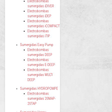
Electrobombas
sumergidas iDIVER
Electrobombas
sumergidas iDEP
Electrobombas
sumergidas iCOMPACT
Electrobombas
sumergidas iTIP
Sumergidas Easy Pump
Electrobombas
sumergidas DEEP
Electrobombas
sumergidas E-DEEP
Electrobombas
sumergidas MULTI
DEEP
Sumergidas HYDROPOMPE
Electrobombas
sumergidas 20MAP-
20TAP