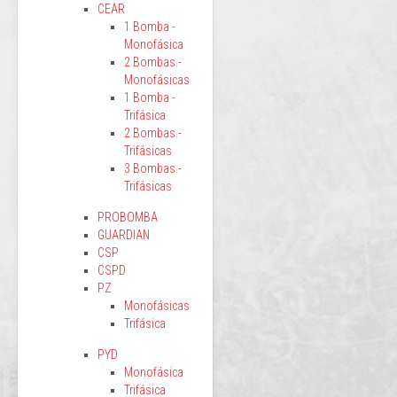
CEAR
1 Bomba -
Monofásica
2 Bombas -
Monofásicas
1 Bomba -
Trifásica
2 Bombas -
Trifásicas
3 Bombas -
Trifásicas
PROBOMBA
GUARDIAN
CSP
CSPD
PZ
Monofásicas
Trifásica
PYD
Monofásica
Trifásica