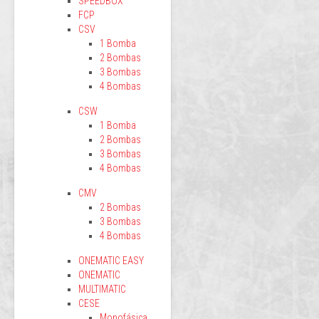
SPEEDBOX
FCP
CSV
1 Bomba
2 Bombas
3 Bombas
4 Bombas
CSW
1 Bomba
2 Bombas
3 Bombas
4 Bombas
CMV
2 Bombas
3 Bombas
4 Bombas
ONEMATIC EASY
ONEMATIC
MULTIMATIC
CESE
Monofásica