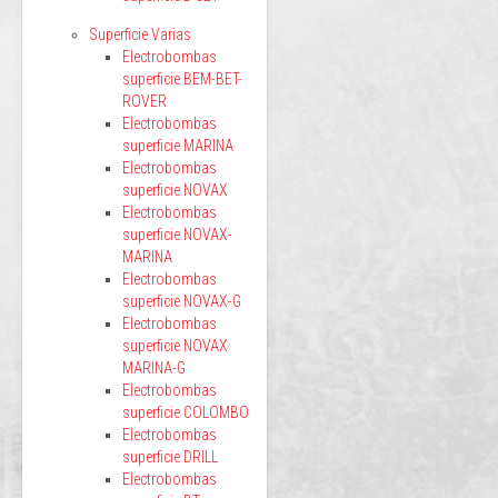
Superficie Varias
Electrobombas
superficie BEM-BET-
ROVER
Electrobombas
superficie MARINA
Electrobombas
superficie NOVAX
Electrobombas
superficie NOVAX-
MARINA
Electrobombas
superficie NOVAX-G
Electrobombas
superficie NOVAX
MARINA-G
Electrobombas
superficie COLOMBO
Electrobombas
superficie DRILL
Electrobombas