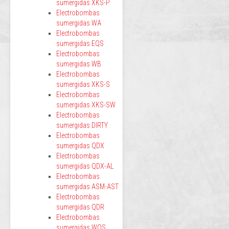
sumergidas XKS-P
Electrobombas
sumergidas WA
Electrobombas
sumergidas EQS
Electrobombas
sumergidas WB
Electrobombas
sumergidas XKS-S
Electrobombas
sumergidas XKS-SW
Electrobombas
sumergidas DIRTY
Electrobombas
sumergidas QDX
Electrobombas
sumergidas QDX-AL
Electrobombas
sumergidas ASM-AST
Electrobombas
sumergidas QDR
Electrobombas
sumergidas WQS