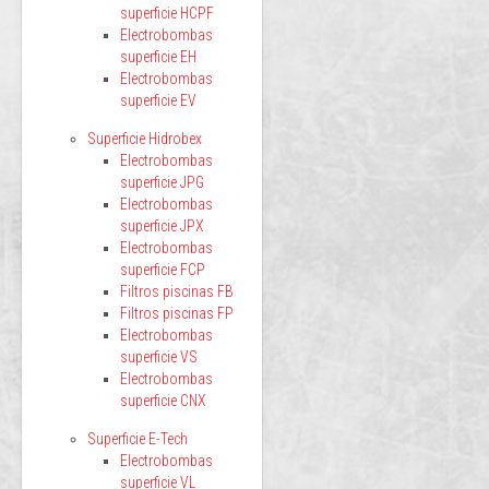
superficie HCPF
Electrobombas
superficie EH
Electrobombas
superficie EV
Superficie Hidrobex
Electrobombas
superficie JPG
Electrobombas
superficie JPX
Electrobombas
superficie FCP
Filtros piscinas FB
Filtros piscinas FP
Electrobombas
superficie VS
Electrobombas
superficie CNX
Superficie E-Tech
Electrobombas
superficie VL