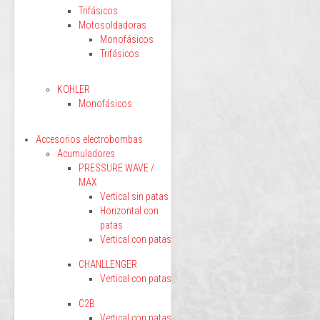
Trifásicos
Motosoldadoras
Monofásicos
Trifásicos
KOHLER
Monofásicos
Accesorios electrobombas
Acumuladores
PRESSURE WAVE /
MAX
Vertical sin patas
Horizontal con
patas
Vertical con patas
CHANLLENGER
Vertical con patas
C2B
Vertical con patas