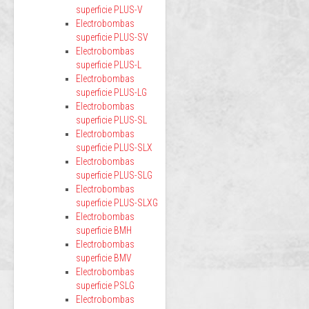
superficie PLUS-V
Electrobombas
superficie PLUS-SV
Electrobombas
superficie PLUS-L
Electrobombas
superficie PLUS-LG
Electrobombas
superficie PLUS-SL
Electrobombas
superficie PLUS-SLX
Electrobombas
superficie PLUS-SLG
Electrobombas
superficie PLUS-SLXG
Electrobombas
superficie BMH
Electrobombas
superficie BMV
Electrobombas
superficie PSLG
Electrobombas