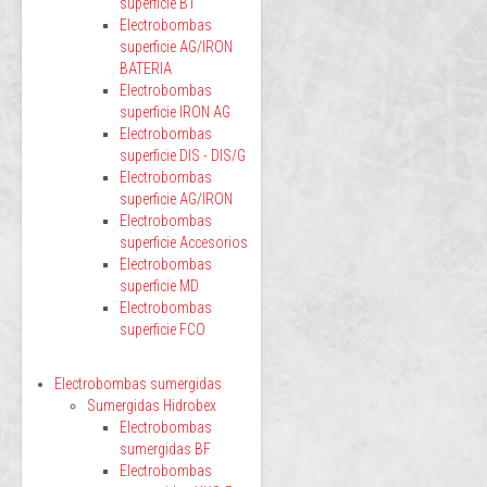
superficie BT
Electrobombas
superficie AG/IRON
BATERIA
Electrobombas
superficie IRON AG
Electrobombas
superficie DIS - DIS/G
Electrobombas
superficie AG/IRON
Electrobombas
superficie Accesorios
Electrobombas
superficie MD
Electrobombas
superficie FCO
Electrobombas sumergidas
Sumergidas Hidrobex
Electrobombas
sumergidas BF
Electrobombas