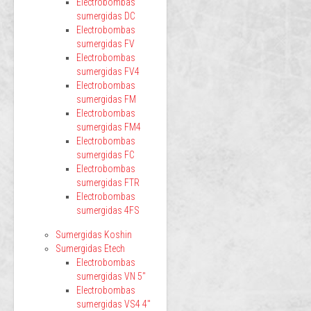
Electrobombas
sumergidas DC
Electrobombas
sumergidas FV
Electrobombas
sumergidas FV4
Electrobombas
sumergidas FM
Electrobombas
sumergidas FM4
Electrobombas
sumergidas FC
Electrobombas
sumergidas FTR
Electrobombas
sumergidas 4FS
Sumergidas Koshin
Sumergidas Etech
Electrobombas
sumergidas VN 5"
Electrobombas
sumergidas VS4 4"