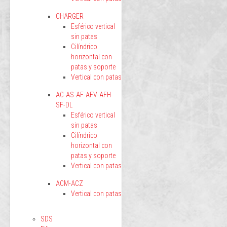
CHARGER
Esférico vertical
sin patas
Cilíndrico
horizontal con
patas y soporte
Vertical con patas
AC-AS-AF-AFV-AFH-
SF-DL
Esférico vertical
sin patas
Cilíndrico
horizontal con
patas y soporte
Vertical con patas
ACM-ACZ
Vertical con patas
SDS