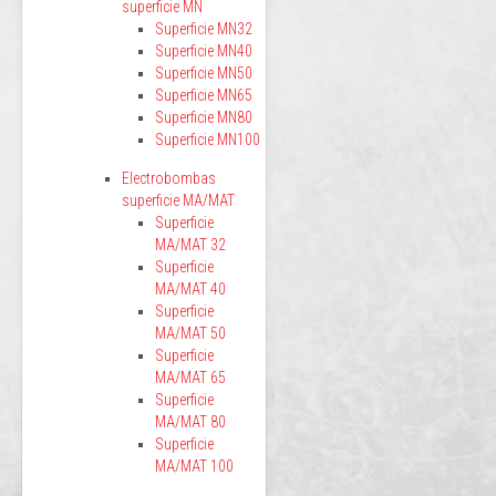
superficie MN
Superficie MN32
Superficie MN40
Superficie MN50
Superficie MN65
Superficie MN80
Superficie MN100
Electrobombas
superficie MA/MAT
Superficie
MA/MAT 32
Superficie
MA/MAT 40
Superficie
MA/MAT 50
Superficie
MA/MAT 65
Superficie
MA/MAT 80
Superficie
MA/MAT 100