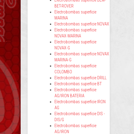
Electrobombas superficie BEM-
BET-ROVER
Electrobombas superficie
MARINA
Electrobombas superficie NOVAX
Electrobombas superficie
NOVAX-MARINA
Electrobombas superficie
NOVAX-G
Electrobombas superficie NOVAX
MARINA-G
Electrobombas superficie
COLOMBO
Electrobombas superficie DRILL
Electrobombas superficie BT
Electrobombas superficie
AG/IRON BATERIA
Electrobombas superficie IRON
AG
Electrobombas superficie DIS -
DIS/G
Electrobombas superficie
AG/IRON