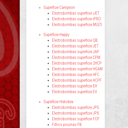
Superficie Campeon
Electrobombas superficie iJET
Electrobombas superficie iPRO
Electrobombas superficie MULTI
Superficie Happy
Electrobombas superficie QB
Electrobombas superficie JET
Electrobombas superficie JAP
Electrobombas superficie CPM
Electrobombas superficie 2HCP
Electrobombas superficie HGAM
Electrobombas superficie HFC
Electrobombas superficie HCPF
Electrobombas superficie EH
Electrobombas superficie EV
Superficie Hidrobex
Electrobombas superficie JPG
Electrobombas superficie JPX
Electrobombas superficie FCP
Filtros piscinas FB