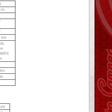
W
 l/h
"
"
0 mm
UAL
mm
MATIC
m
m
idos
ido
tura