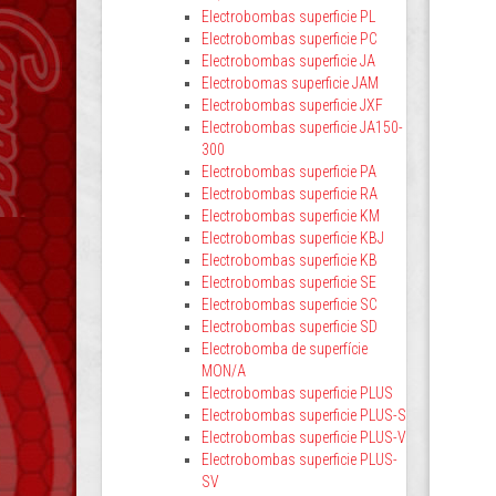
Electrobombas superficie PL
Electrobombas superficie PC
Electrobombas superficie JA
Electrobomas superficie JAM
Electrobombas superficie JXF
Electrobombas superficie JA150-
300
Electrobombas superficie PA
Electrobombas superficie RA
Electrobombas superficie KM
Electrobombas superficie KBJ
Electrobombas superficie KB
Electrobombas superficie SE
Electrobombas superficie SC
Electrobombas superficie SD
Electrobomba de superfície
MON/A
Electrobombas superficie PLUS
Electrobombas superficie PLUS-S
Electrobombas superficie PLUS-V
Electrobombas superficie PLUS-
SV