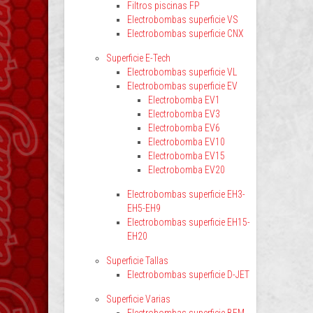
Filtros piscinas FP
Electrobombas superficie VS
Electrobombas superficie CNX
Superficie E-Tech
Electrobombas superficie VL
Electrobombas superficie EV
Electrobomba EV1
Electrobomba EV3
Electrobomba EV6
Electrobomba EV10
Electrobomba EV15
Electrobomba EV20
Electrobombas superficie EH3-
EH5-EH9
Electrobombas superficie EH15-
EH20
Superficie Tallas
Electrobombas superficie D-JET
Superficie Varias