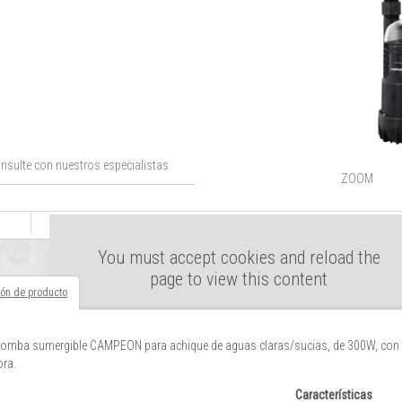
nsulte con nuestros especialistas
ZOOM
You must accept cookies and reload the
page to view this content
ión de producto
bomba sumergible CAMPEON para achique de aguas claras/sucias, de 300W, con 
ora.
Características