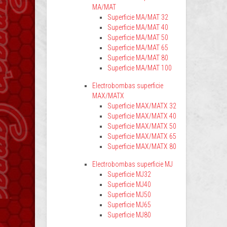
MA/MAT
Superficie MA/MAT 32
Superficie MA/MAT 40
Superficie MA/MAT 50
Superficie MA/MAT 65
Superficie MA/MAT 80
Superficie MA/MAT 100
Electrobombas superficie
MAX/MATX
Superficie MAX/MATX 32
Superficie MAX/MATX 40
Superficie MAX/MATX 50
Superficie MAX/MATX 65
Superficie MAX/MATX 80
Electrobombas superficie MJ
Superficie MJ32
Superficie MJ40
Superficie MJ50
Superficie MJ65
Superficie MJ80