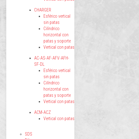
CHARGER
Esférico vertical
sin patas
Cilíndrico
horizontal con
patas y soporte
Vertical con patas
AC-AS-AF-AFV-AFH-
SF-DL
Esférico vertical
sin patas
Cilíndrico
horizontal con
patas y soporte
Vertical con patas
ACM-ACZ
Vertical con patas
SDS