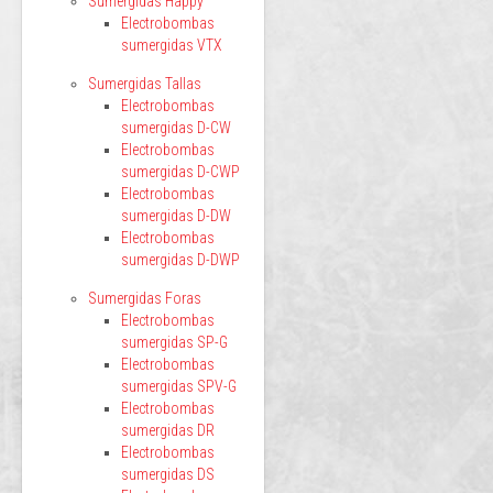
Sumergidas Happy
Electrobombas
sumergidas VTX
Sumergidas Tallas
Electrobombas
sumergidas D-CW
Electrobombas
sumergidas D-CWP
Electrobombas
sumergidas D-DW
Electrobombas
sumergidas D-DWP
Sumergidas Foras
Electrobombas
sumergidas SP-G
Electrobombas
sumergidas SPV-G
Electrobombas
sumergidas DR
Electrobombas
sumergidas DS