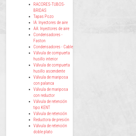
RACORES-TUBOS-
BRIDAS
Tapas Pozo
IA: Inyectores de aire
AA: Inyectores de aire
Condensadores -
Faston
Condensadores - Cable
Válvula de compuerta
husillo interior
Válvula de compuerta
husillo ascendente
Válvula de mariposa
con palanca
Válvula de mariposa
con reductor
Válvula de retención
tipo KENT
Válvula de retención
Reductora de presión
Válvula de retención
doble plato