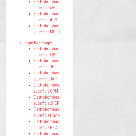
Electrobombas
superficie iJET
Electrobombas
superficie iPRO
Electrobombas
superficie MULTI
Superficie Happy
Electrobombas
superficie QB
Electrobombas
superficie JET
Electrobombas
superficie JAP
Electrobombas
superficie CPM
Electrobombas
superficie 2HCP
Electrobombas
superficie HGAM
Electrobombas
superficie HFC
Electrobombas