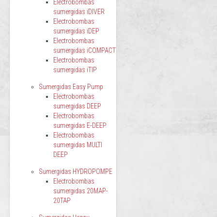
Electrobombas
sumergidas iDIVER
Electrobombas
sumergidas iDEP
Electrobombas
sumergidas iCOMPACT
Electrobombas
sumergidas iTIP
Sumergidas Easy Pump
Electrobombas
sumergidas DEEP
Electrobombas
sumergidas E-DEEP
Electrobombas
sumergidas MULTI
DEEP
Sumergidas HYDROPOMPE
Electrobombas
sumergidas 20MAP-
20TAP