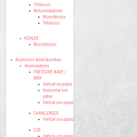
Trifásicos
Motosoldadoras
Monofásicos
Trifásicos
KOHLER
Monofásicos
Accesorios electrobombas
Acumuladores
PRESSURE WAVE /
MAX
Vertical sin patas
Horizontal con
patas
Vertical con patas
CHANLLENGER
Vertical con patas
C2B
Vertical con patas