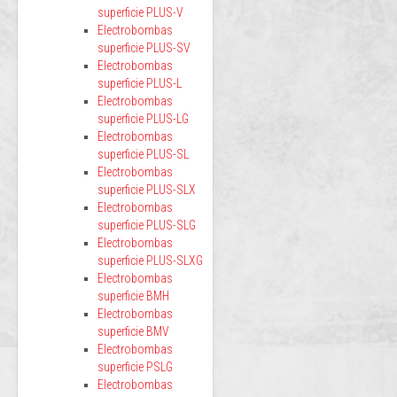
superficie PLUS-V
Electrobombas
superficie PLUS-SV
Electrobombas
superficie PLUS-L
Electrobombas
superficie PLUS-LG
Electrobombas
superficie PLUS-SL
Electrobombas
superficie PLUS-SLX
Electrobombas
superficie PLUS-SLG
Electrobombas
superficie PLUS-SLXG
Electrobombas
superficie BMH
Electrobombas
superficie BMV
Electrobombas
superficie PSLG
Electrobombas