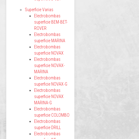
Superficie Varias
Electrobombas
superficie BEM-BET-
ROVER
Electrobombas
superficie MARINA
Electrobombas
superficie NOVAX
Electrobombas
superficie NOVAX-
MARINA
Electrobombas
superficie NOVAX-G
Electrobombas
superficie NOVAX
MARINA-G
Electrobombas
superficie COLOMBO
Electrobombas
superficie DRILL
Electrobombas