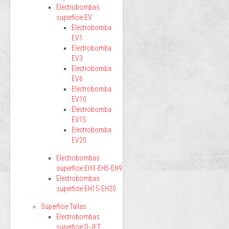
Electrobombas
superficie EV
Electrobomba
EV1
Electrobomba
EV3
Electrobomba
EV6
Electrobomba
EV10
Electrobomba
EV15
Electrobomba
EV20
Electrobombas
superficie EH3-EH5-EH9
Electrobombas
superficie EH15-EH20
Superficie Tallas
Electrobombas
superficie D-JET