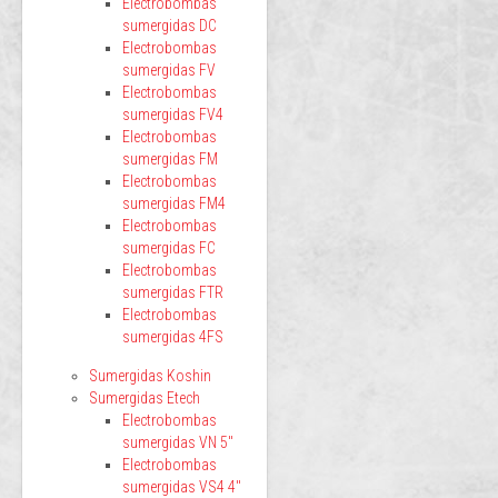
Electrobombas
sumergidas DC
Electrobombas
sumergidas FV
Electrobombas
sumergidas FV4
Electrobombas
sumergidas FM
Electrobombas
sumergidas FM4
Electrobombas
sumergidas FC
Electrobombas
sumergidas FTR
Electrobombas
sumergidas 4FS
Sumergidas Koshin
Sumergidas Etech
Electrobombas
sumergidas VN 5"
Electrobombas
sumergidas VS4 4"