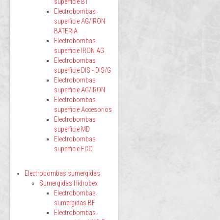
superficie BT
Electrobombas
superficie AG/IRON
BATERIA
Electrobombas
superficie IRON AG
Electrobombas
superficie DIS - DIS/G
Electrobombas
superficie AG/IRON
Electrobombas
superficie Accesorios
Electrobombas
superficie MD
Electrobombas
superficie FCO
Electrobombas sumergidas
Sumergidas Hidrobex
Electrobombas
sumergidas BF
Electrobombas