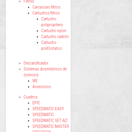
Filtros
Carcassas filtros
Cartuchos filtros
Cartucho
polipropileno
Cartucho nylon
Cartucho carbón
Cartucho
polifostatos
Descalcificador
Sistemas dosmésticos de
ósmosis
WE
Accesorios
Cuadros
EPIC
SPEEDMATIC-EASY
SPEEDMATIC
SPEEDMATIC SET ALT
SPEEDMATIC MASTER