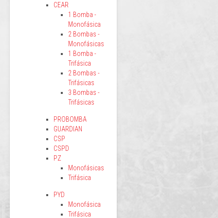
CEAR
1 Bomba -
Monofásica
2 Bombas -
Monofásicas
1 Bomba -
Trifásica
2 Bombas -
Trifásicas
3 Bombas -
Trifásicas
PROBOMBA
GUARDIAN
CSP
CSPD
PZ
Monofásicas
Trifásica
PYD
Monofásica
Trifásica