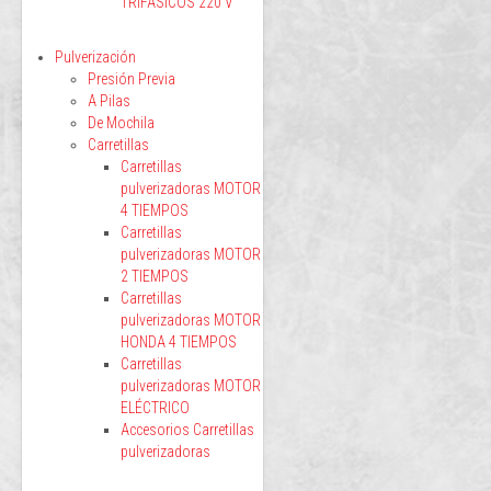
TRIFÁSICOS 220 V
Pulverización
Presión Previa
A Pilas
De Mochila
Carretillas
Carretillas
pulverizadoras MOTOR
4 TIEMPOS
Carretillas
pulverizadoras MOTOR
2 TIEMPOS
Carretillas
pulverizadoras MOTOR
HONDA 4 TIEMPOS
Carretillas
pulverizadoras MOTOR
ELÉCTRICO
Accesorios Carretillas
pulverizadoras