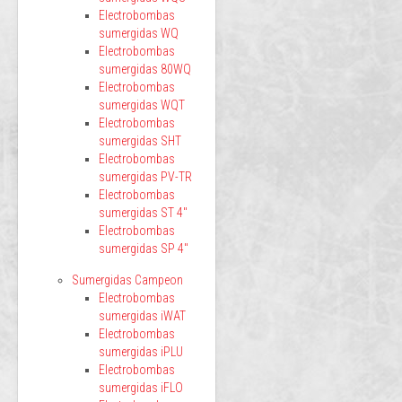
Electrobombas
sumergidas WQ
Electrobombas
sumergidas 80WQ
Electrobombas
sumergidas WQT
Electrobombas
sumergidas SHT
Electrobombas
sumergidas PV-TR
Electrobombas
sumergidas ST 4"
Electrobombas
sumergidas SP 4"
Sumergidas Campeon
Electrobombas
sumergidas iWAT
Electrobombas
sumergidas iPLU
Electrobombas
sumergidas iFLO