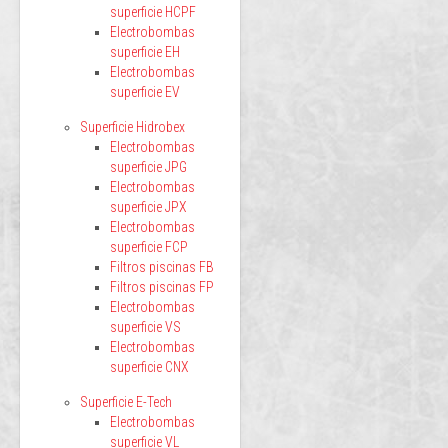
superficie HCPF
Electrobombas
superficie EH
Electrobombas
superficie EV
Superficie Hidrobex
Electrobombas
superficie JPG
Electrobombas
superficie JPX
Electrobombas
superficie FCP
Filtros piscinas FB
Filtros piscinas FP
Electrobombas
superficie VS
Electrobombas
superficie CNX
Superficie E-Tech
Electrobombas
superficie VL