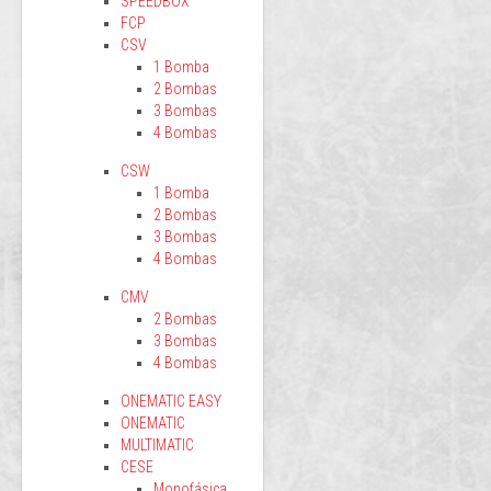
SPEEDBOX
FCP
CSV
1 Bomba
2 Bombas
3 Bombas
4 Bombas
CSW
1 Bomba
2 Bombas
3 Bombas
4 Bombas
CMV
2 Bombas
3 Bombas
4 Bombas
ONEMATIC EASY
ONEMATIC
MULTIMATIC
CESE
Monofásica