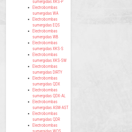
sumergidas XKS-P
Electrobombas
sumergidas WA
Electrobombas
sumergidas EQS
Electrobombas
sumergidas WB
Electrobombas
sumergidas XKS-S
Electrobombas
sumergidas XKS-SW
Electrobombas
sumergidas DIRTY
Electrobombas
sumergidas QDX
Electrobombas
sumergidas QDX-AL
Electrobombas
sumergidas ASM-AST
Electrobombas
sumergidas QDR
Electrobombas
sumergidas WQS