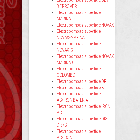
Electrobombas superficie BEM-
BET-ROVER
Electrobombas superficie
MARINA
Electrobombas superficie NOVAX
Electrobombas superficie
NOVAX-MARINA
Electrobombas superficie
NOVAX-G
Electrobombas superficie NOVAX
MARINA-G
Electrobombas superficie
COLOMBO
Electrobombas superficie DRILL
Electrobombas superficie BT
Electrobombas superficie
AG/IRON BATERIA
Electrobombas superficie IRON
AG
Electrobombas superficie DIS -
DIS/G
Electrobombas superficie
AG/IRON