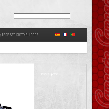
UIERE SER DISTRIBUIDOR?
Solicitar precio