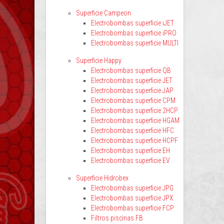
Superficie Campeon
Electrobombas superficie iJET
Electrobombas superficie iPRO
Electrobombas superficie MULTI
Superficie Happy
Electrobombas superficie QB
Electrobombas superficie JET
Electrobombas superficie JAP
Electrobombas superficie CPM
Electrobombas superficie 2HCP
Electrobombas superficie HGAM
Electrobombas superficie HFC
Electrobombas superficie HCPF
Electrobombas superficie EH
Electrobombas superficie EV
Superficie Hidrobex
Electrobombas superficie JPG
Electrobombas superficie JPX
Electrobombas superficie FCP
Filtros piscinas FB