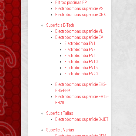
Filtros piscinas FP
Electrobombas superficie VS
Electrobombas superficie CNX
Superficie E-Tech
Electrobombas superficie VL
Electrobombas superficie EV
Electrobomba EV1
Electrobomba EV3
Electrobomba EV6
Electrobomba EV10
Electrobomba EV15
Electrobomba EV20
Electrobombas superficie EH3-
EH5-EH9
Electrobombas superficie EH15-
EH20
Superficie Tallas
Electrobombas superficie D-JET
Superficie Varias