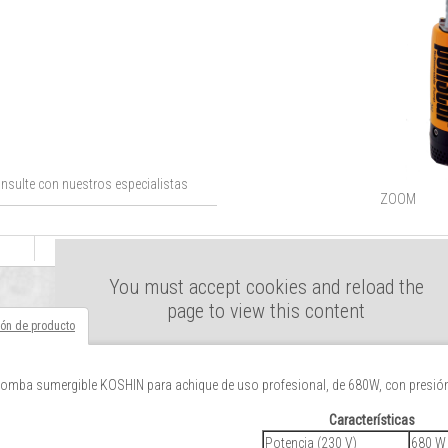
nsulte con nuestros especialistas
ZOOM
You must accept cookies and reload the
page to view this content
ión de producto
bomba sumergible KOSHIN para achique de uso profesional, de 680W, con presió
Características
Potencia (230 V)
680 W