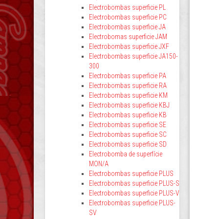
Electrobombas superficie PL
Electrobombas superficie PC
Electrobombas superficie JA
Electrobomas superficie JAM
Electrobombas superficie JXF
Electrobombas superficie JA150-
300
Electrobombas superficie PA
Electrobombas superficie RA
Electrobombas superficie KM
Electrobombas superficie KBJ
Electrobombas superficie KB
Electrobombas superficie SE
Electrobombas superficie SC
Electrobombas superficie SD
Electrobomba de superfície
MON/A
Electrobombas superficie PLUS
Electrobombas superficie PLUS-S
Electrobombas superficie PLUS-V
Electrobombas superficie PLUS-
SV