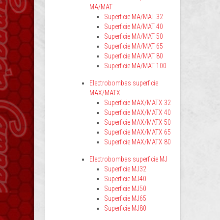
MA/MAT
Superficie MA/MAT 32
Superficie MA/MAT 40
Superficie MA/MAT 50
Superficie MA/MAT 65
Superficie MA/MAT 80
Superficie MA/MAT 100
Electrobombas superficie
MAX/MATX
Superficie MAX/MATX 32
Superficie MAX/MATX 40
Superficie MAX/MATX 50
Superficie MAX/MATX 65
Superficie MAX/MATX 80
Electrobombas superficie MJ
Superficie MJ32
Superficie MJ40
Superficie MJ50
Superficie MJ65
Superficie MJ80