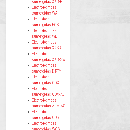
sumergidas XKS-P
Electrobombas
sumergidas WA
Electrobombas
sumergidas EQS
Electrobombas
sumergidas WB
Electrobombas
sumergidas XKS-S
Electrobombas
sumergidas XKS-SW
Electrobombas
sumergidas DIRTY
Electrobombas
sumergidas QDX
Electrobombas
sumergidas QDX-AL
Electrobombas
sumergidas ASM-AST
Electrobombas
sumergidas QDR
Electrobombas
sumergidas WQS