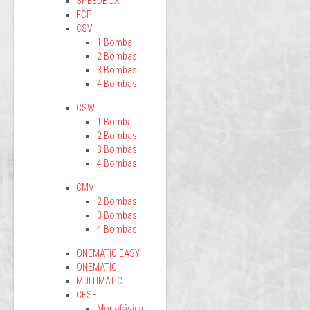
SPEEDBOX
FCP
CSV
1 Bomba
2 Bombas
3 Bombas
4 Bombas
CSW
1 Bomba
2 Bombas
3 Bombas
4 Bombas
CMV
2 Bombas
3 Bombas
4 Bombas
ONEMATIC EASY
ONEMATIC
MULTIMATIC
CESE
Monofásica