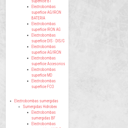
superficie BT
Electrobombas
superficie AG/IRON
BATERIA
Electrobombas
superficie IRON AG
Electrobombas
superficie DIS - DIS/G
Electrobombas
superficie AG/IRON
Electrobombas
superficie Accesorios
Electrobombas
superficie MD
Electrobombas
superficie FCO
Electrobombas sumergidas
Sumergidas Hidrobex
Electrobombas
sumergidas BF
Electrobombas