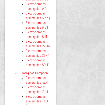
Electrobombas
sumergidas WQ
Electrobombas
sumergidas 80WQ
Electrobombas
sumergidas WQT
Electrobombas
sumergidas SHT
Electrobombas
sumergidas PV-TR
Electrobombas
sumergidas ST 4"
Electrobombas
sumergidas SP 4"
Sumergidas Campeon
Electrobombas
sumergidas iWAT
Electrobombas
sumergidas iPLU
Electrobombas
sumergidas iFLO