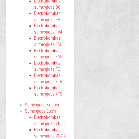
Electrobombas
sumergidas DC
Electrobombas
sumergidas FV
Electrobombas
sumergidas FV4
Electrobombas
sumergidas FM
Electrobombas
sumergidas FM4
Electrobombas
sumergidas FC
Electrobombas
sumergidas FTR
Electrobombas
sumergidas 4FS
Sumergidas Koshin
Sumergidas Etech
Electrobombas
sumergidas VN 5"
Electrobombas
sumergidas VS4 4"