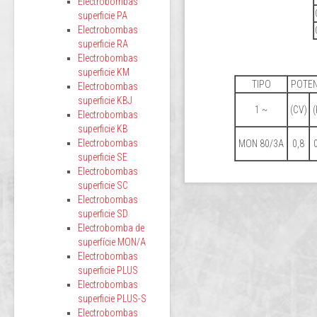
Electrobombas
superficie PA
Electrobombas
superficie RA
Electrobombas
superficie KM
TIPO
POTEN
Electrobombas
superficie KBJ
1 ~
(CV)
Electrobombas
superficie KB
Electrobombas
MON 80/3A
0,8
superficie SE
Electrobombas
superficie SC
Electrobombas
superficie SD
Electrobomba de
superfície MON/A
Electrobombas
superficie PLUS
Electrobombas
superficie PLUS-S
Electrobombas