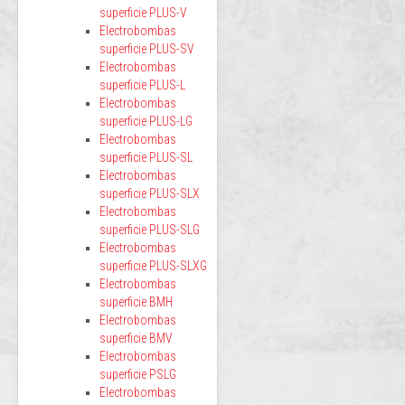
superficie PLUS-V
Electrobombas
superficie PLUS-SV
Electrobombas
superficie PLUS-L
Electrobombas
superficie PLUS-LG
Electrobombas
superficie PLUS-SL
Electrobombas
superficie PLUS-SLX
Electrobombas
superficie PLUS-SLG
Electrobombas
superficie PLUS-SLXG
Electrobombas
superficie BMH
Electrobombas
superficie BMV
Electrobombas
superficie PSLG
Electrobombas