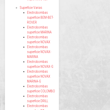
Superficie Varias
Electrobombas
superficie BEM-BET-
ROVER
Electrobombas
superficie MARINA
Electrobombas
superficie NOVAX
Electrobombas
superficie NOVAX-
MARINA
Electrobombas
superficie NOVAX-G
Electrobombas
superficie NOVAX
MARINA-G
Electrobombas
superficie COLOMBO
Electrobombas
superficie DRILL
Electrobombas