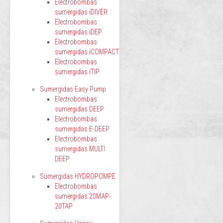
Electrobombas
sumergidas iDIVER
Electrobombas
sumergidas iDEP
Electrobombas
sumergidas iCOMPACT
Electrobombas
sumergidas iTIP
Sumergidas Easy Pump
Electrobombas
sumergidas DEEP
Electrobombas
sumergidas E-DEEP
Electrobombas
sumergidas MULTI
DEEP
Sumergidas HYDROPOMPE
Electrobombas
sumergidas 20MAP-
20TAP