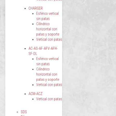
CHARGER
Esférico vertical
sin patas
Cilíndrico
horizontal con
patas y soporte
Vertical con patas
AC-AS-AF-AFV-AFH-
SF-DL
Esférico vertical
sin patas
Cilíndrico
horizontal con
patas y soporte
Vertical con patas
ACM-ACZ
Vertical con patas
SDS