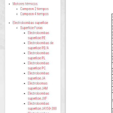
Motores térmicos
Campeon 2 tiempos
Campeon 4 tiempos
Electrobombas superficie
Superficie Foras
Electrobombas
superficie PE
Electrobombas de
superficie PE/A
Electrobombas
superficie PL
Electrobombas
superficie PC
Electrobombas
superficie JA
Electrobomas
superficie JAM
Electrobombas
superficie JXF
Electrobombas
superficie JA150-300