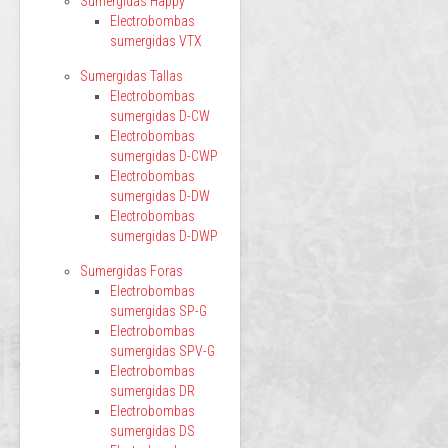
Sumergidas Happy
Electrobombas
sumergidas VTX
Sumergidas Tallas
Electrobombas
sumergidas D-CW
Electrobombas
sumergidas D-CWP
Electrobombas
sumergidas D-DW
Electrobombas
sumergidas D-DWP
Sumergidas Foras
Electrobombas
sumergidas SP-G
Electrobombas
sumergidas SPV-G
Electrobombas
sumergidas DR
Electrobombas
sumergidas DS