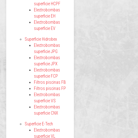
superficie HCPF
Electrobombas
superficie EH
Electrobombas
superficie EV
Superficie Hidrobex
Electrobombas
superficie JPG
Electrobombas
superficie JPX
Electrobombas
superficie FCP
Filtros piscinas FB
Filtros piscinas FP
Electrobombas
superficie VS
Electrobombas
superficie CNX
Superficie E-Tech
Electrobombas
superficie VL