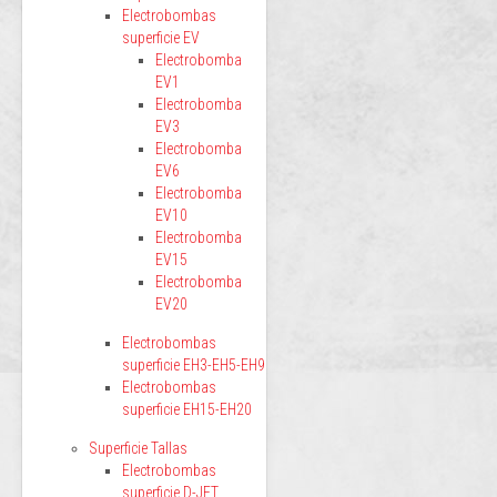
Electrobombas
superficie EV
Electrobomba
EV1
Electrobomba
EV3
Electrobomba
EV6
Electrobomba
EV10
Electrobomba
EV15
Electrobomba
EV20
Electrobombas
superficie EH3-EH5-EH9
Electrobombas
superficie EH15-EH20
Superficie Tallas
Electrobombas
superficie D-JET