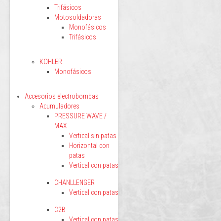
Trifásicos
Motosoldadoras
Monofásicos
Trifásicos
KOHLER
Monofásicos
Accesorios electrobombas
Acumuladores
PRESSURE WAVE /
MAX
Vertical sin patas
Horizontal con
patas
Vertical con patas
CHANLLENGER
Vertical con patas
C2B
Vertical con patas