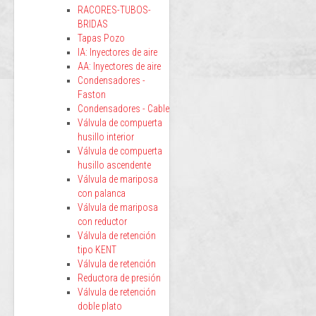
RACORES-TUBOS-
BRIDAS
Tapas Pozo
IA: Inyectores de aire
AA: Inyectores de aire
Condensadores -
Faston
Condensadores - Cable
Válvula de compuerta
husillo interior
Válvula de compuerta
husillo ascendente
Válvula de mariposa
con palanca
Válvula de mariposa
con reductor
Válvula de retención
tipo KENT
Válvula de retención
Reductora de presión
Válvula de retención
doble plato