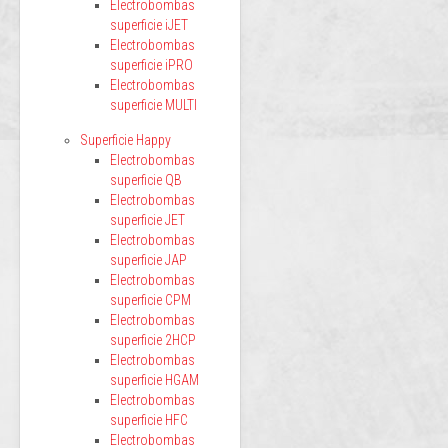
Electrobombas
superficie iJET
Electrobombas
superficie iPRO
Electrobombas
superficie MULTI
Superficie Happy
Electrobombas
superficie QB
Electrobombas
superficie JET
Electrobombas
superficie JAP
Electrobombas
superficie CPM
Electrobombas
superficie 2HCP
Electrobombas
superficie HGAM
Electrobombas
superficie HFC
Electrobombas