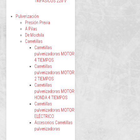
TRIFÁSICOS 220 V
Pulverización
Presión Previa
A Pilas
De Mochila
Carretillas
Carretillas
pulverizadoras MOTOR
4 TIEMPOS
Carretillas
pulverizadoras MOTOR
2 TIEMPOS
Carretillas
pulverizadoras MOTOR
HONDA 4 TIEMPOS
Carretillas
pulverizadoras MOTOR
ELÉCTRICO
Accesorios Carretillas
pulverizadoras