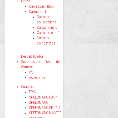
Filtros
Carcassas filtros
Cartuchos filtros
Cartucho
polipropileno
Cartucho nylon
Cartucho carbón
Cartucho
polifostatos
Descalcificador
Sistemas dosmésticos de
ósmosis
WE
Accesorios
Cuadros
EPIC
SPEEDMATIC-EASY
SPEEDMATIC
SPEEDMATIC SET ALT
SPEEDMATIC MASTER