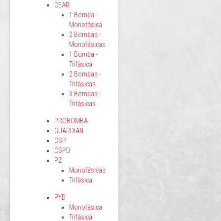
CEAR
1 Bomba -
Monofásica
2 Bombas -
Monofásicas
1 Bomba -
Trifásica
2 Bombas -
Trifásicas
3 Bombas -
Trifásicas
PROBOMBA
GUARDIAN
CSP
CSPD
PZ
Monofásicas
Trifásica
PYD
Monofásica
Trifásica