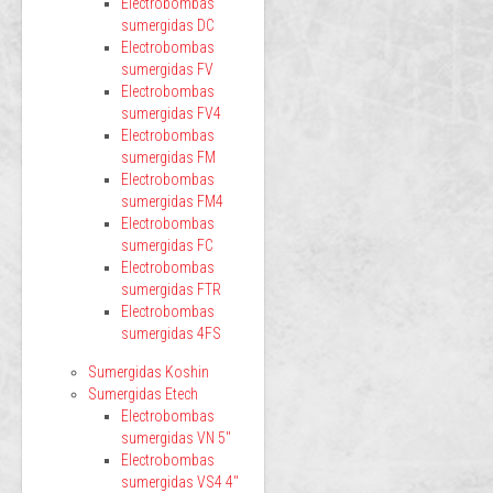
Electrobombas
sumergidas DC
Electrobombas
sumergidas FV
Electrobombas
sumergidas FV4
Electrobombas
sumergidas FM
Electrobombas
sumergidas FM4
Electrobombas
sumergidas FC
Electrobombas
sumergidas FTR
Electrobombas
sumergidas 4FS
Sumergidas Koshin
Sumergidas Etech
Electrobombas
sumergidas VN 5"
Electrobombas
sumergidas VS4 4"