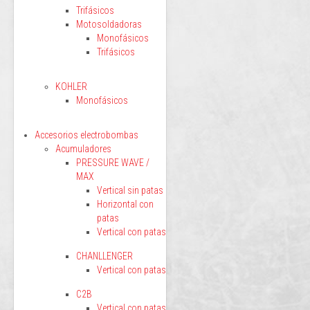
Trifásicos
Motosoldadoras
Monofásicos
Trifásicos
KOHLER
Monofásicos
Accesorios electrobombas
Acumuladores
PRESSURE WAVE /
MAX
Vertical sin patas
Horizontal con
patas
Vertical con patas
CHANLLENGER
Vertical con patas
C2B
Vertical con patas