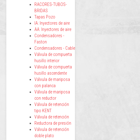
RACORES-TUBOS-
BRIDAS
Tapas Pozo
IA: Inyectores de aire
AA: Inyectores de aire
Condensadores -
Faston
Condensadores - Cable
Válvula de compuerta
husillo interior
Válvula de compuerta
husillo ascendente
Válvula de mariposa
con palanca
Válvula de mariposa
con reductor
Válvula de retención
tipo KENT
Válvula de retención
Reductora de presión
Válvula de retención
doble plato