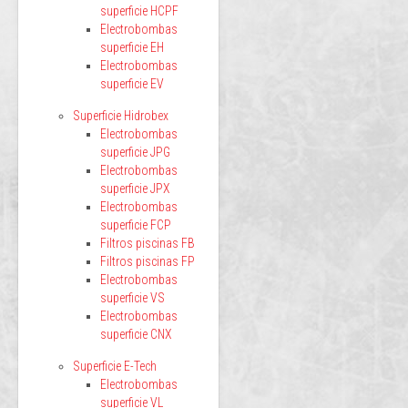
superficie HCPF
Electrobombas
superficie EH
Electrobombas
superficie EV
Superficie Hidrobex
Electrobombas
superficie JPG
Electrobombas
superficie JPX
Electrobombas
superficie FCP
Filtros piscinas FB
Filtros piscinas FP
Electrobombas
superficie VS
Electrobombas
superficie CNX
Superficie E-Tech
Electrobombas
superficie VL