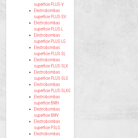
superficie PLUS-V
Electrobombas
superficie PLUS-SV
Electrobombas
superficie PLUS-L
Electrobombas
superficie PLUS-LG
Electrobombas
superficie PLUS-SL
Electrobombas
superficie PLUS-SLX
Electrobombas
superficie PLUS-SLG
Electrobombas
superficie PLUS-SLXG
Electrobombas
superficie BMH
Electrobombas
superficie BMV
Electrobombas
superficie PSLG
Electrobombas