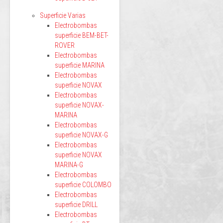
Superficie Varias
Electrobombas
superficie BEM-BET-
ROVER
Electrobombas
superficie MARINA
Electrobombas
superficie NOVAX
Electrobombas
superficie NOVAX-
MARINA
Electrobombas
superficie NOVAX-G
Electrobombas
superficie NOVAX
MARINA-G
Electrobombas
superficie COLOMBO
Electrobombas
superficie DRILL
Electrobombas