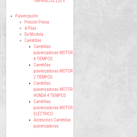
TRIFÁSICOS 220 V
Pulverización
Presión Previa
A Pilas
De Mochila
Carretillas
Carretillas
pulverizadoras MOTOR
4 TIEMPOS
Carretillas
pulverizadoras MOTOR
2 TIEMPOS
Carretillas
pulverizadoras MOTOR
HONDA 4 TIEMPOS
Carretillas
pulverizadoras MOTOR
ELÉCTRICO
Accesorios Carretillas
pulverizadoras