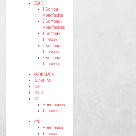
CEAR
1 Bomba -
Monofásica
2 Bombas -
Monofásicas
1 Bomba -
Trifásica
2 Bombas -
Trifásicas
3 Bombas -
Trifásicas
PROBOMBA
GUARDIAN
CSP
CSPD
PZ
Monofásicas
Trifásica
PYD
Monofásica
Trifásica