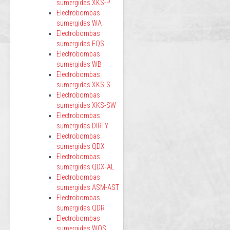
sumergidas XKS-P
Electrobombas
sumergidas WA
Electrobombas
sumergidas EQS
Electrobombas
sumergidas WB
Electrobombas
sumergidas XKS-S
Electrobombas
sumergidas XKS-SW
Electrobombas
sumergidas DIRTY
Electrobombas
sumergidas QDX
Electrobombas
sumergidas QDX-AL
Electrobombas
sumergidas ASM-AST
Electrobombas
sumergidas QDR
Electrobombas
sumergidas WQS