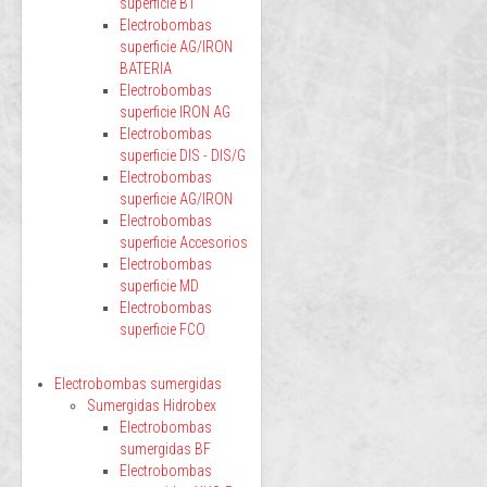
superficie BT
Electrobombas
superficie AG/IRON
BATERIA
Electrobombas
superficie IRON AG
Electrobombas
superficie DIS - DIS/G
Electrobombas
superficie AG/IRON
Electrobombas
superficie Accesorios
Electrobombas
superficie MD
Electrobombas
superficie FCO
Electrobombas sumergidas
Sumergidas Hidrobex
Electrobombas
sumergidas BF
Electrobombas