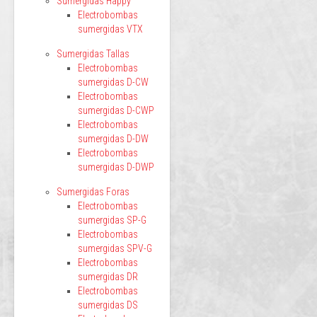
Sumergidas Happy
Electrobombas
sumergidas VTX
Sumergidas Tallas
Electrobombas
sumergidas D-CW
Electrobombas
sumergidas D-CWP
Electrobombas
sumergidas D-DW
Electrobombas
sumergidas D-DWP
Sumergidas Foras
Electrobombas
sumergidas SP-G
Electrobombas
sumergidas SPV-G
Electrobombas
sumergidas DR
Electrobombas
sumergidas DS