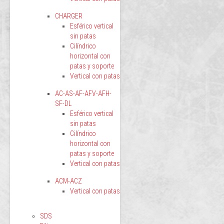
CHARGER
Esférico vertical
sin patas
Cilíndrico
horizontal con
patas y soporte
Vertical con patas
AC-AS-AF-AFV-AFH-
SF-DL
Esférico vertical
sin patas
Cilíndrico
horizontal con
patas y soporte
Vertical con patas
ACM-ACZ
Vertical con patas
SDS