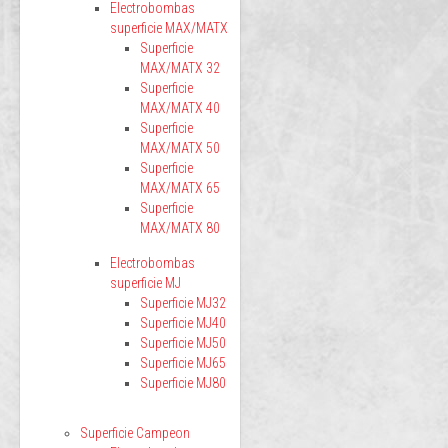
Electrobombas
superficie MAX/MATX
Superficie
MAX/MATX 32
Superficie
MAX/MATX 40
Superficie
MAX/MATX 50
Superficie
MAX/MATX 65
Superficie
MAX/MATX 80
Electrobombas
superficie MJ
Superficie MJ32
Superficie MJ40
Superficie MJ50
Superficie MJ65
Superficie MJ80
Superficie Campeon