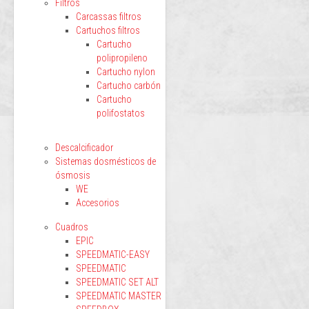
Filtros
Carcassas filtros
Cartuchos filtros
Cartucho
polipropileno
Cartucho nylon
Cartucho carbón
Cartucho
polifostatos
Descalcificador
Sistemas dosmésticos de
ósmosis
WE
Accesorios
Cuadros
EPIC
SPEEDMATIC-EASY
SPEEDMATIC
SPEEDMATIC SET ALT
SPEEDMATIC MASTER