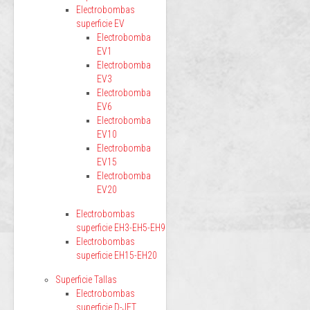
Electrobombas
superficie EV
Electrobomba
EV1
Electrobomba
EV3
Electrobomba
EV6
Electrobomba
EV10
Electrobomba
EV15
Electrobomba
EV20
Electrobombas
superficie EH3-EH5-EH9
Electrobombas
superficie EH15-EH20
Superficie Tallas
Electrobombas
superficie D-JET