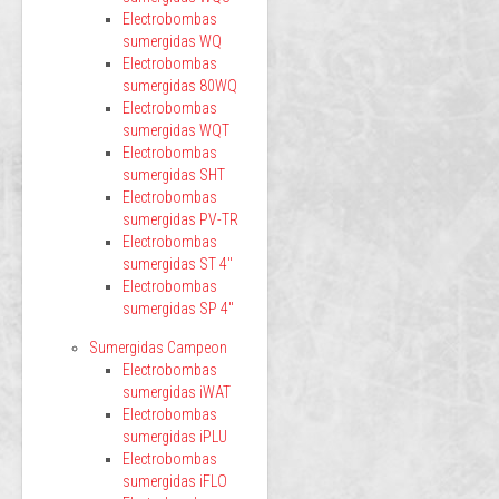
Electrobombas
sumergidas WQ
Electrobombas
sumergidas 80WQ
Electrobombas
sumergidas WQT
Electrobombas
sumergidas SHT
Electrobombas
sumergidas PV-TR
Electrobombas
sumergidas ST 4"
Electrobombas
sumergidas SP 4"
Sumergidas Campeon
Electrobombas
sumergidas iWAT
Electrobombas
sumergidas iPLU
Electrobombas
sumergidas iFLO