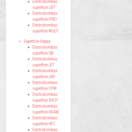
Electrobombas
superficie iJET
Electrobombas
superficie iPRO
Electrobombas
superficie MULTI
Superficie Happy
Electrobombas
superficie QB
Electrobombas
superficie JET
Electrobombas
superficie JAP
Electrobombas
superficie CPM
Electrobombas
superficie 2HCP
Electrobombas
superficie HGAM
Electrobombas
superficie HFC
Electrobombas