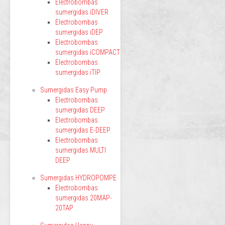
Electrobombas
sumergidas iDIVER
Electrobombas
sumergidas iDEP
Electrobombas
sumergidas iCOMPACT
Electrobombas
sumergidas iTIP
Sumergidas Easy Pump
Electrobombas
sumergidas DEEP
Electrobombas
sumergidas E-DEEP
Electrobombas
sumergidas MULTI
DEEP
Sumergidas HYDROPOMPE
Electrobombas
sumergidas 20MAP-
20TAP