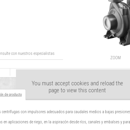
nsulte con nuestros especialistas
ZOOM
You must accept cookies and reload the
page to view this content
ión de producto
centrífugas con impulsores adecuados para caudales medios a bajas presiones
s en aplicaciones de riego, en la aspiracón desde ríos, canales y embalses y para 