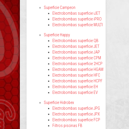
Superficie Campeon
Electrobombas superficie iJET
Electrobombas superficie iPRO
Electrobombas superficie MULTI
Superficie Happy
Electrobombas superficie QB
Electrobombas superficie JET
Electrobombas superficie JAP
Electrobombas superficie CPM
Electrobombas superficie 2HCP
Electrobombas superficie HGAM
Electrobombas superficie HFC
Electrobombas superficie HCPF
Electrobombas superficie EH
Electrobombas superficie EV
Superficie Hidrobex
Electrobombas superficie JPG
Electrobombas superficie JPX
Electrobombas superficie FCP
Filtros piscinas FB