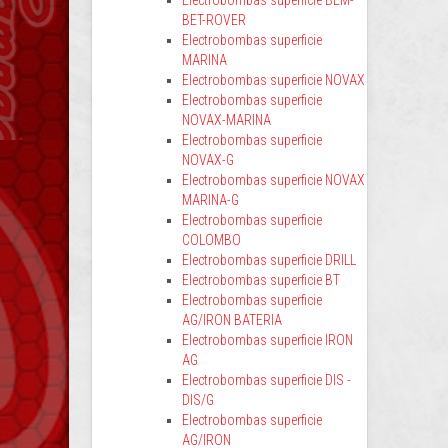
Electrobombas superficie BEM-
BET-ROVER
Electrobombas superficie
MARINA
Electrobombas superficie NOVAX
Electrobombas superficie
NOVAX-MARINA
Electrobombas superficie
NOVAX-G
Electrobombas superficie NOVAX
MARINA-G
Electrobombas superficie
COLOMBO
Electrobombas superficie DRILL
Electrobombas superficie BT
Electrobombas superficie
AG/IRON BATERIA
Electrobombas superficie IRON
AG
Electrobombas superficie DIS -
DIS/G
Electrobombas superficie
AG/IRON