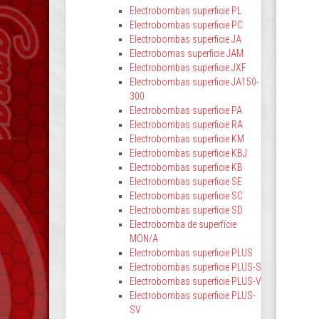
Electrobombas superficie PL
Electrobombas superficie PC
Electrobombas superficie JA
Electrobomas superficie JAM
Electrobombas superficie JXF
Electrobombas superficie JA150-
300
Electrobombas superficie PA
Electrobombas superficie RA
Electrobombas superficie KM
Electrobombas superficie KBJ
Electrobombas superficie KB
Electrobombas superficie SE
Electrobombas superficie SC
Electrobombas superficie SD
Electrobomba de superfície
MON/A
Electrobombas superficie PLUS
Electrobombas superficie PLUS-S
Electrobombas superficie PLUS-V
Electrobombas superficie PLUS-
SV