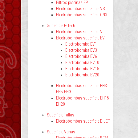
Filtros piscinas FP
Electrobombas superficie VS
Electrobombas superficie CNX
Superficie E-Tech
Electrobombas superficie VL
Electrobombas superficie EV
Electrobomba EV1
Electrobomba EV3
Electrobomba EV6
Electrobomba EV10
Electrobomba EV15
Electrobomba EV20
Electrobombas superficie EH3-
EH5-EH9
Electrobombas superficie EH15-
EH20
Superficie Tallas
Electrobombas superficie D-JET
Superficie Varias