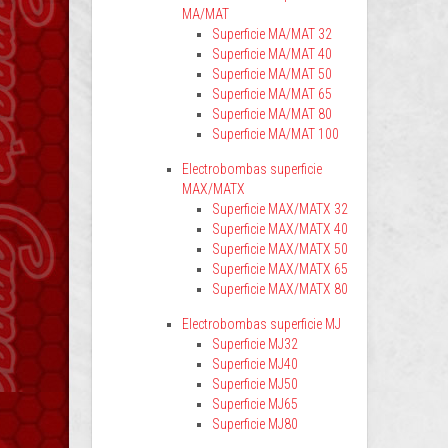
MA/MAT
Superficie MA/MAT 32
Superficie MA/MAT 40
Superficie MA/MAT 50
Superficie MA/MAT 65
Superficie MA/MAT 80
Superficie MA/MAT 100
Electrobombas superficie
MAX/MATX
Superficie MAX/MATX 32
Superficie MAX/MATX 40
Superficie MAX/MATX 50
Superficie MAX/MATX 65
Superficie MAX/MATX 80
Electrobombas superficie MJ
Superficie MJ32
Superficie MJ40
Superficie MJ50
Superficie MJ65
Superficie MJ80