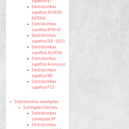
superficie BT
Electrobombas
superficie AG/IRON
BATERIA
Electrobombas
superficie IRON AG
Electrobombas
superficie DIS - DIS/G
Electrobombas
superficie AG/IRON
Electrobombas
superficie Accesorios
Electrobombas
superficie MD
Electrobombas
superficie FCO
Electrobombas sumergidas
Sumergidas Hidrobex
Electrobombas
sumergidas BF
Electrobombas