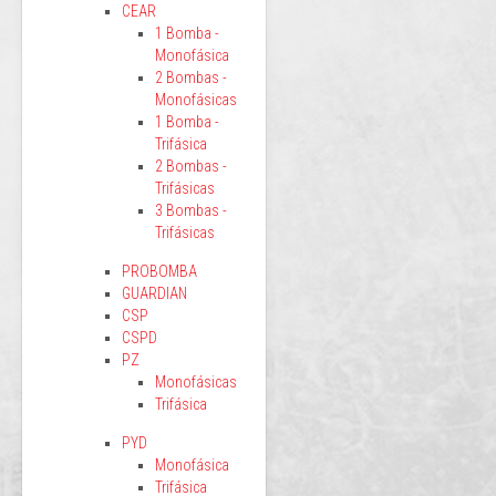
CEAR
1 Bomba -
Monofásica
2 Bombas -
Monofásicas
1 Bomba -
Trifásica
2 Bombas -
Trifásicas
3 Bombas -
Trifásicas
PROBOMBA
GUARDIAN
CSP
CSPD
PZ
Monofásicas
Trifásica
PYD
Monofásica
Trifásica