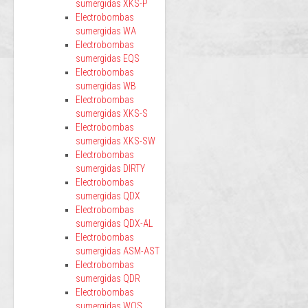
sumergidas XKS-P
Electrobombas
sumergidas WA
Electrobombas
sumergidas EQS
Electrobombas
sumergidas WB
Electrobombas
sumergidas XKS-S
Electrobombas
sumergidas XKS-SW
Electrobombas
sumergidas DIRTY
Electrobombas
sumergidas QDX
Electrobombas
sumergidas QDX-AL
Electrobombas
sumergidas ASM-AST
Electrobombas
sumergidas QDR
Electrobombas
sumergidas WQS