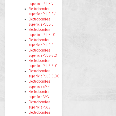
superficie PLUS-V
Electrobombas
superficie PLUS-SV
Electrobombas
superficie PLUS-L
Electrobombas
superficie PLUS-LG
Electrobombas
superficie PLUS-SL
Electrobombas
superficie PLUS-SLX
Electrobombas
superficie PLUS-SLG
Electrobombas
superficie PLUS-SLXG
Electrobombas
superficie BMH
Electrobombas
superficie BMV
Electrobombas
superficie PSLG
Electrobombas