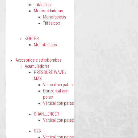
Trifásicos
Motosoldadoras
Monofásicos
Trifásicos
KOHLER
Monofásicos
Accesorios electrobombas
Acumuladores
PRESSURE WAVE /
MAX
Vertical sin patas
Horizontal con
patas
Vertical con patas
CHANLLENGER
Vertical con patas
C2B
Vertical con patas