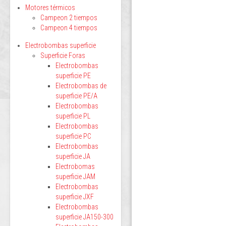
Motores térmicos
Campeon 2 tiempos
Campeon 4 tiempos
Electrobombas superficie
Superficie Foras
Electrobombas
superficie PE
Electrobombas de
superficie PE/A
Electrobombas
superficie PL
Electrobombas
superficie PC
Electrobombas
superficie JA
Electrobomas
superficie JAM
Electrobombas
superficie JXF
Electrobombas
superficie JA150-300