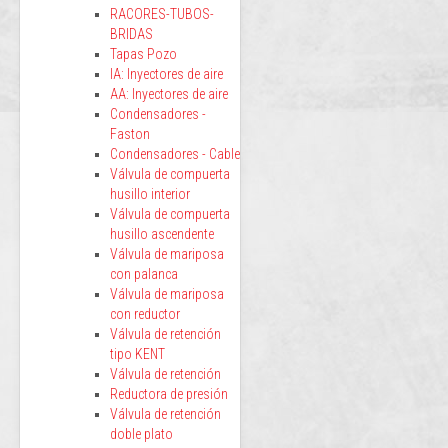
RACORES-TUBOS-
BRIDAS
Tapas Pozo
IA: Inyectores de aire
AA: Inyectores de aire
Condensadores -
Faston
Condensadores - Cable
Válvula de compuerta
husillo interior
Válvula de compuerta
husillo ascendente
Válvula de mariposa
con palanca
Válvula de mariposa
con reductor
Válvula de retención
tipo KENT
Válvula de retención
Reductora de presión
Válvula de retención
doble plato