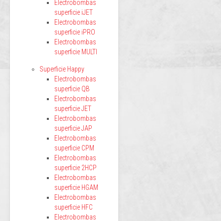
Electrobombas
superficie iJET
Electrobombas
superficie iPRO
Electrobombas
superficie MULTI
Superficie Happy
Electrobombas
superficie QB
Electrobombas
superficie JET
Electrobombas
superficie JAP
Electrobombas
superficie CPM
Electrobombas
superficie 2HCP
Electrobombas
superficie HGAM
Electrobombas
superficie HFC
Electrobombas