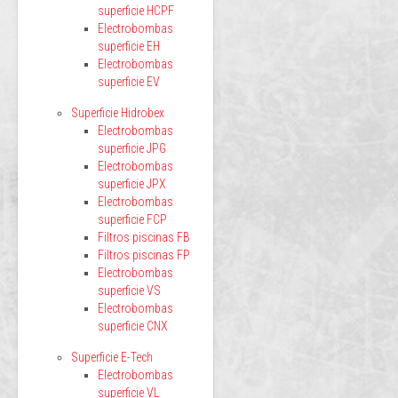
superficie HCPF
Electrobombas
superficie EH
Electrobombas
superficie EV
Superficie Hidrobex
Electrobombas
superficie JPG
Electrobombas
superficie JPX
Electrobombas
superficie FCP
Filtros piscinas FB
Filtros piscinas FP
Electrobombas
superficie VS
Electrobombas
superficie CNX
Superficie E-Tech
Electrobombas
superficie VL