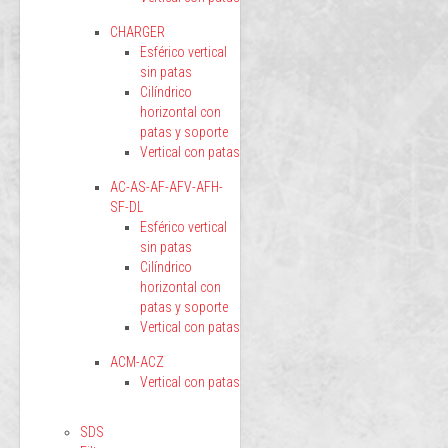
CHARGER
Esférico vertical
sin patas
Cilíndrico
horizontal con
patas y soporte
Vertical con patas
AC-AS-AF-AFV-AFH-
SF-DL
Esférico vertical
sin patas
Cilíndrico
horizontal con
patas y soporte
Vertical con patas
ACM-ACZ
Vertical con patas
SDS