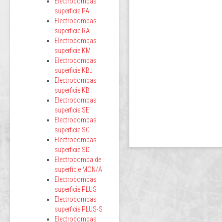
Electrobombas
superficie PA
Electrobombas
superficie RA
Electrobombas
superficie KM
Electrobombas
superficie KBJ
Electrobombas
superficie KB
Electrobombas
superficie SE
Electrobombas
superficie SC
Electrobombas
superficie SD
Electrobomba de
superfície MON/A
Electrobombas
superficie PLUS
Electrobombas
superficie PLUS-S
Electrobombas