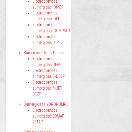
Electrobombas
sumergidas iDIVER
Electrobombas
sumergidas iDEP
Electrobombas
sumergidas iCOMPACT
Electrobombas
sumergidas iTIP
Sumergidas Easy Pump
Electrobombas
sumergidas DEEP
Electrobombas
sumergidas E-DEEP
Electrobombas
sumergidas MULTI
DEEP
Sumergidas HYDROPOMPE
Electrobombas
sumergidas 20MAP-
20TAP