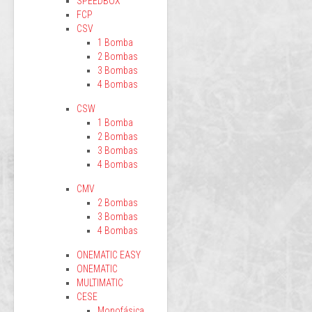
SPEEDBOX
FCP
CSV
1 Bomba
2 Bombas
3 Bombas
4 Bombas
CSW
1 Bomba
2 Bombas
3 Bombas
4 Bombas
CMV
2 Bombas
3 Bombas
4 Bombas
ONEMATIC EASY
ONEMATIC
MULTIMATIC
CESE
Monofásica