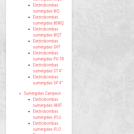
Electrobombas
sumergidas WQ
Electrobombas
sumergidas 80WQ
Electrobombas
sumergidas WQT
Electrobombas
sumergidas SHT
Electrobombas
sumergidas PV-TR
Electrobombas
sumergidas ST 4"
Electrobombas
sumergidas SP 4"
Sumergidas Campeon
Electrobombas
sumergidas iWAT
Electrobombas
sumergidas iPLU
Electrobombas
sumergidas iFLO