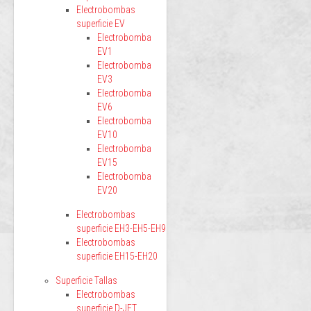
Electrobombas
superficie EV
Electrobomba
EV1
Electrobomba
EV3
Electrobomba
EV6
Electrobomba
EV10
Electrobomba
EV15
Electrobomba
EV20
Electrobombas
superficie EH3-EH5-EH9
Electrobombas
superficie EH15-EH20
Superficie Tallas
Electrobombas
superficie D-JET