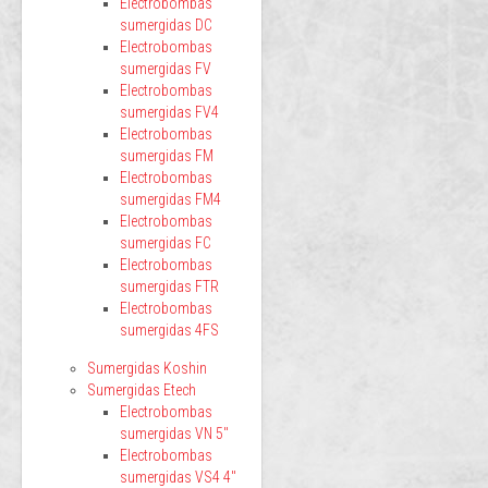
Electrobombas
sumergidas DC
Electrobombas
sumergidas FV
Electrobombas
sumergidas FV4
Electrobombas
sumergidas FM
Electrobombas
sumergidas FM4
Electrobombas
sumergidas FC
Electrobombas
sumergidas FTR
Electrobombas
sumergidas 4FS
Sumergidas Koshin
Sumergidas Etech
Electrobombas
sumergidas VN 5"
Electrobombas
sumergidas VS4 4"