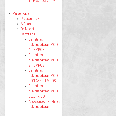
TRIFÁSICOS 220 V
Pulverización
Presión Previa
A Pilas
De Mochila
Carretillas
Carretillas
pulverizadoras MOTOR
4 TIEMPOS
Carretillas
pulverizadoras MOTOR
2 TIEMPOS
Carretillas
pulverizadoras MOTOR
HONDA 4 TIEMPOS
Carretillas
pulverizadoras MOTOR
ELÉCTRICO
Accesorios Carretillas
pulverizadoras