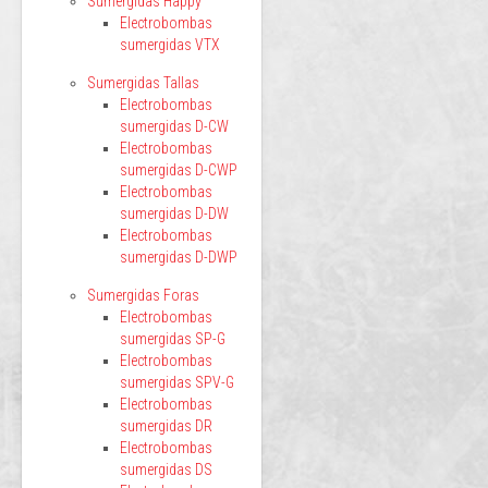
Sumergidas Happy
Electrobombas
sumergidas VTX
Sumergidas Tallas
Electrobombas
sumergidas D-CW
Electrobombas
sumergidas D-CWP
Electrobombas
sumergidas D-DW
Electrobombas
sumergidas D-DWP
Sumergidas Foras
Electrobombas
sumergidas SP-G
Electrobombas
sumergidas SPV-G
Electrobombas
sumergidas DR
Electrobombas
sumergidas DS