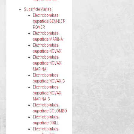
Superficie Varias
Electrobombas
superficie BEM-BET-
ROVER
Electrobombas
superficie MARINA
Electrobombas
superficie NOVAX
Electrobombas
superficie NOVAX-
MARINA
Electrobombas
superficie NOVAX-G
Electrobombas
superficie NOVAX
MARINA-G
Electrobombas
superficie COLOMBO
Electrobombas
superficie DRILL
Electrobombas