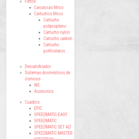
Filtros
Carcassas filtros
Cartuchos filtros
Cartucho
polipropileno
Cartucho nylon
Cartucho carbón
Cartucho
polifostatos
Descalcificador
Sistemas dosmésticos de
ósmosis
WE
Accesorios
Cuadros
EPIC
SPEEDMATIC-EASY
SPEEDMATIC
SPEEDMATIC SET ALT
SPEEDMATIC MASTER