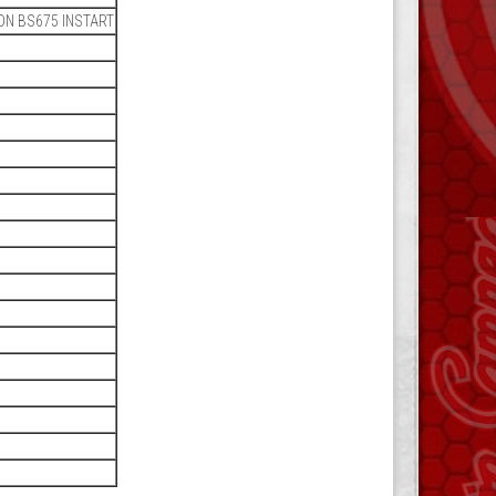
N BS675 INSTART