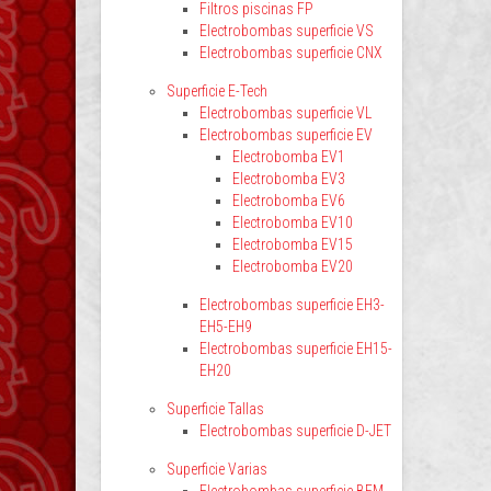
Filtros piscinas FP
Electrobombas superficie VS
Electrobombas superficie CNX
Superficie E-Tech
Electrobombas superficie VL
Electrobombas superficie EV
Electrobomba EV1
Electrobomba EV3
Electrobomba EV6
Electrobomba EV10
Electrobomba EV15
Electrobomba EV20
Electrobombas superficie EH3-
EH5-EH9
Electrobombas superficie EH15-
EH20
Superficie Tallas
Electrobombas superficie D-JET
Superficie Varias