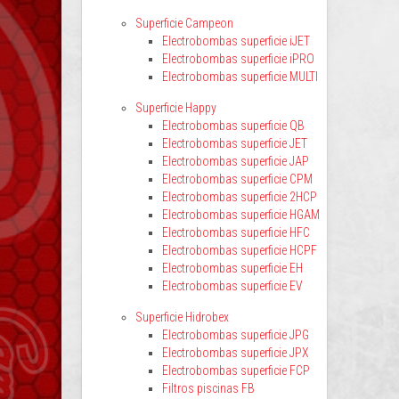
Superficie Campeon
Electrobombas superficie iJET
Electrobombas superficie iPRO
Electrobombas superficie MULTI
Superficie Happy
Electrobombas superficie QB
Electrobombas superficie JET
Electrobombas superficie JAP
Electrobombas superficie CPM
Electrobombas superficie 2HCP
Electrobombas superficie HGAM
Electrobombas superficie HFC
Electrobombas superficie HCPF
Electrobombas superficie EH
Electrobombas superficie EV
Superficie Hidrobex
Electrobombas superficie JPG
Electrobombas superficie JPX
Electrobombas superficie FCP
Filtros piscinas FB