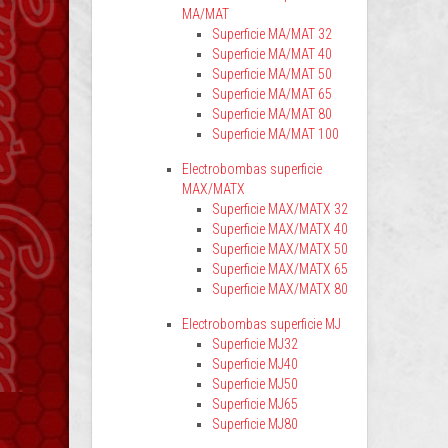
MA/MAT
Superficie MA/MAT 32
Superficie MA/MAT 40
Superficie MA/MAT 50
Superficie MA/MAT 65
Superficie MA/MAT 80
Superficie MA/MAT 100
Electrobombas superficie
MAX/MATX
Superficie MAX/MATX 32
Superficie MAX/MATX 40
Superficie MAX/MATX 50
Superficie MAX/MATX 65
Superficie MAX/MATX 80
Electrobombas superficie MJ
Superficie MJ32
Superficie MJ40
Superficie MJ50
Superficie MJ65
Superficie MJ80