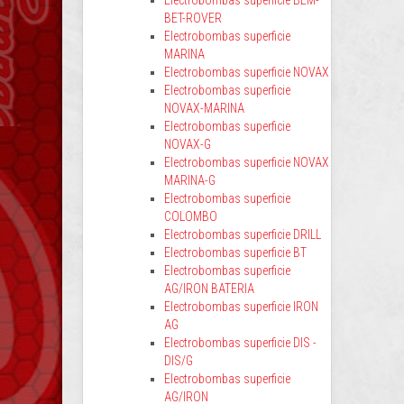
Electrobombas superficie BEM-
BET-ROVER
Electrobombas superficie
MARINA
Electrobombas superficie NOVAX
Electrobombas superficie
NOVAX-MARINA
Electrobombas superficie
NOVAX-G
Electrobombas superficie NOVAX
MARINA-G
Electrobombas superficie
COLOMBO
Electrobombas superficie DRILL
Electrobombas superficie BT
Electrobombas superficie
AG/IRON BATERIA
Electrobombas superficie IRON
AG
Electrobombas superficie DIS -
DIS/G
Electrobombas superficie
AG/IRON