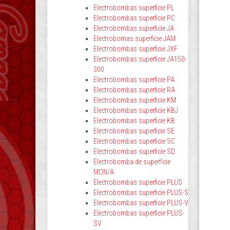
Electrobombas superficie PL
Electrobombas superficie PC
Electrobombas superficie JA
Electrobomas superficie JAM
Electrobombas superficie JXF
Electrobombas superficie JA150-
300
Electrobombas superficie PA
Electrobombas superficie RA
Electrobombas superficie KM
Electrobombas superficie KBJ
Electrobombas superficie KB
Electrobombas superficie SE
Electrobombas superficie SC
Electrobombas superficie SD
Electrobomba de superfície
MON/A
Electrobombas superficie PLUS
Electrobombas superficie PLUS-S
Electrobombas superficie PLUS-V
Electrobombas superficie PLUS-
SV