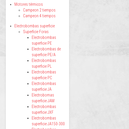
Motores térmicos
Campeon 2 tiempos
Campeon 4 tiempos
Electrobombas superficie
Superficie Foras
Electrobombas
superficie PE
Electrobombas de
superficie PE/A
Electrobombas
superficie PL
Electrobombas
superficie PC
Electrobombas
superficie JA
Electrobomas
superficie JAM
Electrobombas
superficie JXF
Electrobombas
superficie JA150-300