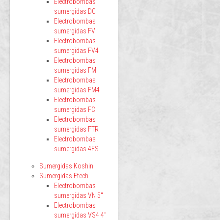
Electrobombas
sumergidas DC
Electrobombas
sumergidas FV
Electrobombas
sumergidas FV4
Electrobombas
sumergidas FM
Electrobombas
sumergidas FM4
Electrobombas
sumergidas FC
Electrobombas
sumergidas FTR
Electrobombas
sumergidas 4FS
Sumergidas Koshin
Sumergidas Etech
Electrobombas
sumergidas VN 5"
Electrobombas
sumergidas VS4 4"