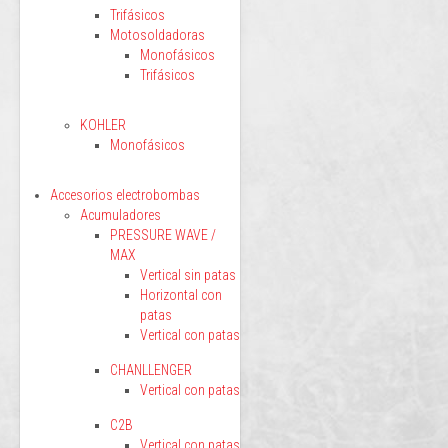
Trifásicos
Motosoldadoras
Monofásicos
Trifásicos
KOHLER
Monofásicos
Accesorios electrobombas
Acumuladores
PRESSURE WAVE /
MAX
Vertical sin patas
Horizontal con
patas
Vertical con patas
CHANLLENGER
Vertical con patas
C2B
Vertical con patas