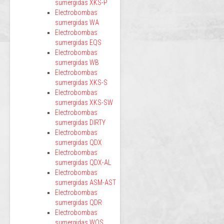
sumergidas XKS-P
Electrobombas
sumergidas WA
Electrobombas
sumergidas EQS
Electrobombas
sumergidas WB
Electrobombas
sumergidas XKS-S
Electrobombas
sumergidas XKS-SW
Electrobombas
sumergidas DIRTY
Electrobombas
sumergidas QDX
Electrobombas
sumergidas QDX-AL
Electrobombas
sumergidas ASM-AST
Electrobombas
sumergidas QDR
Electrobombas
sumergidas WQS