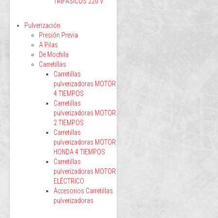
TRIFÁSICOS 220 V
Pulverización
Presión Previa
A Pilas
De Mochila
Carretillas
Carretillas
pulverizadoras MOTOR
4 TIEMPOS
Carretillas
pulverizadoras MOTOR
2 TIEMPOS
Carretillas
pulverizadoras MOTOR
HONDA 4 TIEMPOS
Carretillas
pulverizadoras MOTOR
ELÉCTRICO
Accesorios Carretillas
pulverizadoras