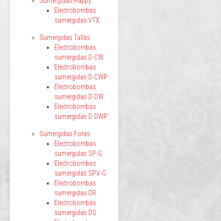
Sumergidas Happy
Electrobombas
sumergidas VTX
Sumergidas Tallas
Electrobombas
sumergidas D-CW
Electrobombas
sumergidas D-CWP
Electrobombas
sumergidas D-DW
Electrobombas
sumergidas D-DWP
Sumergidas Foras
Electrobombas
sumergidas SP-G
Electrobombas
sumergidas SPV-G
Electrobombas
sumergidas DR
Electrobombas
sumergidas DS