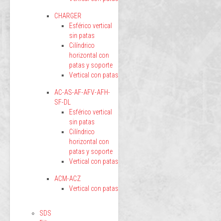
CHARGER
Esférico vertical
sin patas
Cilíndrico
horizontal con
patas y soporte
Vertical con patas
AC-AS-AF-AFV-AFH-
SF-DL
Esférico vertical
sin patas
Cilíndrico
horizontal con
patas y soporte
Vertical con patas
ACM-ACZ
Vertical con patas
SDS