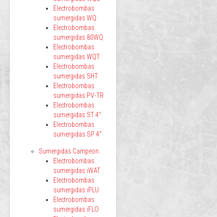
Electrobombas
sumergidas WQ
Electrobombas
sumergidas 80WQ
Electrobombas
sumergidas WQT
Electrobombas
sumergidas SHT
Electrobombas
sumergidas PV-TR
Electrobombas
sumergidas ST 4"
Electrobombas
sumergidas SP 4"
Sumergidas Campeon
Electrobombas
sumergidas iWAT
Electrobombas
sumergidas iPLU
Electrobombas
sumergidas iFLO