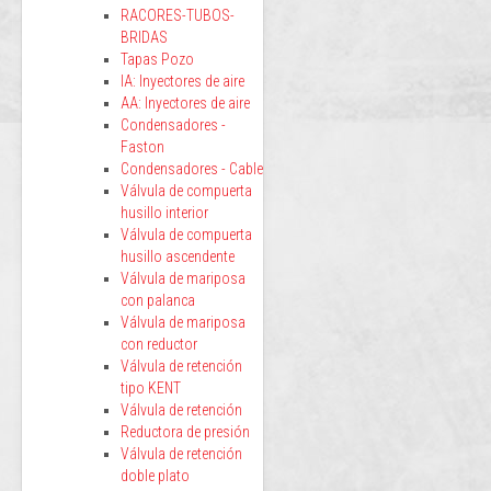
RACORES-TUBOS-
BRIDAS
Tapas Pozo
IA: Inyectores de aire
AA: Inyectores de aire
Condensadores -
Faston
Condensadores - Cable
Válvula de compuerta
husillo interior
Válvula de compuerta
husillo ascendente
Válvula de mariposa
con palanca
Válvula de mariposa
con reductor
Válvula de retención
tipo KENT
Válvula de retención
Reductora de presión
Válvula de retención
doble plato