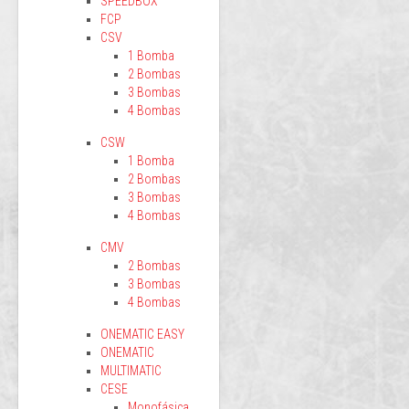
SPEEDBOX
FCP
CSV
1 Bomba
2 Bombas
3 Bombas
4 Bombas
CSW
1 Bomba
2 Bombas
3 Bombas
4 Bombas
CMV
2 Bombas
3 Bombas
4 Bombas
ONEMATIC EASY
ONEMATIC
MULTIMATIC
CESE
Monofásica