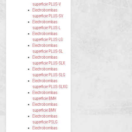
superficie PLUS-V
Electrobombas
superficie PLUS-SV
Electrobombas
superficie PLUS-L
Electrobombas
superficie PLUS-LG
Electrobombas
superficie PLUS-SL
Electrobombas
superficie PLUS-SLX
Electrobombas
superficie PLUS-SLG
Electrobombas
superficie PLUS-SLXG
Electrobombas
superficie BMH
Electrobombas
superficie BMV
Electrobombas
superficie PSLG
Electrobombas