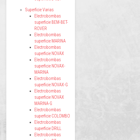
Superficie Varias
Electrobombas
superficie BEM-BET-
ROVER
Electrobombas
superficie MARINA
Electrobombas
superficie NOVAX
Electrobombas
superficie NOVAX-
MARINA
Electrobombas
superficie NOVAX-G
Electrobombas
superficie NOVAX
MARINA-G
Electrobombas
superficie COLOMBO
Electrobombas
superficie DRILL
Electrobombas