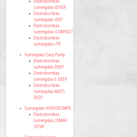
Electrobombas
sumergidas iDIVER
Electrobombas
sumergidas iDEP
Electrobombas
sumergidas iCOMPACT
Electrobombas
sumergidas iTIP
Sumergidas Easy Pump
Electrobombas
sumergidas DEEP
Electrobombas
sumergidas E-DEEP
Electrobombas
sumergidas MULTI
DEEP
Sumergidas HYDROPOMPE
Electrobombas
sumergidas 20MAP-
20TAP