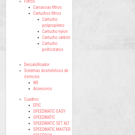
Filtros
Carcassas filtros
Cartuchos filtros
Cartucho
polipropileno
Cartucho nylon
Cartucho carbón
Cartucho
polifostatos
Descalcificador
Sistemas dosmésticos de
ósmosis
WE
Accesorios
Cuadros
EPIC
SPEEDMATIC-EASY
SPEEDMATIC
SPEEDMATIC SET ALT
SPEEDMATIC MASTER