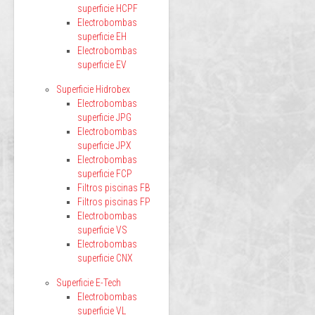
superficie HCPF
Electrobombas
superficie EH
Electrobombas
superficie EV
Superficie Hidrobex
Electrobombas
superficie JPG
Electrobombas
superficie JPX
Electrobombas
superficie FCP
Filtros piscinas FB
Filtros piscinas FP
Electrobombas
superficie VS
Electrobombas
superficie CNX
Superficie E-Tech
Electrobombas
superficie VL