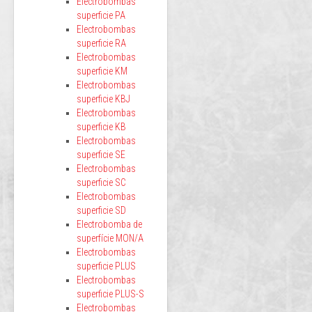
Electrobombas
superficie PA
Electrobombas
superficie RA
Electrobombas
superficie KM
Electrobombas
superficie KBJ
Electrobombas
superficie KB
Electrobombas
superficie SE
Electrobombas
superficie SC
Electrobombas
superficie SD
Electrobomba de
superfície MON/A
Electrobombas
superficie PLUS
Electrobombas
superficie PLUS-S
Electrobombas