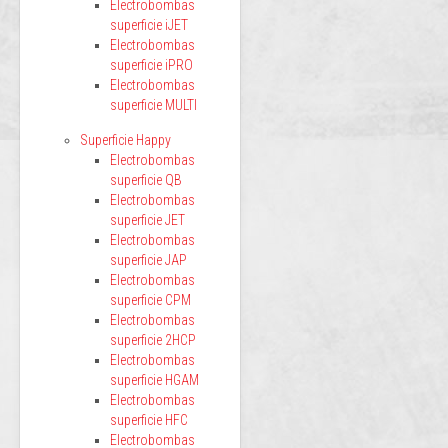
Electrobombas
superficie iJET
Electrobombas
superficie iPRO
Electrobombas
superficie MULTI
Superficie Happy
Electrobombas
superficie QB
Electrobombas
superficie JET
Electrobombas
superficie JAP
Electrobombas
superficie CPM
Electrobombas
superficie 2HCP
Electrobombas
superficie HGAM
Electrobombas
superficie HFC
Electrobombas