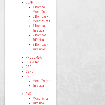
CEAR
1 Bomba -
Monofásica
2 Bombas -
Monofásicas
1 Bomba -
Trifásica
2 Bombas -
Trifásicas
3 Bombas -
Trifásicas
PROBOMBA
GUARDIAN
CSP
CSPD
PZ
Monofásicas
Trifásica
PYD
Monofásica
Trifásica