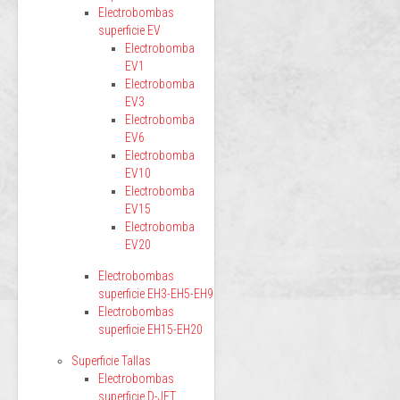
Electrobombas
superficie EV
Electrobomba
EV1
Electrobomba
EV3
Electrobomba
EV6
Electrobomba
EV10
Electrobomba
EV15
Electrobomba
EV20
Electrobombas
superficie EH3-EH5-EH9
Electrobombas
superficie EH15-EH20
Superficie Tallas
Electrobombas
superficie D-JET