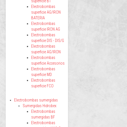
superficie BT
Electrobombas
superficie AG/IRON
BATERIA
Electrobombas
superficie IRON AG
Electrobombas
superficie DIS - DIS/G
Electrobombas
superficie AG/IRON
Electrobombas
superficie Accesorios
Electrobombas
superficie MD
Electrobombas
superficie FCO
Electrobombas sumergidas
Sumergidas Hidrobex
Electrobombas
sumergidas BF
Electrobombas