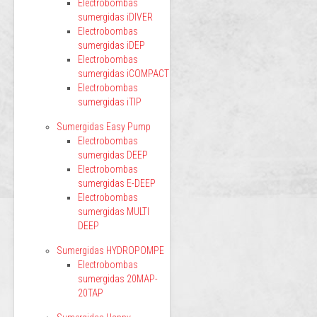
Electrobombas
sumergidas iDIVER
Electrobombas
sumergidas iDEP
Electrobombas
sumergidas iCOMPACT
Electrobombas
sumergidas iTIP
Sumergidas Easy Pump
Electrobombas
sumergidas DEEP
Electrobombas
sumergidas E-DEEP
Electrobombas
sumergidas MULTI
DEEP
Sumergidas HYDROPOMPE
Electrobombas
sumergidas 20MAP-
20TAP