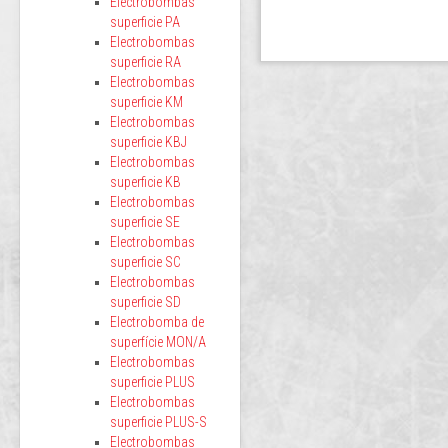
Electrobombas
superficie PA
Electrobombas
superficie RA
Electrobombas
superficie KM
Electrobombas
superficie KBJ
Electrobombas
superficie KB
Electrobombas
superficie SE
Electrobombas
superficie SC
Electrobombas
superficie SD
Electrobomba de
superfície MON/A
Electrobombas
superficie PLUS
Electrobombas
superficie PLUS-S
Electrobombas