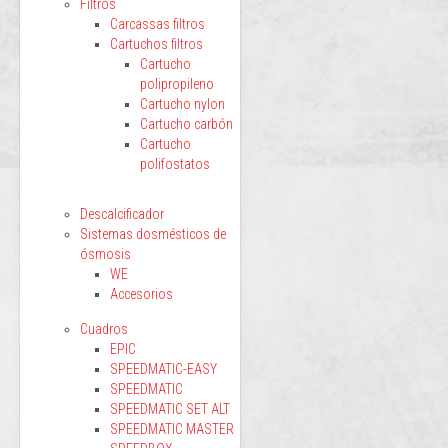
Filtros
Carcassas filtros
Cartuchos filtros
Cartucho
polipropileno
Cartucho nylon
Cartucho carbón
Cartucho
polifostatos
Descalcificador
Sistemas dosmésticos de
ósmosis
WE
Accesorios
Cuadros
EPIC
SPEEDMATIC-EASY
SPEEDMATIC
SPEEDMATIC SET ALT
SPEEDMATIC MASTER