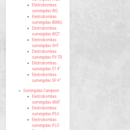
Electrobombas
sumergidas WQ
Electrobombas
sumergidas 80WQ
Electrobombas
sumergidas WQT
Electrobombas
sumergidas SHT
Electrobombas
sumergidas PV-TR
Electrobombas
sumergidas ST 4"
Electrobombas
sumergidas SP 4"
Sumergidas Campeon
Electrobombas
sumergidas iWAT
Electrobombas
sumergidas iPLU
Electrobombas
sumergidas iFLO