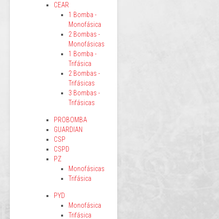
CEAR
1 Bomba -
Monofásica
2 Bombas -
Monofásicas
1 Bomba -
Trifásica
2 Bombas -
Trifásicas
3 Bombas -
Trifásicas
PROBOMBA
GUARDIAN
CSP
CSPD
PZ
Monofásicas
Trifásica
PYD
Monofásica
Trifásica