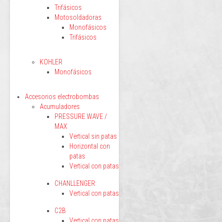
Trifásicos
Motosoldadoras
Monofásicos
Trifásicos
KOHLER
Monofásicos
Accesorios electrobombas
Acumuladores
PRESSURE WAVE /
MAX
Vertical sin patas
Horizontal con
patas
Vertical con patas
CHANLLENGER
Vertical con patas
C2B
Vertical con patas