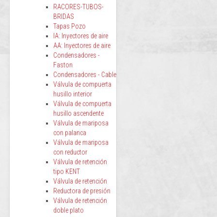
RACORES-TUBOS-
BRIDAS
Tapas Pozo
IA: Inyectores de aire
AA: Inyectores de aire
Condensadores -
Faston
Condensadores - Cable
Válvula de compuerta
husillo interior
Válvula de compuerta
husillo ascendente
Válvula de mariposa
con palanca
Válvula de mariposa
con reductor
Válvula de retención
tipo KENT
Válvula de retención
Reductora de presión
Válvula de retención
doble plato