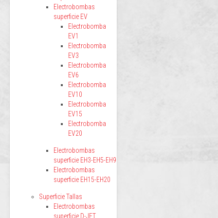
Electrobombas
superficie EV
Electrobomba
EV1
Electrobomba
EV3
Electrobomba
EV6
Electrobomba
EV10
Electrobomba
EV15
Electrobomba
EV20
Electrobombas
superficie EH3-EH5-EH9
Electrobombas
superficie EH15-EH20
Superficie Tallas
Electrobombas
superficie D-JET