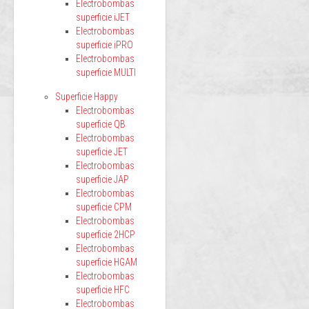
Electrobombas
superficie iJET
Electrobombas
superficie iPRO
Electrobombas
superficie MULTI
Superficie Happy
Electrobombas
superficie QB
Electrobombas
superficie JET
Electrobombas
superficie JAP
Electrobombas
superficie CPM
Electrobombas
superficie 2HCP
Electrobombas
superficie HGAM
Electrobombas
superficie HFC
Electrobombas