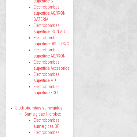
superficie BT
Electrobombas
superficie AG/IRON
BATERIA
Electrobombas
superficie IRON AG
Electrobombas
superficie DIS - DIS/G
Electrobombas
superficie AG/IRON
Electrobombas
superficie Accesorios
Electrobombas
superficie MD
Electrobombas
superficie FCO
Electrobombas sumergidas
Sumergidas Hidrobex
Electrobombas
sumergidas BF
Electrobombas