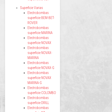
Superficie Varias
Electrobombas
superficie BEM-BET-
ROVER
Electrobombas
superficie MARINA
Electrobombas
superficie NOVAX
Electrobombas
superficie NOVAX-
MARINA
Electrobombas
superficie NOVAX-G
Electrobombas
superficie NOVAX
MARINA-G
Electrobombas
superficie COLOMBO
Electrobombas
superficie DRILL
Electrobombas