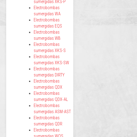
sumergidas XKS-P
Electrobombas
sumergidas WA
Electrobombas
sumergidas EQS
Electrobombas
sumergidas WB
Electrobombas
sumergidas XKS-S
Electrobombas
sumergidas XKS-SW
Electrobombas
sumergidas DIRTY
Electrobombas
sumergidas QDX
Electrobombas
sumergidas QDX-AL
Electrobombas
sumergidas ASM-AST
Electrobombas
sumergidas QDR
Electrobombas
sumergidas WQS