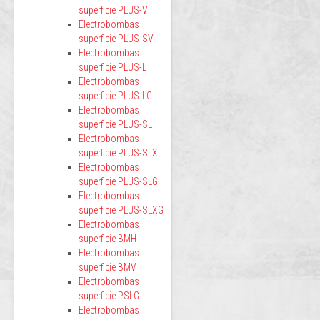
superficie PLUS-V
Electrobombas
superficie PLUS-SV
Electrobombas
superficie PLUS-L
Electrobombas
superficie PLUS-LG
Electrobombas
superficie PLUS-SL
Electrobombas
superficie PLUS-SLX
Electrobombas
superficie PLUS-SLG
Electrobombas
superficie PLUS-SLXG
Electrobombas
superficie BMH
Electrobombas
superficie BMV
Electrobombas
superficie PSLG
Electrobombas