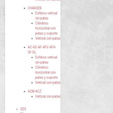
CHARGER
Esférico vertical
sin patas
Cilíndrico
horizontal con
patas y soporte
Vertical con patas
AC-AS-AF-AFV-AFH-
SF-DL
Esférico vertical
sin patas
Cilíndrico
horizontal con
patas y soporte
Vertical con patas
ACM-ACZ
Vertical con patas
SDS