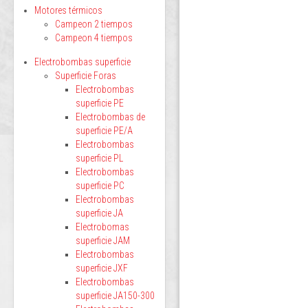
Motores térmicos
Campeon 2 tiempos
Campeon 4 tiempos
Electrobombas superficie
Superficie Foras
Electrobombas
superficie PE
Electrobombas de
superficie PE/A
Electrobombas
superficie PL
Electrobombas
superficie PC
Electrobombas
superficie JA
Electrobomas
superficie JAM
Electrobombas
superficie JXF
Electrobombas
superficie JA150-300