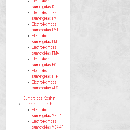
Electrobombas
sumergidas DC
Electrobombas
sumergidas FV
Electrobombas
sumergidas FV4
Electrobombas
sumergidas FM
Electrobombas
sumergidas FM4
Electrobombas
sumergidas FC
Electrobombas
sumergidas FTR
Electrobombas
sumergidas 4FS
Sumergidas Koshin
Sumergidas Etech
Electrobombas
sumergidas VN 5"
Electrobombas
sumergidas VS4 4"