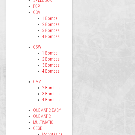
SPEEDBOX
FCP
CSV
1 Bomba
2 Bombas
3 Bombas
4 Bombas
CSW
1 Bomba
2 Bombas
3 Bombas
4 Bombas
CMV
2 Bombas
3 Bombas
4 Bombas
ONEMATIC EASY
ONEMATIC
MULTIMATIC
CESE
Monofásica