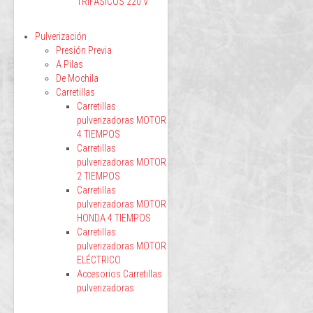
TRIFÁSICOS 220 V
Pulverización
Presión Previa
A Pilas
De Mochila
Carretillas
Carretillas
pulverizadoras MOTOR
4 TIEMPOS
Carretillas
pulverizadoras MOTOR
2 TIEMPOS
Carretillas
pulverizadoras MOTOR
HONDA 4 TIEMPOS
Carretillas
pulverizadoras MOTOR
ELÉCTRICO
Accesorios Carretillas
pulverizadoras