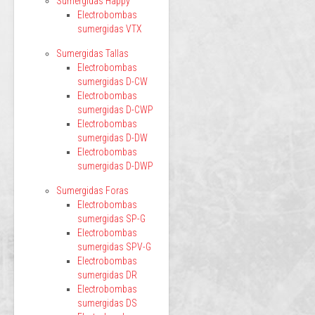
Sumergidas Happy
Electrobombas
sumergidas VTX
Sumergidas Tallas
Electrobombas
sumergidas D-CW
Electrobombas
sumergidas D-CWP
Electrobombas
sumergidas D-DW
Electrobombas
sumergidas D-DWP
Sumergidas Foras
Electrobombas
sumergidas SP-G
Electrobombas
sumergidas SPV-G
Electrobombas
sumergidas DR
Electrobombas
sumergidas DS