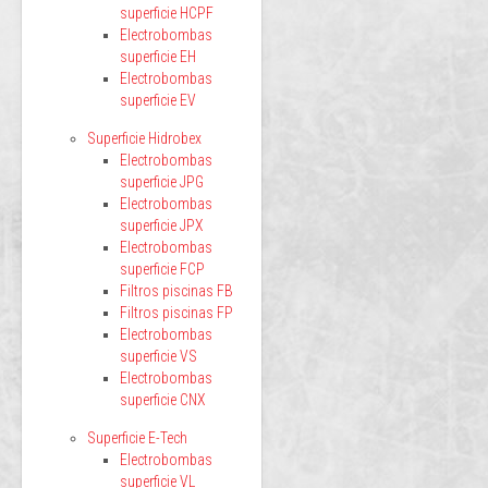
superficie HCPF
Electrobombas
superficie EH
Electrobombas
superficie EV
Superficie Hidrobex
Electrobombas
superficie JPG
Electrobombas
superficie JPX
Electrobombas
superficie FCP
Filtros piscinas FB
Filtros piscinas FP
Electrobombas
superficie VS
Electrobombas
superficie CNX
Superficie E-Tech
Electrobombas
superficie VL