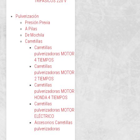
TRIFÁSICOS 220 V
Pulverización
Presión Previa
A Pilas
De Mochila
Carretillas
Carretillas
pulverizadoras MOTOR
4 TIEMPOS
Carretillas
pulverizadoras MOTOR
2 TIEMPOS
Carretillas
pulverizadoras MOTOR
HONDA 4 TIEMPOS
Carretillas
pulverizadoras MOTOR
ELÉCTRICO
Accesorios Carretillas
pulverizadoras