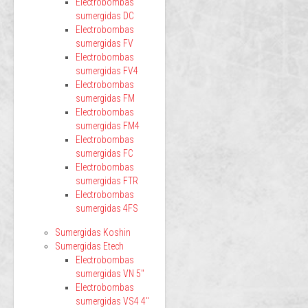
Electrobombas
sumergidas DC
Electrobombas
sumergidas FV
Electrobombas
sumergidas FV4
Electrobombas
sumergidas FM
Electrobombas
sumergidas FM4
Electrobombas
sumergidas FC
Electrobombas
sumergidas FTR
Electrobombas
sumergidas 4FS
Sumergidas Koshin
Sumergidas Etech
Electrobombas
sumergidas VN 5"
Electrobombas
sumergidas VS4 4"