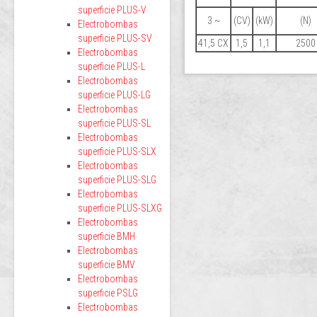
superficie PLUS-V
3 ~
(CV)
(kW)
(N)
Electrobombas
superficie PLUS-SV
41,5 CX
1,5
1,1
2500
Electrobombas
superficie PLUS-L
Electrobombas
superficie PLUS-LG
Electrobombas
superficie PLUS-SL
Electrobombas
superficie PLUS-SLX
Electrobombas
superficie PLUS-SLG
Electrobombas
superficie PLUS-SLXG
Electrobombas
superficie BMH
Electrobombas
superficie BMV
Electrobombas
superficie PSLG
Electrobombas