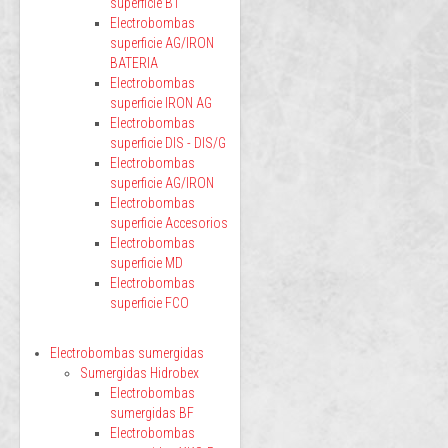
superficie BT
Electrobombas
superficie AG/IRON
BATERIA
Electrobombas
superficie IRON AG
Electrobombas
superficie DIS - DIS/G
Electrobombas
superficie AG/IRON
Electrobombas
superficie Accesorios
Electrobombas
superficie MD
Electrobombas
superficie FCO
Electrobombas sumergidas
Sumergidas Hidrobex
Electrobombas
sumergidas BF
Electrobombas