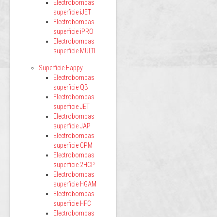
Electrobombas
superficie iJET
Electrobombas
superficie iPRO
Electrobombas
superficie MULTI
Superficie Happy
Electrobombas
superficie QB
Electrobombas
superficie JET
Electrobombas
superficie JAP
Electrobombas
superficie CPM
Electrobombas
superficie 2HCP
Electrobombas
superficie HGAM
Electrobombas
superficie HFC
Electrobombas