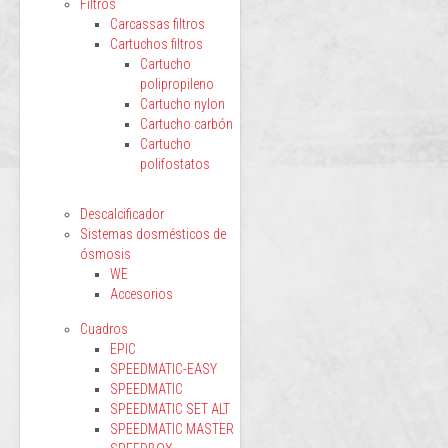
Filtros
Carcassas filtros
Cartuchos filtros
Cartucho
polipropileno
Cartucho nylon
Cartucho carbón
Cartucho
polifostatos
Descalcificador
Sistemas dosmésticos de
ósmosis
WE
Accesorios
Cuadros
EPIC
SPEEDMATIC-EASY
SPEEDMATIC
SPEEDMATIC SET ALT
SPEEDMATIC MASTER