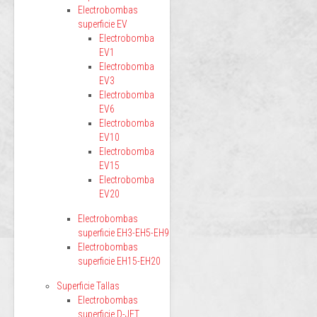
Electrobombas
superficie EV
Electrobomba
EV1
Electrobomba
EV3
Electrobomba
EV6
Electrobomba
EV10
Electrobomba
EV15
Electrobomba
EV20
Electrobombas
superficie EH3-EH5-EH9
Electrobombas
superficie EH15-EH20
Superficie Tallas
Electrobombas
superficie D-JET