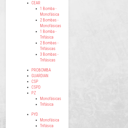
CEAR
1 Bomba -
Monofásica
2 Bombas -
Monofásicas
1 Bomba -
Trifásica
2 Bombas -
Trifásicas
3 Bombas -
Trifásicas
PROBOMBA
GUARDIAN
CSP
CSPD
PZ
Monofásicas
Trifásica
PYD
Monofásica
Trifásica