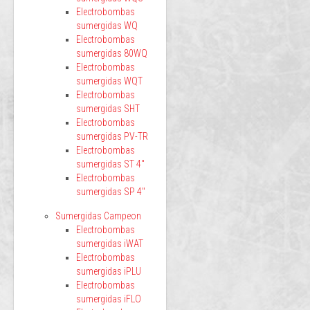
Electrobombas
sumergidas WQ
Electrobombas
sumergidas 80WQ
Electrobombas
sumergidas WQT
Electrobombas
sumergidas SHT
Electrobombas
sumergidas PV-TR
Electrobombas
sumergidas ST 4"
Electrobombas
sumergidas SP 4"
Sumergidas Campeon
Electrobombas
sumergidas iWAT
Electrobombas
sumergidas iPLU
Electrobombas
sumergidas iFLO