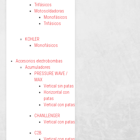
Trifásicos
Motosoldadoras
Monofásicos
Trifásicos
KOHLER
Monofásicos
Accesorios electrobombas
Acumuladores
PRESSURE WAVE /
MAX
Vertical sin patas
Horizontal con
patas
Vertical con patas
CHANLLENGER
Vertical con patas
C2B
Vertical con patas