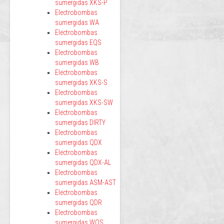
sumergidas XKS-P
Electrobombas
sumergidas WA
Electrobombas
sumergidas EQS
Electrobombas
sumergidas WB
Electrobombas
sumergidas XKS-S
Electrobombas
sumergidas XKS-SW
Electrobombas
sumergidas DIRTY
Electrobombas
sumergidas QDX
Electrobombas
sumergidas QDX-AL
Electrobombas
sumergidas ASM-AST
Electrobombas
sumergidas QDR
Electrobombas
sumergidas WQS