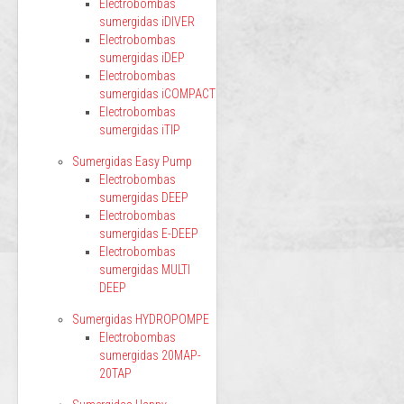
Electrobombas
sumergidas iDIVER
Electrobombas
sumergidas iDEP
Electrobombas
sumergidas iCOMPACT
Electrobombas
sumergidas iTIP
Sumergidas Easy Pump
Electrobombas
sumergidas DEEP
Electrobombas
sumergidas E-DEEP
Electrobombas
sumergidas MULTI
DEEP
Sumergidas HYDROPOMPE
Electrobombas
sumergidas 20MAP-
20TAP