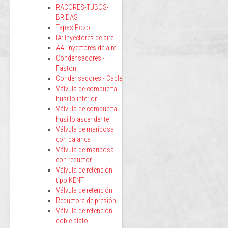
RACORES-TUBOS-
BRIDAS
Tapas Pozo
IA: Inyectores de aire
AA: Inyectores de aire
Condensadores -
Faston
Condensadores - Cable
Válvula de compuerta
husillo interior
Válvula de compuerta
husillo ascendente
Válvula de mariposa
con palanca
Válvula de mariposa
con reductor
Válvula de retención
tipo KENT
Válvula de retención
Reductora de presión
Válvula de retención
doble plato