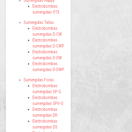
Sumergidas Happy
Electrobombas
sumergidas VTX
Sumergidas Tallas
Electrobombas
sumergidas D-CW
Electrobombas
sumergidas D-CWP
Electrobombas
sumergidas D-DW
Electrobombas
sumergidas D-DWP
Sumergidas Foras
Electrobombas
sumergidas SP-G
Electrobombas
sumergidas SPV-G
Electrobombas
sumergidas DR
Electrobombas
sumergidas DS