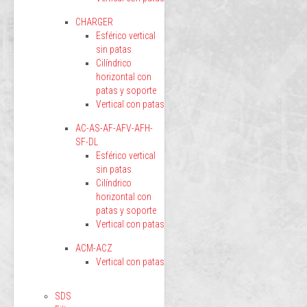
CHARGER
Esférico vertical
sin patas
Cilíndrico
horizontal con
patas y soporte
Vertical con patas
AC-AS-AF-AFV-AFH-
SF-DL
Esférico vertical
sin patas
Cilíndrico
horizontal con
patas y soporte
Vertical con patas
ACM-ACZ
Vertical con patas
SDS