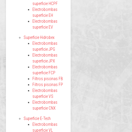
superficie HCPF
Electrobombas
superficie EH
Electrobombas
superficie EV
Superficie Hidrobex
Electrobombas
superficie JPG
Electrobombas
superficie JPX
Electrobombas
superficie FCP
Filtros piscinas FB
Filtros piscinas FP
Electrobombas
superficie VS
Electrobombas
superficie CNX
Superficie E-Tech
Electrobombas
superficie VL