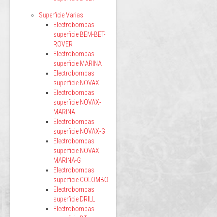
Superficie Varias
Electrobombas
superficie BEM-BET-
ROVER
Electrobombas
superficie MARINA
Electrobombas
superficie NOVAX
Electrobombas
superficie NOVAX-
MARINA
Electrobombas
superficie NOVAX-G
Electrobombas
superficie NOVAX
MARINA-G
Electrobombas
superficie COLOMBO
Electrobombas
superficie DRILL
Electrobombas