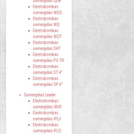
sumergidas QDR
Electrobombas
sumergidas WQS
Electrobombas
sumergidas WQ
Electrobombas
sumergidas WQT
Electrobombas
sumergidas SHT
Electrobombas
sumergidas PV-TR
Electrobombas
sumergidas ST 4"
Electrobombas
sumergidas SP 4"
Sumergidas Leader
Electrobombas
sumergidas iWAT
Electrobombas
sumergidas iPLU
Electrobombas
sumergidas iFLO