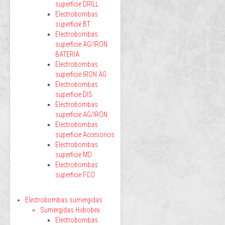
superficie DRILL
Electrobombas
superficie BT
Electrobombas
superficie AG/IRON
BATERIA
Electrobombas
superficie IRON AG
Electrobombas
superficie DIS
Electrobombas
superficie AG/IRON
Electrobombas
superficie Accesorios
Electrobombas
superficie MD
Electrobombas
superficie FCO
Electrobombas sumergidas
Sumergidas Hidrobex
Electrobombas