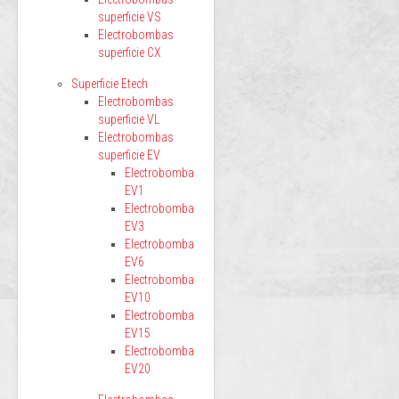
superficie VS
Electrobombas
superficie CX
Superficie Etech
Electrobombas
superficie VL
Electrobombas
superficie EV
Electrobomba
EV1
Electrobomba
EV3
Electrobomba
EV6
Electrobomba
EV10
Electrobomba
EV15
Electrobomba
EV20