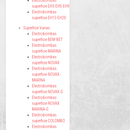
Electrobombas
superficie EH3-EH5-EH9
Electrobombas
superficie EH15-EH20
Superficie Varias
Electrobombas
superficie BEM-BET
Electrobombas
superficie MARINA
Electrobombas
superficie NOVAX
Electrobombas
superficie NOVAX-
MARINA
Electrobombas
superficie NOVAX-G
Electrobombas
superficie NOVAX
MARINA-G
Electrobombas
superficie COLOMBO
Electrobombas