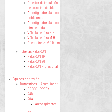
Colector de impulsión
de acero inoxidable
Amortiguador elástico
doble onda
Amortiguador elástico
simple onda
Válvulas esfera H-H
Válvulas esfera M-H
Cuerda trenza Ø 10 mm
Tuberías RYLBRUN
RYLBRUN TP
RYLBRUN 20
RYLBRUN Profesional
Equipos de presión
Domésticos – Acumulador
PRESS - PRESX
24B
20A
Autoaspirantes