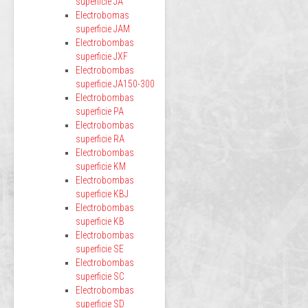
superficie JA
Electrobomas
superficie JAM
Electrobombas
superficie JXF
Electrobombas
superficie JA150-300
Electrobombas
superficie PA
Electrobombas
superficie RA
Electrobombas
superficie KM
Electrobombas
superficie KBJ
Electrobombas
superficie KB
Electrobombas
superficie SE
Electrobombas
superficie SC
Electrobombas
superficie SD