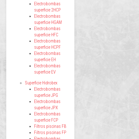
Electrobombas
superficie 2HCP
Electrobombas
superficie HGAM
Electrobombas
superficie HFC
Electrobombas
superficie HCPF
Electrobombas
superficie EH
Electrobombas
superficie EV
Superficie Hidrobex
Electrobombas
superficie JPG
Electrobombas
superficie JPX
Electrobombas
superficie FCP
Filtros piscinas FB
Filtros piscinas FP
Electrobombas