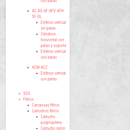
con patas
AC-AS-AF-AFV-AFH-
SF-DL
Esférico vertical
sin patas
Cilíndrico
horizontal con
patas y soporte
Esférico vertical
con patas
ACM-ACZ
Esférico vertical
con patas
SDS
Filtros
Carcassas filtros
Cartuchos filtros
Cartucho
polipropileno
Cartucho nylon