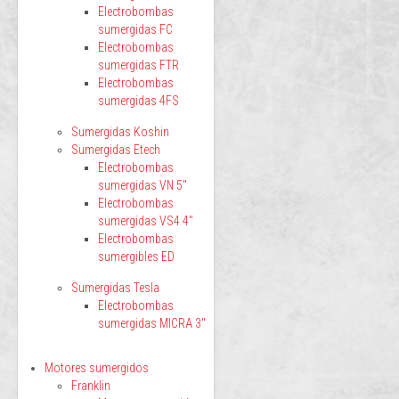
Electrobombas
sumergidas FC
Electrobombas
sumergidas FTR
Electrobombas
sumergidas 4FS
Sumergidas Koshin
Sumergidas Etech
Electrobombas
sumergidas VN 5"
Electrobombas
sumergidas VS4 4"
Electrobombas
sumergibles ED
Sumergidas Tesla
Electrobombas
sumergidas MICRA 3"
Motores sumergidos
Franklin