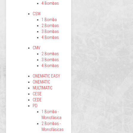
4 Bombas
CSW
1 Bomba
2 Bombas
3 Bombas
4 Bombas
CMV
2 Bombas
3 Bombas
4 Bombas
ONEMATIC EASY
ONEMATIC
MULTIMATIC
CESE
CEDE
PD
1 Bomba -
Monofásica
2 Bombas -
Monofásicas