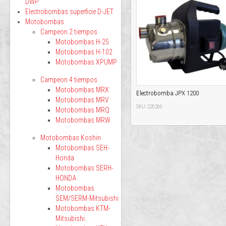
DWP
Electrobombas superficie D-JET
Motobombas
Campeon 2 tiempos
Motobombas H-25
Motobombas H-102
Motobombas XPUMP
Campeon 4 tiempos
Motobombas MRX
Electrobomba JPX 1200
Motobombas MRV
SKU: 220260
Motobombas MRQ
Motobombas MRW
Motobombas Koshin
Motobombas SEH-
Honda
Motobombas SERH-
HONDA
Motobombas
SEM/SERM-Mitsubishi
Motobombas KTM-
Mitsubishi.