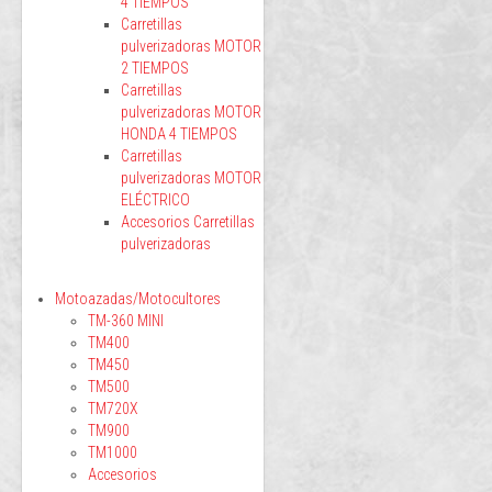
4 TIEMPOS
Carretillas
pulverizadoras MOTOR
2 TIEMPOS
Carretillas
pulverizadoras MOTOR
HONDA 4 TIEMPOS
Carretillas
pulverizadoras MOTOR
ELÉCTRICO
Accesorios Carretillas
pulverizadoras
Motoazadas/Motocultores
TM-360 MINI
TM400
TM450
TM500
TM720X
TM900
TM1000
Accesorios