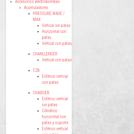
Accesorios electrobombas
Acumuladores
PRESSURE WAVE /
MAX
Vertical sin patas
Horizontal con
patas
Vertical con patas
CHANLLENGER
Vertical con patas
C2B
Esférico vertical
con patas
CHARGER
Esférico vertical
sin patas
Cilíndrico
horizontal con
patas y soporte
Esférico vertical