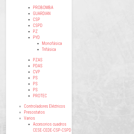
PROBOMBA
GUARDIAN
CSP
CSPD
PZ
PYD
Monofásica
Trifásica
PZAS
PDAS
CVP
PS
PS
PS
PROTEC
Controladores Eléctricos
Presostatos
Varios
Accesorios cuadros
CESE-CEDE-CSP-CSPD