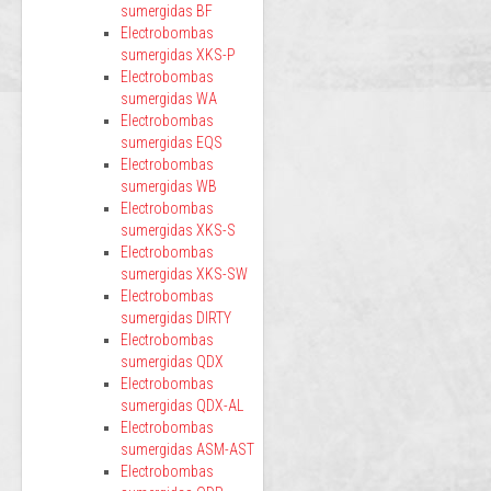
sumergidas BF
Electrobombas
sumergidas XKS-P
Electrobombas
sumergidas WA
Electrobombas
sumergidas EQS
Electrobombas
sumergidas WB
Electrobombas
sumergidas XKS-S
Electrobombas
sumergidas XKS-SW
Electrobombas
sumergidas DIRTY
Electrobombas
sumergidas QDX
Electrobombas
sumergidas QDX-AL
Electrobombas
sumergidas ASM-AST
Electrobombas