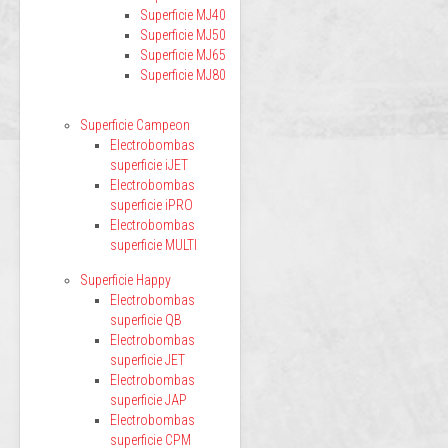
Superficie MJ40
Superficie MJ50
Superficie MJ65
Superficie MJ80
Superficie Campeon
Electrobombas
superficie iJET
Electrobombas
superficie iPRO
Electrobombas
superficie MULTI
Superficie Happy
Electrobombas
superficie QB
Electrobombas
superficie JET
Electrobombas
superficie JAP
Electrobombas
superficie CPM