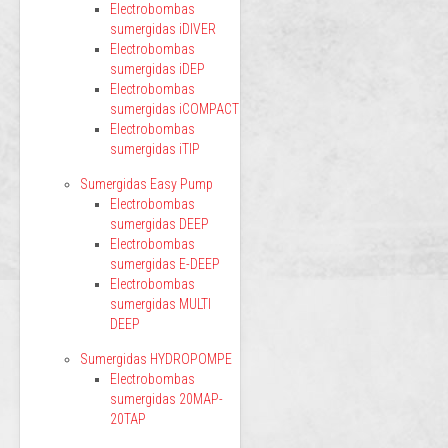
Electrobombas
sumergidas iDIVER
Electrobombas
sumergidas iDEP
Electrobombas
sumergidas iCOMPACT
Electrobombas
sumergidas iTIP
Sumergidas Easy Pump
Electrobombas
sumergidas DEEP
Electrobombas
sumergidas E-DEEP
Electrobombas
sumergidas MULTI
DEEP
Sumergidas HYDROPOMPE
Electrobombas
sumergidas 20MAP-
20TAP