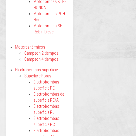
Motobombas KTH-
HONDA
Motobombas PGH-
Honda
Motobombas SE-
Robin Diesel
Motores térmicos
Campeon 2 tiempos
Campeon 4 tiempos
Electrobombas superficie
Superficie Foras
Electrobombas
superficie PE
Electrobombas de
superficie PE/A
Electrobombas
superficie PL
Electrobombas
superficie PC
Electrobombas