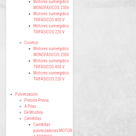
Motores sumergidos
MONOFASICOS 230V
Motores sumergidos
TRIFÁSICOS 400 V
Motores sumergidos
TRIFÁSICOS 220 V
Coverco
Motores sumergidos
MONOFASICOS 230V
Motores sumergidos
TRIFÁSICOS 400 V
Motores sumergidos
TRIFÁSICOS 220 V
Pulverización
Presión Previa
A Pilas
De Mochila
Carretillas
Carretillas
pulverizadoras MOTOR