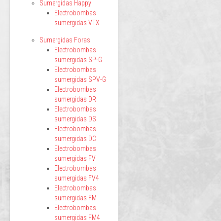
Sumergidas Happy
Electrobombas
sumergidas VTX
Sumergidas Foras
Electrobombas
sumergidas SP-G
Electrobombas
sumergidas SPV-G
Electrobombas
sumergidas DR
Electrobombas
sumergidas DS
Electrobombas
sumergidas DC
Electrobombas
sumergidas FV
Electrobombas
sumergidas FV4
Electrobombas
sumergidas FM
Electrobombas
sumergidas FM4