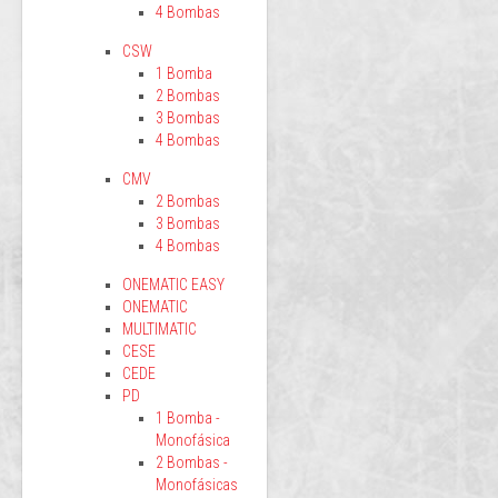
4 Bombas
CSW
1 Bomba
2 Bombas
3 Bombas
4 Bombas
CMV
2 Bombas
3 Bombas
4 Bombas
ONEMATIC EASY
ONEMATIC
MULTIMATIC
CESE
CEDE
PD
1 Bomba -
Monofásica
2 Bombas -
Monofásicas