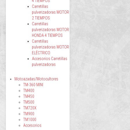
4 TIEMPOS
Carretillas
pulverizadoras MOTOR
2 TIEMPOS
Carretillas
pulverizadoras MOTOR
HONDA 4 TIEMPOS
Carretillas
pulverizadoras MOTOR
ELÉCTRICO
Accesorios Carretillas
pulverizadoras
Motoazadas/Motocultores
TM-360 MINI
TM400
TM450
TM500
TM720X
TM900
TM1000
Accesorios