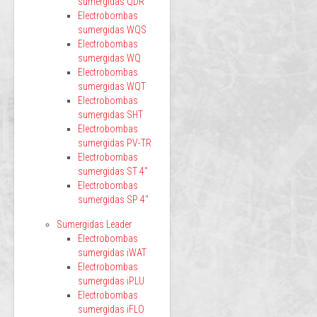
sumergidas QDR
Electrobombas
sumergidas WQS
Electrobombas
sumergidas WQ
Electrobombas
sumergidas WQT
Electrobombas
sumergidas SHT
Electrobombas
sumergidas PV-TR
Electrobombas
sumergidas ST 4"
Electrobombas
sumergidas SP 4"
Sumergidas Leader
Electrobombas
sumergidas iWAT
Electrobombas
sumergidas iPLU
Electrobombas
sumergidas iFLO