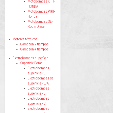
Motobombas KTH-
HONDA
Motobombas PGH-
Honda
Motobombas SE-
Robin Diesel
Motores térmicos
Campeon 2 tiempos
Campeon 4 tiempos
Electrobombas superficie
Superficie Foras
Electrobombas
superficie PE
Electrobombas de
superficie PE/A
Electrobombas
superficie PL
Electrobombas
superficie PC
Electrobombas