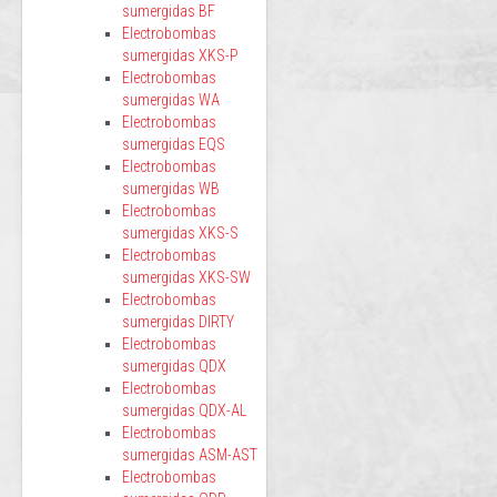
sumergidas BF
Electrobombas
sumergidas XKS-P
Electrobombas
sumergidas WA
Electrobombas
sumergidas EQS
Electrobombas
sumergidas WB
Electrobombas
sumergidas XKS-S
Electrobombas
sumergidas XKS-SW
Electrobombas
sumergidas DIRTY
Electrobombas
sumergidas QDX
Electrobombas
sumergidas QDX-AL
Electrobombas
sumergidas ASM-AST
Electrobombas