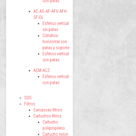
con patas
AC-AS-AF-AFV-AFH-
SF-DL
Esférico vertical
sin patas
Cilíndrico
horizontal con
patas y soporte
Esférico vertical
con patas
ACM-ACZ
Esférico vertical
con patas
SDS
Filtros
Carcassas filtros
Cartuchos filtros
Cartucho
polipropileno
Cartucho nylon