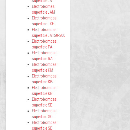
superficie JA
Electrobomas
superficie JAM
Electrobombas
superficie JXF
Electrobombas
superficie JA150-300
Electrobombas
superficie PA
Electrobombas
superficie RA
Electrobombas
superficie KM
Electrobombas
superficie KBJ
Electrobombas
superficie KB
Electrobombas
superficie SE
Electrobombas
superficie SC
Electrobombas
superficie SD