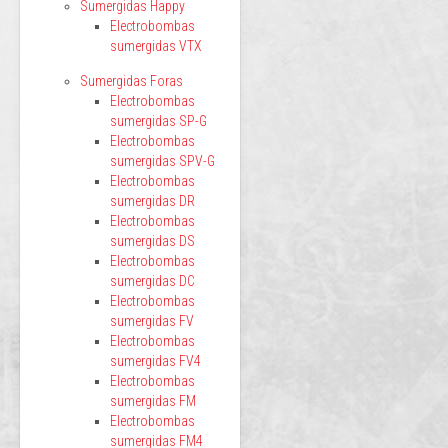
Sumergidas Happy
Electrobombas
sumergidas VTX
Sumergidas Foras
Electrobombas
sumergidas SP-G
Electrobombas
sumergidas SPV-G
Electrobombas
sumergidas DR
Electrobombas
sumergidas DS
Electrobombas
sumergidas DC
Electrobombas
sumergidas FV
Electrobombas
sumergidas FV4
Electrobombas
sumergidas FM
Electrobombas
sumergidas FM4