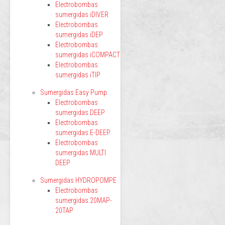
Electrobombas
sumergidas iDIVER
Electrobombas
sumergidas iDEP
Electrobombas
sumergidas iCOMPACT
Electrobombas
sumergidas iTIP
Sumergidas Easy Pump
Electrobombas
sumergidas DEEP
Electrobombas
sumergidas E-DEEP
Electrobombas
sumergidas MULTI
DEEP
Sumergidas HYDROPOMPE
Electrobombas
sumergidas 20MAP-
20TAP