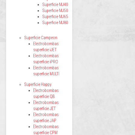
Superficie MJ40
Superficie MJ50
Superficie MJ65
Superficie MJ80
Superficie Campeon
Electrobombas
superficie iJET
Electrobombas
superficie iPRO
Electrobombas
superficie MULTI
Superficie Happy
Electrobombas
superficie QB
Electrobombas
superficie JET
Electrobombas
superficie JAP
Electrobombas
superficie CPM