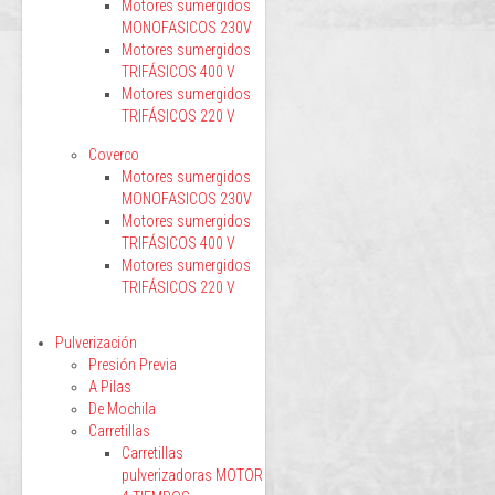
Motores sumergidos
MONOFASICOS 230V
Motores sumergidos
TRIFÁSICOS 400 V
Motores sumergidos
TRIFÁSICOS 220 V
Coverco
Motores sumergidos
MONOFASICOS 230V
Motores sumergidos
TRIFÁSICOS 400 V
Motores sumergidos
TRIFÁSICOS 220 V
Pulverización
Presión Previa
A Pilas
De Mochila
Carretillas
Carretillas
pulverizadoras MOTOR