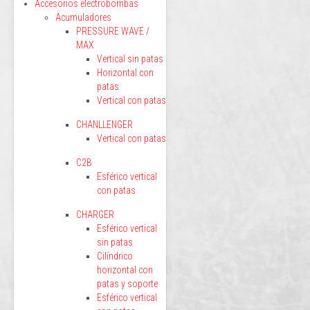
Accesorios electrobombas
Acumuladores
PRESSURE WAVE /
MAX
Vertical sin patas
Horizontal con
patas
Vertical con patas
CHANLLENGER
Vertical con patas
C2B
Esférico vertical
con patas
CHARGER
Esférico vertical
sin patas
Cilíndrico
horizontal con
patas y soporte
Esférico vertical