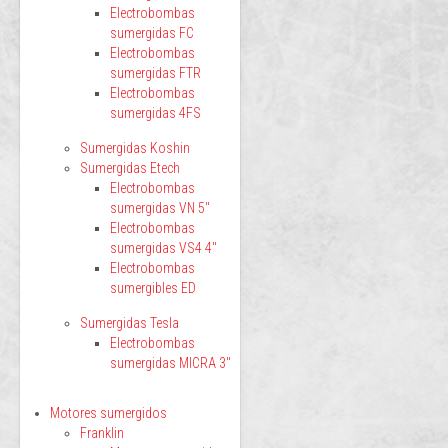
Electrobombas
sumergidas FC
Electrobombas
sumergidas FTR
Electrobombas
sumergidas 4FS
Sumergidas Koshin
Sumergidas Etech
Electrobombas
sumergidas VN 5"
Electrobombas
sumergidas VS4 4"
Electrobombas
sumergibles ED
Sumergidas Tesla
Electrobombas
sumergidas MICRA 3"
Motores sumergidos
Franklin