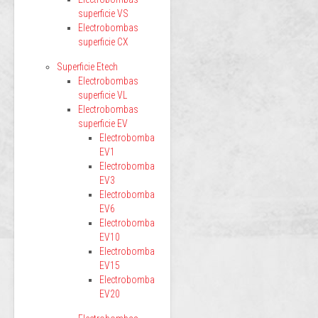
superficie VS
Electrobombas
superficie CX
Superficie Etech
Electrobombas
superficie VL
Electrobombas
superficie EV
Electrobomba
EV1
Electrobomba
EV3
Electrobomba
EV6
Electrobomba
EV10
Electrobomba
EV15
Electrobomba
EV20