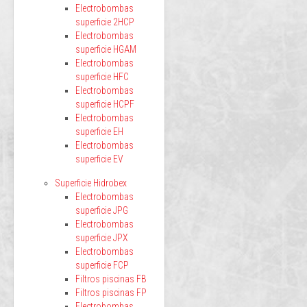
Electrobombas
superficie 2HCP
Electrobombas
superficie HGAM
Electrobombas
superficie HFC
Electrobombas
superficie HCPF
Electrobombas
superficie EH
Electrobombas
superficie EV
Superficie Hidrobex
Electrobombas
superficie JPG
Electrobombas
superficie JPX
Electrobombas
superficie FCP
Filtros piscinas FB
Filtros piscinas FP
Electrobombas