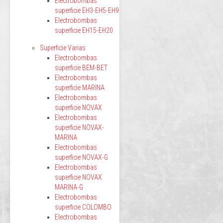
Electrobombas
superficie EH3-EH5-EH9
Electrobombas
superficie EH15-EH20
Superficie Varias
Electrobombas
superficie BEM-BET
Electrobombas
superficie MARINA
Electrobombas
superficie NOVAX
Electrobombas
superficie NOVAX-
MARINA
Electrobombas
superficie NOVAX-G
Electrobombas
superficie NOVAX
MARINA-G
Electrobombas
superficie COLOMBO
Electrobombas