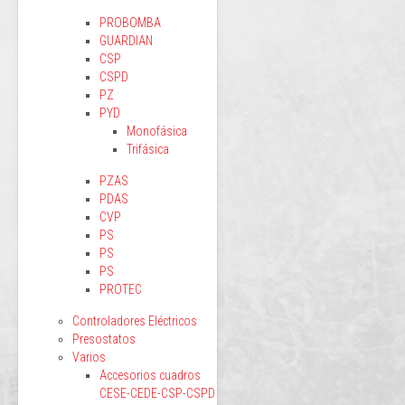
PROBOMBA
GUARDIAN
CSP
CSPD
PZ
PYD
Monofásica
Trifásica
PZAS
PDAS
CVP
PS
PS
PS
PROTEC
Controladores Eléctricos
Presostatos
Varios
Accesorios cuadros
CESE-CEDE-CSP-CSPD