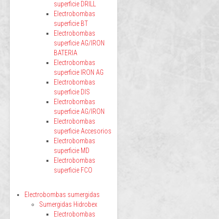
superficie DRILL
Electrobombas
superficie BT
Electrobombas
superficie AG/IRON
BATERIA
Electrobombas
superficie IRON AG
Electrobombas
superficie DIS
Electrobombas
superficie AG/IRON
Electrobombas
superficie Accesorios
Electrobombas
superficie MD
Electrobombas
superficie FCO
Electrobombas sumergidas
Sumergidas Hidrobex
Electrobombas