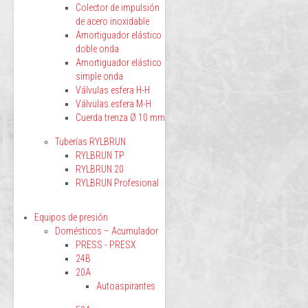
Colector de impulsión
de acero inoxidable
Amortiguador elástico
doble onda
Amortiguador elástico
simple onda
Válvulas esfera H-H
Válvulas esfera M-H
Cuerda trenza Ø 10 mm
Tuberías RYLBRUN
RYLBRUN TP
RYLBRUN 20
RYLBRUN Profesional
Equipos de presión
Domésticos – Acumulador
PRESS - PRESX
24B
20A
Autoaspirantes