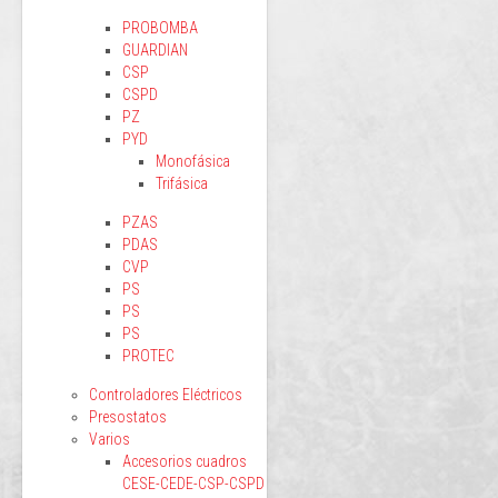
PROBOMBA
GUARDIAN
CSP
CSPD
PZ
PYD
Monofásica
Trifásica
PZAS
PDAS
CVP
PS
PS
PS
PROTEC
Controladores Eléctricos
Presostatos
Varios
Accesorios cuadros
CESE-CEDE-CSP-CSPD