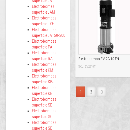
superficie JA
Electrobomas
superficie JAM
Electrobombas
superficie JXF
Electrobombas
superficie JA150-300
Electrobombas
superficie PA
Electrobombas
superficie RA
Electrobomba EV 20/10 FN
Electrobombas
SKU: EV2010T
superficie KM
Electrobombas
superficie KBJ
Electrobombas
1
2
superficie KB
Electrobombas
superficie SE
Electrobombas
superficie SC
Electrobombas
superficie SD