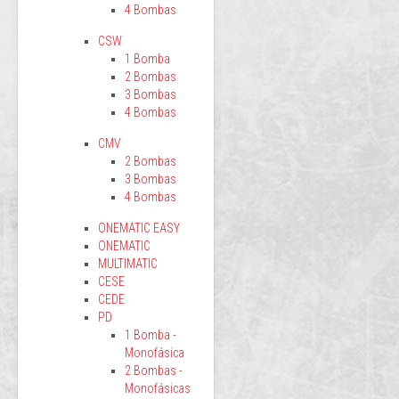
4 Bombas
CSW
1 Bomba
2 Bombas
3 Bombas
4 Bombas
CMV
2 Bombas
3 Bombas
4 Bombas
ONEMATIC EASY
ONEMATIC
MULTIMATIC
CESE
CEDE
PD
1 Bomba -
Monofásica
2 Bombas -
Monofásicas