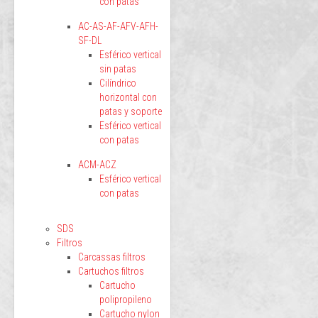
con patas
AC-AS-AF-AFV-AFH-
SF-DL
Esférico vertical
sin patas
Cilíndrico
horizontal con
patas y soporte
Esférico vertical
con patas
ACM-ACZ
Esférico vertical
con patas
SDS
Filtros
Carcassas filtros
Cartuchos filtros
Cartucho
polipropileno
Cartucho nylon