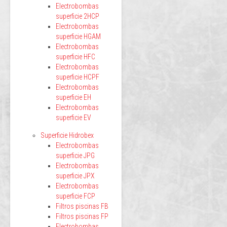
Electrobombas
superficie 2HCP
Electrobombas
superficie HGAM
Electrobombas
superficie HFC
Electrobombas
superficie HCPF
Electrobombas
superficie EH
Electrobombas
superficie EV
Superficie Hidrobex
Electrobombas
superficie JPG
Electrobombas
superficie JPX
Electrobombas
superficie FCP
Filtros piscinas FB
Filtros piscinas FP
Electrobombas