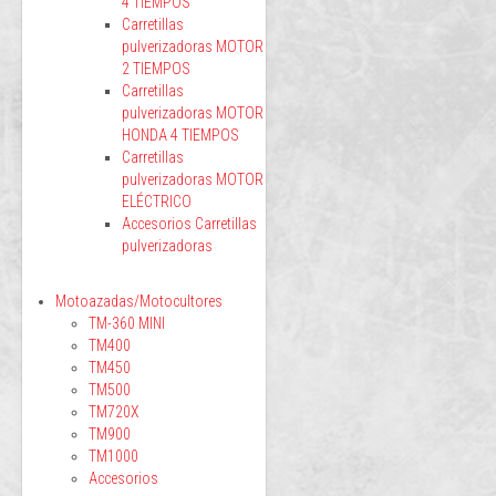
4 TIEMPOS
Carretillas
pulverizadoras MOTOR
2 TIEMPOS
Carretillas
pulverizadoras MOTOR
HONDA 4 TIEMPOS
Carretillas
pulverizadoras MOTOR
ELÉCTRICO
Accesorios Carretillas
pulverizadoras
Motoazadas/Motocultores
TM-360 MINI
TM400
TM450
TM500
TM720X
TM900
TM1000
Accesorios