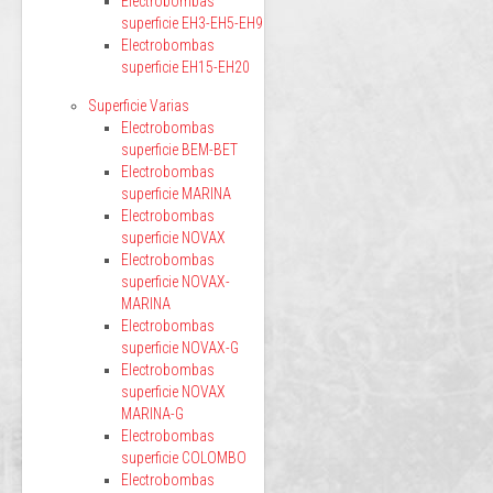
Electrobombas
superficie EH3-EH5-EH9
Electrobombas
superficie EH15-EH20
Superficie Varias
Electrobombas
superficie BEM-BET
Electrobombas
superficie MARINA
Electrobombas
superficie NOVAX
Electrobombas
superficie NOVAX-
MARINA
Electrobombas
superficie NOVAX-G
Electrobombas
superficie NOVAX
MARINA-G
Electrobombas
superficie COLOMBO
Electrobombas