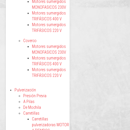
Motores sumergidos
MONOFASICOS 230V
Motores sumergidos
TRIFÁSICOS 400 V
Motores sumergidos
TRIFÁSICOS 220 V
Coverco
Motores sumergidos
MONOFASICOS 230V
Motores sumergidos
TRIFÁSICOS 400 V
Motores sumergidos
TRIFÁSICOS 220 V
Pulverización
Presión Previa
A Pilas
De Mochila
Carretillas
Carretillas
pulverizadoras MOTOR