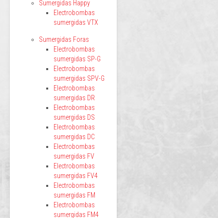
Sumergidas Happy
Electrobombas
sumergidas VTX
Sumergidas Foras
Electrobombas
sumergidas SP-G
Electrobombas
sumergidas SPV-G
Electrobombas
sumergidas DR
Electrobombas
sumergidas DS
Electrobombas
sumergidas DC
Electrobombas
sumergidas FV
Electrobombas
sumergidas FV4
Electrobombas
sumergidas FM
Electrobombas
sumergidas FM4