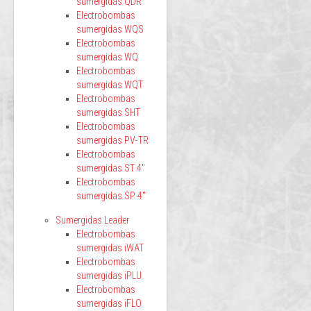
sumergidas QDR
Electrobombas
sumergidas WQS
Electrobombas
sumergidas WQ
Electrobombas
sumergidas WQT
Electrobombas
sumergidas SHT
Electrobombas
sumergidas PV-TR
Electrobombas
sumergidas ST 4"
Electrobombas
sumergidas SP 4"
Sumergidas Leader
Electrobombas
sumergidas iWAT
Electrobombas
sumergidas iPLU
Electrobombas
sumergidas iFLO