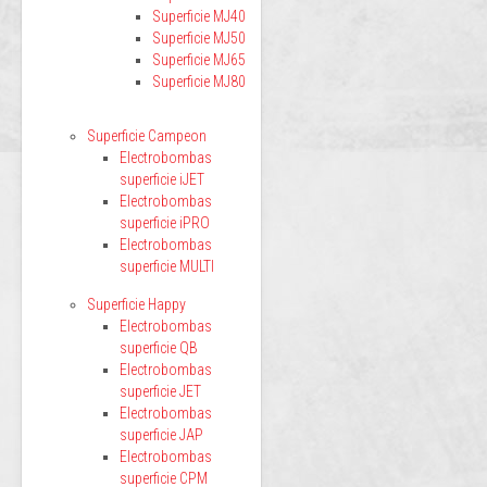
Superficie MJ40
Superficie MJ50
Superficie MJ65
Superficie MJ80
Superficie Campeon
Electrobombas
superficie iJET
Electrobombas
superficie iPRO
Electrobombas
superficie MULTI
Superficie Happy
Electrobombas
superficie QB
Electrobombas
superficie JET
Electrobombas
superficie JAP
Electrobombas
superficie CPM