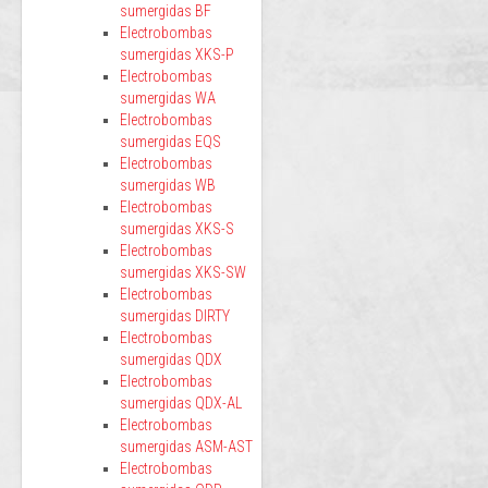
sumergidas BF
Electrobombas
sumergidas XKS-P
Electrobombas
sumergidas WA
Electrobombas
sumergidas EQS
Electrobombas
sumergidas WB
Electrobombas
sumergidas XKS-S
Electrobombas
sumergidas XKS-SW
Electrobombas
sumergidas DIRTY
Electrobombas
sumergidas QDX
Electrobombas
sumergidas QDX-AL
Electrobombas
sumergidas ASM-AST
Electrobombas