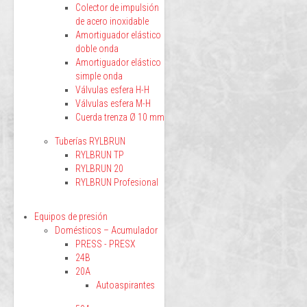
Colector de impulsión
de acero inoxidable
Amortiguador elástico
doble onda
Amortiguador elástico
simple onda
Válvulas esfera H-H
Válvulas esfera M-H
Cuerda trenza Ø 10 mm
Tuberías RYLBRUN
RYLBRUN TP
RYLBRUN 20
RYLBRUN Profesional
Equipos de presión
Domésticos – Acumulador
PRESS - PRESX
24B
20A
Autoaspirantes