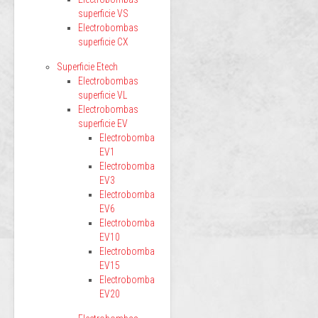
superficie VS
Electrobombas
superficie CX
Superficie Etech
Electrobombas
superficie VL
Electrobombas
superficie EV
Electrobomba
EV1
Electrobomba
EV3
Electrobomba
EV6
Electrobomba
EV10
Electrobomba
EV15
Electrobomba
EV20