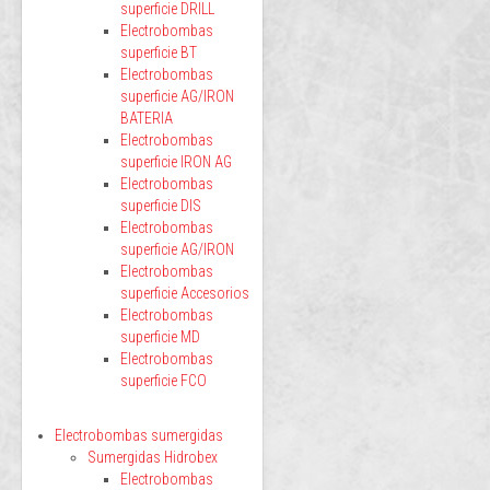
superficie DRILL
Electrobombas
superficie BT
Electrobombas
superficie AG/IRON
BATERIA
Electrobombas
superficie IRON AG
Electrobombas
superficie DIS
Electrobombas
superficie AG/IRON
Electrobombas
superficie Accesorios
Electrobombas
superficie MD
Electrobombas
superficie FCO
Electrobombas sumergidas
Sumergidas Hidrobex
Electrobombas