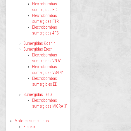
Electrobombas
sumergidas FC
Electrobombas
sumergidas FTR
Electrobombas
sumergidas 4FS
Sumergidas Koshin
Sumergidas Etech
Electrobombas
sumergidas VN 5"
Electrobombas
sumergidas VS4 4"
Electrobombas
sumergibles ED
Sumergidas Tesla
Electrobombas
sumergidas MICRA 3"
Motores sumergidos
Franklin