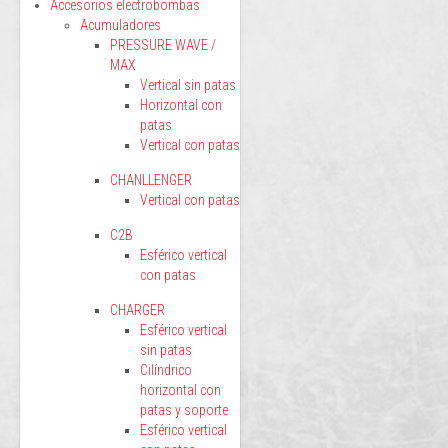
Accesorios electrobombas
Acumuladores
PRESSURE WAVE /
MAX
Vertical sin patas
Horizontal con
patas
Vertical con patas
CHANLLENGER
Vertical con patas
C2B
Esférico vertical
con patas
CHARGER
Esférico vertical
sin patas
Cilíndrico
horizontal con
patas y soporte
Esférico vertical