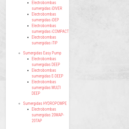
Electrobombas
sumergidas iDIVER
Electrobombas
sumergidas iDEP
Electrobombas
sumergidas iCOMPACT
Electrobombas
sumergidas iTIP
Sumergidas Easy Pump
Electrobombas
sumergidas DEEP
Electrobombas
sumergidas E-DEEP
Electrobombas
sumergidas MULTI
DEEP
Sumergidas HYDROPOMPE
Electrobombas
sumergidas 20MAP-
20TAP