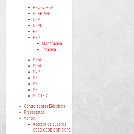
PROBOMBA
GUARDIAN
CSP
CSPD
PZ
PYD
Monofásica
Trifásica
PZAS
PDAS
CVP
PS
PS
PS
PROTEC
Controladores Eléctricos
Presostatos
Varios
Accesorios cuadros
CESE-CEDE-CSP-CSPD