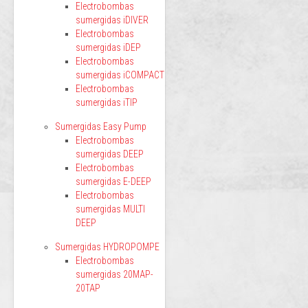
Electrobombas
sumergidas iDIVER
Electrobombas
sumergidas iDEP
Electrobombas
sumergidas iCOMPACT
Electrobombas
sumergidas iTIP
Sumergidas Easy Pump
Electrobombas
sumergidas DEEP
Electrobombas
sumergidas E-DEEP
Electrobombas
sumergidas MULTI
DEEP
Sumergidas HYDROPOMPE
Electrobombas
sumergidas 20MAP-
20TAP