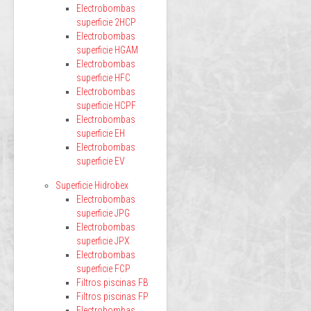
Electrobombas
superficie 2HCP
Electrobombas
superficie HGAM
Electrobombas
superficie HFC
Electrobombas
superficie HCPF
Electrobombas
superficie EH
Electrobombas
superficie EV
Superficie Hidrobex
Electrobombas
superficie JPG
Electrobombas
superficie JPX
Electrobombas
superficie FCP
Filtros piscinas FB
Filtros piscinas FP
Electrobombas