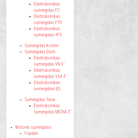
Electrobombas
sumergidas FC
Electrobombas
sumergidas FTR
Electrobombas
sumergidas 4FS
Sumergidas Koshin
Sumergidas Etech
Electrobombas
sumergidas VN 5"
Electrobombas
sumergidas VS4 4"
Electrobombas
sumergibles ED
Sumergidas Tesla
Electrobombas
sumergidas MICRA 3"
Motores sumergidos
Franklin