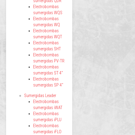
sumergidas QDR
Electrobombas
sumergidas WQS
Electrobombas
sumergidas WQ
Electrobombas
sumergidas WQT
Electrobombas
sumergidas SHT
Electrobombas
sumergidas PV-TR
Electrobombas
sumergidas ST 4"
Electrobombas
sumergidas SP 4"
Sumergidas Leader
Electrobombas
sumergidas iWAT
Electrobombas
sumergidas iPLU
Electrobombas
sumergidas iFLO