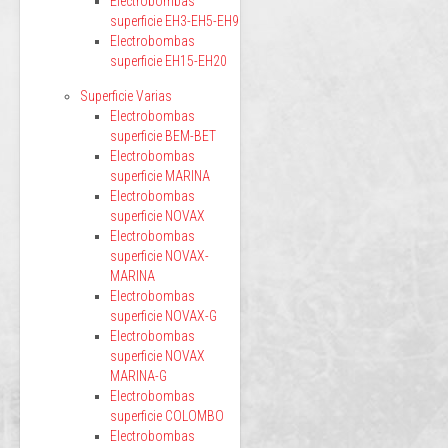
Electrobombas
superficie EH3-EH5-EH9
Electrobombas
superficie EH15-EH20
Superficie Varias
Electrobombas
superficie BEM-BET
Electrobombas
superficie MARINA
Electrobombas
superficie NOVAX
Electrobombas
superficie NOVAX-
MARINA
Electrobombas
superficie NOVAX-G
Electrobombas
superficie NOVAX
MARINA-G
Electrobombas
superficie COLOMBO
Electrobombas