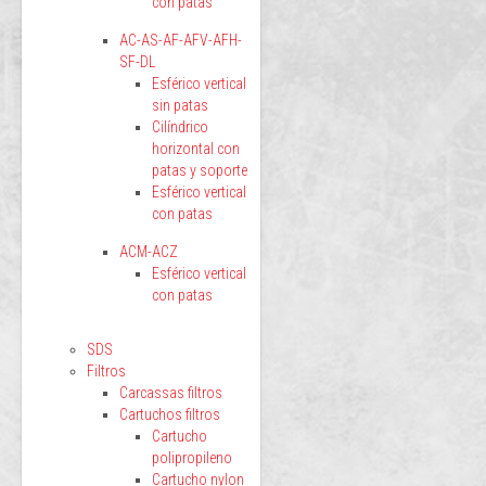
con patas
AC-AS-AF-AFV-AFH-
SF-DL
Esférico vertical
sin patas
Cilíndrico
horizontal con
patas y soporte
Esférico vertical
con patas
ACM-ACZ
Esférico vertical
con patas
SDS
Filtros
Carcassas filtros
Cartuchos filtros
Cartucho
polipropileno
Cartucho nylon