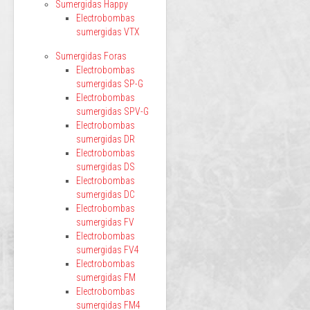
Sumergidas Happy
Electrobombas
sumergidas VTX
Sumergidas Foras
Electrobombas
sumergidas SP-G
Electrobombas
sumergidas SPV-G
Electrobombas
sumergidas DR
Electrobombas
sumergidas DS
Electrobombas
sumergidas DC
Electrobombas
sumergidas FV
Electrobombas
sumergidas FV4
Electrobombas
sumergidas FM
Electrobombas
sumergidas FM4