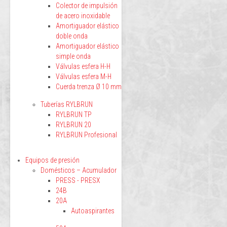
Colector de impulsión
de acero inoxidable
Amortiguador elástico
doble onda
Amortiguador elástico
simple onda
Válvulas esfera H-H
Válvulas esfera M-H
Cuerda trenza Ø 10 mm
Tuberías RYLBRUN
RYLBRUN TP
RYLBRUN 20
RYLBRUN Profesional
Equipos de presión
Domésticos – Acumulador
PRESS - PRESX
24B
20A
Autoaspirantes