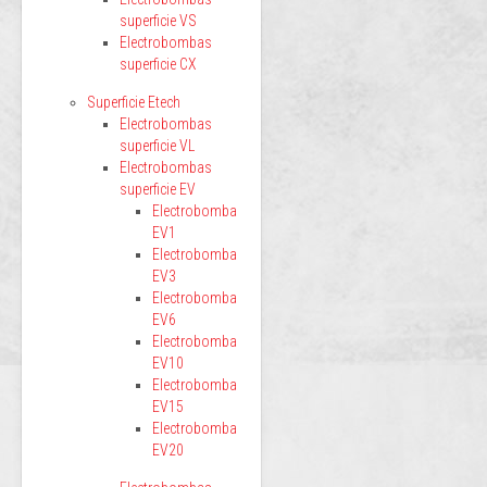
superficie VS
Electrobombas
superficie CX
Superficie Etech
Electrobombas
superficie VL
Electrobombas
superficie EV
Electrobomba
EV1
Electrobomba
EV3
Electrobomba
EV6
Electrobomba
EV10
Electrobomba
EV15
Electrobomba
EV20