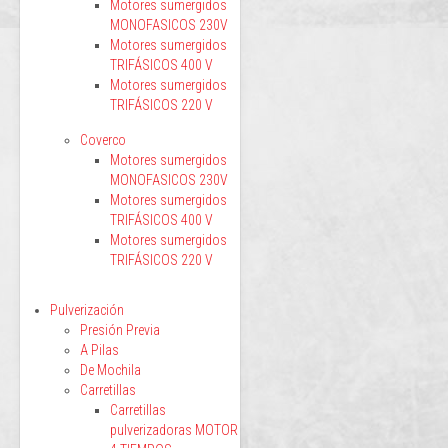
Motores sumergidos
MONOFASICOS 230V
Motores sumergidos
TRIFÁSICOS 400 V
Motores sumergidos
TRIFÁSICOS 220 V
Coverco
Motores sumergidos
MONOFASICOS 230V
Motores sumergidos
TRIFÁSICOS 400 V
Motores sumergidos
TRIFÁSICOS 220 V
Pulverización
Presión Previa
A Pilas
De Mochila
Carretillas
Carretillas
pulverizadoras MOTOR