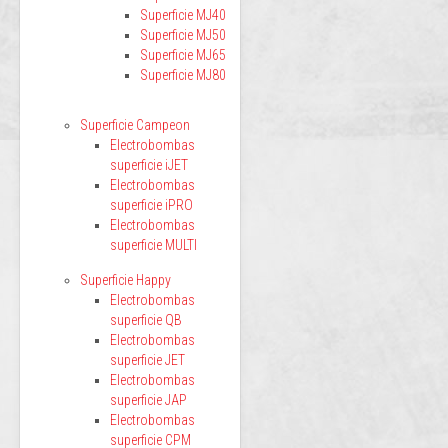
Superficie MJ40
Superficie MJ50
Superficie MJ65
Superficie MJ80
Superficie Campeon
Electrobombas
superficie iJET
Electrobombas
superficie iPRO
Electrobombas
superficie MULTI
Superficie Happy
Electrobombas
superficie QB
Electrobombas
superficie JET
Electrobombas
superficie JAP
Electrobombas
superficie CPM