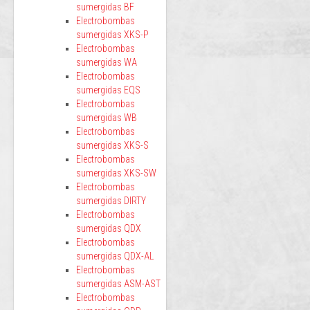
sumergidas BF
Electrobombas
sumergidas XKS-P
Electrobombas
sumergidas WA
Electrobombas
sumergidas EQS
Electrobombas
sumergidas WB
Electrobombas
sumergidas XKS-S
Electrobombas
sumergidas XKS-SW
Electrobombas
sumergidas DIRTY
Electrobombas
sumergidas QDX
Electrobombas
sumergidas QDX-AL
Electrobombas
sumergidas ASM-AST
Electrobombas