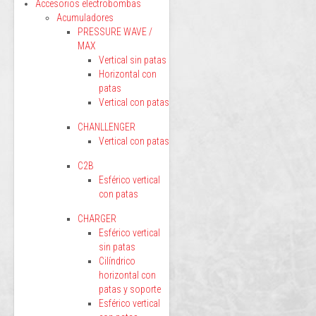
Accesorios electrobombas
Acumuladores
PRESSURE WAVE /
MAX
Vertical sin patas
Horizontal con
patas
Vertical con patas
CHANLLENGER
Vertical con patas
C2B
Esférico vertical
con patas
CHARGER
Esférico vertical
sin patas
Cilíndrico
horizontal con
patas y soporte
Esférico vertical