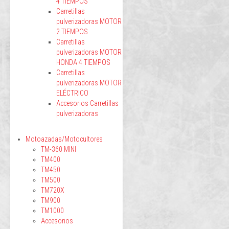
4 TIEMPOS
Carretillas
pulverizadoras MOTOR
2 TIEMPOS
Carretillas
pulverizadoras MOTOR
HONDA 4 TIEMPOS
Carretillas
pulverizadoras MOTOR
ELÉCTRICO
Accesorios Carretillas
pulverizadoras
Motoazadas/Motocultores
TM-360 MINI
TM400
TM450
TM500
TM720X
TM900
TM1000
Accesorios