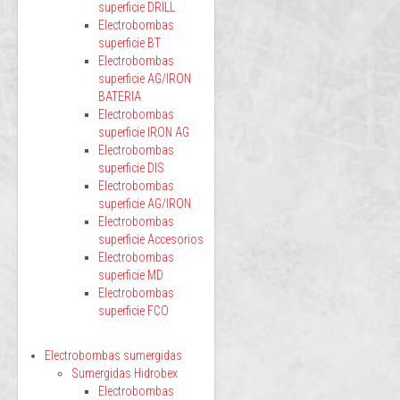
superficie DRILL
Electrobombas
superficie BT
Electrobombas
superficie AG/IRON
BATERIA
Electrobombas
superficie IRON AG
Electrobombas
superficie DIS
Electrobombas
superficie AG/IRON
Electrobombas
superficie Accesorios
Electrobombas
superficie MD
Electrobombas
superficie FCO
Electrobombas sumergidas
Sumergidas Hidrobex
Electrobombas