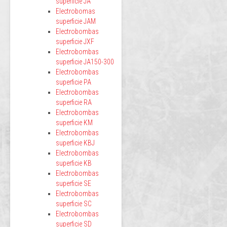
superficie JA
Electrobomas
superficie JAM
Electrobombas
superficie JXF
Electrobombas
superficie JA150-300
Electrobombas
superficie PA
Electrobombas
superficie RA
Electrobombas
superficie KM
Electrobombas
superficie KBJ
Electrobombas
superficie KB
Electrobombas
superficie SE
Electrobombas
superficie SC
Electrobombas
superficie SD