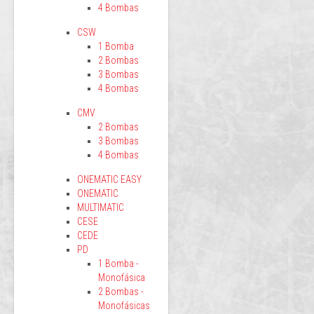
4 Bombas
CSW
1 Bomba
2 Bombas
3 Bombas
4 Bombas
CMV
2 Bombas
3 Bombas
4 Bombas
ONEMATIC EASY
ONEMATIC
MULTIMATIC
CESE
CEDE
PD
1 Bomba -
Monofásica
2 Bombas -
Monofásicas