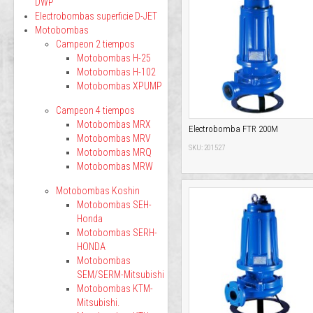
DWP
Electrobombas superficie D-JET
Motobombas
Campeon 2 tiempos
Motobombas H-25
Motobombas H-102
Motobombas XPUMP
Campeon 4 tiempos
Motobombas MRX
Electrobomba FTR 200M
Motobombas MRV
SKU: 201527
Motobombas MRQ
Motobombas MRW
Motobombas Koshin
Motobombas SEH-
Honda
Motobombas SERH-
HONDA
Motobombas
SEM/SERM-Mitsubishi
Motobombas KTM-
Mitsubishi.