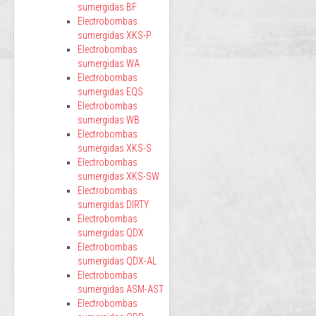
sumergidas BF
Electrobombas
sumergidas XKS-P
Electrobombas
sumergidas WA
Electrobombas
sumergidas EQS
Electrobombas
sumergidas WB
Electrobombas
sumergidas XKS-S
Electrobombas
sumergidas XKS-SW
Electrobombas
sumergidas DIRTY
Electrobombas
sumergidas QDX
Electrobombas
sumergidas QDX-AL
Electrobombas
sumergidas ASM-AST
Electrobombas