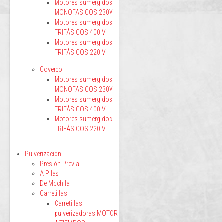
Motores sumergidos
MONOFASICOS 230V
Motores sumergidos
TRIFÁSICOS 400 V
Motores sumergidos
TRIFÁSICOS 220 V
Coverco
Motores sumergidos
MONOFASICOS 230V
Motores sumergidos
TRIFÁSICOS 400 V
Motores sumergidos
TRIFÁSICOS 220 V
Pulverización
Presión Previa
A Pilas
De Mochila
Carretillas
Carretillas
pulverizadoras MOTOR