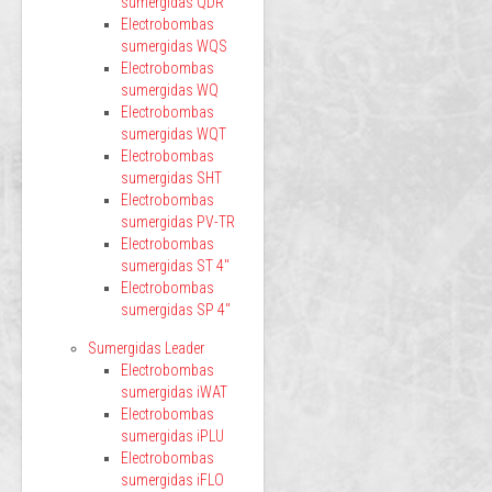
sumergidas QDR
Electrobombas
sumergidas WQS
Electrobombas
sumergidas WQ
Electrobombas
sumergidas WQT
Electrobombas
sumergidas SHT
Electrobombas
sumergidas PV-TR
Electrobombas
sumergidas ST 4"
Electrobombas
sumergidas SP 4"
Sumergidas Leader
Electrobombas
sumergidas iWAT
Electrobombas
sumergidas iPLU
Electrobombas
sumergidas iFLO