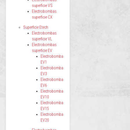
superficie VS
Electrobombas
superficie CX
Superficie Etech
Electrobombas
superficie VL
Electrobombas
superficie EV
Electrobomba
EV1
Electrobomba
EV3
Electrobomba
EV6
Electrobomba
EV10
Electrobomba
EV15
Electrobomba
EV20