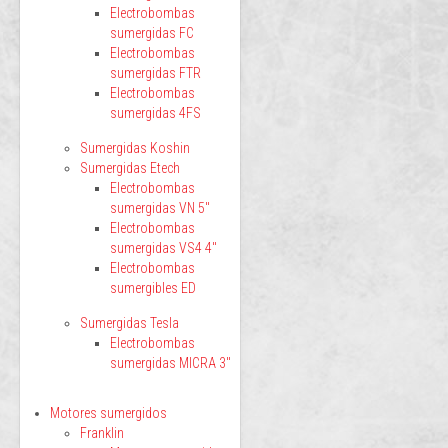
Electrobombas
sumergidas FC
Electrobombas
sumergidas FTR
Electrobombas
sumergidas 4FS
Sumergidas Koshin
Sumergidas Etech
Electrobombas
sumergidas VN 5"
Electrobombas
sumergidas VS4 4"
Electrobombas
sumergibles ED
Sumergidas Tesla
Electrobombas
sumergidas MICRA 3"
Motores sumergidos
Franklin