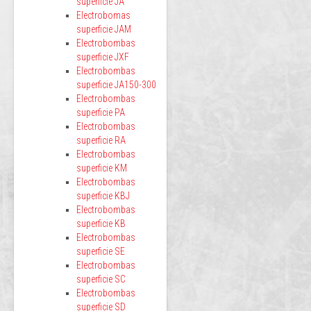
superficie JA
Electrobomas
superficie JAM
Electrobombas
superficie JXF
Electrobombas
superficie JA150-300
Electrobombas
superficie PA
Electrobombas
superficie RA
Electrobombas
superficie KM
Electrobombas
superficie KBJ
Electrobombas
superficie KB
Electrobombas
superficie SE
Electrobombas
superficie SC
Electrobombas
superficie SD