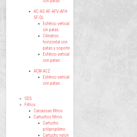
con patas
AC-AS-AF-AFV-AFH-
SF-DL
Esférico vertical
sin patas
Cilíndrico
horizontal con
patas y soporte
Esférico vertical
con patas
ACM-ACZ
Esférico vertical
con patas
SDS
Filtros
Carcassas filtros
Cartuchos filtros
Cartucho
polipropileno
Cartucho nylon