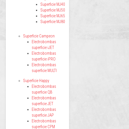
Superficie MJ40
Superficie MJ50
Superficie MJ65
Superficie MJ80
Superficie Campeon
Electrobombas
superficie iJET
Electrobombas
superficie iPRO
Electrobombas
superficie MULTI
Superficie Happy
Electrobombas
superficie QB
Electrobombas
superficie JET
Electrobombas
superficie JAP
Electrobombas
superficie CPM