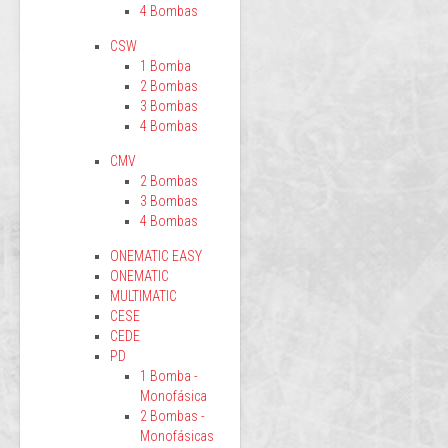
4 Bombas
CSW
1 Bomba
2 Bombas
3 Bombas
4 Bombas
CMV
2 Bombas
3 Bombas
4 Bombas
ONEMATIC EASY
ONEMATIC
MULTIMATIC
CESE
CEDE
PD
1 Bomba -
Monofásica
2 Bombas -
Monofásicas