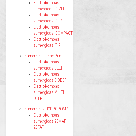
Electrobombas
sumergidas iDIVER
Electrobombas
sumergidas iDEP
Electrobombas
sumergidas iCOMPACT
Electrobombas
sumergidas iTIP
Sumergidas Easy Pump
Electrobombas
sumergidas DEEP
Electrobombas
sumergidas E-DEEP
Electrobombas
sumergidas MULTI
DEEP
Sumergidas HYDROPOMPE
Electrobombas
sumergidas 20MAP-
20TAP