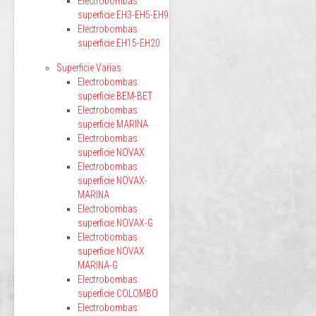
Electrobombas
superficie EH3-EH5-EH9
Electrobombas
superficie EH15-EH20
Superficie Varias
Electrobombas
superficie BEM-BET
Electrobombas
superficie MARINA
Electrobombas
superficie NOVAX
Electrobombas
superficie NOVAX-
MARINA
Electrobombas
superficie NOVAX-G
Electrobombas
superficie NOVAX
MARINA-G
Electrobombas
superficie COLOMBO
Electrobombas