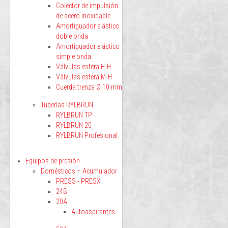
Colector de impulsión
de acero inoxidable
Amortiguador elástico
doble onda
Amortiguador elástico
simple onda
Válvulas esfera H-H
Válvulas esfera M-H
Cuerda trenza Ø 10 mm
Tuberías RYLBRUN
RYLBRUN TP
RYLBRUN 20
RYLBRUN Profesional
Equipos de presión
Domésticos – Acumulador
PRESS - PRESX
24B
20A
Autoaspirantes