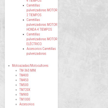
4 TIEMPOS
Carretillas
pulverizadoras MOTOR
2 TIEMPOS
Carretillas
pulverizadoras MOTOR
HONDA 4 TIEMPOS
Carretillas
pulverizadoras MOTOR
ELÉCTRICO
Accesorios Carretillas
pulverizadoras
Motoazadas/Motocultores
TM-360 MINI
TM400
TM450
TM500
TM720X
TM900
TM1000
Accesorios