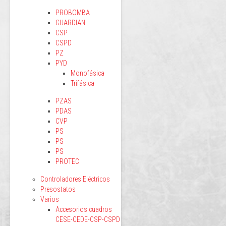
PROBOMBA
GUARDIAN
CSP
CSPD
PZ
PYD
Monofásica
Trifásica
PZAS
PDAS
CVP
PS
PS
PS
PROTEC
Controladores Eléctricos
Presostatos
Varios
Accesorios cuadros
CESE-CEDE-CSP-CSPD