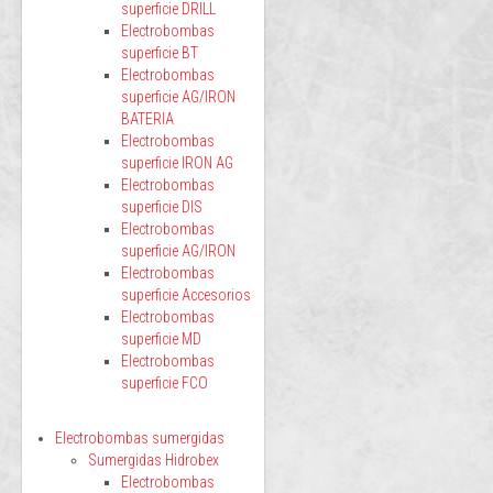
superficie DRILL
Electrobombas
superficie BT
Electrobombas
superficie AG/IRON
BATERIA
Electrobombas
superficie IRON AG
Electrobombas
superficie DIS
Electrobombas
superficie AG/IRON
Electrobombas
superficie Accesorios
Electrobombas
superficie MD
Electrobombas
superficie FCO
Electrobombas sumergidas
Sumergidas Hidrobex
Electrobombas