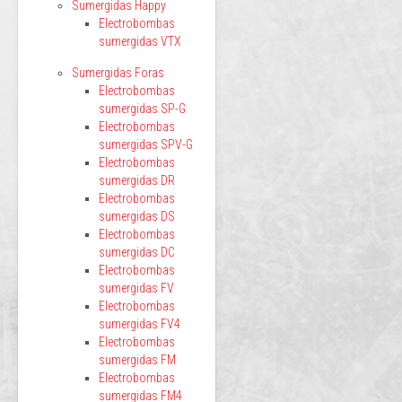
Sumergidas Happy
Electrobombas
sumergidas VTX
Sumergidas Foras
Electrobombas
sumergidas SP-G
Electrobombas
sumergidas SPV-G
Electrobombas
sumergidas DR
Electrobombas
sumergidas DS
Electrobombas
sumergidas DC
Electrobombas
sumergidas FV
Electrobombas
sumergidas FV4
Electrobombas
sumergidas FM
Electrobombas
sumergidas FM4