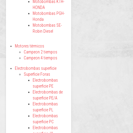
Motobombas KTH-
HONDA
Motobombas PGH-
Honda
Motobombas SE-
Robin Diesel
Motores térmicos
Campeon 2 tiempos
Campeon 4 tiempos
Electrobombas superficie
Superficie Foras
Electrobombas
superficie PE
Electrobombas de
superficie PE/A
Electrobombas
superficie PL
Electrobombas
superficie PC
Electrobombas