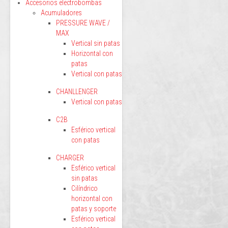
Accesorios electrobombas
Acumuladores
PRESSURE WAVE /
MAX
Vertical sin patas
Horizontal con
patas
Vertical con patas
CHANLLENGER
Vertical con patas
C2B
Esférico vertical
con patas
CHARGER
Esférico vertical
sin patas
Cilíndrico
horizontal con
patas y soporte
Esférico vertical