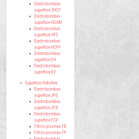
Electrobombas
superficie 2HCP
Electrobombas
superficie HGAM
Electrobombas
superficie HFC
Electrobombas
superficie HCPF
Electrobombas
superficie EH
Electrobombas
superficie EV
Superficie Hidrobex
Electrobombas
superficie JPG
Electrobombas
superficie JPX
Electrobombas
superficie FCP
Filtros piscinas FB
Filtros piscinas FP
Electrobombas