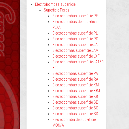
Electrobombas superficie
Superficie Foras
Electrobombas superficie PE
Electrobombas de superficie
PE/A
Electrobombas superficie PL
Electrobombas superficie PC
Electrobombas superficie JA
Electrobomas superficie JAM
Electrobombas superficie JXF
Electrobombas superficie JA150-
300
Electrobombas superficie PA
Electrobombas superficie RA
Electrobombas superficie KM
Electrobombas superficie KBJ
Electrobombas superficie KB
Electrobombas superficie SE
Electrobombas superficie SC
Electrobombas superficie SD
Electrobomba de superfície
MON/A