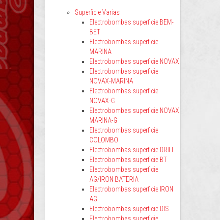
Superficie Varias
Electrobombas superficie BEM-
BET
Electrobombas superficie
MARINA
Electrobombas superficie NOVAX
Electrobombas superficie
NOVAX-MARINA
Electrobombas superficie
NOVAX-G
Electrobombas superficie NOVAX
MARINA-G
Electrobombas superficie
COLOMBO
Electrobombas superficie DRILL
Electrobombas superficie BT
Electrobombas superficie
AG/IRON BATERIA
Electrobombas superficie IRON
AG
Electrobombas superficie DIS
Electrobombas superficie