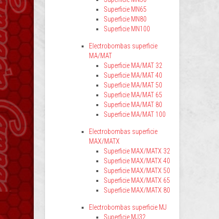
Superficie MN65
Superficie MN80
Superficie MN100
Electrobombas superficie
MA/MAT
Superficie MA/MAT 32
Superficie MA/MAT 40
Superficie MA/MAT 50
Superficie MA/MAT 65
Superficie MA/MAT 80
Superficie MA/MAT 100
Electrobombas superficie
MAX/MATX
Superficie MAX/MATX 32
Superficie MAX/MATX 40
Superficie MAX/MATX 50
Superficie MAX/MATX 65
Superficie MAX/MATX 80
Electrobombas superficie MJ
Superficie MJ32