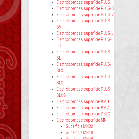
Electrobombas superficie PLUS
Electrobombas superficie PLUS-S
Electrobombas superficie PLUS-V
Electrobombas superficie PLUS-
SV
Electrobombas superficie PLUS-L
Electrobombas superficie PLUS-
LG
Electrobombas superficie PLUS-
SL
Electrobombas superficie PLUS-
SLX
Electrobombas superficie PLUS-
SLG
Electrobombas superficie PLUS-
SLXG
Electrobombas superficie BMH
Electrobombas superficie BMV
Electrobombas superficie PSLG
Electrobombas superficie MN
Superficie MN32
Superficie MN40
Superficie MN50