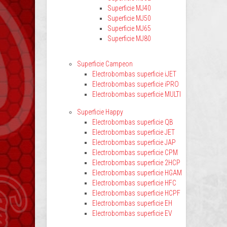
Superficie MJ40
Superficie MJ50
Superficie MJ65
Superficie MJ80
Superficie Campeon
Electrobombas superficie iJET
Electrobombas superficie iPRO
Electrobombas superficie MULTI
Superficie Happy
Electrobombas superficie QB
Electrobombas superficie JET
Electrobombas superficie JAP
Electrobombas superficie CPM
Electrobombas superficie 2HCP
Electrobombas superficie HGAM
Electrobombas superficie HFC
Electrobombas superficie HCPF
Electrobombas superficie EH
Electrobombas superficie EV