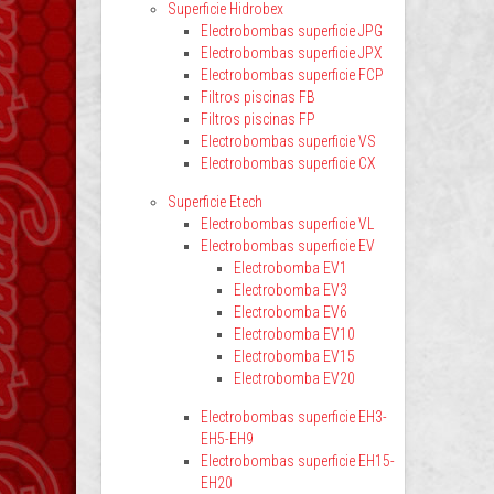
Superficie Hidrobex
Electrobombas superficie JPG
Electrobombas superficie JPX
Electrobombas superficie FCP
Filtros piscinas FB
Filtros piscinas FP
Electrobombas superficie VS
Electrobombas superficie CX
Superficie Etech
Electrobombas superficie VL
Electrobombas superficie EV
Electrobomba EV1
Electrobomba EV3
Electrobomba EV6
Electrobomba EV10
Electrobomba EV15
Electrobomba EV20
Electrobombas superficie EH3-
EH5-EH9
Electrobombas superficie EH15-
EH20